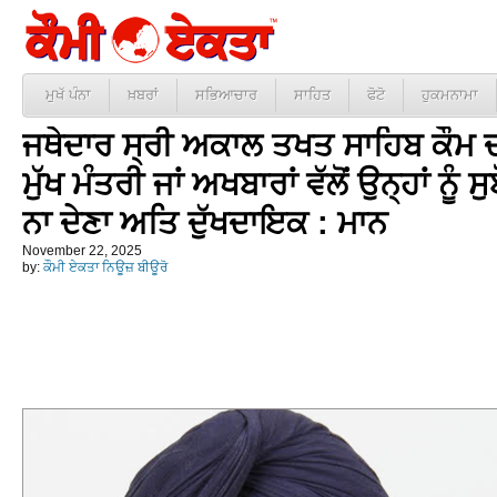
ਮੁਖੱ ਪੰਨਾ
ਖ਼ਬਰਾਂ
ਸਭਿਆਚਾਰ
ਸਾਹਿਤ
ਫੋਟੋ
ਹੁਕਮਨਾਮਾ
ਜਥੇਦਾਰ ਸ੍ਰੀ ਅਕਾਲ ਤਖਤ ਸਾਹਿਬ ਕੌਮ ਦ
ਮੁੱਖ ਮੰਤਰੀ ਜਾਂ ਅਖਬਾਰਾਂ ਵੱਲੋਂ ਉਨ੍ਹਾਂ ਨੂੰ 
ਨਾ ਦੇਣਾ ਅਤਿ ਦੁੱਖਦਾਇਕ : ਮਾਨ
November 22, 2025
by:
ਕੌਮੀ ਏਕਤਾ ਨਿਊਜ਼ ਬੀਊਰੋ