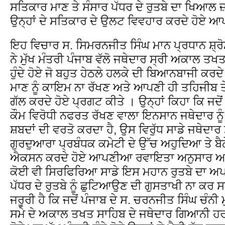
ਸਤਿਕਾਰ ਮਾਣ ਤੇ ਸੰਸਾਰ ਪੱਧਰ ਦੇ ਰੁਤਬੇ ਦਾ ਖਿਆਲ ਜ਼
ਉਨ੍ਹਾਂ ਦੇ ਸਤਿਕਾਰ ਦੇ ਉਲਟ ਵਿਵਹਾਰ ਕਰਦੇ ਹੋਏ 
ਇਹ ਵਿਚਾਰ ਸ. ਸਿਮਰਨਜੀਤ ਸਿੰਘ ਮਾਨ ਪ੍ਰਧਾਨ ਸ਼੍
ਨੇ ਮੁੱਖ ਮੰਤਰੀ ਪੰਜਾਬ ਵੱਲੋ ਜਥੇਦਾਰ ਸ੍ਰੀ ਅਕਾਲ ਤਖਤ
ਹੁੰਦੇ ਹੋਏ ਜੋ ਬਹੁਤ ਹੇਠਲੇ ਹਲਕੇ ਦੀ ਬਿਆਨਬਾਜੀ ਕਰਦੇ 
ਮਾਣ ਨੂੰ ਕਾਇਮ ਨਾ ਰੱਖਣ ਅਤੇ ਆਪਣੀ ਹੀ ਤਹਿਜੀਬ ਤੇ
ਗੱਲ ਕਰਦੇ ਹੋਏ ਪ੍ਰਗਟ ਕੀਤੇ । ਉਨ੍ਹਾਂ ਕਿਹਾ ਕਿ ਜਦੋਂ
ਕੌਮ ਵਿਰੋਧੀ ਨਫਰਤ ਰੱਖਣ ਵਾਲਾ ਇਨਸਾਨ ਜਥੇਦਾਰ ਨੂੰ
ਸ਼ਬਦਾਂ ਦੀ ਵਰਤੋ ਕਰਦਾ ਹੈ, ਉਸ ਵਿਰੁੱਧ ਸਾਡੇ ਜਥੇਦਾਰ
ਗੁਰਦੁਆਰਾ ਪ੍ਰਬੰਧਕ ਕਮੇਟੀ ਦੇ ਉੱਚ ਅਹੁਦਿਆ ਤੇ ਬੈਠੇ
ਐਕਸਨ ਕਰਦੇ ਹੋਏ ਆਪਣੀਆ ਰਵਾਇਤਾ ਅਨੁਸਾਰ ਅਮਲ
ਕੋਈ ਵੀ ਸਿਰਫਿਰਿਆ ਸਾਡੇ ਇਸ ਮਹਾਨ ਰੁਤਬੇ ਦਾ ਅਪਮਾ
ਪੱਧਰ ਦੇ ਰੁਤਬੇ ਨੂੰ ਛੁਟਿਆਉਣ ਦੀ ਗੁਸਤਾਖੀ ਨਾ ਕ
ਜਰੂਰੀ ਹੈ ਕਿ ਜਦੋਂ ਪੰਜਾਬ ਦੇ ਸ. ਚਰਨਜੀਤ ਸਿੰਘ ਚੰਨੀ ਮ
ਸਮੇ ਦੇ ਅਕਾਲ ਤਖਤ ਸਾਹਿਬ ਦੇ ਜਥੇਦਾਰ ਗਿਆਨੀ ਹਰਪ੍