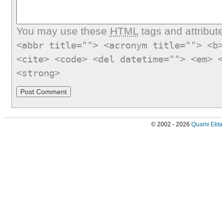
You may use these
HTML
tags and attribut
<abbr title=""> <acronym title=""> <b
<cite> <code> <del datetime=""> <em> 
<strong>
© 2002 - 2026
Quami Ekta