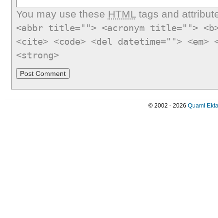
You may use these
HTML
tags and attribut
<abbr title=""> <acronym title=""> <b
<cite> <code> <del datetime=""> <em> 
<strong>
© 2002 - 2026
Quami Ekta