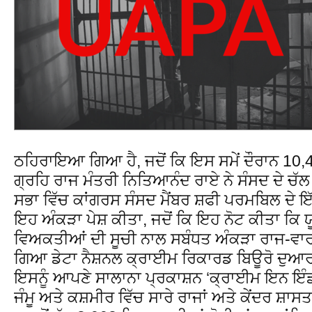
ਠਹਿਰਾਇਆ ਗਿਆ ਹੈ, ਜਦੋਂ ਕਿ ਇਸ ਸਮੇਂ ਦੌਰਾਨ 10
ਗ੍ਰਹਿ ਰਾਜ ਮੰਤਰੀ ਨਿਤਿਆਨੰਦ ਰਾਏ ਨੇ ਸੰਸਦ ਦੇ ਚੱਲ 
ਸਭਾ ਵਿੱਚ ਕਾਂਗਰਸ ਸੰਸਦ ਮੈਂਬਰ ਸ਼ਫੀ ਪਰਮਬਿਲ ਦੇ 
ਇਹ ਅੰਕੜਾ ਪੇਸ਼ ਕੀਤਾ, ਜਦੋਂ ਕਿ ਇਹ ਨੋਟ ਕੀਤਾ ਕਿ ਯ
ਵਿਅਕਤੀਆਂ ਦੀ ਸੂਚੀ ਨਾਲ ਸਬੰਧਤ ਅੰਕੜਾ ਰਾਜ-ਵਾਰ 
ਗਿਆ ਡੇਟਾ ਨੈਸ਼ਨਲ ਕ੍ਰਾਈਮ ਰਿਕਾਰਡ ਬਿਊਰੋ ਦੁਆਰਾ
ਇਸਨੂੰ ਆਪਣੇ ਸਾਲਾਨਾ ਪ੍ਰਕਾਸ਼ਨ ‘ਕ੍ਰਾਈਮ ਇਨ ਇੰਡ
ਜੰਮੂ ਅਤੇ ਕਸ਼ਮੀਰ ਵਿੱਚ ਸਾਰੇ ਰਾਜਾਂ ਅਤੇ ਕੇਂਦਰ ਸ਼ਾਸਤ