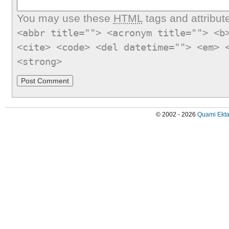
You may use these
HTML
tags and attribut
<abbr title=""> <acronym title=""> <b
<cite> <code> <del datetime=""> <em> 
<strong>
© 2002 - 2026
Quami Ekta