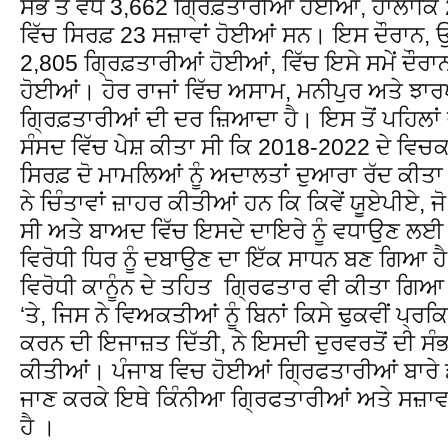
ਸਭ ਤੋਂ ਵੱਧ 3,662 ਗ੍ਰਿਫ਼ਤਾਰੀਆਂ ਹੋਈਆਂ, ਹਾਲਾਂ
ਵਿੱਚ ਸਿਰਫ਼ 23 ਸਜ਼ਾਵਾਂ ਹੋਈਆਂ ਸਨ। ਇਸ ਦੌਰਾਨ, ਉ
2,805 ਗ੍ਰਿਫ਼ਤਾਰੀਆਂ ਹੋਈਆਂ, ਵਿੱਚ ਇਸੇ ਸਮੇਂ ਦੌਰਾਨ 
ਹੋਈਆਂ। ਹੋਰ ਰਾਜਾਂ ਵਿੱਚ ਅਸਾਮ, ਮਨੀਪੁਰ ਅਤੇ ਝਾਰਖ
ਗ੍ਰਿਫ਼ਤਾਰੀਆਂ ਦੀ ਦਰ ਜ਼ਿਆਦਾ ਹੈ। ਇਸ ਤੋਂ ਪਹਿਲਾਂ 
ਸੰਸਦ ਵਿੱਚ ਪੇਸ਼ ਕੀਤਾ ਸੀ ਕਿ 2018-2022 ਦੇ ਵ
ਸਿਰਫ਼ ਦੋ ਮਾਮਲਿਆਂ ਨੂੰ ਅਦਾਲਤਾਂ ਦੁਆਰਾ ਰੱਦ ਕੀਤਾ
ਨੇ ਚਿੰਤਾਵਾਂ ਜ਼ਾਹਰ ਕੀਤੀਆਂ ਹਨ ਕਿ ਕਿਵੇਂ ਯੂਏਪੀਏ,
ਸੀ ਅਤੇ ਬਾਅਦ ਵਿੱਚ ਇਸਦੇ ਦਾਇਰੇ ਨੂੰ ਵਧਾਉਣ 
ਵਿਰੋਧੀ ਧਿਰ ਨੂੰ ਦਬਾਉਣ ਦਾ ਇੱਕ ਸਾਧਨ ਬਣ ਗਿਆ ਹੈ
ਵਿਰੋਧੀ ਕਾਨੂੰਨ ਦੇ ਤਹਿਤ ਗ੍ਰਿਫਤਾਰ ਵੀ ਕੀਤਾ ਗਿਆ 
‘ਤੇ, ਜਿਸ ਨੇ ਵਿਅਕਤੀਆਂ ਨੂੰ ਬਿਨਾਂ ਕਿਸੇ ਢੁਕਵੀਂ ਪ੍
ਕਰਨ ਦੀ ਇਜਾਜ਼ਤ ਦਿੱਤੀ, ਨੇ ਇਸਦੀ ਦੁਰਵਰਤੋਂ ਦੀ ਸੰਭਾਵ
ਕੀਤੀਆਂ। ਪੰਜਾਬ ਵਿਚ ਹੋਈਆਂ ਗ੍ਰਿਫਤਾਰੀਆਂ ਬਾਰੇ
ਜਾਣ ਕਰਕੇ ਇਥੇ ਕਿੰਨੀਆ ਗ੍ਰਿਫਤਾਰੀਆਂ ਅਤੇ ਸਜ਼ਾਵ
ਹੈ ।