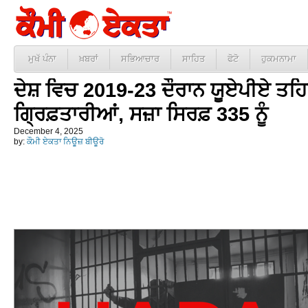
ਮੁਖੱ ਪੰਨਾ
ਖ਼ਬਰਾਂ
ਸਭਿਆਚਾਰ
ਸਾਹਿਤ
ਫੋਟੋ
ਹੁਕਮਨਾਮਾ
ਦੇਸ਼ ਵਿਚ 2019-23 ਦੌਰਾਨ ਯੂਏਪੀਏ ਤਹਿਤ
ਗ੍ਰਿਫ਼ਤਾਰੀਆਂ, ਸਜ਼ਾ ਸਿਰਫ਼ 335 ਨੂੰ
December 4, 2025
by:
ਕੌਮੀ ਏਕਤਾ ਨਿਊਜ਼ ਬੀਊਰੋ