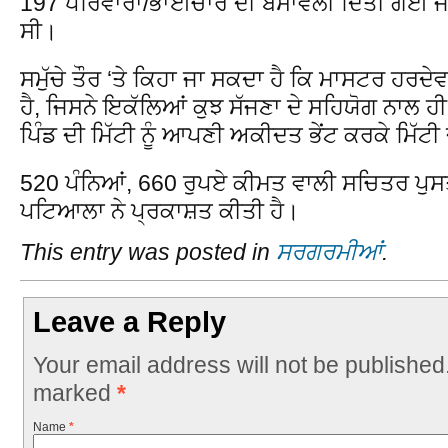
197 ਪਰਿਵਾਰਾਂ/ਭਾਈਚਾਰੇ ਦੀ ਬੰਸਾਵਲੀ ਦਿੱਤੀ ਗਈ ਜ
ਸੀ।
ਸਮੁੱਚੇ ਤੌਰ ‘ਤੇ ਕਿਹਾ ਜਾ ਸਕਦਾ ਹੈ ਕਿ ਮਾਸਟਰ ਹਰਦ
ਹੈ, ਜਿਸਨੇ ਇਕੱਲਿਆਂ ਕੁਝ ਸੱਜਣਾ ਦੇ ਸਹਿਯੋਗ ਨਾਲ 
ਪਿੰਡ ਦੀ ਮਿੱਟੀ ਨੂੰ ਆਪਣੀ ਅਕੀਦਤ ਭੇਂਟ ਕਰਕੇ ਮਿੱਟੀ
520 ਪੰਨਿਆਂ, 660 ਰੁਪਏ ਕੀਮਤ ਵਾਲੀ ਸਚਿਤਰ ਪੁ
ਪਟਿਆਲਾ ਨੇ ਪ੍ਰਕਾਸ਼ਤ ਕੀਤੀ ਹੈ।
This entry was posted in
ਸਰਗਰਮੀਆਂ
.
Leave a Reply
Your email address will not be published
marked
*
Name
*