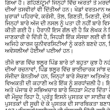
ਗਿਆ ਹੈ। ਗਹਿਣੇ/ਟੂਮਾਂ ਜਿਨ੍ਹਾਂ ਵਿੱਚ ਔਰਤਾਂ ਤੇ ਮਰਦ
ਦੀਆਂ ਤਸਵੀਰਾਂ ਵੀ ਦਿੱਤੀਆਂ ਹਨ। ਖੇਡਾਂ ਵਰਤਮਾਨ ਅ
ਖ਼ੁਰਾਕਾਂ ਪਹਿਰਾਵੇ, ਕਰੰਸੀ, ਤੋਲ, ਗਿਣਤੀ, ਮਿਣਤੀ, ਦ
ਜਿਨ੍ਹਾਂ ਬਾਰੇ ਅੱਜ ਦੀ ਨਸਲ ਨੂੰ ਪਤਾ ਹੀ ਨਹੀਂ ਬਾਰੇ
ਕੀਤੀ ਗਈ ਹੈ। ਹੈਰਾਨੀ ਇਸ ਗੱਲ ਦੀ ਹੈ ਕਿ ਲੇਖਕ ਨੇ
ਜਾਣਕਾਰੀ ਦੇ ਦਿੱਤੀ ਹੈ, ਜਿਹੜੀ ਇੱਕ ਸੰਸਥਾ ਲਈ ਵ
ਅਜਿਹੇ ਕਾਰਜ ਯੂਨੀਵਰਸਿਟੀਆਂ ਨੂੰ ਕਰਨੇ ਬਣਦੇ ਹਨ,
ਅਵੇਸਲੀਆਂ ਹੋਈਆਂ ਪਈਆਂ ਹਨ।
ਤੀਜੇ ਭਾਗ ਵਿੱਚ ਝਲੂਰ ਪਿੰਡ ਬਾਰੇ ਤਾਂ ਬਹੁਤਾ ਕੁਝ ਹੈ ਨਹੀ
ਦੀਆਂ ਰਚਨਾਵਾਂ, ਪਿੰਡ ਝਲੂਰ ਵਿੱਚ ਭਾਈਚਾਰਕ ਸਾਂਝ
ਸੰਜੀਦਾ ਬੇਨਤੀਆਂ ਹਨ, ਜਿਨ੍ਹਾਂ ਬਾਰੇ ਸੋਚਣਾ ਅਤਿਅੰਤ 
ਵਿਅਕਤੀ ਦੀ ਕਹਾਣੀ ਅਤੇ ਇੱਕ ਨੂੰ ਸ਼ਰਧਾਂਜ਼ਲੀ ਹੈ।
ਅਤੇ ਪੰਜਾਬ ਦੇ ਸਭਿਅਚਾਰ ਬਾਰੇ ਜਿਹੜਾ ਮੈਟਰ ਦਿੱਤਾ ਹੈ
ਵੀ ਮੌਜੂਦ ਰਿਹਾ ਹੈ, ਪ੍ਰੰਤੂ ਇਸਨੇ ਪੁਸਤਕ ਦਾ ਸਾਈਜ਼
ਪੁਸਤਕਾਂ ਦੀ ਸੂਚੀ ਦੇ ਕੇ ਪੁਸਤਕ ਦੀ ਸਾਰਥਿਕਤਾ ਬਣਾਈ