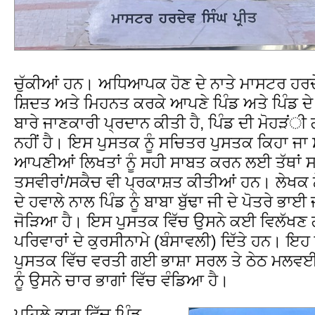
ਚੁੱਕੀਆਂ ਹਨ। ਅਧਿਆਪਕ ਹੋਣ ਦੇ ਨਾਤੇ ਮਾਸਟਰ ਹਰਦੇਵ
ਸ਼ਿਦਤ ਅਤੇ ਮਿਹਨਤ ਕਰਕੇ ਆਪਣੇ ਪਿੰਡ ਅਤੇ ਪਿੰਡ ਦੇ ਲ
ਬਾਰੇ ਜਾਣਕਾਰੀ ਪ੍ਰਦਾਨ ਕੀਤੀ ਹੈ, ਪਿੰਡ ਦੀ ਮੋਹੜ
ਨਹੀਂ ਹੈ। ਇਸ ਪੁਸਤਕ ਨੂੰ ਸਚਿਤਰ ਪੁਸਤਕ ਕਿਹਾ ਜਾ ਸ
ਆਪਣੀਆਂ ਲਿਖਤਾਂ ਨੂੰ ਸਹੀ ਸਾਬਤ ਕਰਨ ਲਈ ਤੱਥਾਂ ਸ
ਤਸਵੀਰਾਂ/ਸਕੈਚ ਵੀ ਪ੍ਰਕਾਸ਼ਤ ਕੀਤੀਆਂ ਹਨ। ਲੇਖਕ ਨੇ
ਦੇ ਹਵਾਲੇ ਨਾਲ ਪਿੰਡ ਨੂੰ ਬਾਬਾ ਬੁੱਢਾ ਜੀ ਦੇ ਪੋਤਰੇ ਭ
ਜੋੜਿਆ ਹੈ। ਇਸ ਪੁਸਤਕ ਵਿੱਚ ਉਸਨੇ ਕਈ ਵਿਲੱਖਣ ਗੱਲ
ਪਰਿਵਾਰਾਂ ਦੇ ਕੁਰਸੀਨਾਮੇ (ਬੰਸਾਵਲੀ) ਦਿੱਤੇ ਹਨ। ਇ
ਪੁਸਤਕ ਵਿੱਚ ਵਰਤੀ ਗਈ ਭਾਸ਼ਾ ਸਰਲ ਤੇ ਠੇਠ ਮਲਵਈ
ਨੂੰ ਉਸਨੇ ਚਾਰ ਭਾਗਾਂ ਵਿੱਚ ਵੰਡਿਆ ਹੈ।
ਪਹਿਲੇ ਭਾਗ ਵਿੱਚ ਪਿੰਡ