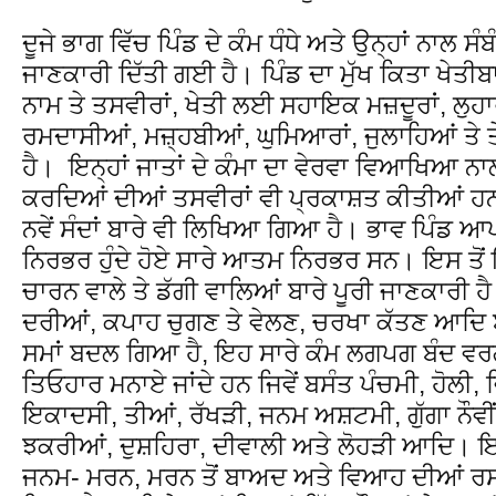
ਦੂਜੇ ਭਾਗ ਵਿੱਚ ਪਿੰਡ ਦੇ ਕੰਮ ਧੰਧੇ ਅਤੇ ਉਨ੍ਹਾਂ ਨਾਲ ਸੰਬੰ
ਜਾਣਕਾਰੀ ਦਿੱਤੀ ਗਈ ਹੈ। ਪਿੰਡ ਦਾ ਮੁੱਖ ਕਿਤਾ ਖੇਤੀਬਾੜ
ਨਾਮ ਤੇ ਤਸਵੀਰਾਂ, ਖੇਤੀ ਲਈ ਸਹਾਇਕ ਮਜ਼ਦੂਰਾਂ, ਲੁਹਾਰ
ਰਮਦਾਸੀਆਂ, ਮਜ਼੍ਹਬੀਆਂ, ਘੁਮਿਆਰਾਂ, ਜੁਲਾਹਿਆਂ ਤੇ 
ਹੈ। ਇਨ੍ਹਾਂ ਜਾਤਾਂ ਦੇ ਕੰਮਾ ਦਾ ਵੇਰਵਾ ਵਿਆਖਿਆ ਨਾਲ 
ਕਰਦਿਆਂ ਦੀਆਂ ਤਸਵੀਰਾਂ ਵੀ ਪ੍ਰਕਾਸ਼ਤ ਕੀਤੀਆਂ ਹਨ। 
ਨਵੇਂ ਸੰਦਾਂ ਬਾਰੇ ਵੀ ਲਿਖਿਆ ਗਿਆ ਹੈ। ਭਾਵ ਪਿੰਡ ਆਪ
ਨਿਰਭਰ ਹੁੰਦੇ ਹੋਏ ਸਾਰੇ ਆਤਮ ਨਿਰਭਰ ਸਨ। ਇਸ ਤੋਂ
ਚਾਰਨ ਵਾਲੇ ਤੇ ਡੱਗੀ ਵਾਲਿਆਂ ਬਾਰੇ ਪੂਰੀ ਜਾਣਕਾਰੀ ਹ
ਦਰੀਆਂ, ਕਪਾਹ ਚੁਗਣ ਤੇ ਵੇਲਣ, ਚਰਖਾ ਕੱਤਣ ਆਦਿ ਬ
ਸਮਾਂ ਬਦਲ ਗਿਆ ਹੈ, ਇਹ ਸਾਰੇ ਕੰਮ ਲਗਪਗ ਬੰਦ ਵਰਗੇ
ਤਿਓਹਾਰ ਮਨਾਏ ਜਾਂਦੇ ਹਨ ਜਿਵੇਂ ਬਸੰਤ ਪੰਚਮੀ, ਹੋਲੀ, 
ਇਕਾਦਸੀ, ਤੀਆਂ, ਰੱਖੜੀ, ਜਨਮ ਅਸ਼ਟਮੀ, ਗੁੱਗਾ ਨੌਵੀਂ,
ਝਕਰੀਆਂ, ਦੁਸ਼ਹਿਰਾ, ਦੀਵਾਲੀ ਅਤੇ ਲੋਹੜੀ ਆਦਿ। ਇਸੇ
ਜਨਮ- ਮਰਨ, ਮਰਨ ਤੋਂ ਬਾਅਦ ਅਤੇ ਵਿਆਹ ਦੀਆਂ ਰਸ