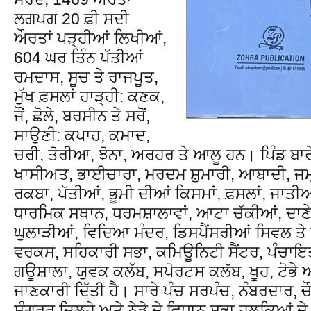
ਲਗਪਗ 20 ਫ਼ੀ ਸਦੀ
ਔਰਤਾਂ ਪੜ੍ਹੀਆਂ ਲਿਖੀਆਂ,
604 ਘਰ ਤਿੰਨ ਪੱਤੀਆਂ
ਰਮਦਾਸ, ਸੂਚ ਤੇ ਰਾਜਪੂਤ,
ਮੁੱਖ ਫ਼ਸਲਾਂ ਹਾੜ੍ਹੀ: ਕਣਕ,
ਜੌਂ, ਛੋਲੇ, ਬਰਸੀਨ ਤੇ ਸਰੋਂ,
ਸਾਉਣੀ: ਕਪਾਹ, ਕਮਾਦ,
ਚਰੀ, ਤੋਰੀਆ, ਝੋਨਾ, ਅਰਹਰ ਤੇ ਆਲੂ ਹਨ। ਪਿੰਡ ਬਾਰ
ਖਾਸੀਅਤ, ਭਾਈਚਾਰਾ, ਮਰਦਮ ਸ਼ੁਮਾਰੀ, ਆਬਾਦੀ, ਜਮ੍ਹ
ਰਕਬਾ, ਪੱਤੀਆਂ, ਭੂਮੀ ਦੀਆਂ ਕਿਸਮਾਂ, ਫ਼ਸਲਾਂ, ਜਾਤੀਆ
ਧਾਰਮਿਕ ਸਥਾਨ, ਧਰਮਸ਼ਾਲਾਵਾਂ, ਆਟਾ ਚੱਕੀਆਂ, ਦਾਣੇ 
ਘੁਲਾੜੀਆਂ, ਵਿਦਿਆ ਮੰਦਰ, ਡਿਸਪੈਂਸਰੀਆਂ ਸਿਵਲ ਤੇ ਪ
ਵਰਕਸ, ਸਹਿਕਾਰੀ ਸਭਾ, ਕਮਿਊਨਿਟੀ ਸੈਂਟਰ, ਪੰਚਾਇਤ 
ਗਊਸ਼ਾਲਾ, ਯੁਵਕ ਕਲੱਬ, ਸਪੋਰਟਸ ਕਲੱਬ, ਖੂਹ, ਟੋਭੇ ਅ
ਜਾਣਕਾਰੀ ਦਿੱਤੀ ਹੈ। ਸਾਰੇ ਪੰਚ ਸਰਪੰਚ, ਨੰਬਰਦਾਰ, 
ਸੰਗਰੂਰ ਜ਼ਿਲ੍ਹੇ ਅਤੇ ਨੇੜੇ ਦੇ ਵਿਧਾਨ ਸਭਾ ਹਲਕਿਆਂ ਦ