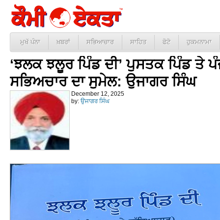
ਮੁਖੱ ਪੰਨਾ
ਖ਼ਬਰਾਂ
ਸਭਿਆਚਾਰ
ਸਾਹਿਤ
ਫੋਟੋ
ਹੁਕਮਨਾਮਾ
‘ਝਲਕ ਝਲੂਰ ਪਿੰਡ ਦੀ’ ਪੁਸਤਕ ਪਿੰਡ ਤੇ ਪ
ਸਭਿਅਚਾਰ ਦਾ ਸੁਮੇਲ: ਉਜਾਗਰ ਸਿੰਘ
December 12, 2025
by:
ਉਜਾਗਰ ਸਿੰਘ