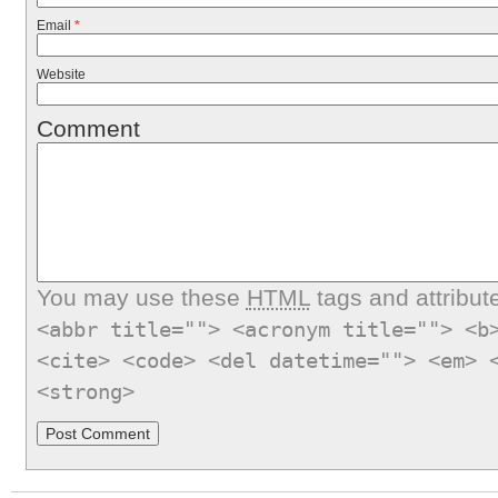
Email
*
Website
Comment
You may use these
HTML
tags and attribut
<abbr title=""> <acronym title=""> <b
<cite> <code> <del datetime=""> <em> 
<strong>