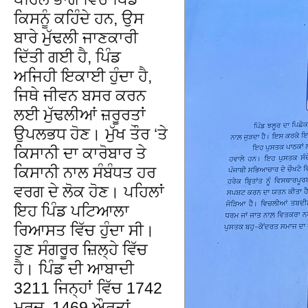
ਕਿਸਨੂੰ ਕਹਿੰਦੇ ਹਨ, ਉਸ
ਬਾਰੇ ਮੁੱਢਲੀ ਜਾਣਕਾਰੀ
ਦਿੱਤੀ ਗਈ ਹੈ, ਪਿੰਡ
ਅਜਿਹੀ ਇਕਾਈ ਹੁੰਦਾ ਹੈ,
ਜਿਥੇ ਜੀਵਨ ਬਸਰ ਕਰਨ
ਲਈ ਮੁੱਢਲੀਆਂ ਜ਼ਰੂਰਤਾਂ
ਉਪਲਭਧ ਹੋਣ। ਮੁੱਖ ਤੌਰ ‘ਤੇ
ਕਿਸਾਨੀ ਦਾ ਕਾਰੋਬਾਰ ਤੇ
ਕਿਸਾਨੀ ਨਾਲ ਸੰਬੰਧਤ ਹਰ
ਵਰਗ ਦੇ ਲੋਕ ਹੋਣ। ਪਹਿਲਾਂ
ਇਹ ਪਿੰਡ ਪਟਿਆਲਾ
ਰਿਆਸਤ ਵਿੱਚ ਹੁੰਦਾ ਸੀ।
ਹੁਣ ਸੰਗਰੂਰ ਜ਼ਿਲ੍ਹੇ ਵਿੱਚ
ਹੈ। ਪਿੰਡ ਦੀ ਆਬਾਦੀ
3211 ਜਿਨ੍ਹਾਂ ਵਿੱਚ 1742
ਮਰਦ, 1469 ਔਰਤਾਂ