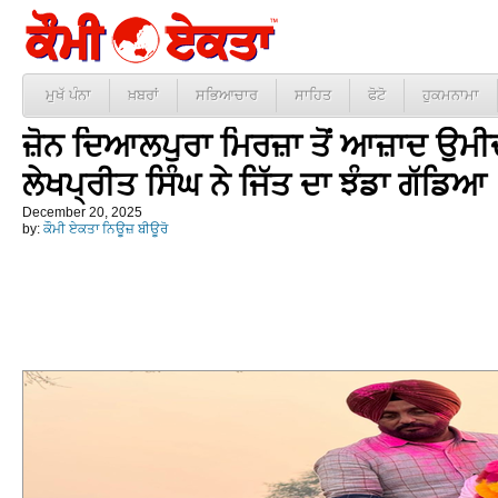
ਮੁਖੱ ਪੰਨਾ
ਖ਼ਬਰਾਂ
ਸਭਿਆਚਾਰ
ਸਾਹਿਤ
ਫੋਟੋ
ਹੁਕਮਨਾਮਾ
ਜ਼ੋਨ ਦਿਆਲਪੁਰਾ ਮਿਰਜ਼ਾ ਤੋਂ ਆਜ਼ਾਦ ਉਮੀ
ਲੇਖਪ੍ਰੀਤ ਸਿੰਘ ਨੇ ਜਿੱਤ ਦਾ ਝੰਡਾ ਗੱਡਿਆ
December 20, 2025
by:
ਕੌਮੀ ਏਕਤਾ ਨਿਊਜ਼ ਬੀਊਰੋ