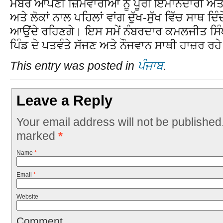
ਮੈਂਬਰ ਆਪਣੀ ਜ਼ਿੰਮਵਾਰੀਆਂ ਨੂੰ ਪੂਰੀ ਇਮਾਨਦਾਰੀ ਅਤ
ਅਤੇ ਲੋਕਾਂ ਨਾਲ ਪਹਿਲਾਂ ਵਾਂਗ ਦੁੱਖ-ਸੁੱਖ ਵਿੱਚ ਸਾਥ ਦਿ
ਆਉਂਦੇ ਰਹਿਣਗੇ। ਇਸ ਸਮੇਂ ਨੰਬਰਦਾਰ ਕਮਲਜੀਤ ਸਿੰਘ 
ਪਿੰਡ ਦੇ ਪਤਵੰਤੇ ਸੱਜਣ ਅਤੇ ਨੌਜਵਾਨ ਸਾਥੀ ਹਾਜ਼ਰ ਰਹ
This entry was posted in
ਪੰਜਾਬ
.
Leave a Reply
Your email address will not be published
marked
*
Name
*
Email
*
Website
Comment