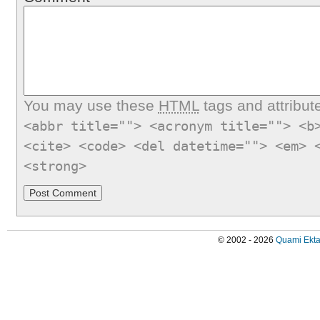
You may use these
HTML
tags and attribut
<abbr title=""> <acronym title=""> <b
<cite> <code> <del datetime=""> <em> 
<strong>
© 2002 - 2026
Quami Ekta