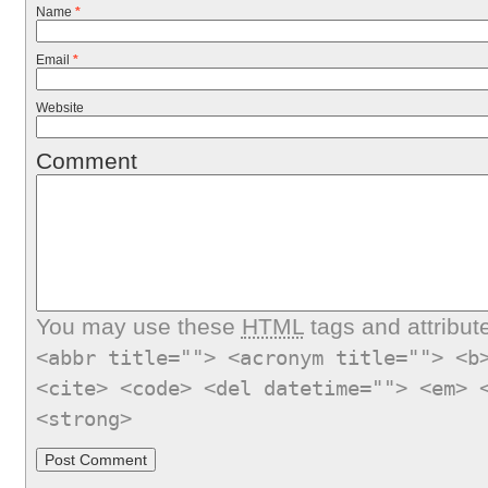
Name
*
Email
*
Website
Comment
You may use these
HTML
tags and attribut
<abbr title=""> <acronym title=""> <b
<cite> <code> <del datetime=""> <em> 
<strong>