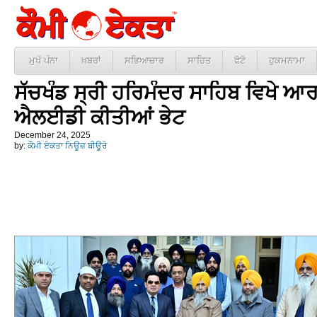
ਮੁਖੱ ਪੰਨਾ
ਖ਼ਬਰਾਂ
ਸਭਿਆਚਾਰ
ਸਾਹਿਤ
ਫੋਟੋ
ਹੁਕਮਨਾਮਾ
ਸੱਚਖੰਡ ਸ੍ਰੀ ਹਰਿਮੰਦਰ ਸਾਹਿਬ ਵਿਖੇ ਆਰਬ
ਐਲਈਡੀ ਕੀਤੀਆਂ ਭੇਟ
December 24, 2025
by:
ਕੌਮੀ ਏਕਤਾ ਨਿਊਜ਼ ਬੀਊਰੋ