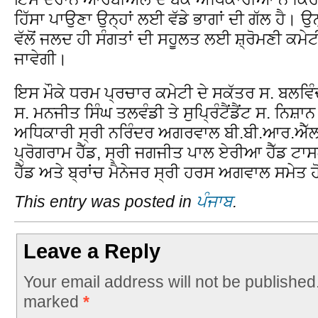
ਹਿੱਸਾ ਪਾਉਣਾ ਉਨ੍ਹਾਂ ਲਈ ਵੱਡੇ ਭਾਗਾਂ ਦੀ ਗੱਲ ਹੈ। ਉਨ
ਵੱਲੋਂ ਜਲਦ ਹੀ ਸੰਗਤਾਂ ਦੀ ਸਹੂਲਤ ਲਈ ਸ਼੍ਰੋਮਣੀ ਕਮੇਟੀ
ਜਾਵੇਗੀ।
ਇਸ ਮੌਕੇ ਧਰਮ ਪ੍ਰਚਾਰ ਕਮੇਟੀ ਦੇ ਸਕੱਤਰ ਸ. ਬਲਵਿੰ
ਸ. ਮਨਜੀਤ ਸਿੰਘ ਤਲਵੰਡੀ ਤੇ ਸੁਪ੍ਰਿੰਟੈਂਡੈਂਟ ਸ. ਨਿਸ਼
ਅਧਿਕਾਰੀ ਸ੍ਰੀ ਨਰਿੰਦਰ ਅਗਰਵਾਲ ਬੀ.ਬੀ.ਆਰ.ਐੱਲ. 
ਪ੍ਰੋਗਰਾਮ ਹੈੱਡ, ਸ੍ਰੀ ਜਗਜੀਤ ਪਾਲ ਏਰੀਆ ਹੈੱਡ ਟ
ਹੈੱਡ ਅਤੇ ਬ੍ਰਾਂਚ ਮੈਨੇਜਰ ਸ੍ਰੀ ਹਰਸ ਅਗਵਾਲ ਸਮੇਤ 
This entry was posted in
ਪੰਜਾਬ
.
Leave a Reply
Your email address will not be published
marked
*