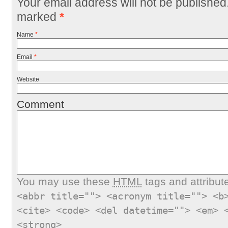
Your email address will not be published
marked
*
Name
*
Email
*
Website
Comment
You may use these
HTML
tags and attribut
<abbr title=""> <acronym title=""> <b
<cite> <code> <del datetime=""> <em> 
<strong>