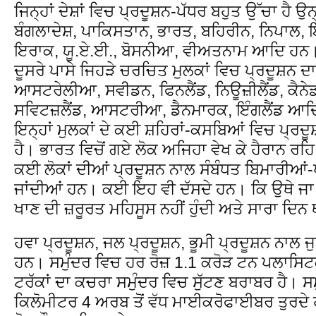
ਜਿਨ੍ਹਾਂ ਦੇਸ਼ਾਂ ਵਿਚ ਪ੍ਰਦੂਸ਼ਨ-ਪੱਧਰ ਬਹੁਤ ਉੱਚਾ ਹੈ ਉ
ਬੰਗਲਾਦੇਸ਼, ਪਾਕਿਸਤਾਨ, ਭਾਰਤ, ਬਹਿਰੀਨ, ਨਿਪਾਲ,
ਇਰਾਕ, ਯੂ.ਏ.ਈ., ਬੋਸਨੀਆ, ਵੀਅਤਨਾਮ ਆਦਿ ਹਨ
ਦੂਸਰੇ ਪਾਸੇ ਜਿਹੜੇ ਚਰਚਿਤ ਮੁਲਕਾਂ ਵਿਚ ਪ੍ਰਦੂਸ਼ਨ ਦਾ 
ਆਸਟਰੇਲੀਆ, ਸਵੀਡਨ, ਫਿਨਲੈਂਡ, ਨਿਊਜ਼ੀਲੈਂਡ, ਕੈਨੇਡ
ਸਵਿਟਜ਼ਲੈਂਡ, ਆਸਟਰੀਆ, ਡੈਨਮਾਰਕ, ਇੰਗਲੈਂਡ ਆਦ
ਇਨ੍ਹਾਂ ਮੁਲਕਾਂ ਦੇ ਕਈ ਸ਼ਹਿਰਾਂ-ਕਸਬਿਆਂ ਵਿਚ ਪ੍ਰਦੂਸ
ਹੈ। ਭਾਰਤ ਵਿਚੋਂ ਗਏ ਲੋਕ ਅਜਿਹਾ ਵੇਖ ਕੇ ਹੈਰਾਨ ਰਹਿ
ਕਈ ਲੋਕਾਂ ਦੀਆਂ ਪ੍ਰਦੂਸ਼ਨ ਨਾਲ ਸੰਬੰਧਤ ਬਿਮਾਰੀਆਂ-ਪ੍
ਜਾਂਦੀਆਂ ਹਨ। ਕਈ ਇਹ ਵੀ ਦੱਸਦੇ ਹਨ। ਕਿ ਉਥੇ ਜਾ ਕੇ 
ਖਾਣ ਦੀ ਜ਼ਰੂਰਤ ਮਹਿਸੂਸ ਨਹੀਂ ਹੁੰਦੀ ਅਤੇ ਸਾਰਾ ਦਿਨ 
ਹਵਾ ਪ੍ਰਦੂਸ਼ਨ, ਜਲ ਪ੍ਰਦੂਸ਼ਨ, ਭੂਮੀ ਪ੍ਰਦੂਸ਼ਨ ਨਾਲ 
ਹਨ। ਸਮੁੰਦਰ ਵਿਚ ਹਰ ਰੋਜ਼ 1.1 ਕਰੋੜ ਟਨ ਪਲਾਸਿਟ
ਟਰੱਕਾਂ ਦਾ ਕਚਰਾ ਸਮੁੰਦਰ ਵਿਚ ਸੁੱਟਣ ਬਰਾਬਰ ਹੈ। ਸ
ਕਿਲੋਮੀਟਰ 4 ਅਰਬ ਤੋਂ ਵੱਧ ਮਾਈਕਰੋਫਾਈਬਰ ਤੁਰਦੇ ਹ