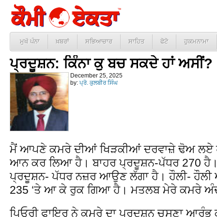
ਮੁਖੱ ਪੰਨਾ
ਖ਼ਬਰਾਂ
ਸਭਿਆਚਾਰ
ਸਾਹਿਤ
ਫੋਟੋ
ਹੁਕਮਨਾਮਾ
ਪ੍ਰਦੂਸ਼ਨ: ਕਿੰਨਾ ਕੁ ਬਚ ਸਕਦੇ ਹਾਂ ਅਸੀਂ?
December 25, 2025
by:
ਪ੍ਰੋ. ਕੁਲਬੀਰ ਸਿੰਘ
ਮੈਂ ਆਪਣੇ ਕਮਰੇ ਦੀਆਂ ਖਿੜਕੀਆਂ ਦਰਵਾਜ਼ੇ ਢੋਅ ਲ
ਆਨ ਕਰ ਲਿਆ ਹੈ। ਬਾਹਰ ਪ੍ਰਦੂਸ਼ਨ-ਪੱਧਰ 270 ਹੈ।
ਪ੍ਰਦੂਸ਼ਨ- ਪੱਧਰ ਨਜ਼ਰ ਆਉਣ ਲੱਗਾ ਹੈ। ਹੌਲੀ- ਹੌਲੀ
235 ‘ਤੇ ਆ ਕੇ ਰੁਕ ਗਿਆ ਹੈ। ਮਤਲਬ ਮੇਰੇ ਕਮਰੇ ਅੰ
ਪਿਓਰੀ ਫਾਇਰ ਨੇ ਕਮਰੇ ਦਾ ਪ੍ਰਦੂਸ਼ਨ ਚੂਸਣਾ ਆਰੰਭ ਕਰ