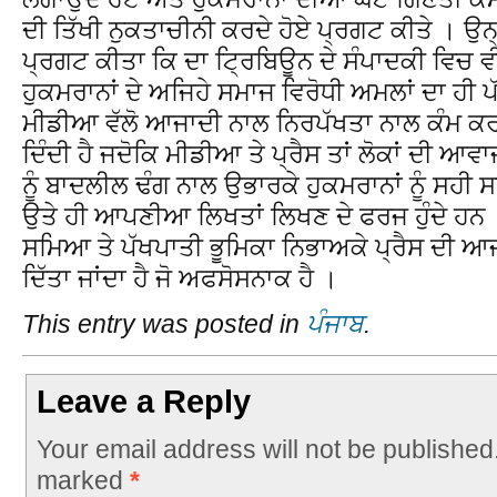
ਦੀ ਤਿੱਖੀ ਨੁਕਤਾਚੀਨੀ ਕਰਦੇ ਹੋਏ ਪ੍ਰਗਟ ਕੀਤੇ । ਉਨ੍
ਪ੍ਰਗਟ ਕੀਤਾ ਕਿ ਦਾ ਟ੍ਰਿਬਿਊਨ ਦੇ ਸੰਪਾਦਕੀ ਵਿਚ ਵ
ਹੁਕਮਰਾਨਾਂ ਦੇ ਅਜਿਹੇ ਸਮਾਜ ਵਿਰੋਧੀ ਅਮਲਾਂ ਦਾ ਹੀ
ਮੀਡੀਆ ਵੱਲੋ ਆਜਾਦੀ ਨਾਲ ਨਿਰਪੱਖਤਾ ਨਾਲ ਕੰਮ ਕਰਨ
ਦਿੰਦੀ ਹੈ ਜਦੋਕਿ ਮੀਡੀਆ ਤੇ ਪ੍ਰੈਸ ਤਾਂ ਲੋਕਾਂ ਦੀ ਆਵ
ਨੂੰ ਬਾਦਲੀਲ ਢੰਗ ਨਾਲ ਉਭਾਰਕੇ ਹੁਕਮਰਾਨਾਂ ਨੂੰ ਸਹੀ 
ਉਤੇ ਹੀ ਆਪਣੀਆ ਲਿਖਤਾਂ ਲਿਖਣ ਦੇ ਫਰਜ ਹੁੰਦੇ ਹਨ 
ਸਮਿਆ ਤੇ ਪੱਖਪਾਤੀ ਭੂਮਿਕਾ ਨਿਭਾਅਕੇ ਪ੍ਰੈਸ ਦੀ ਆਜ
ਦਿੱਤਾ ਜਾਂਦਾ ਹੈ ਜੋ ਅਫਸੋਸਨਾਕ ਹੈ ।
This entry was posted in
ਪੰਜਾਬ
.
Leave a Reply
Your email address will not be published
marked
*