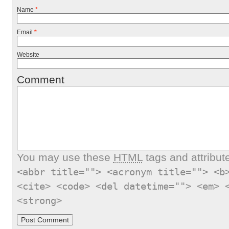
Name
*
Email
*
Website
Comment
You may use these
HTML
tags and attribut
<abbr title=""> <acronym title=""> <b
<cite> <code> <del datetime=""> <em> 
<strong>