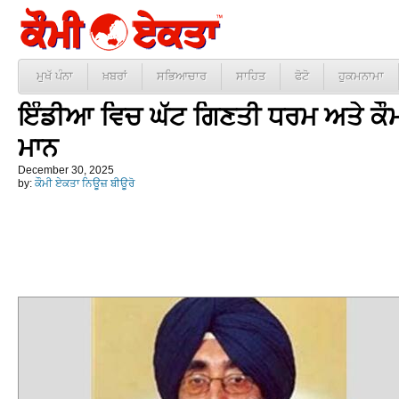
ਮੁਖੱ ਪੰਨਾ
ਖ਼ਬਰਾਂ
ਸਭਿਆਚਾਰ
ਸਾਹਿਤ
ਫੋਟੋ
ਹੁਕਮਨਾਮਾ
ਇੰਡੀਆ ਵਿਚ ਘੱਟ ਗਿਣਤੀ ਧਰਮ ਅਤੇ ਕੌਮ
ਮਾਨ
December 30, 2025
by:
ਕੌਮੀ ਏਕਤਾ ਨਿਊਜ਼ ਬੀਊਰੋ