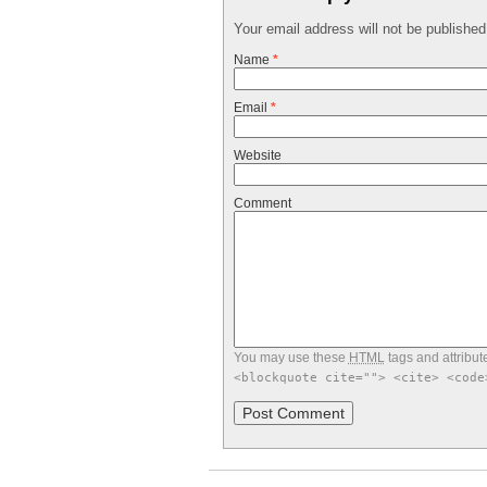
Your email address will not be publishe
Name
*
Email
*
Website
Comment
You may use these
HTML
tags and attribut
<blockquote cite=""> <cite> <code