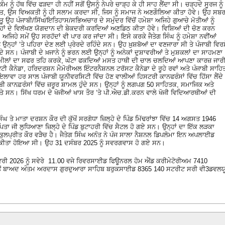
ੂੰ ਹੱਥ ਵਿੱਚ ਫੜਦਾ ਹੀ ਨਹੀਂ ਸਗੋਂ ਉਸਨੂੰ ਨੇਪਰੇ ਚਾੜ੍ਹ ਕੇ ਹੀ ਸਾਹ ਲੈਂਦਾ ਸੀ। ਚੜ੍ਹਦੇ ਸੂਰਜ ਨੂੰ
ਅਨੰਤ, ਉਸ ਵਿਅਕਤੀ ਨੂੰ ਹੀ ਸਲਾਮ ਕਰਦਾ ਸੀ, ਜਿਸ ਨੂੰ ਸਮਾਜ ਨੇ ਅਣਗੌਲਿਆ ਕੀਤਾ ਹੋਵੇ। ਉਹ ਸਬਰ
ੂ ਉਹ ਪੰਜਾਬੀ/ਸਿੱਖ/ਇਤਿਹਾਸ/ਸਭਿਅਚਾਰ ਦੇ ਸਮੁੰਦਰ ਵਿੱਚੋਂ ਹਮੇਸ਼ਾ ਅਜਿਹੇ ਗੁਆਚੇ ਮੋਤੀਆਂ ਨੂੰ
 ਉਨ੍ਹਾਂ ਦੇ ਵਿਲੱਖਣ ਯੋਗਦਾਨ ਦੀ ਬੇਕਦਰੀ ਕਰਦਿਆਂ ਅਣਡਿਠ ਕੀਤਾ ਹੋਵੇ। ਵਿਸ਼ਿਆਂ ਦੀ ਚੋਣ ਕਰਨ
 ਅਜਿਹੇ ਸਮੇਂ ਉਹ ਸਰਹੱਦਾਂ ਵੀ ਪਾਰ ਕਰ ਜਾਂਦਾ ਸੀ। ਇਸੇ ਕਰਕੇ ਜੈਤੇਗ ਸਿੰਘ ਨੂੰ ਹਮੇਸ਼ਾ ਨਵੀਂਆਂ
ੰ ਉਨ੍ਹਾਂ ‘ਤੇ ਪਹਿਰਾ ਦੇਣ ਲਈ ਪ੍ਰੇਰਦੇ ਰਹਿੰਦੇ ਸਨ। ਉਹ ਖ਼ੁਸ਼ਬੋਆਂ ਦਾ ਵਣਜਾਰਾ ਸੀ ਤੇ ਪੰਜਾਬੀ ਵਿਰ
ਹਿੰਦੇ ਸਨ। ਪੰਜਾਬੀ ਦੇ ਖ਼ਜਾਨੇ ਨੂੰ ਭਰਨ ਲਈ ਉਨ੍ਹਾਂ ਨੂੰ ਅਨੇਕਾਂ ਦੁਸ਼ਾਵਰੀਆਂ ਤੇ ਮੁਸ਼ਕਲਾਂ ਦਾ ਸਾਹਮਣਾ
ਂ ਮੀਲਾਂ ਦਾ ਸਫਰ ਤਹਿ ਕਰਕੇ, ਘੱਟਾ ਫਕਦਿਆਂ ਮਸਤ ਹਾਥੀ ਦੀ ਚਾਲ ਚਲਦਿਆਂ ਆਪਣਾ ਕਾਰਜ਼ ਜਾਰ
ੀ ਕੈਨੇਡਾ, ਹਰਿਦਰਸ਼ਨ ਮੈਮੋਰੀਅਲ ਇੰਟਰਨੈਸ਼ਨਲ ਟਰੱਸਟ ਕੈਨੇਡਾ ਦੇ ਰੂਹੇ ਰਵਾਂ ਅਤੇ ਪੰਜਾਬੀ ਸਾਹਿ
ਵਾ ਹਰ ਸਾਲ ਪੰਜਾਬੀ ਯੂਨੀਵਰਸਿਟੀ ਵਿੱਚ ਹੋਣ ਵਾਲੀਆਂ ਹਿਸਟਰੀ ਕਾਨਫਰੰਸਾਂ ਵਿੱਚ ਹਿੱਸਾ ਲੈਂਦੇ
ੀ ਕਾਨਫ਼ਰੰਸਾਂ ਵਿੱਚ ਜ਼ਰੂਰ ਸ਼ਾਮਲ ਹੁੰਦੇ ਸਨ। ਉਨ੍ਹਾਂ ਨੂੰ ਲਗਪਗ 50 ਸਾਹਿਤਕ, ਸਮਾਜਿਕ ਅਤੇ
ੇ ਸਨ। ਸਿੱਖ ਧਰਮ ਦੇ ਖੋਜੀਆਂ ਖਾਸ ਤੌਰ ‘ਤੇ ਪੀ.ਐਚ.ਡੀ.ਕਰਨ ਵਾਲੇ ਖੋਜੀ ਵਿਦਿਆਰਥੀਆਂ ਦੀ
 ਤੇ ਮਾਤਾ ਦਰਸ਼ਨ ਕੌਰ ਦੀ ਕੁੱਖੋਂ ਸਰਗੋਧਾ ਜ਼ਿਲ੍ਹੇ ਦੇ ਪਿੰਡ ਮਿੱਢਰਾਂਝਾ ਵਿੱਚ 14 ਅਗਸਤ 1946
ਪਿਤਾ ਜੀ ਲੁਧਿਆਣਾ ਜ਼ਿਲ੍ਹੇ ਦੇ ਪਿੰਡ ਬੁਟਾਹਰੀ ਵਿੱਚ ਸੈਟਲ ਹੋ ਗਏ ਸਨ। ਉਨ੍ਹਾਂ ਦਾ ਇੱਕ ਲੜਕਾ
ੁਲਪ੍ਰੀਤ ਕੌਰ ਵੜੈਚ ਹੈ। ਜੈਤੇਗ ਸਿੰਘ ਅਨੰਤ ਨੇ ਪੰਜ ਸਾਲਾ ਨੈਸ਼ਨਲ ਡਿਪਲੋਮਾ ਇਨ ਅਪਲਾਈਡ
ਾ ਕੀਤਾ ਹੋਇਆ ਸੀ। ਉਹ 31 ਦਸੰਬਰ 2025 ਨੂੰ ਸਵਰਗਵਾਸ ਹੋ ਗਏ ਸਨ।
ਰੀ 2026 ਨੂੰ ਸਵੇਰੇ 11.00 ਵਜੇ ਰਿਵਰਸਾਈਡ ਫਿਊਨਰਲ ਹੋਮ ਐਂਡ ਕਰੀਮੇਟੋਰੀਅਮ 7410
 ਉਸਤੋਂ ਬਾਅਦ ਅੰਤਮ ਅਰਦਾਸ ਗੁਰਦੁਆਰਾ ਸਾਹਿਬ ਬਰੁਕਸਾਈਡ 8365 140 ਸਟਰੀਟ ਸਰੀ ਵੀ3ਡਵਲਯ