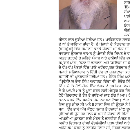
ਸਾਬ
‘ਇੱ
ਸੰਪ
ਪਰਉ
ਅਵਗ
ਇਸ 
ਯੋਗ
ਲੋਕ
ਜੀਵਨ ਨਾਲ ਜੁੜੀਆਂ ਹੋਈਆਂ ਹਨ। ਪਾਕਿਸਤਾਨ ਸਰਕਾਰ
ਦੇ ਨਾਂ ਤੇ ਜਾਣਿਆਂ ਜਾਂਦਾ ਹੈ, ਦੇ ਪੰਜਾਬੀ ਦੇ ਯੋਗ
(ਸ਼ਾਹਮੁੱਖੀ) ਵਿੱਚ ਸੰਪਾਦਤ ਕਰਕੇ ਪੰਜਾਬੀ ਮਾਂ ਬੋਲ
ਸਰਕਾਰ ਉਸਤਾਦ ਦਾਮਨ ਨੂੰ ਪੰਜਾਬੀ ਵਿੱਚ ਲਿਖਣ ਤੋਂਂ 
ਅਨੰਤ ਚੜ੍ਹਦੇ ਤੇ ਲਹਿੰਦੇ ਪੰਜਾਬ ਅਤੇ ਦੁਨੀਆਂ ਵਿੱ
ਸਮੁੰਦਰੋਂ ਪਾਰ’, ‘ਕਲਾ ਦੇ ਵਣਜਾਰੇ’ ਅਤੇ ‘ਗਾਇਕੀ 
ਦੇ ਵੱਖ-ਵੱਖ ਖੇਤਰਾਂ ਵਿੱਚ ਪਾਏ ਮਹੱਤਵਪੂਰਨ ਯੋਗਦਾਨ ਨ
ਪੰਜਾਬੀ ਸਭਿਆਚਾਰ ਨੂੰ ਦਿੱਤੀ ਦੇਣ ਦਾ ਪ੍ਰਗਟਾਵਾ ਕਰ
ਕਹਾਣੀ’ ਵੀ ਪ੍ਰਕਾਸ਼ਤ ਹੋਈਆਂ ਹਨ। ਜੈਤੇਗ ਸਿੰਘ ਅਨੰ
‘ਪ੍ਰਿੰਸੀਪਲ ਤੇਜਾ ਸਿੰਘ ਅਵਾਰਡ’ ਦਿੱਤਾ ਸੀ, ਜੈਤੇਗ ਸ
ਦਿੱਤਾ ਜੋ ਕਿ ਹੌਲੀ-ਹੌਲੀ ਇੱਕ ਲੇਖਕ ਦੇ ਰੂਪ ਵਿਚ ਵਿਕ
ਲੈ ਕੇ ਆਪਣੇ ਮਸ ਨੂੰ ਪੂਰਾ ਕਰਨ ਲਈ ਮਜ਼ਬੂਰ ਕਰ ਦਿ
ਫੋਟੋ ਪੱਤਰਕਾਰ ਦੇੇ ਤੌਰ ਤੇ ਜਾਣਿਆਂ ਜਾਣ ਲੱਗ ਪਿਆ। 
ਕਰਨ ਕਰਕੇ ਇੱਕ ਪਰਪੱਕ ਸੰਪਾਦਕ ਬਣਾਇਆ। ਲੰਮਾ ਸ
ਵਿੱਚ ਸ਼ੁਰੂ ਕੀਤਾ ਸੀ ਅਤੇ 8 ਸਾਲਾਂ ਵਿਚ ਹੀ ਉਨ੍ਹਾਂ 
ਸਨ। ਉਹ ਭਾਵੇਂ ਅੱਜ ਕੱਲ੍ਹ ਪੰਜਾਬ ਤੋਂ ਹਜ਼ਾਰਾਂ ਮੀਲ ਦੂ
ਹੁੰਦਿਆਂ ਵੀ ਉਹ ਹਰ ਸਾਲ ਛੇ ਮਹੀਨੇ ਪੰਜਾਬ ਦੀ ਮਿੱਟੀ
ਆਪਣੀਆਂ ਪੁਸਤਕਾਂ ਲਈ ਮੈਟਰ ਤੇ ਤਸਵੀਰਾਂ ਖਿਚਣ ਲਈ 
ਅਮੀਰ ਵਿਰਾਸਤ ਦੀਆਂ ਵੱਡਮੁੱਲੀਆਂ ਪ੍ਰਾਪਤੀਆਂ ਅਤੇ ਯ
ਅਜੇਹੇ ਕੰਮ ਕਰਨ ਨੂੰ ਤਰਜ਼ੀਹ ਦਿੰਦਾ ਸੀ, ਜਿਹੜੇ ਲਕੀਰ