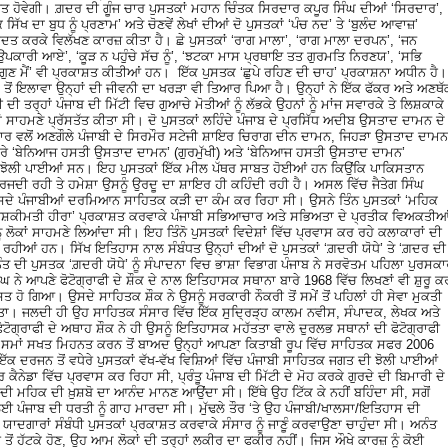
ਤ ਹੋਵੇਗੀ। ਗ਼ਦਰ ਦੀ ਗੂੰਜ ਚਾਰ ਪੁਸਤਕਾਂ ਮਹਾਨ ਚਿੰਤਕ ਸਿਰਦਾਰ ਕਪੂਰ ਸਿੰਘ ਦੀਆਂ ‘ਸਿਰਦਾਰ’,
ਕ ਸਿੱਖ ਦਾ ਬੁਧ ਨੂੰ ਪ੍ਰਣਾਮ’ ਅਤੇ ਚੋਣਵੇਂ ਲੇਖਾਂ ਦੀਆਂ ਦੋ ਪੁਸਤਕਾਂ ‘ਪੰਚ ਨਦ’ ਤੇ ‘ਬੁਲੰਦ ਆਵਾਜ਼’
ਾਦਤ ਕਰਕੇ ਵਿਲੱਖਣ ਕਾਰਜ਼ ਕੀਤਾ ਹੈ। ਛੇ ਪੁਸਤਕਾਂ ‘ਰਾਗ ਮਾਲਾ’, ‘ਰਾਗ ਮਾਲਾ ਦਰਪਨ’, ‘ਜਨ
ਪਕਾਰੀ ਆਏ’, ‘ਕੂੜ ਨ ਪਹੁੰਚੇ ਸੱਚ ਨੂੰ’, ‘ਝਟਕਾ ਮਾਸ ਪ੍ਰਥਾਇ ਤਤ ਗੁਰਮਤਿ ਨਿਰਣਯ’, ‘ਸਭਿ
ੁਣ ਮੈਂ’ ਵੀ ਪ੍ਰਕਾਸ਼ਤ ਕੀਤੀਆਂ ਹਨ। ਇੱਕ ਪੁਸਤਕ ‘ਛੁਪੇ ਰਹਿਣ ਦੀ ਚਾਹ’ ਪ੍ਰਕਾਸ਼ਨਾ ਅਧੀਨ ਹੈ।
ਤੋਂ ਇਲਾਵਾ ਉਨ੍ਹਾਂ ਦੀ ਜੀਵਨੀ ਦਾ ਖਰੜਾ ਵੀ ਤਿਆਰ ਪਿਆ ਹੈ। ਉਨ੍ਹਾਂ ਨੇ ਇੱਕ ਫੱਕਰ ਅਤੇ ਅਣਥੱ
ੀ ਦੀ ਤਰ੍ਹਾਂ ਪੰਜਾਬ ਦੀ ਮਿੱਟੀ ਵਿਚ ਗੁਆਚੇ ਮੋਤੀਆਂ ਨੂੰ ਲੱਭਕੇ ਉਹਨਾਂ ਨੂੰ ਮਾਂਜ ਸਵਾਰਕੇ ਤੇ ਲਿਸ਼ਕਾਕੇ
ਾਂ ਸਾਹਮਣੇ ਪ੍ਰੱਸਤੱਤ ਕੀਤਾ ਸੀ। ਦੋ ਪੁਸਤਕਾਂ ਲਹਿੰਦੇ ਪੰਜਾਬ ਦੇ ਪ੍ਰਸਿੱਧ ਅਦੀਬ ਉਸਤਾਦ ਦਾਮਨ ਦੇ
 ਵਲੋਂ ਅਣਗੌਲੇ ਪੰਜਾਬੀ ਦੇ ਸਿਰਮੌਰ ਸਟੇਜੀ ਸ਼ਾਇਰ ਚਿਰਾਗ ਦੀਨ ਦਾਮਨ, ਜਿਹੜਾ ਉਸਤਾਦ ਦਾਮਨ
ਦਾਨ ਬਾਰੇ ‘ਬੇਨਿਆਜ ਹਸਤੀ ਉਸਤਾਦ ਦਾਮਨ’ (ਗੁਰਮੁੱਖੀ) ਅਤੇ ‘ਬੇਨਿਆਜ ਹਸਤੀ ਉਸਤਾਦ ਦਾਮਨ’
ੀ ਦੀ ਝੋਲੀ ਪਾਈਆਂ ਸਨ। ਇਹ ਪੁਸਤਕਾਂ ਇੱਕ ਮੀਲ ਪੱਥਰ ਸਾਬਤ ਹੋਈਆਂ ਹਨ ਕਿਉਂਕਿ ਪਾਕਿਸਤਾਨ
ਵਰਜਦੀ ਰਹੀ ਤੇ ਹਮੇਸ਼ਾ ਉਸਨੂੰ ਉਰਦੂ ਦਾ ਸ਼ਾਇਰ ਹੀ ਕਹਿੰਦੀ ਰਹੀ ਹੈ। ਅਸਲ ਵਿੱਚ ਜੈਤੇਗ ਸਿੰਘ
ਚ ਵਸਦੇ ਪੰਜਾਬੀਆਂ ਦਰਮਿਆਨ ਸਾਹਿਤਕ ਕੜੀ ਦਾ ਕੰਮ ਕਰ ਰਿਹਾ ਸੀ। ਉਸਨੇ ਤਿੰਨ ਪੁਸਤਕਾਂ ‘ਮਹਿਕ
ਦਾ ਬੇਸ਼ਕੀਮਤੀ ਹੀਰਾ’ ਪ੍ਰਕਾਸ਼ਤ ਕਰਵਾਕੇ ਪੰਜਾਬੀ ਸਭਿਆਚਾਰ ਅਤੇ ਸਭਿਅਤਾ ਦੇ ਪ੍ਰਤੀਕ ਵਿਅਕਤੀਆ
ੂੰ ਲੋਕਾਂ ਸਾਹਮਣੇ ਲਿਆਂਦਾ ਸੀ। ਇਹ ਤਿੰਨੋ ਪੁਸਤਕਾਂ ਵਿਦੇਸ਼ਾਂ ਵਿੱਚ ਪ੍ਰਵਾਸ ਕਰ ਰਹੇ ਕਲਾਕਾਰਾਂ ਦੀ
 ਰਹੀਆਂ ਹਨ। ਸਿੱਖ ਇਤਿਹਾਸ ਨਾਲ ਸੰਬੰਧਤ ਉਨ੍ਹਾਂ ਦੀਆਂ ਦੋ ਪੁਸਤਕਾਂ ‘ਗ਼ਦਰੀ ਯੋਧੇ’ ਤੇ ‘ਗ਼ਦਰ ਦੀ
ਤ ਦੀ ਪੁਸਤਕ ‘ਗ਼ਦਰੀ ਯੋਧੇ’ ਨੂੰ ਸੰਪਾਦਨਾ ਵਿਚ ਭਾਸ਼ਾ ਵਿਭਾਗ ਪੰਜਾਬ ਨੇ ਸਰਵੋਤਮ ਪਹਿਲਾ ਪੁਰਸਕ
ਿੰਘ ਨੇ ਆਪਣੇ ਫੋਟੋਗ੍ਰਾਫੀ ਦੇ ਸ਼ੌਕ ਦੇ ਨਾਲ ਇਤਿਹਾਸਕ ਸਥਾਨਾ ਬਾਰੇ 1968 ਵਿੱਚ ਲਿਖਣਾਂ ਵੀ ਸ਼ੁਰੂ ਕ
ਸਤ ਹੋ ਗਿਆ। ਉਸਦੇ ਸਾਹਿਤਕ ਸ਼ੌਕ ਨੇ ਉਸਨੂੰ ਸਰਕਾਰੀ ਨੌਕਰੀ ਤੋਂ ਸਮੇਂ ਤੋਂ ਪਹਿਲਾਂ ਹੀ ਸੇਵਾ ਮੁਕਤੀ
ੱਤਾ। ਜਲਦੀ ਹੀ ਉਹ ਸਾਹਿਤਕ ਸੰਸਾਰ ਵਿੱਚ ਇੱਕ ਸੁਦ੍ਰਿੜ੍ਹ ਕਾਲਮ ਨਵੀਸ, ਸੰਪਾਦਕ, ਲੇਖਕ ਅਤੇ
ਫੋਟੋਗ੍ਰਾਫੀ ਦੇ ਅਥਾਹ ਸ਼ੌਕ ਨੇ ਹੀ ਉਸਨੂੰ ਇਤਿਹਾਸਕ ਮਹੱਤਤਾ ਵਾਲੇ ਦੁਰਲਭ ਸਥਾਨਾਂ ਦੀ ਫੋਟੋਗ੍ਰਾਫੀ
ਮਾਂ ਸਖਤ ਮਿਹਨਤ ਕਰਨ ਤੋਂ ਬਾਅਦ ਉਨ੍ਹਾਂ ਆਪਣਾ ਕਿਤਾਬੀ ਰੂਪ ਵਿੱਚ ਸਾਹਿਤਕ ਸਫਰ 2006
ਨੇ ਇੱਕ ਦਰਜਨ ਤੋਂ ਵਧੇਰੇ ਪੁਸਤਕਾਂ ਵੱਖ-ਵੱਖ ਵਿਸ਼ਿਆਂ ਵਿੱਚ ਪੰਜਾਬੀ ਸਾਹਿਤਕ ਜਗਤ ਦੀ ਝੋਲੀ ਪਾਈਆਂ
ਰ ਕੈਨੇਡਾ ਵਿੱਚ ਪ੍ਰਵਾਸ ਕਰ ਰਿਹਾ ਸੀ, ਪ੍ਰੰਤੂ ਪੰਜਾਬ ਦੀ ਮਿੱਟੀ ਦੇ ਮੋਹ ਕਰਕੇ ਗੁਰਦੇ ਦੀ ਬਿਮਾਰੀ ਦੇ
 ਦੀ ਮਹਿਕ ਦੀ ਖ਼ੁਸ਼ਬੋ ਦਾ ਆਨੰਦ ਮਾਨਣ ਆਉਂਦਾ ਸੀ। ਇੱਥੇ ਉਹ ਟਿੱਕ ਕੇ ਨਹੀਂ ਬਹਿੰਦਾ ਸੀ, ਸਗੋਂ
ਪੰਜਾਬ ਦੀ ਧਰਤੀ ਨੂੰ ਗਾਹ ਮਾਰਦਾ ਸੀ। ਮੁੱਢਲੇ ਤੌਰ ‘ਤੇ ਉਹ ਪੰਜਾਬੀ/ਖਾਲਸਾ/ਇਤਿਹਾਸ ਦੀ
ਾਦਗਾਰਾਂ ਸੰਬੰਧੀ ਪੁਸਤਕਾਂ ਪ੍ਰਕਾਸ਼ਤ ਕਰਵਾਕੇ ਸੰਸਾਰ ਨੂੰ ਜਾਣੂੰ ਕਰਵਾਉਣਾ ਚਾਹੁੰਦਾ ਸੀ। ਅਨੰਤ
 ਤੋਂ ਹੱਟਕੇ ਹੋਣ, ਉਹ ਆਮ ਲੋਕਾਂ ਦੀ ਤਰ੍ਹਾਂ ਲਕੀਰ ਦਾ ਫਕੀਰ ਨਹੀਂ। ਜਿਸ ਔਖੇ ਕਾਰਜ਼ ਨੂੰ ਕੋਈ