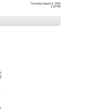
Thursday August 6, 2026
1:18 PM
ਅਦ
ੂੰ
3
ਹ