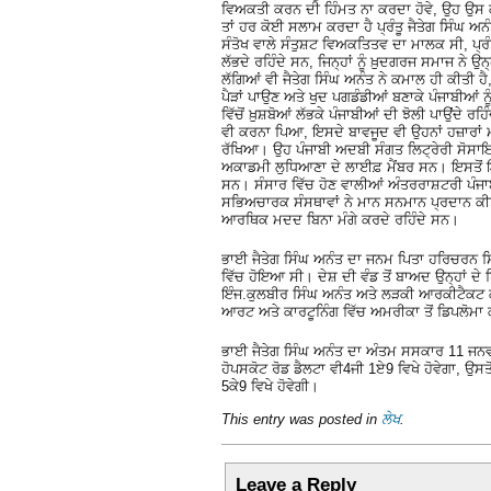
ਵਿਅਕਤੀ ਕਰਨ ਦੀ ਹਿੰਮਤ ਨਾ ਕਰਦਾ ਹੋਵੇ, ਉਹ ਉਸ ਕੰਮ ਨ
ਤਾਂ ਹਰ ਕੋਈ ਸਲਾਮ ਕਰਦਾ ਹੈ ਪ੍ਰੰਤੂ ਜੈਤੇਗ ਸਿੰਘ 
ਸੰਤੋਖ ਵਾਲੇ ਸੰਤੁਸ਼ਟ ਵਿਅਕਤਿਤਵ ਦਾ ਮਾਲਕ ਸੀ, ਪ੍ਰੰਤ
ਲੱਭਦੇ ਰਹਿੰਦੇ ਸਨ, ਜਿਨ੍ਹਾਂ ਨੂੰ ਖ਼ੁਦਗਰਜ ਸਮਾਜ ਨੇ
ਲੱਗਿਆਂ ਵੀ ਜੈਤੇਗ ਸਿੰਘ ਅਨੰਤ ਨੇ ਕਮਾਲ ਹੀ ਕੀਤੀ ਹੈ,
ਪੈੜਾਂ ਪਾਉਣ ਅਤੇ ਖੁਦ ਪਗਡੰਡੀਆਂ ਬਣਾਕੇ ਪੰਜਾਬੀਆਂ ਨੂ
ਵਿੱਚੋਂ ਖ਼ੁਸ਼ਬੋਆਂ ਲੱਭਕੇ ਪੰਜਾਬੀਆਂ ਦੀ ਝੋਲੀ ਪਾਉਂਦੇ ਰ
ਵੀ ਕਰਨਾ ਪਿਆ, ਇਸਦੇ ਬਾਵਜੂਦ ਵੀ ਉਹਨਾਂ ਹਜ਼ਾਰਾ
ਰੱਖਿਆ। ਉਹ ਪੰਜਾਬੀ ਅਦਬੀ ਸੰਗਤ ਲਿਟ੍ਰੇਰੀ ਸੋਸਾਇਟ
ਅਕਾਡਮੀ ਲੁਧਿਆਣਾ ਦੇ ਲਾਈਫ਼ ਮੈਂਬਰ ਸਨ। ਇਸਤੋਂ ਇਲਾ
ਸਨ। ਸੰਸਾਰ ਵਿੱਚ ਹੋਣ ਵਾਲੀਆਂ ਅੰਤਰਰਾਸ਼ਟਰੀ ਪੰਜਾਬ
ਸਭਿਅਚਾਰਕ ਸੰਸਥਾਵਾਂ ਨੇ ਮਾਨ ਸਨਮਾਨ ਪ੍ਰਦਾਨ ਕੀਤ
ਆਰਥਿਕ ਮਦਦ ਬਿਨਾ ਮੰਗੇ ਕਰਦੇ ਰਹਿੰਦੇ ਸਨ।
ਭਾਈ ਜੈਤੇਗ ਸਿੰਘ ਅਨੰਤ ਦਾ ਜਨਮ ਪਿਤਾ ਹਰਿਚਰਨ ਸਿੰਘ
ਵਿੱਚ ਹੋਇਆ ਸੀ। ਦੇਸ਼ ਦੀ ਵੰਡ ਤੋਂ ਬਾਅਦ ਉਨ੍ਹਾਂ ਦੇ 
ਇੰਜ.ਕੁਲਬੀਰ ਸਿੰਘ ਅਨੰਤ ਅਤੇ ਲੜਕੀ ਆਰਕੀਟੈਕਟ ਕ
ਆਰਟ ਅਤੇ ਕਾਰਟੂਨਿੰਗ ਵਿੱਚ ਅਮਰੀਕਾ ਤੋਂ ਡਿਪਲੋਮ
ਭਾਈ ਜੈਤੇਗ ਸਿੰਘ ਅਨੰਤ ਦਾ ਅੰਤਮ ਸਸਕਾਰ 11 ਜਨਵ
ਹੋਪਸਕੋਟ ਰੋਡ ਡੈਲਟਾ ਵੀ4ਜੀ 1ਏ9 ਵਿਖੇ ਹੋਵੇਗਾ,
5ਕੇ9 ਵਿਖੇ ਹੋਵੇਗੀ।
This entry was posted in
ਲੇਖ
.
Leave a Reply