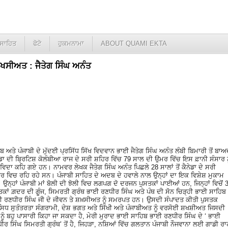
ਸਾਹਿਤ
ਫੋਟੋ
ਹੁਕਮਨਾਮਾ
ABOUT QUAMI EKTA
 ਸ਼ਖਸੀਅਤ : ਜੈਤੇਗ ਸਿੰਘ ਅਨੰਤ
ਾਬ ਅਤੇ ਪੰਜਾਬੀ ਦੇ ਮੁੱਦਈ ਪ੍ਰਸਿੱਧ ਸਿੱਖ ਵਿਦਵਾਨ ਭਾਈ ਜੈਤੇਗ ਸਿੰਘ ਅਨੰਤ ਲੰਬੀ ਬਿਮਾਰੀ ਤੋਂ ਬਾ
ੇਡਾ ਦੀ ਬ੍ਰਿਟਿਸ਼ ਕੋਲੰਬੀਆ ਰਾਜ ਦੇ ਸਰੀ ਸ਼ਹਿਰ ਵਿੱਚ 79 ਸਾਲ ਦੀ ਉਮਰ ਵਿੱਚ ਇਸ ਫ਼ਾਨੀ ਸੰਸਾਰ ਨ
ਿਦਾ ਕਹਿ ਗਏ ਹਨ। ਨਾਮਵਰ ਲੇਖਕ ਜੈਤੇਗ ਸਿੰਘ ਅਨੰਤ ਪਿਛਲੇ 28 ਸਾਲਾਂ ਤੋਂ ਕੈਨੇਡਾ ਦੇ ਸਰੀ
ਰ ਵਿਚ ਰਹਿ ਰਹੇ ਸਨ। ਪੰਜਾਬੀ ਸਾਹਿਤ ਦੇ ਅਦਬ ਦੇ ਹਵਾਲੇ ਨਾਲ ਉਨ੍ਹਾਂ ਦਾ ਇਕ ਵਿਸ਼ੇਸ਼ ਮੁਕਾਮ
 ਉਨ੍ਹਾਂ ਪੰਜਾਬੀ ਮਾਂ ਬੋਲੀ ਦੀ ਝੋਲੀ ਵਿਚ ਲਗਪਗ ਦੋ ਦਰਜਨ ਪੁਸਤਕਾਂ ਪਾਈਆਂ ਹਨ, ਜਿਨ੍ਹਾਂ ਵਿਚੋਂ 
ਤਕਾਂ ਗ਼ਦਰ ਦੀ ਗੂੰਜ, ਸਿਮਰਤੀ ਗ੍ਰੰਥ ਭਾਈ ਰਣਧੀਰ ਸਿੰਘ ਅਤੇ ਪੰਥ ਦੀ ਸੋਨ ਚਿੜ੍ਹੀ ਭਾਈ ਸਾਹਿਬ
 ਰਣਧੀਰ ਸਿੰਘ ਜੀ ਦੇ ਜੀਵਨ ਤੇ ਸ਼ਖ਼ਸੀਅਤ ਨੂੰ ਸਮਰਪਤ ਹਨ। ਉਸਦੀ ਸੰਪਾਦਤ ਕੀਤੀ ਪੁਸਤਕ
ਸਿਧ ਸੁਤੰਤਰਤਾ ਸੰਗਰਾਮੀ, ਦੇਸ਼ ਭਗਤ ਅਤੇ ਸਿੱਖੀ ਅਤੇ ਪੰਜਾਬੀਅਤ ਨੂੰ ਵਰਸੋਈ ਸ਼ਖਸ਼ੀਅਤ ਜਿਸਦੀ
 ਨੂੰ ਬਹੁ ਪਾਸਾਰੀ ਕਿਹਾ ਜਾ ਸਕਦਾ ਹੈ, ਮੇਰੀ ਮੁਰਾਦ ਭਾਈ ਸਾਹਿਬ ਭਾਈ ਰਣਧੀਰ ਸਿੰਘ ਦੇ ‘ ਭਾਈ
ੀਰ ਸਿੰਘ ਸਿਮਰਤੀ ਗ੍ਰੰਥ’ ਤੋਂ ਹੈ, ਜਿਹੜਾ, ਨਸ਼ਿਆਂ ਵਿੱਚ ਗਲਤਾਨ ਪੰਜਾਬੀ ਨੌਜਵਾਨਾ ਲਈ ਗਾਡੀ ਰਾ