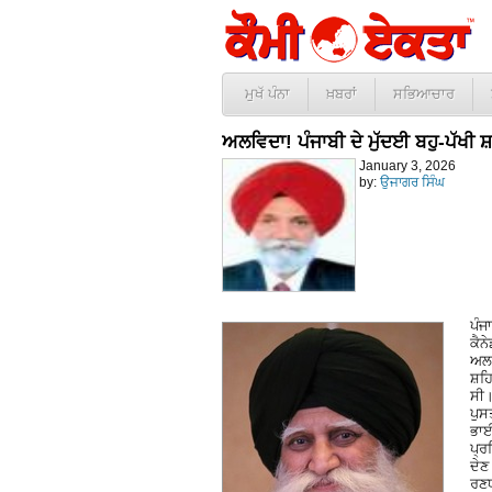
ਮੁਖੱ ਪੰਨਾ
ਖ਼ਬਰਾਂ
ਸਭਿਆਚਾਰ
ਅਲਵਿਦਾ! ਪੰਜਾਬੀ ਦੇ ਮੁੱਦਈ ਬਹੁ-ਪੱਖੀ
January 3, 2026
by:
ਉਜਾਗਰ ਸਿੰਘ
ਪੰਜ
ਕੈਨ
ਅਲਵ
ਸ਼ਹਿ
ਸੀ।
ਪੁਸ
ਭਾਈ
ਪ੍ਰ
ਦੇਣ
ਰਣਧ