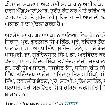
ਕੀਤਾ ਜਾ ਸਕਦਾ। ਅਕਾਡਮੀ ਸਰਕਾਰ ਨੂੰ ਅਪੀਲ ਕਰਦੀ
ਦਰਜ ਐੱਫ਼.ਆਈ.ਆਰ. ਤੁਰੰਤ ਰੱਦ ਕਰੇ ਅਤੇ ਭਵਿੱਖ
ਕਾਰਵਾਈਆਂ ਤੋਂ ਗੁਰੇਜ਼ ਕਰੇ। ਵਿਚਾਰਾਂ ਦੀ ਆਜ਼ਾਦੀ ਲ
ਅਕਾਡਮੀ ਦਾ ਮੁੱਢਲਾ ਫ਼ਰਜ਼ ਹੈ।
ਅਫ਼ਸੋਸ ਦਾ ਪ੍ਰਗਟਾਵਾ ਕਰਨ ਵਾਲਿਆਂ ਵਿਚ ਹੋਰਨਾਂ ਤੋਂ
ਸਿਰਸਾ, ਪ੍ਰੋ. ਗੁਰਭਜਨ ਸਿੰਘ ਗਿੱਲ, ਪ੍ਰੋ. ਰਵਿੰਦਰ ਭੱ
ਪਾਲ ਕੌਰ, ਡਾ. ਅਨੂਪ ਸਿੰਘ, ਸੁਰਿੰਦਰ ਕੈਲੇ, ਡਾ. ਜੋਗ
ਮਾਧੋਪੁਰੀ, ਡਾ. ਗੁਰਇਕਬਾਲ ਸਿੰਘ, ਡਾ. ਅਰਵਿੰਦਰ ਕ
ਕੋਚਰ, ਡਾ. ਹਰਵਿੰਦਰ ਸਿੰਘ, ਤ੍ਰੈਲੋਚਨ ਲੋਚੀ, ਜਸਪਾਲ
ਡਾ. ਹਰੀ ਸਿੰਘ ਜਾਚਕ, ਜਸਵੀਰ ਝੱਜ, ਸਹਿਜਪ੍ਰੀਤ ਸਿ
ਸਿੰਘ, ਨਰਿੰਦਰਪਾਲ ਕੌਰ, ਵਾਹਿਦ (ਸਤਿਨਾਮ ਸਿੰਘ), ਸੰਤ
ਸਿੰਘ, ਕੰਵਰਜੀਤ ਭੱਠਲ, ਪ੍ਰੋ. ਸਰਘੀ, ਪ੍ਰੇਮ ਸਾਹਿਲ
ਸਲਾਮਤ, ਪ੍ਰੋ. ਬਲਵਿੰਦਰ ਸਿੰਘ ਚਹਿਲ, ਕਰਮਜੀਤ ਸਿੰ
ਸ਼ਾਮਲ ਹਨ।
This entry was posted in
ਪੰਜਾਬ
.