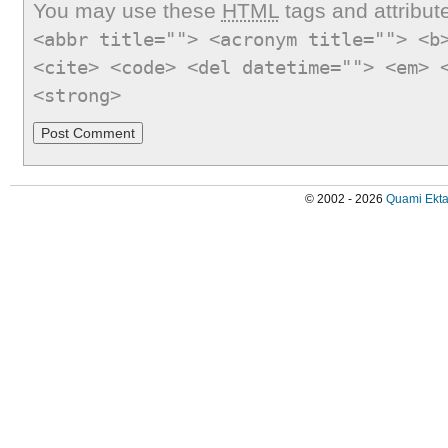
You may use these
HTML
tags and attribut
<abbr title=""> <acronym title=""> <b
<cite> <code> <del datetime=""> <em> 
<strong>
© 2002 - 2026
Quami Ekta