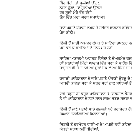
“ਪੈਰ ਪੁੱਟਾਂ, ਤਾਂ ਸੂਲੀਆਂ ਉੱਠਣ
ਨਜ਼ਰ ਚੁੱਕਾਂ, ਤਾਂ ਸੂਲੀਆਂ ਉੱਠਣ
ਹਰ ਸੂਲੀ ਮੇਰੇ ਰੰਗ ਰੰਗੀ
ਉਸ ਵਿੱਚ ਮੇਰਾ ਅਰਥ ਸਮਾਇਆ!
ਜਾਣੇ ਪਛਾਣੇ ਪੰਜਾਬੀ ਲੇਖਕ ਤੇ ਸ਼ਾਇਰ ਡਾਕਟਰ ਰਵਿੰਦਰ
ਪੇਸ਼ ਕੀਤੀ।
ਦਿੱਲੀ ਤੋਂ ਸਾਡੀ ਨਾਮਵਰ ਲੇਖਕ ਤੇ ਸ਼ਾਇਰਾ ਡਾਕਟਰ ਵ
ਪੇਸ਼ ਕਰ ਕੇ ਸਰੋਤਿਆਂ ਦੇ ਦਿਲ ਮੋਹ ਲਏ।
ਸਾਹਿਤ ਅਕਾਦਮੀ ਅਵਾਰਡ ਵਿਜੇਤਾ ਤੇ ਚੇਅਰਮੈਨ ਕਲਾ ਪ
ਹਾਂ’ ਸੁਣਾਈਆਂ ਮਿੱਠੀ ਆਵਾਜ਼ ਵਿੱਚ ਸੁਣਾ ਕੇ ਮਾਹੌਲ 
ਜਾਦੂਗਰ ਵੀ ਹੈ ਤੇ ਨਵੀਆਂ ਸੁਰਾਂ ਸਿਮਲੀਆਂ ਬਿੰਬਾਂ ਦ
ਕਰਾਚੀ ਪਾਕਿਸਤਾਨ ਤੋਂ ਜਾਣੇ ਪਛਾਣੇ ਪੰਜਾਬੀ ਉਰਦੂ ਦੇ ਲ
ਆਪਣੀ ਕਵਿਤਾ ਸੁਣਾ ਕੇ ਸ਼ਬਦ ਸੁਰਾਂ ਨਾਲ ਸਾਰਿਆਂ ਤੋ
ਇਸੇ ਤਰ੍ਹਾਂ ਹੀ ਕਸੂਰ ਪਾਕਿਸਤਾਨ ਤੋਂ ਇਕਬਾਲ ਕੈਸ
ਨੇ ਵੀ ਪਾਕਿਸਤਾਨ ਤੋਂ ਨਵਾਂ ਸਾਲ ਨਜ਼ਮ ਸਬਦ ਸਤਰਾਂ
ਦਿੱਲੀ ਤੋਂ ਜਾਣੇ ਪਛਾਣੇ ਸਾਡੇ ਗ਼ਜ਼ਲਗੋ ਪ੍ਰੋ ਬਰਜਿੰ
ਪਿਆਰ ਗਲਵੱਕੜੀਆਂ ਖਿਲਾਰੀਆਂ।
ਸਿਡਨੀ ਤੋਂ ਹਰਮੋਹਨ ਵਾਲੀਆ ਨੇ ਆਪਣੀ ਨਵੀਂ ਕਵਿਤਾ ਸਰ
ਔਰਤਾਂ ਸ਼ਰਾਬ ਨਹੀਂ ਪੀਂਦੀਆਂ,