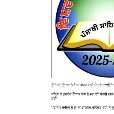
ਹੁੰਦੀਆਂ, ਉਹਨਾਂ ਨੇ ਇਸ ਕਾਰਜ਼ ਨਵੀਂ ਪੈੜ ਨੂੰ ਸਲਾਉਂ
ਕਨੇਡਾ ਤੋਂ ਗੁਰਦੇਵ ਚੌਹਾਨ ਹੋਰਾਂ ਨੇ ਆਪਣੀ ਸੋਹਣੀ ਨਜ
ਛੱਡੀ।
ਪ੍ਰਸਿੱਧ ਸ਼ਾਇਰ ਤੇ ਲੇਖਕ ਡਾਕਟਰ ਰਵਿੰਦਰ ਰਵੀ ਨੇ 