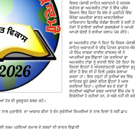
ਵਿਸ਼ਵ ਪੰਜਾਬੀ ਸਾਹਿਤ ਅਕਾਦਮੀ ਦੇ ਜਨਰਲ
ਸਕੱਤਰ ਡਾ ਅਮਰਜੀਤ ਟਾਂਡਾ ਨੇ ਇੱਕ ਪ੍ਰੈਸ
ਬਿਆਨ ਵਿੱਚ ਕਿਹਾ ਕਿ ਕੱਲ ਦੇ ਮੁਸ਼ਹਿਰੇ ਵਿੱਚ
ਕੈਨੇਡਾ ਅਮਰੀਕਾ ਭਾਰਤ ਆਸਟਰੇਲੀਆ
ਪਾਕਿਸਤਾਨ ਫ਼ਿਨਲੈਂਡ ਯੋਗੰਡਾ ਇਟਲੀ ਤੇ ਕਈ ਹ
ਦੇਸ਼ਾਂ ਤੋਂ ਸ਼ਾਇਰਾਂ ਕਵੀਆਂ ਗ਼ਜ਼ਲਗੋਆਂ ਨੇ ਆਪਣੇ
ਆਪਣੇ ਚੋਣਵੇਂ ਤੇ ਵਧੀਆ ਕਲਾਮ ਪੇਸ਼ ਕੀਤੇ।
ਡਾ ਅਮਰਜੀਤ ਟਾਂਡਾ ਨੇ ਕਿਹਾ ਕਿ ਵਿਸ਼ਵ ਪੰਜਾਬ
ਸਾਹਿਤ ਅਕਾਦਮੀ ਦੇ ਚੀਫ ਪੈਟਰਨ ਡਾਕਟਰ ਐ
ਪੀ ਸਿੰਘ ਸਾਬਕਾ ਵਾਈਸ ਚਾਂਸਲਰ ਜੀ ਨੇ
ਆਪਣੀਆਂ ਸ਼ੁਭ ਇੱਛਾਵਾਂ ਪੇਸ਼ ਕਰਦਿਆਂ ਡਾ
ਅਮਰਜੀਤ ਟਾਂਡਾ ਨੂੰ ਵਧਾਈ ਦਿੰਦੇ ਹੋਏ ਕਿਹਾ ਕਿ
ਜਿਹੜਾ ਇਹਨਾਂ ਨੇ ਅੰਤਰਰਾਸ਼ਟਰੀ ਮੁਸ਼ਾਇਰਾ ਸ਼ੁਰ
ਕੀਤਾ ਹੈ ਇਸ ਦੀ ਮੈਂ ਦਿਲੋਂ ਪੁਰਜ਼ੋਰ ਸ਼ਲਾਘਾ
ਕਰਦਾ ਹਾਂ। ਇਸ ਤਰ੍ਹਾਂ ਹੀ ਦੁਨੀਆਂ ਭਰ ਵਿੱਚ
ਸਾਹਿਤਕ ਬੂਹੇ ਖੁੱਲਦੇ ਰਹਿਣ ਉਹਨਾਂ ਨੇ ਆਸ
ਕਰਦਿਆਂ ਕਿਹਾ। ਦੁਨੀਆਂ ਭਰ ਦੇ ਦੇਸ਼ਾਂ ਤੋਂ
ਸੋਹਣੀਆਂ ਅੱਛੀਆਂ ਸ਼ਬਦ ਆਵਾਜ਼ਾਂ ਇੱਕ ਮੰਚ ਤੇ
ਇਕੱਠੀਆਂ ਹੋ ਰਹੀਆਂ ਹਨ, ਜੋ ਅੱਗੇ ਨਹੀਂ ਸੀ ਕਦ
ਦਿਆਂ ਹੋਰ ਵੀ ਖੂਬਸੂਰਤ ਸ਼ਬਦ ਕਹੇ।
਼ਮ ਨਾਲ ਮੁਸ਼ਾਇਰੇ ਦਾ ਆਗਾਜ਼ ਕੀਤਾ ਤੇ ਵੰਨ ਸੁਵੰਨੀਆਂ ਸਿਮਲੀਆਂ ਦੇ ਨਾਲ ਦਿਲਾਂ ਤੇ ਨਵੀਂ ਛਾਪ
ਸੂਲੀ ਨਜ਼ਮ ਪੜਦਿਆਂ ਕਮਾਲ ਦੇ ਸ਼ਬਦਾਂ ਦੀ ਚਾਦਰ ਵਿਛਾਈ