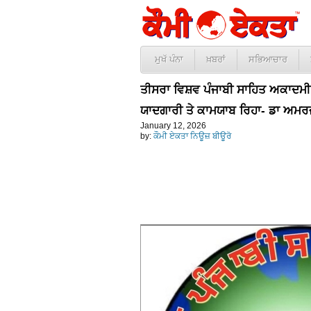
ਮੁਖੱ ਪੰਨਾ
ਖ਼ਬਰਾਂ
ਸਭਿਆਚਾਰ
ਤੀਸਰਾ ਵਿਸ਼ਵ ਪੰਜਾਬੀ ਸਾਹਿਤ ਅਕਾਦਮੀ 
ਯਾਦਗਾਰੀ ਤੇ ਕਾਮਯਾਬ ਰਿਹਾ- ਡਾ ਅਮਰਜ
January 12, 2026
by:
ਕੌਮੀ ਏਕਤਾ ਨਿਊਜ਼ ਬੀਊਰੋ