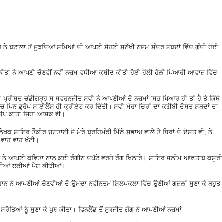
 ਨੇ ਬਟਾਲਾ ਤੋਂ ਜੂਝਦਿਆਂ ਸਮਿਆਂ ਦੀ ਆਪਣੀ ਸੋਹਣੀ ਸੁਨੱਖੀ ਨਜ਼ਮ ਸੁੰਦਰ ਸ਼ਬਦਾਂ ਵਿੱਚ ਗੁੰਦੀ ਹੋਈ
ਨੀਤਾ ਨੇ ਆਪਣੀ ਚੋਣਵੀਂ ਨਵੀਂ ਨਜ਼ਮ ਵਧੀਆ ਕਸ਼ੀਦ ਕੀਤੀ ਹੋਈ ਹੌਲੀ ਹੌਲੀ‌ ਪਿਆਰੀ ਆਵਾਜ਼ ਵਿੱਚ
੍ਰੀਸ਼ਦ ਚੰਡੀਗੜ੍ਹ ਸ ਸਵਰਨਜੀਤ ਸਵੀ ਨੇ ਆਪਣੀਆਂ ਦੋ ਨਜ਼ਮਾਂ ‘ਸਭ ਪਿਆਰ ਹੀ ਤਾਂ ਹੈ ਤੇ ਕਿੱਥੇ
ਵਿੱਚ ਪਿਨ ਡ੍ਰੋਪ ਸਾਈਲੈਂਸ ਹੀ ਕ੍ਰੀਏਟ ਕਰ ਦਿੱਤੀ। ਸਵੀ ਮੇਰਾ ਚਿਰਾਂ ਦਾ ਕਰੀਬੀ ਦੋਸਤ ਸ਼ਬਦਾਂ ਦਾ
ਾ ਚੁੱਪ ਕੀਤਾ ਜਿਹਾ ਆਸ਼ਕ ਵੀ।
ੇਖਕ ਸ਼ਾਇਰ ਤੌਕੀਰ ਚੁਗਤਾਈ ਜੋ ਮੇਰੇ ਬ੍ਰਹਿਮੰਡੀ ਮਿੱਠੇ ਸੁਭਾਅ ਵਾਲੇ ਤੇ ਚਿਰਾਂ ਦੇ ਦੋਸਤ ਵੀ, ਨੇ
ਂ ਵਾਹ ਵਾਹ ਖੱਟੀ।
ਰ ਨੇ ਆਪਣੀ ਕਵਿਤਾ ਨਾਲ ਕਈ ਰੰਗੀਨ ਦੁਪੱਟੇ ਵਰਗੇ ਰੰਗ ਖਿਲਾਰੇ। ਸ਼ਾਇਰ ਸਲੀਮ ਆਫ਼ਤਾਬ ਕਸੂਰੀ
 ਦੀਆਂ ਲੜੀਆਂ ਪੇਸ਼ ਕੀਤੀਆਂ।
ਦਰ ਚੌਹਾਨ ਨੇ ਆਪਣੀਆਂ ਚੋਣਵੀਆਂ ਦੋ ਉਮਦਾ ਨਵੀਨਤਮ ਸ਼ਿਲਪਕਲਾ ਵਿੱਚ ਉਣੀਆਂ ਗਜ਼ਲਾਂ ਸੁਣਾ ਕੇ ਬਹੁਤ
ੋਤਿਆਂ ਨੂੰ ਸੁਣਾ ਕੇ ਖੁਸ਼ ਕੀਤਾ। ਫਿਨਲੈਂਡ ਤੋਂ ਸੁਰਜੀਤ ਗੱਗ ਨੇ ਆਪਣੀਆਂ ਨਜ਼ਮਾਂ