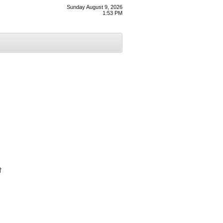
Sunday August 9, 2026
1:53 PM
ੀ