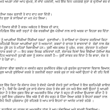
 ਅਤੇ ਅਪਣਾ ਮੱਥਾ ਆਪੇ ਚੁੰਮਕੇ, ਸੌਂ ਜਾਂਦੇ ਪਰਦੇਸੀ, ਅਤੇ ਇੱਕ ਦਿਨ ਪਰਤਣਗੇ ਸੁਣਾ ਕੇ ਦੁਨੀਆਂ ਭਰ ਦੇ
ੀਆ ਨਜ਼ਮ ਸੁਣਾਈ ਤੇ ਵਾਹ ਵਾਹ ਕਰਾ ਦਿੱਤੀ।
ਗੀਤ ਸੁਣਾ ਕੇ ਸਾਰਿਆਂ ਦਾ ਮਨ ਮੋਹ ਲਿਆ।
ੀ ਤਿਆਰ ਕੀਤੀ ਹੈ ਕਰਮ ਅਬੋਹਰ ਨੇ ਇਸ਼ਕ ਦੀ ਜ਼ਾਤ,
ਮਹਿਫ਼ਿਲ ਵਿੱਚ ਕਈ ਤਰ੍ਹਾਂ ਦੇ ਰੰਗ ਵਰਗੀਆਂ ਫੁੱਲ ਪੱਤੀਆਂ ਨਾਲ ਸਾਰੇ ਅਰਸ਼ ਦਾ ਵਿਹੜਾ ਭਰ ਦਿੱਤਾ
ਆਂ ਨੂੰ ਆਪਣੀਆਂ ਨਿੱਕੀਆਂ ਨਿੱਕੀਆਂ ਨਜ਼ਮਾਂ ਸੁਣਾਈਆਂ। ਤੇ ਸਾਰਿਆਂ ਦਾ ਧੰਨਵਾਦ ਕਰਦਿਆਂ ਕਿਹਾ
ਰਹਿਮੰਡੀ ਵਿਹੜਾ ਆਪਣੀਆਂ ਰੂਹਾਂ ਤੇ ਅਰਮਾਨਾਂ, ਸ਼ਬਦਾਂ ਦੇ ਚਾਨਣ ਤੇ ਭਾਵਨਾਵਾਂ ਦੇ ਰੰਗਾਂ ਨਾਲ ਰੰਗ
਼ਮ ਪੂੰਝੇ ਹਨ ਤੇ ਮਹਿਕਾਂ ਖਿਲਾਰੀਆਂ ਹਨ। ਤੁਸੀਂ ਅੱਜ ਕਲਮ ਨੂੰ ਪ੍ਰੇਮ, ਦਰਦ, ਸੁੰਦਰਤਾ ਤੇ ਮਨੁੱਖਤਾ
ਰੋਧਾਰ ਕਰਦੇ ਹਾਂ — ਇਹ ਸ਼ਬਦ ਸਿਰਫ਼ ਕਵਿਤਾਵਾਂ ਨਹੀਂ, ਸੰਸਾਰਕ ਦਿਲਾਂ ਵਿਚ ਵਿੱਢੀਆਂ ਹੋਈਆਂ ਲੋਕ
ਸਹਿਤ ਅਕਾਦਮੀ ਤੁਹਾਡੀ ਕਲਾ ਨੂੰ ਸਲਾਮ ਕਰਦੀ ਹੈ— ਤੁਸੀਂ ਸਾਬਤ ਕਰ ਦਿੱਤਾ ਹੈ ਕਿ ਭਾਸ਼ਾ, ਦੇਸ਼ ਤੇ
ਤੇ ਪੈੜਾਂ ਦਾ।
 ਰੰਧਾਵਾ ਬੀਬਾ ਬਲਵੰਤ ਸ ਜਸਵੰਤ ਜ਼ਫ਼ਰ ਸੁਖਵਿੰਦਰ ਕੰਬੋਜ਼ ਪ੍ਰੋ ਗੁਰਤੇਜ ਕੁਹਾਰਵਾਲਾ ਵਿਸ਼ਾਲ ਬਿਆਸ
 ਆਪਣੇ ਰੁਝੇਵਿਆਂ ਕਰਕੇ ਤੇ ਤਕਨੀਕੀ ਵਜ੍ਹਾ ਕਰਕੇ ਜੁੜ ਨਾ ਸਕੇ ਅਸੀਂ ਉਹਨਾਂ ਦੇ ਵੀ ਤਹਿ ਦਿਲੋਂ
਼ਣ ਵਿੱਚ ਕਿਹਾ ਕਿ ਸੰਸਾਰ ਪੱਧਰ ਤੇ ਵੱਸਦੇ ਪੰਜਾਬੀ ਦੋਸਤੋ ਤੁਸਾਂ ਸਾਰਿਆਂ ਨੇ ਇਸ ਬ੍ਰਹਿਮੰਡੀ ਸ਼ਾਇਰਾ
ਆ ਹੈ। ਜਿਵੇਂ ਕਿ ਪੰਜਾਬੀ ਹੁਣ ਸਾਰੇ ਸੰਸਾਰ ਪੱਧਰ ਤੇ ਵੱਸ ਗਏ ਹਨ ਅਤੇ ਇਸ ਲਈ ਉਹਨਾਂ ਨੂੰ ਆਪਸੀ
ਰਿਹਾ ਹੈ ਤੇ ਇਸ ਜੁਗਤ ਵਿੱਚ ਡਾ ਅਮਰਜੀਤ ਸਿੰਘ ਟਾਂਡਾ ਨੇ ਬਹੁਤ ਹੀ ਵਧੀਆ ਉਪਰਾਲਾ ਕੀਤਾ ਹੈ ਤੇ
ਿ ਤੁਸੀਂ ਇਸ ਪ੍ਰੋਗਰਾਮ ਵਿੱਚ ਅੱਗੇ ਤੋਂ ਵੀ ਵੱਧ ਚੜ੍ਹ ਕੇ ਹਿੱਸਾ ਲਿਆ ਕਰੋਗੇ ਤੇ ਇਹਨਾਂ ਸ਼ਬਦਾਂ ਨਾਲ
ਇਹੋ ਜਿਹੀ ਪ੍ਰੋਗਰਾਮ ਹੁੰਦੇ ਰਹਿਣਗੇ ਤੇ ਆਪ ਸਾਰੇ ਇਹਨਾਂ ਦਾ ਆਨੰਦ ਮਾਣਦੇ ਰਹੋਗੇ ।
ੀਕੀ ਸਹਾਇਤਾ ਦਾ ਕਾਰਜ ਡਾ ਅਮਰਜੀਤ ਟਾਂਡਾ ਨੇ ਆਪ ਸੰਭਾਲਿਆ ਅਤੇ ਬਾਖੂਬੀ ਨਿਭਾਇਆ।