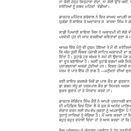
ਨਾ ਕੋਈ ਹੇਠ੍ਹ ਸਿਰ੍ਹਾਣਾ ਦੇਂਦਾ, ਨਾ ਕੋਈ ਉੱਤੇ ਖੇਸੀ,
ਸਰੋਤਿਆਂ ਨੂੰ ਸ਼ਬਦ ਮਹਿਕਾਂ ਵੰਡੀਆਂ।
ਡਾਕਟਰ ਮਹਿੰਦਰ ਗਰੇਵਾਲ ਨੇ ਚਿਰ ਬਾਅਦ ਆਪਣੀ ਵਧ
ਯੁਗੰਡਾ ਤੋਂ ਗਾਇਕ ਤੇ ਅਦਾਕਾਰ ਸ ਬਾਜਵਾ ਸਿੰਘ ਨੇ 
ਸਾਡੀ ਪਿਆਰੀ ਸ਼ਾਇਰਾ ਜਿਸ ਨੇ ਅਕਾਦਮੀ ਦੀ ਲੋਗੋ ਵ
ਪਰਦੇਸੀ ਪੁੱਤ ਦੀ ਯਾਦ ਵਰਗੀਆਂ ਕਵਿਤਾਵਾਂ ਸੁਣਾ ਕੇ 
ਆਖਰ ਵਿੱਚ ਮੈਨੂੰ ਵੀ ਹੁਕਮ ਹੋਇਆ ਤੇ ਮੈਂ ਵੀ ਸਰੋਤਿ
ਕਿ ਅੱਜ ਤੁਸੀਂ ਵਿਸ਼ਵ ਪੰਜਾਬੀ ਸਾਹਿਤ ਅਕਾਦਮੀ ਦਾ ਬ੍
ਦਿੱਤਾ ਹੈ। ਤੁਹਾਡੇ ਹਰ ਅੱਖਰ ਨੇ ਸਮੇਂ ਦੀ ਉਦਾਸ ਪੌਣ ਗ
ਦਾ ਦੂਤ ਬਣਾਇਆ ਹੈ। ਅਸੀਂ ਤੁਹਾਡੇ ਸ਼ਬਦਾਂ ਅੱਗੇ ਸਿ
ਪ੍ਰਾਰਥਨਾਵਾਂ ਅਰਜ਼ਾਂ ਹੁੰਦੀਆਂ ਹਨ। ਵਿਸ਼ਵ ਪੰਜਾਬੀ 
ਧਰਮ ਦੇ ਪਾਰ ਇੱਕ ਹੀ ਰਾਗ ਹੈ —ਮਨੁੱਖਤਾ ਦੀਆਂ ਸੁਰਾਂ 
ਕਈ ਸ਼ਾਇਰ ਗ਼ਜ਼ਲਗੋ ਜਿਵੇਂ ਡਾ ਪਾਲ ਕੌਰ ਡਾ ਗੁਰਸ਼ਾਨ
ਡਾ ਗਗਨ ਸੰਧੂ ਡਾ ਤਰਸਪਾਲ ਕੌਰ ਡਾ ਸਿਮਰਨ ਅਕਸ ਕੁਝ
ਸ਼ੁਕਰ ਗੁਜ਼ਾਰ ਹਾਂ ਤੇ ਧੰਨਵਾਦ ਕਰਦੇ ਹਾਂ।
ਡਾਕਟਰ ਜੋਗਿੰਦਰ ਸਿੰਘ ਕੈਰੋਂ ਨੇ ਆਪਣੇ ਪ੍ਰਧਾਨਗੀ ਭਾਸ
ਦੀ ਮਹਿਫ਼ਿਲ ਵਿਚ ਹਿੱਸਾ ਲੈ ਕੇ ਸੁਣ ਕੇ ਆਨੰਦ ਮਾਣਿ
ਸੰਚਾਰ ਕਰਨ ਲਈ ਵੱਖ-ਵੱਖ ਜੁਗਤਾਂ ਨੂੰ ਅਪਣਾਉਣਾ ਪੈ 
ਤੁਹਾਨੂੰ ਸਾਰਿਆਂ ਨੂੰ ਜੋੜਿਆ ਹੈ। ਮੈਂ ਆਸ ਕਰਦਾ ਹਾਂ ਕ
ਬਹੁਤ ਬਹੁਤ ਵਧਾਈ ਦਿੰਦਾ ਹਾਂ ਤੇ ਆਸ ਕਰਦਾ ਹਾਂ ਕਿ 
ਇਸ ਪ੍ਰੋਗਰਾਮ ਦੇ ਸੰਚਾਲਨ ਪਰਬੰਧਨ ਤੇ ਹੋਰ ਤਕਨ