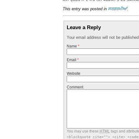
This entry was posted in
ਸਰਗਰਮੀਆਂ
.
Leave a Reply
Your email address will not be publishe
Name
*
Email
*
Website
Comment
You may use these
HTML
tags and attribut
<blockquote cite=""> <cite> <code