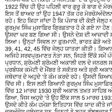
1922 ਵਿੱਚ ਹੀ ਉਹ ਪਹਿਲੀ ਵਾਰ ਗੁਰੂ ਕੇ ਬਾਗ ਦੇ ਮੋਰ
ਇਸ ਤੋਂ ਬਾਅਦ ਤਾਂ ਉਹ 1947 ਤੱਕ ਹਰ ਮੋਰਚੇ/ਅੰਦੋਲਨ 
ਰਹੇ। ਇਹ ਕਿਹਾ ਜਾਂਦਾ ਹੈ ਕਿ ਪੰਜਾਬ ਦੀ ਕੋਈ ਜੇਲ੍ਹ
ਗੁਰਮੁਖ ਸਿੰਘ ਮੁਸਾਫ਼ਿਰ ਗ੍ਰਿਫ਼ਤਾਰ ਹੋ ਕੇ ਗਏ ਨਾ ਹੋ
ਉਸਦਾ ਘਰ ਬਣ ਗਿਆ ਸੀ। ਉਸਨੇ ਦੇਸ਼ ਦੀ ਆਜ਼ਾਦੀ ਸੰਬੰ
ਲਿਆ। ਉਨ੍ਹਾਂ ਸਿਵਲ ਨਾ ਫੁਰਮਾਨੀ, ਭਾਰਤ ਛੋੜੋ ਅਤੇ 
39, 41, 42, 45 ਵਿੱਚ ਜੇਲ੍ਹ ਯਾਤਰਾ ਕੀਤੀ। ਗਿਆਨੀ
ਅਜਿਹੇ ਸਰਵਪ੍ਰਮਾਣਤ ਨੇਤਾ ਸਨ, ਜਿਹੜੇ ਇੱਕੋ ਸਮੇਂ ਪ
ਪ੍ਰਧਾਨ, ਸ਼੍ਰੋਮਣੀ ਸ਼੍ਰੋਮਣੀ ਅਕਾਲੀ ਦਲ ਦੇ ਜਨਰਲ ਸ
ਪ੍ਰਬੰਧਕ ਕਮੇਟੀ ਦੇ ਮੈਂਬਰ ਤੇ ਸਕੱਤਰ ਅਤੇ ਸ਼੍ਰੀ ਅ
ਜਥੇਦਾਰ ਦੇ ਅਹੁਦੇ ‘ਤੇ ਕੰਮ ਕਰਦੇ ਰਹੇ। ਉਸਦੀ ਜ਼ਿਆ
ਵਿੱਚ ਸੀ। ਇਸ ਲਈ ਗਿਆਨੀ ਗੁਰਮੁਖ ਸਿੰਘ ਮੁਸਾਫ਼ਿਰ
ਵਿੱਚ 12 ਮਾਰਚ 1930 ਸ਼੍ਰੀ ਅਕਾਲ ਤਖ਼ਤ ਸਾਹਿਬ ਅੰ
ਗਿਆ, ਜਿਸ ਅਹੁਦੇ ‘ਤੇ ਉਹ ਇੱਕ ਸਾਲ 5 ਮਾਰਚ 1931
ਉਸਦੇ ਕੀਤੇ ਕੰਮ ਹਮੇਸ਼ਾ ਇਤਿਹਾਸ ਵਿੱਚ ਯਾਦ ਕੀਤੇ ਜ
ਦੂਰਅੰਦੇਸ਼ ਜਥੇਦਾਰ ਸਨ, ਜਿਨ੍ਹਾਂ ਨੇ ਬਹੁਤ ਗੁੰਝਲਦਾਰ 