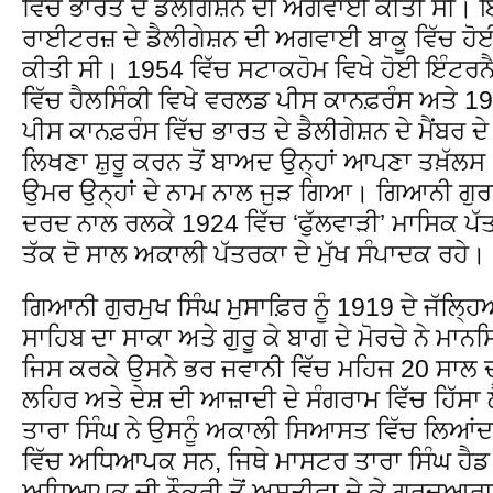
ਵਿੱਚ ਭਾਰਤ ਦੇ ਡੈਲੀਗੇਸ਼ਨ ਦੀ ਅਗਵਾਈ ਕੀਤੀ ਸੀ। ਇ
ਰਾਈਟਰਜ਼ ਦੇ ਡੈਲੀਗੇਸ਼ਨ ਦੀ ਅਗਵਾਈ ਬਾਕੂ ਵਿੱਚ ਹ
ਕੀਤੀ ਸੀ। 1954 ਵਿੱਚ ਸਟਾਕਹੋਮ ਵਿਖੇ ਹੋਈ ਇੰਟਰ
ਵਿੱਚ ਹੈਲਸਿੰਕੀ ਵਿਖੇ ਵਰਲਡ ਪੀਸ ਕਾਨਫ਼ਰੰਸ ਅਤੇ 1
ਪੀਸ ਕਾਨਫ਼ਰੰਸ ਵਿੱਚ ਭਾਰਤ ਦੇ ਡੈਲੀਗੇਸ਼ਨ ਦੇ ਮੈਂਬਰ ਦ
ਲਿਖਣਾ ਸ਼ੁਰੂ ਕਰਨ ਤੋਂ ਬਾਅਦ ਉਨ੍ਹਾਂ ਆਪਣਾ ਤਖ਼ੱਲਸ
ਉਮਰ ਉਨ੍ਹਾਂ ਦੇ ਨਾਮ ਨਾਲ ਜੁੜ ਗਿਆ। ਗਿਆਨੀ ਗੁਰਮੁੱ
ਦਰਦ ਨਾਲ ਰਲਕੇ 1924 ਵਿੱਚ ‘ਫੁੱਲਵਾੜੀ’ ਮਾਸਿਕ ਪੱਤ
ਤੱਕ ਦੋ ਸਾਲ ਅਕਾਲੀ ਪੱਤਰਕਾ ਦੇ ਮੁੱਖ ਸੰਪਾਦਕ ਰਹੇ।
ਗਿਆਨੀ ਗੁਰਮੁਖ ਸਿੰਘ ਮੁਸਾਫ਼ਿਰ ਨੂੰ 1919 ਦੇ ਜੱਲਿ੍
ਸਾਹਿਬ ਦਾ ਸਾਕਾ ਅਤੇ ਗੁਰੂ ਕੇ ਬਾਗ ਦੇ ਮੋਰਚੇ ਨੇ ਮਾਨਸਿਕ
ਜਿਸ ਕਰਕੇ ਉਸਨੇ ਭਰ ਜਵਾਨੀ ਵਿੱਚ ਮਹਿਜ 20 ਸਾਲ 
ਲਹਿਰ ਅਤੇ ਦੇਸ਼ ਦੀ ਆਜ਼ਾਦੀ ਦੇ ਸੰਗਰਾਮ ਵਿੱਚ ਹਿੱਸਾ 
ਤਾਰਾ ਸਿੰਘ ਨੇ ਉਸਨੂੰ ਅਕਾਲੀ ਸਿਆਸਤ ਵਿੱਚ ਲਿਆਂਦ
ਵਿੱਚ ਅਧਿਆਪਕ ਸਨ, ਜਿਥੇ ਮਾਸਟਰ ਤਾਰਾ ਸਿੰਘ ਹੈ
ਅਧਿਆਪਕ ਦੀ ਨੌਕਰੀ ਤੋਂ ਅਸਤੀਫ਼ਾ ਦੇ ਕੇ ਗੁਰਦੁਆਰਾ