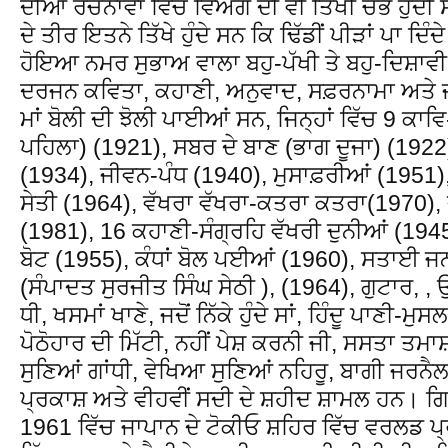
ਦੀਆਂ ਰਚਨਾਵਾਂ ਵਿੱਚ ਵਿਅੰਗ ਦੀ ਵੀ ਤਿੱਖੀ ਚੋਭ ਹੁੰ
ਦੇ ਤੀਰ ਇਤਨੇ ਤਿੱਖੇ ਹੁੰਦੇ ਸਨ ਕਿ ਢਿੱਡੀਂ ਪੀੜਾਂ ਪਾ
ਹੋਇਆ ਨਮਰ ਸੁਭਾਅ ਵਾਲਾ ਬਹੁ-ਪੱਖੀ ਤੇ ਬਹੁ-ਦਿਸ਼ਾਵ
ਦਰਜਨ ਕਵਿਤਾ, ਕਹਾਣੀ, ਅਨੁਵਾਦ, ਸਫ਼ਰਨਾਮਾ ਅਤੇ ਜ
ਮਾਂ ਬੋਲੀ ਦੀ ਝੋਲੀ ਪਾਈਆਂ ਸਨ, ਜਿਨ੍ਹਾਂ ਵਿੱਚ 9 ਕਾਵ
ਪਹਿਲਾ) (1921), ਸਬਰ ਦੇ ਬਾਣ (ਭਾਗ ਦੂਜਾ) (1922),
(1934), ਜੀਵਨ-ਪੰਧ (1940), ਮੁਸਾਫ਼ਰੀਆਂ (1951),
ਸੇਤੀ (1964), ਵੱਖਰਾ ਵੱਖਰਾ-ਕਤਰਾ ਕਤਰਾ(1970), 
(1981), 16 ਕਹਾਣੀ-ਸੰਗ੍ਰਹਿ ਵੱਖਰੀ ਦੁਨੀਆਂ (1945
ਬੋਟ (1955), ਕੰਧਾਂ ਬੋਲ ਪਈਆਂ (1960), ਸਤਾਈ ਜਨ
(ਸੰਪਾਦਤ ਸੁਰਜੀਤ ਸਿੰਘ ਸੇਠੀ ), (1964), ਗੁਟਾਰ, 
ਧੀ, ਖਸਮਾਂ ਖਾਣੇ, ਜਦੋਂ ਨਿੱਕੇ ਹੁੰਦੇ ਸਾਂ, ਹਿੰਦੂ ਪਾਣੀ-ਮ
ਪੋਠੋਹਾਰ ਦੀ ਮਿੱਟੀ, ਨਹੀਂ ਪੇਸ਼ ਕਰਨੀ ਜੀ, ਸਸਤਾ ਤਮ
ਸੁਣਿਆਂ ਗਾਂਧੀ, ਵੇਖਿਆ ਸੁਣਿਆਂ ਨਹਿਰੂ, ਬਾਗੀ ਜਰਨ
ਪ੍ਰਕਾਸ਼ ਅਤੇ ਵੀਹਵੀਂ ਸਦੀ ਦੇ ਸ਼ਹੀਦ ਸ਼ਾਮਲ ਹਨ। ਗਿ
1961 ਵਿੱਚ ਜਾਪਾਨ ਦੇ ਟੋਕੀਓ ਸ਼ਹਿਰ ਵਿੱਚ ਵਰਲਡ 