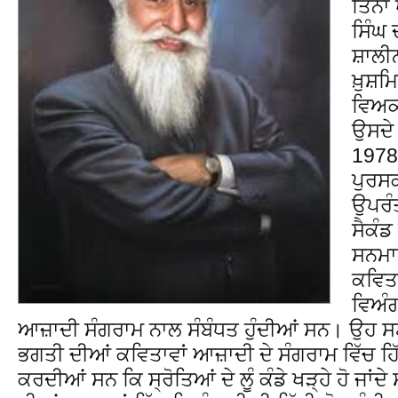
ਤਿੰਨਾ
ਸਿੰਘ 
ਸ਼ਾਲੀਨ
ਖ਼ੁਸ਼ਮ
ਵਿਅਕ
ਉਸਦੇ 
1978
ਪੁਰਸਕ
ਉਪਰੰ
ਸੈਕੰਡ
ਸਨਮਾ
ਕਵਿਤ
ਵਿਅੰ
ਆਜ਼ਾਦੀ ਸੰਗਰਾਮ ਨਾਲ ਸੰਬੰਧਤ ਹੁੰਦੀਆਂ ਸਨ। ਉਹ ਸਟ
ਭਗਤੀ ਦੀਆਂ ਕਵਿਤਾਵਾਂ ਆਜ਼ਾਦੀ ਦੇ ਸੰਗਰਾਮ ਵਿੱਚ ਹ
ਕਰਦੀਆਂ ਸਨ ਕਿ ਸ੍ਰੋਤਿਆਂ ਦੇ ਲੂੰ ਕੰਡੇ ਖੜ੍ਹੇ ਹੋ ਜਾ