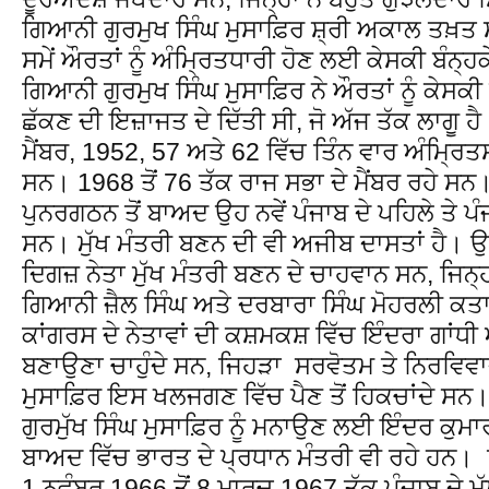
ਗਿਆਨੀ ਗੁਰਮੁਖ ਸਿੰਘ ਮੁਸਾਫ਼ਿਰ ਸ਼੍ਰੀ ਅਕਾਲ ਤਖ਼ਤ ਸ
ਸਮੇਂ ਔਰਤਾਂ ਨੂੰ ਅੰਮ੍ਰਿਤਧਾਰੀ ਹੋਣ ਲਈ ਕੇਸਕੀ ਬੰਨ੍ਹਕ
ਗਿਆਨੀ ਗੁਰਮੁਖ ਸਿੰਘ ਮੁਸਾਫ਼ਿਰ ਨੇ ਔਰਤਾਂ ਨੂੰ ਕੇਸਕੀ ਤ
ਛੱਕਣ ਦੀ ਇਜ਼ਾਜਤ ਦੇ ਦਿੱਤੀ ਸੀ, ਜੋ ਅੱਜ ਤੱਕ ਲਾਗੂ 
ਮੈਂਬਰ, 1952, 57 ਅਤੇ 62 ਵਿੱਚ ਤਿੰਨ ਵਾਰ ਅੰਮ੍ਰਿਤਸਰ
ਸਨ। 1968 ਤੋਂ 76 ਤੱਕ ਰਾਜ ਸਭਾ ਦੇ ਮੈਂਬਰ ਰਹੇ ਸਨ।
ਪੁਨਰਗਠਨ ਤੋਂ ਬਾਅਦ ਉਹ ਨਵੇਂ ਪੰਜਾਬ ਦੇ ਪਹਿਲੇ ਤੇ ਪੰਜਾ
ਸਨ। ਮੁੱਖ ਮੰਤਰੀ ਬਣਨ ਦੀ ਵੀ ਅਜੀਬ ਦਾਸਤਾਂ ਹੈ। ਉ
ਦਿਗਜ਼ ਨੇਤਾ ਮੁੱਖ ਮੰਤਰੀ ਬਣਨ ਦੇ ਚਾਹਵਾਨ ਸਨ, ਜਿਨ੍
ਗਿਆਨੀ ਜ਼ੈਲ ਸਿੰਘ ਅਤੇ ਦਰਬਾਰਾ ਸਿੰਘ ਮੋਹਰਲੀ ਕਤਾਰ 
ਕਾਂਗਰਸ ਦੇ ਨੇਤਾਵਾਂ ਦੀ ਕਸ਼ਮਕਸ਼ ਵਿੱਚ ਇੰਦਰਾ ਗਾਂਧੀ ਅਜ
ਬਣਾਉਣਾ ਚਾਹੁੰਦੇ ਸਨ, ਜਿਹੜਾ ਸਰਵੋਤਮ ਤੇ ਨਿਰਵਿਵਾ
ਮੁਸਾਫ਼ਿਰ ਇਸ ਖਲਜਗਣ ਵਿੱਚ ਪੈਣ ਤੋਂ ਹਿਕਚਾਂਦੇ ਸਨ।
ਗੁਰਮੁੱਖ ਸਿੰਘ ਮੁਸਾਫ਼ਿਰ ਨੂੰ ਮਨਾਉਣ ਲਈ ਇੰਦਰ ਕੁਮਾਰ
ਬਾਅਦ ਵਿੱਚ ਭਾਰਤ ਦੇ ਪ੍ਰਧਾਨ ਮੰਤਰੀ ਵੀ ਰਹੇ ਹਨ। 
1 ਨਵੰਬਰ 1966 ਤੋਂ 8 ਮਾਰਚ 1967 ਤੱਕ ਪੰਜਾਬ ਦੇ ਮੁੱ