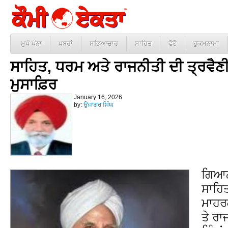
ਮੁਖੱ ਪੰਨਾ
ਖ਼ਬਰਾਂ
ਸਭਿਆਚਾਰ
ਸਾਹਿਤ
ਫੋਟੋ
ਹੁਕਮਨਾਮਾ
ਸਾਹਿਤ, ਧਰਮ ਅਤੇ ਰਾਜਨੀਤੀ ਦੀ ਤ੍ਰਵੈਣੀ
ਮੁਸਾਫ਼ਿਰ
January 16, 2026
by:
ਉਜਾਗਰ ਸਿੰਘ
ਗਿਆਨੀ
ਸਾਹਿਤ
ਮਾਹਰ
ਤੇ ਰਾ