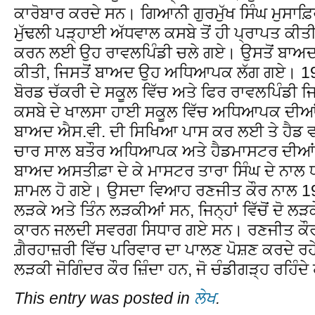
ਕਾਰੋਬਾਰ ਕਰਦੇ ਸਨ। ਗਿਆਨੀ ਗੁਰਮੁੱਖ ਸਿੰਘ ਮੁਸਾਫ਼
ਮੁੱਢਲੀ ਪੜ੍ਹਾਈ ਅੱਧਵਾਲ ਕਸਬੇ ਤੋਂ ਹੀ ਪ੍ਰਾਪਤ ਕੀ
ਕਰਨ ਲਈ ਉਹ ਰਾਵਲਪਿੰਡੀ ਚਲੇ ਗਏ। ਉਸਤੋਂ ਬਾਅਦ ਉ
ਕੀਤੀ, ਜਿਸਤੋਂ ਬਾਅਦ ਉਹ ਅਧਿਆਪਕ ਲੱਗ ਗਏ। 191
ਬੋਰਡ ਚੱਕਰੀ ਦੇ ਸਕੂਲ ਵਿੱਚ ਅਤੇ ਫਿਰ ਰਾਵਲਪਿੰਡੀ ਜਿ
ਕਸਬੇ ਦੇ ਖਾਲਸਾ ਹਾਈ ਸਕੂਲ ਵਿੱਚ ਅਧਿਆਪਕ ਦੀਆਂ 
ਬਾਅਦ ਐਸ.ਵੀ. ਦੀ ਸਿਖਿਆ ਪਾਸ ਕਰ ਲਈ ਤੇ ਹੈਡ
ਚਾਰ ਸਾਲ ਬਤੌਰ ਅਧਿਆਪਕ ਅਤੇ ਹੈਡਮਾਸਟਰ ਦੀਆਂ ਸ
ਬਾਅਦ ਅਸਤੀਫ਼ਾ ਦੇ ਕੇ ਮਾਸਟਰ ਤਾਰਾ ਸਿੰਘ ਦੇ ਨਾਲ 
ਸ਼ਾਮਲ ਹੋ ਗਏ। ਉਸਦਾ ਵਿਆਹ ਰਣਜੀਤ ਕੌਰ ਨਾਲ 191
ਲੜਕੇ ਅਤੇ ਤਿੰਨ ਲੜਕੀਆਂ ਸਨ, ਜਿਨ੍ਹਾਂ ਵਿੱਚੋਂ ਦੋ 
ਕਾਰਨ ਜਲਦੀ ਸਵਰਗ ਸਿਧਾਰ ਗਏ ਸਨ। ਰਣਜੀਤ ਕੌਰ 
ਗ਼ੈਰਹਾਜ਼ਰੀ ਵਿੱਚ ਪਰਿਵਾਰ ਦਾ ਪਾਲਣ ਪੋਸ਼ਣ ਕਰਦੇ ਰਹੇ।
ਲੜਕੀ ਜੋਗਿੰਦਰ ਕੌਰ ਜ਼ਿੰਦਾ ਹਨ, ਜੋ ਚੰਡੀਗੜ੍ਹ ਰਹਿੰਦ
This entry was posted in
ਲੇਖ
.