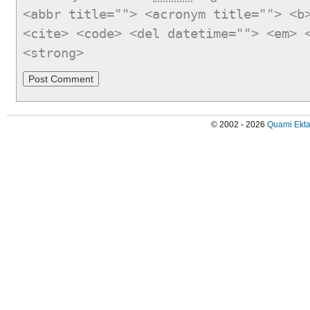
<abbr title=""> <acronym title=""> <b
<cite> <code> <del datetime=""> <em> 
<strong>
© 2002 - 2026
Quami Ekta