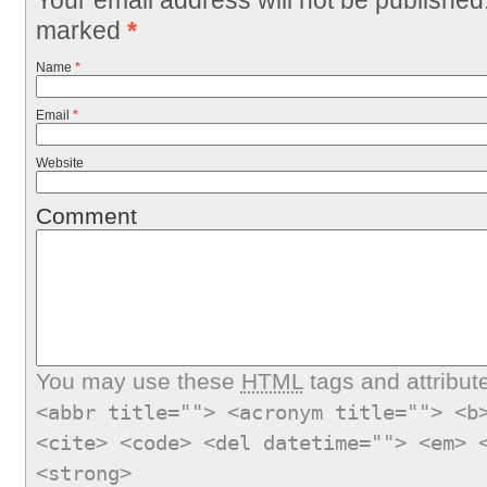
marked
*
Name
*
Email
*
Website
Comment
You may use these
HTML
tags and attribut
<abbr title=""> <acronym title=""> <b
<cite> <code> <del datetime=""> <em> 
<strong>