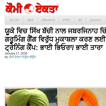
ਮੁਖੱ ਪੰਨਾ
ਖ਼ਬਰਾਂ
ਸਭਿਆਚਾਰ
ਸਾਹਿਤ
ਫੋਟੋ
ਹੁਕਮਨਾਮਾ
ਯੂਕੇ ਵਿਚ ਸਿੱਖ ਬੱਚੀ ਨਾਲ ਜਬਰਜਿਨਾਹ ਚਿ
ਗਰੂਮਿੰਗ ਗੈਂਗ ਵਿਰੁੱਧ ਮੁਕਾਬਲਾ ਕਰਣ ਲਈ
ਟ੍ਰੇਨਿੰਗ ਕੈਂਪ: ਭਾਈ ਭਿਓਰਾ/ ਭਾਈ ਤਾਰਾ
January 17, 2026
by:
ਕੌਮੀ ਏਕਤਾ ਨਿਊਜ਼ ਬੀਊਰੋ