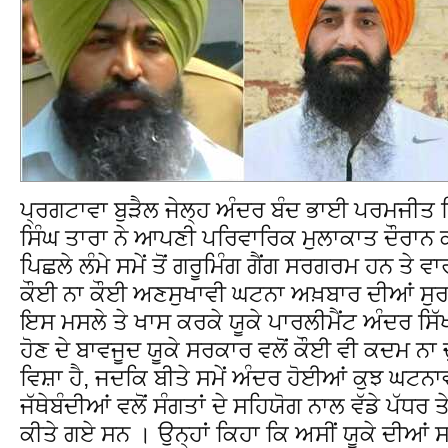
ਪ੍ਰਗਟਾਵਾ ਬੁੜੈਲ ਜੇਲ੍ਹ ਅੰਦਰ ਬੰਦ ਭਾਈ ਪਰਮਜੀਤ
ਸਿੰਘ ਤਾਰਾ ਨੇ ਆਪਣੀ ਪਰਿਵਾਰਿਕ ਮੁਲਾਕਾਤ ਦੌਰਾਨ 
ਪਿਛਲੇ ਲੰਮੇ ਸਮੇਂ ਤੋਂ ਗਰੂਮਿੰਗ ਗੈਂਗ ਸਰਗਰਮ ਹਨ ਤੇ ਵਾ
ਕੌਈ ਨਾ ਕੌਈ ਅਣਸੁਖਾਵੀ ਘਟਨਾ ਅਖ਼ਬਾਰ ਦੀਆਂ ਸੁ
ਇਸ ਮਸਲੇ ਤੇ ਖਾਸ ਕਰਕੇ ਯੂਕੇ ਪਾਰਲੀਮੈਂਟ ਅੰਦਰ ਸਿੱਖ
ਹੋਣ ਦੇ ਬਾਵਜੂਦ ਯੂਕੇ ਸਰਕਾਰ ਵਲੋਂ ਕੌਈ ਵੀ ਕਦਮ ਨਾ ਚੁ
ਵਿਸ਼ਾ ਹੈ, ਜਦਕਿ ਬੀਤੇ ਸਮੇਂ ਅੰਦਰ ਹੋਈਆਂ ਕੁਝ ਘਟਨਾਵਾ
ਜੱਥੇਬੰਦੀਆਂ ਵਲੋਂ ਸੰਗਤਾਂ ਦੇ ਸਹਿਯੋਗ ਨਾਲ ਵੱਡੇ ਪੱਧਰ
ਕੀਤੇ ਗਏ ਸਨ । ਉਨ੍ਹਾਂ ਕਿਹਾ ਕਿ ਅਸੀਂ ਯੂਕੇ ਦੀਆਂ ਸ