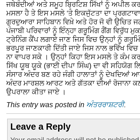
ਜਥੇਬੰਦੀਆਂ ਅਤੇ ਸਮੂਹ ਬ੍ਰਿਟਿਸ਼ ਸਿੱਖਾਂ ਨੂੰ ਅਪੀਲ ਕਰ
ਮਸਲਾ ਹੈ ਤੇ ਇਸ ਮਸਲੇ ‘ਤੇ ਇਕਜੁੱਟਤਾ ਦਾ ਪ੍ਰਗਟਾਵਾ
ਗੁਰਦੁਆਰਾ ਸਾਹਿਬਾਨ ਵਿਖ਼ੇ ਅਤੇ ਹੋਰ ਜੋ ਵੀ ਉਚਿਤ ਜਗਾਵ
ਪੰਜਾਬੀ ਪਰਿਵਾਰਾਂ ਨੂੰ ਇੰਨ੍ਹਾ ਗਰੂਮਿੰਗ ਗੈਂਗ ਵਿਰੁੱਧ
ਟ੍ਰੇਨਿੰਗ ਕੈਂਪ ਲਗਾਏ ਜਾਣ ਜਿਸ ਵਿਚ ਉਨ੍ਹਾਂ ਨੂੰ ਗਰੂ
ਭਰਪੂਰ ਜਾਣਕਾਰੀ ਦਿੱਤੀ ਜਾਏ ਜਿਸ ਨਾਲ ਭਵਿੱਖ ਵਿਚ
ਨਾ ਵਾਪਰ ਸਕੇ । ਉਨ੍ਹਾਂ ਕਿਹਾ ਇਸ ਮਸਲੇ ਤੇ ਕੰਮ ਕਰ
ਸਿੱਖ ਯੂਥ ਯੂਕੇ (ਭਾਈ ਦੀਪਾ ਸਿੰਘ) ਦਾ ਵੀ ਸਹਿਯੋਗ 
ਸੰਸਾਰ ਅੰਦਰ ਬਣ ਰਹੇ ਜੰਗੀ ਹਾਲਾਤਾਂ ਨੂੰ ਦੇਖਦਿਆਂ
ਅੰਦਰ ਮਾਰਸ਼ਲ ਆਰਟ ਅਤੇ ਗੱਤਕਾ ਦੀਆਂ ਰੋਜਾਨਾ ਕਲ
ਉਪਰਾਲਾ ਕੀਤਾ ਜਾਏ ।
This entry was posted in
ਅੰਤਰਰਾਸ਼ਟਰੀ
.
Leave a Reply
Your email address will not be published