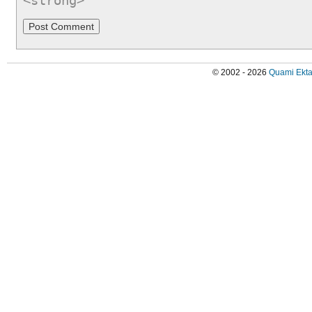
<strong>
© 2002 - 2026
Quami Ekta