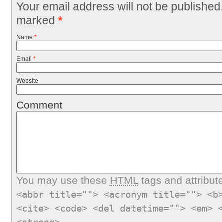
Your email address will not be published
marked
*
Name
*
Email
*
Website
Comment
You may use these
HTML
tags and attribut
<abbr title=""> <acronym title=""> <b
<cite> <code> <del datetime=""> <em> 