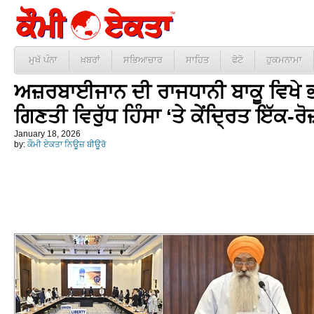
ਮੁਖੱ ਪੰਨਾ
ਖ਼ਬਰਾਂ
ਸਭਿਆਚਾਰ
ਸਾਹਿਤ
ਫੋਟੋ
ਹੁਕਮਨਾਮਾ
ਅਜ਼ਰਬਾਈਜਾਨ ਦੀ ਰਾਜਧਾਨੀ ਬਾਕੂ ਵਿਖੇ ਭ
ਗਿਣਤੀ ਵਿਰੁੱਧ ਹਿੰਸਾ ‘ਤੇ ਕੇਂਦ੍ਰਿਤ ਇੱਕ-ਰ
January 18, 2026
by:
ਕੌਮੀ ਏਕਤਾ ਨਿਊਜ਼ ਬੀਊਰੋ