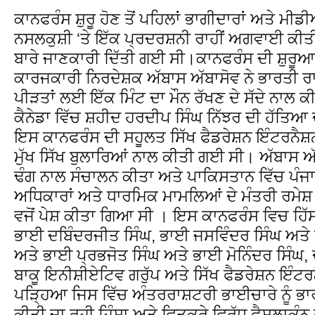
ਕਾਨਫਰੰਸ ਸ਼ੁਰੂ ਹੋਣ ਤੋਂ ਪਹਿਲਾਂ ਭਾਗੀਦਾਰਾਂ ਅਤੇ ਮੀਡੀ
ਨਸਲਕੁਸ਼ੀ ‘ਤੇ ਇੱਕ ਪ੍ਰਦਰਸ਼ਨੀ ਰਾਹੀਂ ਅਗਵਾਈ ਕੀਤੀ
ਬਾਰੇ ਜਾਣਕਾਰੀ ਦਿੱਤੀ ਗਈ ਸੀ।ਕਾਨਫਰੰਸ ਦੀ ਸ਼ੁਰੂਆ
ਕਾਰਜਕਾਰੀ ਨਿਰਦੇਸ਼ਕ ਅੱਬਾਸ ਅੱਬਾਸੋਵ ਨੇ ਭਾਰਤੀ ਰਾ
ਪੀੜਤਾਂ ਲਈ ਇੱਕ ਮਿੰਟ ਦਾ ਮੌਨ ਰੱਖਣ ਦੇ ਸੱਦੇ ਨਾਲ ਕ
ਕੈਨੇਡਾ ਵਿੱਚ ਸ਼ਹੀਦ ਹਰਦੀਪ ਸਿੰਘ ਨਿੱਝਰ ਦੀ ਹੱਤਿ
ਇਸ ਕਾਨਫਰੰਸ ਦੀ ਸਹੂਲਤ ਸਿੱਖ ਫੈਡਰੇਸ਼ਨ ਇੰਟਰਨੈਸ਼ਨ
ਮੁੱਖ ਸਿੱਖ ਬੁਲਾਰਿਆਂ ਨਾਲ ਕੀਤੀ ਗਈ ਸੀ। ਅੱਬਾਸ ਅੱ
ਢੰਗ ਨਾਲ ਸੰਚਾਲਨ ਕੀਤਾ ਅਤੇ ਪਾਕਿਸਤਾਨ ਵਿੱਚ ਪੰਜਾ
ਅਧਿਕਾਰਾਂ ਅਤੇ ਧਾਰਮਿਕ ਮਾਮਲਿਆਂ ਦੇ ਮੰਤਰੀ ਰਮੇਸ਼ ਸ
ਵਜੋਂ ਪੇਸ਼ ਕੀਤਾ ਗਿਆ ਸੀ । ਇਸ ਕਾਨਫਰੰਸ ਵਿਚ ਹਿੱਸਾ 
ਭਾਈ ਦਬਿੰਦਰਜੀਤ ਸਿੰਘ, ਭਾਈ ਜਸਵਿੰਦਰ ਸਿੰਘ ਅਤੇ ਭਾ
ਅਤੇ ਭਾਈ ਪ੍ਰਭਜੋਤ ਸਿੰਘ ਅਤੇ ਭਾਈ ਮੋਨਿੰਦਰ ਸਿੰਘ, ਦੋਵ
ਬਾਕੂ ਇਨੀਸ਼ੀਏਟਿਵ ਗਰੁੱਪ ਅਤੇ ਸਿੱਖ ਫੈਡਰੇਸ਼ਨ ਇੰਟ
ਪੜ੍ਹਿਆ ਜਿਸ ਵਿੱਚ ਅੰਤਰਰਾਸ਼ਟਰੀ ਭਾਈਚਾਰੇ ਨੂੰ ਭਾਰਤ 
ਕੀਤੀ ਜਾ ਰਹੀ ਹਿੰਸਾ ਅਤੇ ਵਿਤਕਰੇ ਵਿਰੁੱਧ ਫੈਸਲਾਕ