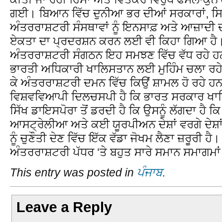
ਗਈ। ਬਿਆਨ ਵਿੱਚ ਦੁਨੀਆ ਭਰ ਦੀਆਂ ਸਰਕਾਰਾਂ, ਸਿ
ਅੰਤਰਰਾਸ਼ਟਰੀ ਸੰਸਥਾਵਾਂ ਨੂੰ ਇਨਸਾਫ਼ ਅਤੇ ਆਜ਼ਾਦੀ ਦ
ਏਕਤਾ ਦਾ ਪ੍ਰਦਰਸ਼ਨ ਕਰਨ ਲਈ ਵੀ ਕਿਹਾ ਗਿਆ ਹੈ। ਇ
ਅੰਤਰਰਾਸ਼ਟਰੀ ਸੰਗਠਨ ਇਹ ਸਮਝਣ ਵਿੱਚ ਵੱਧ ਰਹੇ ਹਨ 
ਭਾਰਤੀ ਅਧਿਕਾਰੀ ਖਾਲਿਸਤਾਨ ਲਈ ਮੁਹਿੰਮ ਚਲਾ ਰਹੇ ਸਿ
ਕੇ ਅੰਤਰਰਾਸ਼ਟਰੀ ਦਮਨ ਵਿੱਚ ਕਿਉਂ ਸ਼ਾਮਲ ਹੋ ਰਹੇ ਹ
ਵਿਸ਼ਵਵਿਆਪੀ ਦਿਲਚਸਪੀ ਹੈ ਕਿ ਭਾਰਤ ਸਰਕਾਰ ਖਾਲ
ਸਿੱਖ ਡਾਇਸਪੋਰਾ ਤੋਂ ਡਰਦੀ ਹੈ ਕਿ ਉਸਨੂੰ ਲੱਗਦਾ ਹੈ ਕਿ
ਆਸਟ੍ਰੇਲੀਆ ਅਤੇ ਕਈ ਯੂਰਪੀਅਨ ਦੇਸ਼ਾਂ ਵਰਗੇ ਦੇਸ਼ਾਂ ਦ
ਨੂੰ ਚੁਣੌਤੀ ਦੇਣ ਵਿੱਚ ਇੱਕ ਵੱਡਾ ਜੋਖਮ ਲੈਣਾ ਜ਼ਰੂਰ
ਅੰਤਰਰਾਸ਼ਟਰੀ ਪੱਧਰ ‘ਤੇ ਬਹੁਤ ਸਾਰੇ ਸਮਾਨ ਸਮਾਗਮਾਂ 
This entry was posted in
ਪੰਜਾਬ
.
Leave a Reply