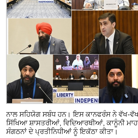
ਨਾਲ ਸਹਿਯੋਗ ਸਬੰਧ ਹਨ। ਇਸ ਕਾਨਫਰੰਸ ਨੇ ਵੱਖ-ਵੱਖ ਦੇ
ਸਿੱਖਿਆ ਸ਼ਾਸਤਰੀਆਂ, ਵਿਦਿਆਰਥੀਆਂ, ਕਾਨੂੰਨੀ ਮਾਹ
ਸੰਗਠਨਾਂ ਦੇ ਪ੍ਰਤੀਨਿਧੀਆਂ ਨੂੰ ਇਕੱਠਾ ਕੀਤਾ।