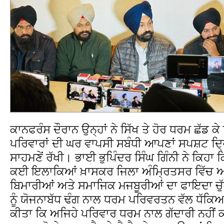
ਕਾਨਫਰੰਸ ਦੌਰਾਨ ਉਨ੍ਹਾਂ ਨੇ ਸਿੱਖ ਤੇ ਹੋਰ ਧਰਮ ਛੱਡ 
ਪਰਿਵਾਰਾਂ ਦੀ ਘਰ ਵਾਪਸੀ ਸਬੰਧੀ ਆਪਣਾਂ ਸਪਸ਼ਟ ਦ੍ਰ
ਸਾਹਮਣੇਂ ਰੱਖੀ। ਭਾਈ ਭੁਪਿੰਦਰ ਸਿੰਘ ਗਿੰਨੀ ਨੇ ਕਿਹਾ ਕਿ
ਕਈ ਇਲਾਕਿਆਂ ਖ਼ਾਸਕਰ ਜਿਲਾ ਅੰਮ੍ਰਿਤਸਰ ਵਿੱਚ ਆਰ
ਬਿਮਾਰੀਆਂ ਅਤੇ ਸਮਾਜਿਕ ਮਜਬੂਰੀਆਂ ਦਾ ਫਾਇਦਾ ਚੁੱ
ਨੂੰ ਯੋਜਨਾਬੱਧ ਢੰਗ ਨਾਲ ਧਰਮ ਪਰਿਵਰਤਨ ਵੱਲ ਧੱਕਿਆ
ਕੀਤਾ ਕਿ ਅਜਿਹੇ ਪਰਿਵਾਰ ਧਰਮ ਨਾਲ ਗੱਦਾਰੀ ਨਹੀਂ ਕਰਦ