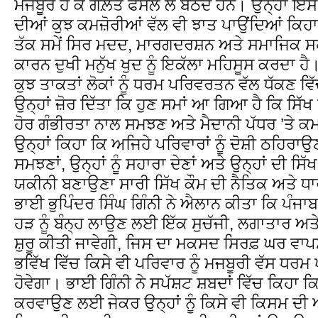
ਮਜਬੂਰ ਹੋ ਕੇ ਗਲ਼ਤ ਫੈਸਲੇ ਲੈ ਬੈਠਦੇ ਹਨ। ਉਨ੍ਹਾਂ ਇਸ
ਦੀਆਂ ਕੁਝ ਕਮਜ਼ੋਰੀਆਂ ਵੱਲ ਵੀ ਝਾਤ ਪਾਉਂਦਿਆਂ ਕਿਹ
ਤੱਕ ਸਮੇਂ ਸਿਰ ਮਦਦ, ਮਾਰਗਦਰਸ਼ਨ ਅਤੇ ਸਮਾਜਿਕ ਸਹਾਰ
ਕਾਰਨ ਦੁਖੀ ਮਨੁੱਖ ਖੁਦ ਨੂੰ ਇਕੱਲਾ ਮਹਿਸੂਸ ਕਰਦਾ ਹੈ।
ਕੁਝ ਤਾਕਤਾਂ ਲੋਕਾਂ ਨੂੰ ਧਰਮ ਪਰਿਵਰਤਨ ਵੱਲ ਧੱਕਣ ਵ
ਉਨ੍ਹਾਂ ਜ਼ੋਰ ਦਿੱਤਾ ਕਿ ਹੁਣ ਸਮਾਂ ਆ ਗਿਆ ਹੈ ਕਿ ਸਿੱਖ 
ਹੋਰ ਗੰਭੀਰਤਾ ਨਾਲ ਸਮਝਣ ਅਤੇ ਮੈਦਾਨੀ ਪੱਧਰ ’ਤੇ ਕਮ
ਉਨ੍ਹਾਂ ਕਿਹਾ ਕਿ ਅਜਿਹੇ ਪਰਿਵਾਰਾਂ ਨੂੰ ਦੋਸ਼ੀ ਠਹਿਰਾਉਣ 
ਸਮਝਣਾਂ, ਉਨ੍ਹਾਂ ਨੂੰ ਸਹਾਰਾ ਦੇਣਾਂ ਅਤੇ ਉਨ੍ਹਾਂ ਦੀ 
ਯਕੀਨੀ ਬਣਾਉਣਾ ਸਾਰੀ ਸਿੱਖ ਕੌਮ ਦੀ ਨੈਤਿਕ ਅਤੇ ਧਾਰ
ਭਾਈ ਭੁਪਿੰਦਰ ਸਿੰਘ ਗਿੰਨੀ ਨੇ ਐਲਾਨ ਕੀਤਾ ਕਿ ਪੰ
ਹੜ ਨੂੰ ਬੰਨ੍ਹ ਲਾਉਣ ਲਈ ਇੱਕ ਸੁਚੱਜੀ, ਲਗਾਤਾਰ ਅਤੇ 
ਸ਼ੁਰੂ ਕੀਤੀ ਜਾਵੇਗੀ, ਜਿਸ ਦਾ ਮਕਸਦ ਸਿਰਫ਼ ਘਰ ਵਾਪ
ਭਵਿੱਖ ਵਿੱਚ ਕਿਸੇ ਵੀ ਪਰਿਵਾਰ ਨੂੰ ਮਜਬੂਰੀ ਵੱਸ ਧਰਮ
ਹੋਵੇਗਾ। ਭਾਈ ਗਿੰਨੀ ਨੇ ਸਪੱਸ਼ਟ ਸ਼ਬਦਾਂ ਵਿੱਚ ਕਿਹਾ 
ਕਰਵਾਉਣ ਲਈ ਜੇਕਰ ਉਨ੍ਹਾਂ ਨੂੰ ਕਿਸੇ ਵੀ ਕਿਸਮ ਦੀ