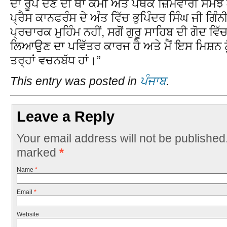
ਦਾ ਰੂਪ ਦੇਣ ਦੀ ਥਾਂ ਕੌਮੀ ਅਤੇ ਪੰਥਕ ਜ਼ਿੰਮੇਵਾਰੀ ਸਮਝ 
ਪ੍ਰੈਸ ਕਾਨਫਰੰਸ ਦੇ ਅੰਤ ਵਿੱਚ ਭੁਪਿੰਦਰ ਸਿੰਘ ਜੀ ਗਿੰ
ਪ੍ਰਚਾਰਕ ਮੁਹਿੰਮ ਨਹੀਂ, ਸਗੋਂ ਗੁਰੂ ਸਾਹਿਬ ਦੀ ਗੋਦ ਵਿੱਚ
ਲਿਆਉਣ ਦਾ ਪਵਿੱਤਰ ਕਾਰਜ ਹੈ ਅਤੇ ਮੈਂ ਇਸ ਮਿਸ਼ਨ ਨੂ
ਤਰ੍ਹਾਂ ਵਚਨਬੱਧ ਹਾਂ।”
This entry was posted in
ਪੰਜਾਬ
.
Leave a Reply
Your email address will not be published
marked
*
Name
*
Email
*
Website