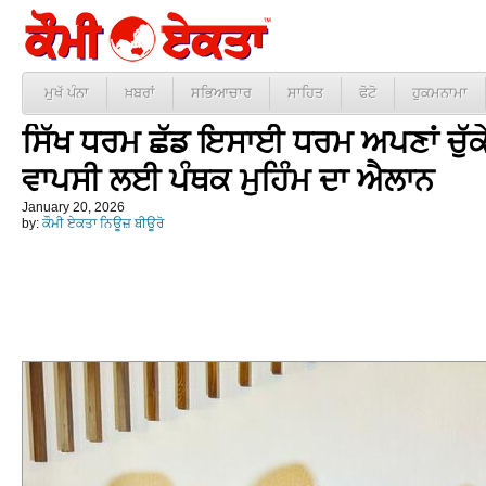
ਮੁਖੱ ਪੰਨਾ
ਖ਼ਬਰਾਂ
ਸਭਿਆਚਾਰ
ਸਾਹਿਤ
ਫੋਟੋ
ਹੁਕਮਨਾਮਾ
ਸਿੱਖ ਧਰਮ ਛੱਡ ਇਸਾਈ ਧਰਮ ਅਪਣਾਂ ਚੁੱਕੇ
ਵਾਪਸੀ ਲਈ ਪੰਥਕ ਮੁਹਿੰਮ ਦਾ ਐਲਾਨ
January 20, 2026
by:
ਕੌਮੀ ਏਕਤਾ ਨਿਊਜ਼ ਬੀਊਰੋ