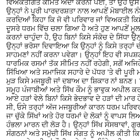
ਵਿਅਕਤੀਗਤ ਕੀਮਤ ਅਦਾ ਕਰਨੀ ਪਈ, ਤਾਂ ਉਹ ਉਸ ਤੋਂ 
ਉਨ੍ਹਾਂ ਨੇ ਪੂਰੀ ਪਾਰਦਰਸ਼ਤਾ ਨਾਲ ਆਪਣੇਂ ਮੋਬਾਈਲ
ਕਰਦਿਆਂ ਕਿਹਾ ਕਿ ਜੋ ਵੀ ਪਰਿਵਾਰ ਜਾਂ ਵਿਅਕਤੀ ਕਿ
ਦੂਸਰੇ ਧਰਮ ਵਿੱਚ ਚਲਾ ਗਿਆ ਹੈ ਅਤੇ ਹੁਣ ਆਪਣੇਂ ਮੂਲ 
ਕਰਨਾਂ ਚਾਹੁੰਦਾ ਹੈ, ਉਹ ਬਿਨਾਂ ਕਿਸੇ ਸੰਕੋਚ ਦੇ ਸਿੱਧਾ
ਉਨ੍ਹਾਂ ਭਰੋਸਾ ਦਿਵਾਇਆ ਕਿ ਉਨ੍ਹਾਂ ਨੂੰ ਕਿਸੇ ਤਰ੍ਹਾ
ਸਾਹਮਣਾਂ ਨਹੀਂ ਕਰਨਾ ਪਵੇਗਾ। ਉਨ੍ਹਾਂ ਇਹ ਵੀ ਸਪਸ
ਧਾਰਮਿਕ ਰਸਮਾਂ ਤੱਕ ਸੀਮਿਤ ਨਹੀਂ ਰਹੇਗੀ, ਸਗੋਂ ਅਜਿਹੇ
ਸਿੱਖਿਆ ਅਤੇ ਸਮਾਜਿਕ ਸਹਾਰੇ ਦੇ ਪੱਧਰ ’ਤੇ ਵੀ ਪੂਰੀ ਮ
ਮੁੜ ਕਿਸੇ ਮਜਬੂਰੀ ਜਾਂ ਦਬਾਅ ਦਾ ਸ਼ਿਕਾਰ ਨਾਂ ਬਨਣ। 
ਸਮੂਹ ਪੰਜਾਬੀਆਂ ਅਤੇ ਸਿੱਖ ਕੌਮ ਨੂੰ ਭਾਵੁਕ ਅਪੀਲ ਕਰ
ਆਏ ਹੜਾਂ ਵੇਲੇ ਬਿਨਾਂ ਕਿਸੇ ਭੇਦਭਾਵ ਦੇ ਹੜਾਂ ਦੀ ਮਾਰ
ਸੀ, ਓਸੇ ਤਰ੍ਹਾਂ ਅੱਜ ਮਜਬੂਰੀਆਂ ਕਾਰਨ ਧਰਮ ਪਰ
ਜਾ ਚੁੱਕੇ ਸਿੱਖਾਂ ਅਤੇ ਹੋਰ ਧਰਮਾਂ ਦੇ ਲੋਕਾਂ ਨੂੰ ਵਾ
ਹੰਭਲਾ ਮਾਰਨ ਦੀ ਲੋੜ ਹੈ। ਉਨ੍ਹਾਂ ਸਿੱਖ ਸੰਸਥਾਵਾਂ, ਗ
ਸੰਗਠਨਾਂ ਅਤੇ ਸਮੁੱਚੀ ਸਿੱਖ ਸੰਗਤ ਨੂੰ ਅਪੀਲ ਕੀਤੀ