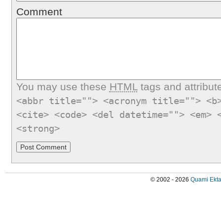
Comment
You may use these
HTML
tags and attribut
<abbr title=""> <acronym title=""> <b
<cite> <code> <del datetime=""> <em> 
<strong>
© 2002 - 2026
Quami Ekta