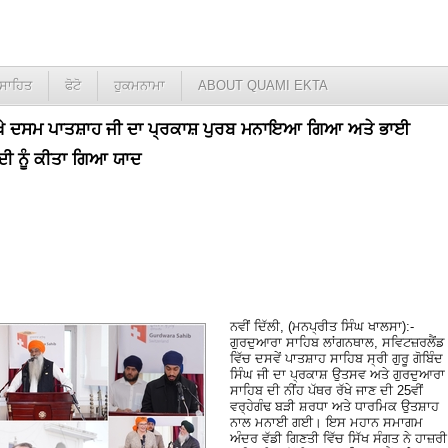
ਸਾਹਿਤ
ਫੋਟੋ
ਹੁਕਮਨਾਮਾ
ABOUT QUAMI EKTA
ਵਿਖੇ ਦਸਮ ਪਾਤਸ਼ਾਹ ਜੀ ਦਾ ਪ੍ਰਕਾਸ਼ ਪੁਰਬ ਮਨਾਇਆ ਗਿਆ ਅਤੇ ਭਾਈ
ਦੀ ਨੂੰ ਕੀਤਾ ਗਿਆ ਯਾਦ
ਨਵੀਂ ਦਿੱਲੀ, (ਮਨਪ੍ਰੀਤ ਸਿੰਘ ਖਾਲਸਾ):-
ਗੁਰਦੁਆਰਾ ਸਾਹਿਬ ਲਾਂਗਨਥਾਲ, ਸਵਿਟਜ਼ਰਲੈਂਡ
ਵਿੱਚ ਦਸਵੇਂ ਪਾਤਸ਼ਾਹ ਸਾਹਿਬ ਸ੍ਰੀ ਗੁਰੂ ਗੋਬਿੰਦ
ਸਿੰਘ ਜੀ ਦਾ ਪ੍ਰਕਾਸ਼ ਉਤਸਵ ਅਤੇ ਗੁਰਦੁਆਰਾ
ਸਾਹਿਬ ਦੀ ਨੀਂਹ ਪੱਥਰ ਰੱਖੇ ਜਾਣ ਦੀ 25ਵੀਂ
ਵਰ੍ਹੇਗੰਢ ਬੜੀ ਸ਼ਰਧਾ ਅਤੇ ਧਾਰਮਿਕ ਉਤਸ਼ਾਹ
ਨਾਲ ਮਨਾਈ ਗਈ। ਇਸ ਮਹਾਨ ਸਮਾਗਮ
ਅੰਦਰ ਵੱਡੀ ਗਿਣਤੀ ਵਿੱਚ ਸਿੱਖ ਸੰਗਤ ਨੇ ਹਾਜ਼ਰੀ