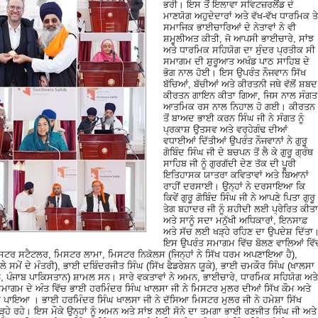
ਭਰੀ। ਇਸ ਤੋਂ ਇਲਾਵਾ ਸਵਿਟਜ਼ਰਲੈਂਡ ਦੇ
ਮਾਣਯੋਗ ਅਹੁਦੇਦਾਰਾਂ ਅਤੇ ਵੱਖ-ਵੱਖ ਧਾਰਮਿਕ ਤੇ
ਸਮਾਜਿਕ ਭਾਈਚਾਰਿਆਂ ਦੇ ਨੇਤਾਵਾਂ ਨੇ ਵੀ
ਸ਼ਮੂਲੀਅਤ ਕੀਤੀ, ਜੋ ਆਪਸੀ ਭਾਈਚਾਰੇ, ਸਾਂਝ
ਅਤੇ ਧਾਰਮਿਕ ਸਹਿਯੋਗ ਦਾ ਸੁੰਦਰ ਪ੍ਰਤੀਕ ਸੀ
ਸਮਾਗਮ ਦੀ ਸ਼ੁਰੂਆਤ ਅਖੰਡ ਪਾਠ ਸਾਹਿਬ ਦੇ
ਭੋਗ ਨਾਲ ਹੋਈ। ਇਸ ਉਪਰੰਤ ਨੌਜਵਾਨ ਸਿੱਖ
ਬੱਚਿਆਂ, ਬੱਚੀਆਂ ਅਤੇ ਕੀਰਤਨੀ ਜਥੇ ਵੱਲੋਂ ਸ਼ਬਦ
ਕੀਰਤਨ ਗਾਇਨ ਕੀਤਾ ਗਿਆ, ਜਿਸ ਨਾਲ ਸੰਗਤ
ਆਤਮਿਕ ਰਸ ਨਾਲ ਨਿਹਾਲ ਹੋ ਗਈ। ਕੀਰਤਨ
ਤੋਂ ਬਾਅਦ ਭਾਈ ਕਰਨ ਸਿੰਘ ਜੀ ਨੇ ਸੰਗਤ ਨੂੰ
ਪ੍ਰਕਾਸ਼ ਉਤਸਵ ਅਤੇ ਵਰ੍ਹੇਗੰਢ ਦੀਆਂ
ਵਧਾਈਆਂ ਦਿੱਤੀਆਂ ਉਪਰੰਤ ਨੌਜਵਾਨਾਂ ਨੇ ਗੁਰੂ
ਗੋਬਿੰਦ ਸਿੰਘ ਜੀ ਦੇ ਬਚਪਨ ਤੋਂ ਲੈ ਕੇ ਗੁਰੂ ਗ੍ਰੰਥ
ਸਾਹਿਬ ਜੀ ਨੂੰ ਗੁਰਗੱਦੀ ਦੇਣ ਤੱਕ ਦੀ ਪੂਰੀ
ਇਤਿਹਾਸਕ ਯਾਤਰਾ ਕਵਿਤਾਵਾਂ ਅਤੇ ਬਿਆਨਾਂ
ਰਾਹੀਂ ਦਰਸਾਈ। ਉਨ੍ਹਾਂ ਨੇ ਦਰਸਾਇਆ ਕਿ
ਕਿਵੇਂ ਗੁਰੂ ਗੋਬਿੰਦ ਸਿੰਘ ਜੀ ਨੇ ਆਪਣੇ ਪਿਤਾ ਗੁਰੂ
ਤੇਗ ਬਹਾਦਰ ਜੀ ਨੂੰ ਸ਼ਹੀਦੀ ਲਈ ਪ੍ਰੇਰਿਤ ਕੀਤਾ
ਅਤੇ ਸਾਨੂੰ ਸਦਾ ਮਨੁੱਖੀ ਅਧਿਕਾਰਾਂ, ਇਨਸਾਫ਼
ਅਤੇ ਸੱਚ ਲਈ ਖੜ੍ਹੇ ਰਹਿਣ ਦਾ ਉਪਦੇਸ਼ ਦਿੱਤਾ
ਇਸ ਉਪਰੰਤ ਸਮਾਗਮ ਵਿੱਚ ਬੋਲਣ ਵਾਲਿਆਂ ਵਿੱ
ਰ ਸਟੈਟਲਰ, ਮਿਸਟਰ ਲਾਮਾ, ਮਿਸਟਰ ਨਿਕੋਲਸ (ਜਿਨ੍ਹਾਂ ਨੇ ਸਿੱਖ ਧਰਮ ਅਪਣਾਇਆ ਹੈ),
ਸਮੇਂ ਦੇ ਮੰਤਰੀ), ਭਾਈ ਦਬਿੰਦਰਜੀਤ ਸਿੰਘ (ਸਿੱਖ ਫੈਡਰੇਸ਼ਨ ਯੂਕੇ), ਭਾਈ ਚਮਕੌਰ ਸਿੰਘ (ਖਾਲਸਾ
ੇ, ਪੰਜਾਬ ਪਾਕਿਸਤਾਨ) ਸ਼ਾਮਲ ਸਨ। ਸਾਰੇ ਵਕਤਾਵਾਂ ਨੇ ਅਮਨ, ਭਾਈਚਾਰੇ, ਧਾਰਮਿਕ ਸਹਿਯੋਗ ਅਤੇ
। ਸਮਾਗਮ ਦੇ ਅੰਤ ਵਿੱਚ ਭਾਈ ਹਰਮਿੰਦਰ ਸਿੰਘ ਖਾਲਸਾ ਜੀ ਨੇ ਮਿਸਟਰ ਮੁਲਰ ਦੀਆਂ ਸਿੱਖ ਕੌਮ ਅਤੇ
ਣਾ ਪਾਇਆ । ਭਾਈ ਹਰਮਿੰਦਰ ਸਿੰਘ ਖਾਲਸਾ ਜੀ ਨੇ ਦੱਸਿਆ ਮਿਸਟਰ ਮੁਲਰ ਜੀ ਨੇ ਹਮੇਸ਼ਾ ਸਿੱਖ
੍ਹੇ ਰਹੇ। ਇਸ ਮੌਕੇ ਉਨ੍ਹਾਂ ਨੂੰ ਅਮਨ ਅਤੇ ਸਾਂਝ ਲਈ ਸੋਨੇ ਦਾ ਤਮਗਾ ਭਾਈ ਰਣਜੀਤ ਸਿੰਘ ਜੀ ਅਤੇ