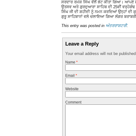
ਸਰਦਾਰ ਰਮੇਸ਼ ਸਿੰਘ ਵੱਲੋਂ ਭੇਟ ਕੀਤਾ ਗਿਆ। ਆਪਣੇ ਸੰ
ਉਤਸਵ ਅਤੇ ਗੁਰਦੁਆਰਾ ਸਾਹਿਬ ਦੀ 25ਵੀਂ ਵਰ੍ਹੇਗੰਢ
ਸਿੰਘ ਜੀ ਦੀ ਸ਼ਹੀਦੀ ਨੂੰ ਨਮਨ ਕਰਦਿਆਂ ਉਨ੍ਹਾਂ ਦੀ
ਗੁਰੂ ਸਾਹਿਬਾਨਾਂ ਵਲੋ ਚਲਾਇਆ ਗਿਆ ਲੰਗਰ ਬਰਾਬਰੀ, 
This entry was posted in
ਅੰਤਰਰਾਸ਼ਟਰੀ
.
Leave a Reply
Your email address will not be publishe
Name
*
Email
*
Website
Comment