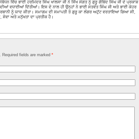
ਬੋਧਨ ਵਿੱਚ ਭਾਈ ਹਰਮਿੰਦਰ ਸਿੰਘ ਖਾਲਸਾ ਜੀ ਨੇ ਸਿੱਖ ਸੰਗਤ ਨੂੰ ਗੁਰੂ ਗੋਬਿੰਦ ਸਿੰਘ ਜੀ ਦੇ ਪ੍ਰਕਾਸ਼
 ਦੀਆਂ ਵਧਾਈਆਂ ਦਿੱਤੀਆਂ। ਇਸ ਦੇ ਨਾਲ ਹੀ ਉਨ੍ਹਾਂ ਨੇ ਭਾਈ ਸਤਵੰਤ ਸਿੰਘ ਜੀ ਅਤੇ ਭਾਈ ਕੇਹਰ
 ਕੁਰਬਾਨੀ ਨੂੰ ਯਾਦ ਕੀਤਾ। ਸਮਾਗਮ ਦੀ ਸਮਾਪਤੀ ਤੇ ਗੁਰੂ ਕਾ ਲੰਗਰ ਅਟੁੱਟ ਵਰਤਾਇਆ ਗਿਆ ਸੀ,
ਸੇਵਾ ਅਤੇ ਮਨੁੱਖਤਾ ਦਾ ਪ੍ਰਤੀਕ ਹੈ।
d. Required fields are marked
*