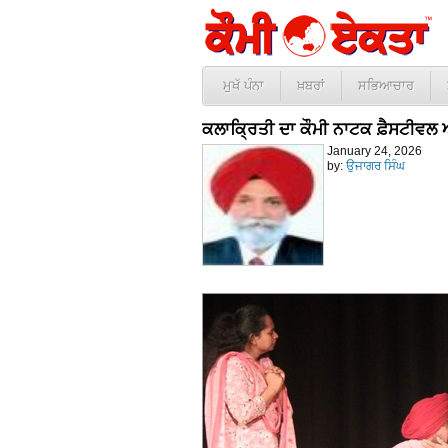
ਮੁਖੱ ਪੰਨਾ
ਖ਼ਬਰਾਂ
ਸਭਿਆਚਾਰ
ਕਲਾਕ੍ਰਿਤੀ ਦਾ ਕੌਮੀ ਨਾਟਕ ਫ਼ੈਸਟੀਵਲ
January 24, 2026
by:
ਉਜਾਗਰ ਸਿੰਘ