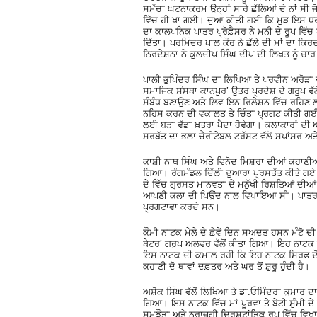
ਸਮੁੱਚਾ ਘਟਨਾਕਰਮ ਉਨ੍ਹਾਂ ਸਾਰੇ ਛੱਲਿਆਂ ਦੇ ਨਾਂ ਸੀ ਜੋ
ਵਿੱਚ ਹੀ ਖਾ ਗਈ। ਦੁਆ ਕੀਤੀ ਗਈ ਕਿ ਮੁੜ ਇਸ ਧਰਤ
ਦਾ ਕਾਲਪਨਿਕ ਪਾਤਰ ਪ੍ਰੋਫ਼ੈਸਰ ਨੇ ਮਨੀ ਦੇ ਰੂਪ ਵਿੱਚ 
ਦਿੱਤਾ। ਪਰਮਿੰਦਰ ਪਾਲ ਕੌਰ ਨੇ ਛੱਲੇ ਦੀ ਮਾਂ ਦਾ ਕਿ
ਨਿਰਦੇਸ਼ਨਾ ਨੇ ਕੁਲਦੀਪ ਸਿੰਘ ਦੀਪ ਦੀ ਲਿਖਤ ਨੂੰ ਚਾਰ 
ਪਾਲੀ ਭੁਪਿੰਦਰ ਸਿੰਘ ਦਾ ਲਿਖਿਆ ਤੇ ਪਰਵੀਨ ਅਰੋੜਾ 
ਸਮਾਜਿਕ ਸੰਸਥਾ ਕਾਨਪੁਰ’ ਉਤਰ ਪ੍ਰਦੇਸ਼ ਦੇ ਗਰੁਪ ਵੱ
ਸੰਬੰਧ ਬਣਾਉਣ ਅਤੇ ਲਿਵ ਇਨ ਰਿਲੇਸ਼ਨ ਵਿੱਚ ਰਹਿਣ ਲਈ
ਨਹਿਸ ਕਰਨ ਦੀ ਵਕਾਲਤ ਤੇ ਚਿੰਤਾ ਪ੍ਰਗਟ ਕੀਤੀ ਗਈ ਹ
ਲਈ ਬੜਾ ਵੱਡਾ ਖ਼ਤਰਾ ਪੈਦਾ ਹੋਵੇਗਾ। ਕਲਾਕਾਰਾਂ ਦੀ 
ਸਰਬੱਤ ਦਾ ਭਲਾ ਚੈਰੀਟੇਬਲ ਟਰੱਸਟ ਵੱਲੋਂ ਸਪਾਂਸਰ 
ਕਾਸ਼ੀ ਨਾਥ ਸਿੰਘ ਅਤੇ ਵਿਨੋਦ ਮਿਸ਼ਰਾ ਦੀਆਂ ਕਹਾਣ
ਗਿਆ। ਰੰਗਮੰਡਲ ਦਿੱਲੀ ਦੁਆਰਾ ਪ੍ਰਸਤੱਤ ਕੀਤੇ ਗਏ 
ਦੇ ਵਿੱਚ ਗ੍ਰਸਤ ਮਾਨਵਤਾ ਦੇ ਮਨੁੱਖੀ ਰਿਸ਼ਤਿਆਂ ਦੀਆ
ਆਪਣੀ ਕਲਾ ਦੀ ਪਿਉਂਦ ਨਾਲ ਵਿਖਾਇਆ ਸੀ। ਪਾਤਰ ਆਪ
ਪ੍ਰਗਟਾਵਾ ਕਰਦੇ ਸਨ।
ਕੌਮੀ ਨਾਟਕ ਮੇਲੇ ਦੇ ਛੇਵੇਂ ਦਿਨ ਸਅਦਤ ਹਸਨ ਮੰਟੋ 
ਥੇਟਰ’ ਗਰੁਪ ਅਲਵਰ ਵੱਲੋਂ ਕੀਤਾ ਗਿਆ। ਇਹ ਨਾਟਕ
ਇਸ ਨਾਟਕ ਦੀ ਕਮਾਲ ਰਹੀ ਕਿ ਇਹ ਨਾਟਕ ਸਿਰਫ ਦੋ ਪਾ
ਕਹਾਣੀ ਦੋ ਥਾਵਾਂ ਦਫ਼ਤਰ ਅਤੇ ਘਰ ਤੋਂ ਸ਼ੁਰੂ ਹੁੰਦੀ ਹੈ।
ਅਸ਼ੋਕ ਸਿੰਘ ਵੱਲੋਂ ਲਿਖਿਆ ਤੇ ਡਾ.ਓਮਿੰਦਰਾ ਕੁਮਾਰ 
ਗਿਆ। ਇਸ ਨਾਟਕ ਵਿੱਚ ਮਾਂ ਪੂਰਵਾ ਤੇ ਬੇਟੀ ਸੁੰਮੀ ਦ
ਸਮਝੌਤਾ ਅਤੇ ਨਰਾਜ਼ਗੀ ਦ੍ਰਿਸ਼ਟਾਂਤਿਕ ਰੂਪ ਵਿੱਚ ਵਿਖਾਈ