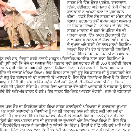
ਨਾਟਕ ਮੇਲੇ ਵਿੱਚ ਉਤਰ ਪ੍ਰਦੇਸ਼, ਰਾਜਸਥਾਨ,
ਦਿੱਲੀ, ਚੰਡੀਗੜ੍ਹ ਅਤੇ ਪੰਜਾਬ ਦੇ ਕੌਮੀ ਪੱਧਰ ਦੇ
ਕਲਾਕਾਰਾਂ ਨੇ ਆਪਣੀ ਕਲਾ ਦਾ ਪ੍ਰਦਰਸ਼ਨ
ਕੀਤਾ। ਹਫ਼ਤੇ ਵਿੱਚ ਸੱਤ ਨਾਟਕਾਂ ਦਾ ਮੰਚਨ ਕੀਤ
ਗਿਆ। ਵਰਤਮਾਨ ਸਮੇਂ ਸਮਾਜ ਅਨੇਕ ਅਲਾਮਤਾ
ਦਾ ਸ਼ਿਕਾਰ ਹੋਇਆ ਹੈ। ਨਾਟਕ ਮੇਲੇ ਵਿੱਚ ਇੱਕ
ਨਾਟਕ ਮਾਨਵਤਾ ਦੇ ਹੱਕਾਂ ‘ਤੇ ਪਹਿਰਾ ਦੇਣ ਦੀ
ਪ੍ਰੇਰਨਾ ਵਾਲਾ, ਇੱਕ ਨਾਟਕ ਗ਼ੈਰਕਾਨੂੰਨੀ ਢੰਗ
ਨਾਲ ਪਰਵਾਸ ਕਰਨ ਵਾਲੇ ਪੰਜਾਬੀਆਂ ਦੇ ਸੰਤਾਪ
ਦੇ ਦੁਖਾਂਤ ਅਤੇ ਬਾਕੀ ਪੰਜ ਨਾਲ ਮਨੁੱਖੀ ਰਿਸ਼ਤਿਆ
ਜਿਨ੍ਹਾਂ ਵਿੱਚ ਮੁੱਖ ਤੌਰ ‘ਤੇ ਇਨਸਾਨੀ ਰਿਸ਼ਤਿਆਂ,
ਜਿਨ੍ਹਾਂ ਵਿੱਚ ਮਾਂ-ਧੀ, ਪਤੀ-ਪਤਨੀ ਅਤੇ ਆਸ਼ਕ-
ਣ ਵਾਲੇ ਸਨ, ਜਿਨ੍ਹਾਂ ਕਰਕੇ ਭਾਰਤੀ ਮਜ਼ਬੂਤ ਪਰਿਵਾਰਿਕ/ਸਮਾਜਿਕ ਤਾਣਾ-ਬਾਣਾ ਰਿਸ਼ਤਿਆਂ ਦੇ
 ਦੀ ਖ਼ੂਬੀ ਰਹੀ ਕਿ ਮੇਲੇ ਦਾ ਆਗਾਜ਼ ਨੌਵੇਂ ਪਾਤਸ਼ਾਹ ਸ੍ਰੀ ਤੇਗ ਬਹਾਦਰ ਜੀ ਦੀ 350 ਵੇਂ ਸ਼ਹੀਦੀ ਦਿਵ
ੱਧ ਵਿਦਵਾਨ ਸ੍ਰੀ ਰਵਿੰਦਰ ਸਿੰਘ ਸੋਢੀ ਦੁਆਰਾ ਲਿਖਿਆ ਗਿਆ ਤੇ ਰੰਗ ਕਰਮੀ ਤੇ ਫ਼ਿਲਮ ਅਦਾਕਾਰ
‘ਹਿੰਦ ਦੀ ਚਾਦਰ’ ਖੇਡਿਆ ਗਿਆ। ਇੱਕ ਕਿਸਮ ਨਾਲ ਸ੍ਰੀ ਗੁਰੂ ਤੇਗ ਬਹਾਦਰ ਜੀ ਨੂੰ ਸ਼ਰਧਾਂਜ਼ਲੀ ਭੇਂਟ
 ਗੁਰੂ ਤੇਗ ਬਹਾਦਰ ਜੀ ਦੀ ਕੁਰਬਾਨੀ ‘ਤੇ ਅਧਾਰਤ ਹੈ, ਜਿਸ ਵਿੱਚ ਵਿਖਾਇਆ ਗਿਆ ਹੈ ਕਿ ਉਨ੍ਹਾਂ ਨ
ਹੂਤੀ ਦਿੱਤੀ ਸੀ। ਸੰਸਾਰ ਵਿੱਚ ਮਨੁੱਖੀ ਹੱਕਾਂ ਲਈ ਉਨ੍ਹਾਂ ਦੀ ਪਹਿਲੀ ਕੁਰਬਾਨੀ ਹੈ। ਹਿੰਦ ਦੀ
ੜਨ ਦੀ ਪ੍ਰੇਰਨਾ ਦਿੰਦਾ ਹੈ। ਨਾਟਕ ਵਿੱਚ ਅਦਾਕਾਰਾਂ ਵੱਲੋਂ ਕੀਤੀ ਅਦਾਕਾਰੀ ਨੇ ਦਰਸ਼ਕਾਂ ਨੂੰ ਇਤਨ
ਵਹਿੰਦੇ ਹੋਏ ਅਤਿਅੰਤ ਭਾਵਕ ਹੋ ਗਏ। ਇਹ ਨਾਟਕ ‘ਇਮਪੈਕਟ ਆਰਟਸ ਮੋਹਾਲੀ’ ਗਰੁਪ ਦੇ ਕਲਾਕਾਰਾਂ
ਮਿੰਦਰ ਪਾਲ ਕੌਰ ਦਾ ਨਿਰਦੇਸ਼ਤ ਕੀਤਾ ਗਿਆ ਨਾਟਕ ਕਲਾਕ੍ਰਿਤੀ ਪਟਿਆਲਾ ਦੇ ਕਲਾਕਾਰਾਂ ਦੁਆਰਾ
ਲ ਪੇਸ਼ ਕਰਕੇ ਕਲਾਕਾਰਾਂ ਨੇ ਪੰਜਾਬੀਆਂ ਨੂੰ ਆਪਣੀ ਵਿਰਾਸਤ ਨਾਲ ਜੁੜੇ ਰਹਿਣ ਲਈ ਮਾਪਿਆਂ ਦੀ
ੀ ਹੈ। ਭਾਵਨਾਵਾਂ ਵਿੱਚ ਵਹਿਕੇ ਪਰਵਾਸ ਵੱਲ ਭੱਜਕੇ ਆਪਣੀ ਵਿਰਾਸਤ ਨਾਲੋਂ ਮੂੰਹ ਨਹੀਂ ਮੋੜਨਾ
ਨੂੰਨੀ ਢੰਗ ਨਾਲ ਪਰਵਾਸ ਜਾਣ ਦੀ ਤ੍ਰਾਸਦੀ ਦਾ ਦੁੱਖਦਾਈ ਅੰਤ ਵਿਖਾਇਆ ਗਿਆ ਹੈ, ਜਿਸ ਵਿੱਚ
ਦੀ ਹਿਰਦੇਵੇਦਿਕ ਘਟਨਾ ਨੇ ਪੰਜਾਬੀਆਂ ਨੂੰ ਝੰਜੋੜਕੇ ਰੱਖ ਦਿੱਤਾ। ਉਨ੍ਹਾਂ ਦੇ ਪਿੱਛੇ ਰਹਿ ਗਏ ਮਾਪਿਆਂ ਦੇ
ਤਾ, ਜਿਸਦਾ ਸਿੱਟਾ ਇਹ ਨਿਕਲਿਆ ਕਿ ਗ਼ੈਰਕਾਨੂੰਨੀ ਢੰਗ ਨਾਲ ਪਰਵਾਸ ਜਾਣਾ ਨਹੀਂ ਚਾਹੀਦਾ। ਨਾਟਕ ਦ