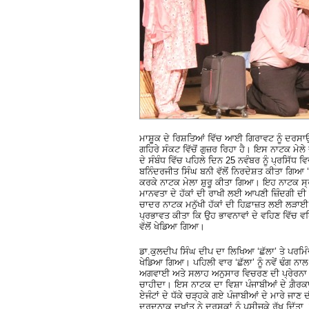
ਮਾਸ਼ੂਕ ਦੇ ਰਿਸ਼ਤਿਆਂ ਵਿੱਚ ਆਈ ਗਿਰਾਵਟ ਨੂੰ ਦਰਸਾਉ
ਗਹਿਰੇ ਸੰਕਟ ਵਿੱਚੋਂ ਗੁਜ਼ਰ ਰਿਹਾ ਹੈ। ਇਸ ਨਾਟਕ ਮੇਲੇ
ਦੇ ਸੰਬੰਧ ਵਿੱਚ ਪਹਿਲੇ ਦਿਨ 25 ਨਵੰਬਰ ਨੂੰ ਪ੍ਰਸਿ
ਬਨਿੰਦਰਜੀਤ ਸਿੰਘ ਬਨੀ ਵੱਲੋਂ ਨਿਰਦੇਸ਼ਤ ਕੀਤਾ ਗਿਆ 
ਕਰਕੇ ਨਾਟਕ ਮੇਲਾ ਸ਼ੁਰੂ ਕੀਤਾ ਗਿਆ। ਇਹ ਨਾਟਕ ਸ੍ਰੀ
ਮਾਨਵਤਾ ਦੇ ਹੱਕਾਂ ਦੀ ਰਾਖੀ ਲਈ ਆਪਣੀ ਜ਼ਿੰਦਗੀ ਦੀ ਆ
ਚਾਦਰ ਨਾਟਕ ਮਨੁੱਖੀ ਹੱਕਾਂ ਦੀ ਹਿਫ਼ਾਜ਼ਤ ਲਈ ਲੜਾਈ ਲ
ਪ੍ਰਭਾਵਤ ਕੀਤਾ ਕਿ ਉਹ ਭਾਵਨਾਵਾਂ ਦੇ ਵਹਿਣ ਵਿੱਚ 
ਵੱਲੋਂ ਖੇਡਿਆ ਗਿਆ।
ਡਾ.ਕੁਲਦੀਪ ਸਿੰਘ ਦੀਪ ਦਾ ਲਿਖਿਆ ‘ਛੱਲਾ’ ਤੇ ਪਰ
ਖੇਡਿਆ ਗਿਆ। ਪਹਿਲੀ ਵਾਰ ‘ਛੱਲਾ’ ਨੂੰ ਨਵੇਂ ਢੰਗ ਨਾ
ਅਗਵਾਈ ਅਤੇ ਸਲਾਹ ਅਨੁਸਾਰ ਵਿਚਰਣ ਦੀ ਪ੍ਰੇਰਨਾ ਕੀਤ
ਚਾਹੀਦਾ। ਇਸ ਨਾਟਕ ਦਾ ਵਿਸ਼ਾ ਪੰਜਾਬੀਆਂ ਦੇ ਗ਼ੈਰਕਾ
ਏਜੰਟਾਂ ਦੇ ਧੱਕੇ ਚੜ੍ਹਕੇ ਗਏ ਪੰਜਾਬੀਆਂ ਦੇ ਮਾਰੇ ਜਾਣ 
ਦਰਦਨਾਕ ਦੁਖਾਂਤ ਨੇ ਦਰਸ਼ਕਾਂ ਨੂੰ ਪਸੀਜਕੇ ਰੱਖ ਦਿੱ