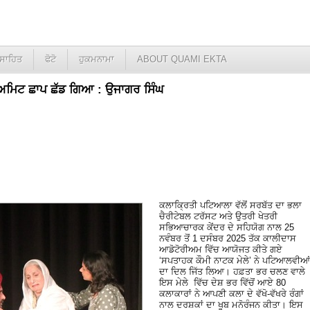
ਸਾਹਿਤ
ਫੋਟੋ
ਹੁਕਮਨਾਮਾ
ABOUT QUAMI EKTA
 ਅਮਿਟ ਛਾਪ ਛੱਡ ਗਿਆ : ਉਜਾਗਰ ਸਿੰਘ
ਕਲਾਕ੍ਰਿਤੀ ਪਟਿਆਲਾ ਵੱਲੋਂ ਸਰਬੱਤ ਦਾ ਭਲਾ
ਚੈਰੀਟੇਬਲ ਟਰੱਸਟ ਅਤੇ ਉਤਰੀ ਖੇਤਰੀ
ਸਭਿਆਚਾਰਕ ਕੇਂਦਰ ਦੇ ਸਹਿਯੋਗ ਨਾਲ 25
ਨਵੰਬਰ ਤੋਂ 1 ਦਸੰਬਰ 2025 ਤੱਕ ਕਾਲੀਦਾਸ
ਆਡੋਟੋਰੀਅਮ ਵਿੱਚ ਆਯੋਜਤ ਕੀਤੇ ਗਏ
‘ਸਪਤਾਹਕ ਕੌਮੀ ਨਾਟਕ ਮੇਲੇ’ ਨੇ ਪਟਿਆਲਵੀਆਂ
ਦਾ ਦਿਲ ਜਿੱਤ ਲਿਆ। ਹਫ਼ਤਾ ਭਰ ਚਲਣ ਵਾਲੇ
ਇਸ ਮੇਲੇ ਵਿੱਚ ਦੇਸ਼ ਭਰ ਵਿੱਚੋਂ ਆਏ 80
ਕਲਾਕਾਰਾਂ ਨੇ ਆਪਣੀ ਕਲਾ ਦੇ ਵੱਖੋ-ਵੱਖਰੇ ਰੰਗਾਂ
ਨਾਲ ਦਰਸ਼ਕਾਂ ਦਾ ਖੂਬ ਮਨੋਰੰਜਨ ਕੀਤਾ। ਇਸ