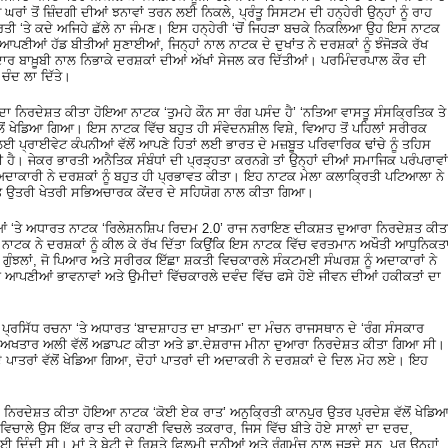
 ਘਰਾਂ ਤੋਂ ਜ਼ਿੰਦਗੀ ਦੀਆਂ ਝਨਾਵਾਂ ਤਰਨ ਲਈ ਨਿਕਲੇ, ਪ੍ਰੰਤੂ ਸਿਸਟਮ ਦੀ ਹਨ੍ਹੇਰੀ ਉਨ੍ਹਾਂ ਨੂੰ ਰਾਹ
ੀ ‘ਤੇ ਕਦੇ ਅਜਿਹੇ ਛੱਲੇ ਨਾ ਜੰਮਣ। ਇਸ ਹਨ੍ਹੇਰੀ ‘ਚੋਂ ਜਿਹੜਾ ਬਚਕੇ ਨਿਕਲਿਆ ਉਹ ਇਸ ਨਾਟਕ
ਆਪਣੀਆਂ ਹੱਡ ਬੀਤੀਆਂ ਸੁਣਾਈਆਂ, ਜਿਨ੍ਹਾਂ ਨਾਲ ਨਾਟਕ ਦੇ ਦੁਖਾਂਤ ਨੇ ਦਰਸ਼ਕਾਂ ਨੂੰ ਝੰਜੋੜਕੇ ਰੱਖ
ਰਦਾਰ ਬਾਖ਼ੂਬੀ ਨਾਲ ਨਿਭਾਕੇ ਦਰਸ਼ਕਾਂ ਦੀਆਂ ਅੱਖਾਂ ਸੇਜਲ ਕਰ ਦਿੱਤੀਆਂ। ਪਰਮਿੰਦਰਪਾਲ ਕੌਰ ਦੀ
ਚੰਦ ਲਾ ਦਿੱਤੇ।
ਦਾ ਨਿਰਦੇਸ਼ਤ ਕੀਤਾ ਹੋਇਆ ਨਾਟਕ ‘ਤੁਮਹੇ ਕੌਨ ਸਾ ਰੰਗ ਪਸੰਦ ਹੈ’ ‘ਨਤਿਆ ਵਾਸਤੂ ਸੰਸਕ੍ਰਿਤਿਕ ਤੇ
ਲੋਂ ਖੇਡਿਆ ਗਿਆ। ਇਸ ਨਾਟਕ ਵਿੱਚ ਬਹੁਤ ਹੀ ਸੰਵੇਦਨਸ਼ੀਲ ਵਿਸ਼ੇ, ਵਿਆਹ ਤੋਂ ਪਹਿਲਾਂ ਸਰੀਰਕ
 ਪ੍ਰਾਈਵੇਟ ਕੰਪਨੀਆਂ ਵੱਲੋਂ ਆਪਣੇ ਹਿਤਾਂ ਲਈ ਭਾਰਤ ਦੇ ਮਜ਼ਬੂਤ ਪਰਿਵਾਰਿਕ ਢਾਂਚੇ ਨੂੰ ਤਹਿਸ
ੈ। ਜੇਕਰ ਭਾਰਤੀ ਅਨੈਤਿਕ ਸੰਬੰਧਾਂ ਦੀ ਪ੍ਰੜ੍ਹਤਾ ਕਰਨਗੇ ਤਾਂ ਉਨ੍ਹਾਂ ਦੀਆਂ ਸਮਾਜਿਕ ਪਰੰਪਰਾਵਾਂ
ਅਦਾਕਾਰੀ ਨੇ ਦਰਸ਼ਕਾਂ ਨੂੰ ਬਹੁਤ ਹੀ ਪ੍ਰਭਾਵਤ ਕੀਤਾ। ਇਹ ਨਾਟਕ ਮੇਲਾ ਕਲਾਕ੍ਰਿਤੀ ਪਟਿਆਲਾ ਨੇ
ਅਤੇ ਉਤਰੀ ਖੇਤਰੀ ਸਭਿਅਚਾਰਕ ਕੇਂਦਰ ਦੇ ਸਹਿਯੋਗ ਨਾਲ ਕੀਤਾ ਗਿਆ।
ੀਆਂ ‘ਤੇ ਅਧਾਰਤ ਨਾਟਕ ‘ਰਿਲੇਸ਼ਨਸ਼ਿਪ ਰਿਦਮ 2.0’ ਰਾਜ ਨਰਾਇਣ ਦੀਕਸ਼ਤ ਦੁਆਰਾ ਨਿਰਦੇਸ਼ਤ ਕੀਤ
ਨਾਟਕ ਨੇ ਦਰਸ਼ਕਾਂ ਨੂੰ ਕੀਲ ਕੇ ਰੱਖ ਦਿੱਤਾ ਕਿਉਂਕਿ ਇਸ ਨਾਟਕ ਵਿੱਚ ਵਰਤਮਾਨ ਅਖੌਤੀ ਆਧੁਨਿਕਤ
ਂ ਗੁੰਝਲਾਂ, ਜੋ ਪਿਆਰ ਅਤੇ ਸਰੀਰਕ ਇੱਛਾ ਸ਼ਕਤੀ ਵਿਚਕਾਰਲੇ ਸੰਕਟਮਈ ਸੰਘਰਸ਼ ਨੂੰ ਅਦਾਕਾਰਾਂ ਨੇ
ਣੀਆਂ ਭਾਵਨਾਵਾਂ ਅਤੇ ਉਮੀਦਾਂ ਵਿੱਚਕਾਰਲੇ ਦਵੰਦ ਵਿੱਚ ਫਸੇ ਹੋਏ ਜੀਵਨ ਦੀਆਂ ਹਕੀਕਤਾਂ ਦਾ
ਦੀ ਪ੍ਰਸਿੱਧ ਰਚਨਾ ‘ਤੇ ਅਧਾਰਤ ‘ਬਾਦਸ਼ਾਹਤ ਦਾ ਖ਼ਾਤਮਾ’ ਦਾ ਮੰਚਨ ਰਾਜਸਥਾਨ ਦੇ ‘ਰੰਗ ਸੰਸਕਾਰ
 ਅਖਤਾਰ ਅਲੀ ਵੱਲੋਂ ਅਡਾਪਟ ਕੀਤਾ ਅਤੇ ਡਾ.ਦੇਸ਼ਰਾਜ ਮੀਨਾ ਦੁਆਰਾ ਨਿਰਦੇਸ਼ਤ ਕੀਤਾ ਗਿਆ ਸੀ।
ਤਰਾਂ ਵੱਲੋਂ ਖੇਡਿਆ ਗਿਆ, ਦੋਹਾਂ ਪਾਤਰਾਂ ਦੀ ਅਦਾਕਰੀ ਨੇ ਦਰਸ਼ਕਾਂ ਦੇ ਦਿਲ ਮੋਹ ਲਏ। ਇਹ
ਦਾ ਨਿਰਦੇਸ਼ਤ ਕੀਤਾ ਹੋਇਆ ਨਾਟਕ ‘ਕੋਈ ਏਕ ਰਾਤ’ ਅਨੁਕ੍ਰਿਤੀ ਕਾਨਪੁਰ ਉਤਰ ਪ੍ਰਦੇਸ਼ ਵੱਲੋਂ ਖੇਡਿ
ੇ ਵਿਚਾਲੇ ਉਸ ਇੱਕ ਰਾਤ ਦੀ ਕਹਾਣੀ ਵਿਚਲੇ ਤਕਰਾਰ, ਜਿਸ ਵਿੱਚ ਬੀਤੇ ਹੋਏ ਸਾਲਾਂ ਦਾ ਦਰਦ,
 ਦਿੰਦੀ ਸੀ। ਮਾਂ ਤੇ ਬੇਟੀ ਦੇ ਰਿਸ਼ਤੇ ਫ਼ਿਲਮੀ ਦੁਨੀਆਂ ਅਤੇ ਰੰਗਮੰਚ ਨਾਲ ਜੁੜਦੇ ਸਨ, ਪਰ ਉਨ੍ਹਾਂ