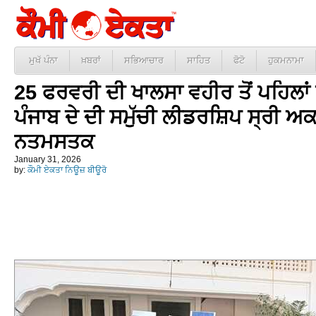
ਮੁਖੱ ਪੰਨਾ
ਖ਼ਬਰਾਂ
ਸਭਿਆਚਾਰ
ਸਾਹਿਤ
ਫੋਟੋ
ਹੁਕਮਨਾਮਾ
25 ਫਰਵਰੀ ਦੀ ਖਾਲਸਾ ਵਹੀਰ ਤੋਂ ਪਹਿਲਾ
ਪੰਜਾਬ ਦੇ ਦੀ ਸਮੁੱਚੀ ਲੀਡਰਸ਼ਿਪ ਸ੍ਰੀ ਅ
ਨਤਮਸਤਕ
January 31, 2026
by:
ਕੌਮੀ ਏਕਤਾ ਨਿਊਜ਼ ਬੀਊਰੋ