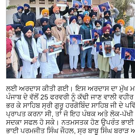
ਲਈ ਅਰਦਾਸ ਕੀਤੀ ਗਈ। ਇਸ ਅਰਦਾਸ ਦਾ ਮੁੱਖ 
ਪੰਜਾਬ ਦੇ ਵੱਲੋਂ 25 ਫਰਵਰੀ ਨੂੰ ਕੱਢੀ ਜਾਣ ਵਾਲੀ ਵਹੀਰ 
ਭਰ ਕੇ ਸਾਹਿਬ ਸ੍ਰੀ ਗੁਰੂ ਹਰਗੋਬਿੰਦ ਸਾਹਿਬ ਜੀ ਦੇ 
ਪ੍ਰਾਪਤ ਕਰਨਾ ਸੀ, ਤਾਂ ਜੋ ਇਹ ਪੰਥਕ ਅਤੇ ਲੋਕ-ਪੱਖੀ 
ਸਦਕਾ ਸਫਲ ਹੋ ਸਕੇ। ਨਤਮਸਤਕ ਹੋਣ ਉਪਰੰਤ ਭਾਈ 
ਭਾਈ ਪਰਮਜੀਤ ਸਿੰਘ ਜੌਹਲ, ਸ੍ਰ ਬਾਬੂ ਸਿੰਘ ਬਰਾੜ 