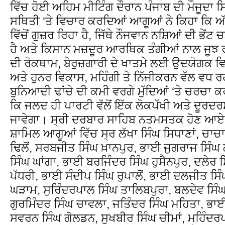
ਵਿੱਚ ਹੋਈ ਅਹਿਮ ਮੀਟਿੰਗ ਦੌਰਾਨ ਪੰਜਾਬ ਦੀ ਮੌਜੂ
ਸਥਿਤੀ ‘ਤੇ ਵਿਚਾਰ ਕਰਦਿਆਂ ਆਗੂਆਂ ਨੇ ਕਿਹਾ ਕਿ ਅੱਜ
ਵਿੱਚੋਂ ਗੁਜ਼ਰ ਰਿਹਾ ਹੈ, ਜਿੱਥੇ ਨੌਜਵਾਨ ਨਸ਼ਿਆਂ ਦੀ ਭੇਂਟ
ਹੈ ਅਤੇ ਕਿਸਾਨ ਮਜ਼ਦੂਰ ਆਰਥਿਕ ਤੰਗੀਆਂ ਨਾਲ ਜੂਝ 
ਦੀ ਰੋਕਥਾਮ, ਬੇਰੁਜ਼ਗਾਰੀ ਦੇ ਖਾਤਮੇ ਲਈ ਉਦਯੋਗਕ ਵਿ
ਅਤੇ ਹੁਨਰ ਵਿਕਾਸ, ਮਹਿੰਗੀ ਤੇ ਨਿੱਜੀਕਰਨ ਵੱਲ ਵਧ 
ਬੁਨਿਆਦੀ ਢਾਂਚੇ ਦੀ ਕਮੀ ਵਰਗੇ ਮੁੱਦਿਆਂ ‘ਤੇ ਚਰਚ
ਕਿ ਜਲਦ ਹੀ ਪਾਰਟੀ ਵੱਲੋਂ ਇੱਕ ਲੋਕਪੱਖੀ ਅਤੇ ਦੂਰਦਰ
ਜਾਵੇਗਾ। ਸ੍ਰੀ ਦਰਬਾਰ ਸਾਹਿਬ ਨਤਮਸਤਕ ਹੋਣ ਆਏ ਅਤੇ
ਸ਼ਾਮਿਲ ਆਗੂਆਂ ਵਿੱਚ ਸ੍ਰ ਲੱਖਾ ਸਿੰਘ ਸਿਧਾਣਾਂ, ਚਾਚ
ਢਿਲੋਂ, ਸਰਬਜੀਤ ਸਿੰਘ ਖ਼ਾਨਪੁਰ, ਭਾਈ ਜੁਗਰਾਜ ਸਿੰ
ਸਿੰਘ ਘਾਂਗਾ, ਭਾਈ ਬਰਜਿੰਦਰ ਸਿੰਘ ਹੁਸੈਨਪੁਰ, ਦਲੇਰ 
ਪੱਧਰੀ, ਭਾਈ ਸੰਦੀਪ ਸਿੰਘ ਰੁਪਾਲੋਂ, ਭਾਈ ਦਲਜੀਤ ਸਿੰ
ਘੜਾਮ, ਸੁਰਿੰਦਰਪਾਲ ਸਿੰਘ ਤਾਲਿਬਪੁਰਾ, ਬਲਦੇਵ ਸਿੰਘ
ਗੁਰਮਿੰਦਰ ਸਿੰਘ ਚਾਵਲਾ, ਜਤਿੰਦਰ ਸਿੰਘ ਮਹਿਤਾ, ਭਾ
ਸਵਰਨ ਸਿੰਘ ਗੋਲਡਨ, ਸੁਖਬੀਰ ਸਿੰਘ ਚੀਮਾਂ, ਮਹਿੰਦਰਪ