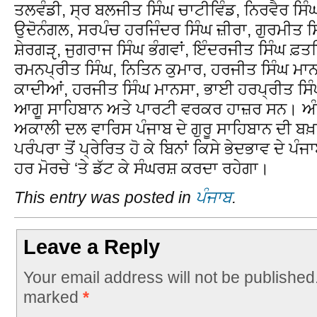
ਤਲਵੰਡੀ, ਸ੍ਰ ਬਲਜੀਤ ਸਿੰਘ ਚਾਟੀਵਿੰਡ, ਨਿਰਵੈਰ ਸਿੰ
ਉਦੋਨੰਗਲ, ਸਰਪੰਚ ਹਰਜਿੰਦਰ ਸਿੰਘ ਜ਼ੀਰਾ, ਗੁਰਮੀਤ 
ਸ਼ੇਰਗੜੵ, ਜੁਗਰਾਜ ਸਿੰਘ ਭੰਗਵਾਂ, ਇੰਦਰਜੀਤ ਸਿੰਘ ਫ਼ਤ
ਰਮਨਪ੍ਰੀਤ ਸਿੰਘ, ਨਿਤਿਨ ਕੁਮਾਰ, ਹਰਜੀਤ ਸਿੰਘ ਮਾਨ
ਕਾਦੀਆਂ, ਹਰਜੀਤ ਸਿੰਘ ਮਾਨਸਾ, ਭਾਈ ਹਰਪ੍ਰੀਤ ਸਿੰਘ
ਆਗੂ ਸਾਹਿਬਾਨ ਅਤੇ ਪਾਰਟੀ ਵਰਕਰ ਹਾਜ਼ਰ ਸਨ। ਅੰਤ
ਅਕਾਲੀ ਦਲ ਵਾਰਿਸ ਪੰਜਾਬ ਦੇ ਗੁਰੂ ਸਾਹਿਬਾਨ ਦੀ ਬਖ
ਪਰੰਪਰਾ ਤੋਂ ਪ੍ਰੇਰਿਤ ਹੋ ਕੇ ਬਿਨਾਂ ਕਿਸੇ ਭੇਦਭਾਵ ਦੇ ਪੰ
ਹਰ ਮੋਰਚੇ ‘ਤੇ ਡੱਟ ਕੇ ਸੰਘਰਸ਼ ਕਰਦਾ ਰਹੇਗਾ।
This entry was posted in
ਪੰਜਾਬ
.
Leave a Reply
Your email address will not be published
marked
*