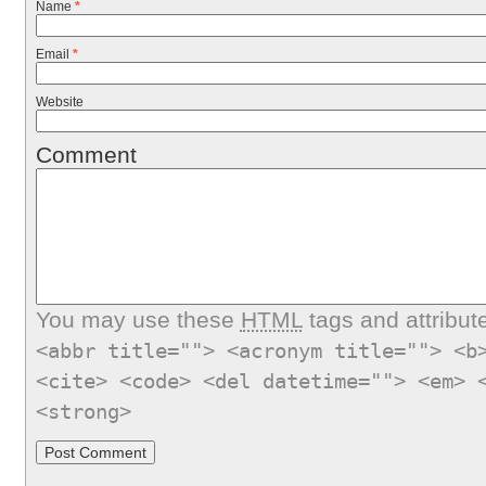
Name
*
Email
*
Website
Comment
You may use these
HTML
tags and attribut
<abbr title=""> <acronym title=""> <b
<cite> <code> <del datetime=""> <em> 
<strong>