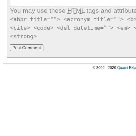
You may use these
HTML
tags and attribut
<abbr title=""> <acronym title=""> <b
<cite> <code> <del datetime=""> <em> 
<strong>
© 2002 - 2026
Quami Ekta