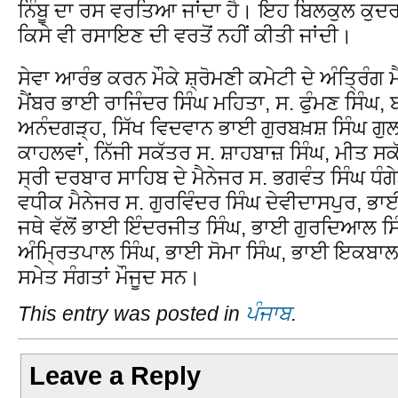
ਨਿੰਬੂ ਦਾ ਰਸ ਵਰਤਿਆ ਜਾਂਦਾ ਹੈ। ਇਹ ਬਿਲਕੁਲ ਕੁਦ
ਕਿਸੇ ਵੀ ਰਸਾਇਣ ਦੀ ਵਰਤੋਂ ਨਹੀਂ ਕੀਤੀ ਜਾਂਦੀ।
ਸੇਵਾ ਆਰੰਭ ਕਰਨ ਮੌਕੇ ਸ਼੍ਰੋਮਣੀ ਕਮੇਟੀ ਦੇ ਅੰਤ੍ਰਿੰਗ ਮ
ਮੈਂਬਰ ਭਾਈ ਰਾਜਿੰਦਰ ਸਿੰਘ ਮਹਿਤਾ, ਸ. ਫੁੰਮਣ ਸਿੰਘ,
ਅਨੰਦਗੜ੍ਹ, ਸਿੱਖ ਵਿਦਵਾਨ ਭਾਈ ਗੁਰਬਖ਼ਸ਼ ਸਿੰਘ ਗੁ
ਕਾਹਲਵਾਂ, ਨਿੱਜੀ ਸਕੱਤਰ ਸ. ਸ਼ਾਹਬਾਜ਼ ਸਿੰਘ, ਮੀਤ 
ਸ੍ਰੀ ਦਰਬਾਰ ਸਾਹਿਬ ਦੇ ਮੈਨੇਜਰ ਸ. ਭਗਵੰਤ ਸਿੰਘ ਧੰਗ
ਵਧੀਕ ਮੈਨੇਜਰ ਸ. ਗੁਰਵਿੰਦਰ ਸਿੰਘ ਦੇਵੀਦਾਸਪੁਰ, ਭਾ
ਜਥੇ ਵੱਲੋਂ ਭਾਈ ਇੰਦਰਜੀਤ ਸਿੰਘ, ਭਾਈ ਗੁਰਦਿਆਲ ਸ
ਅੰਮ੍ਰਿਤਪਾਲ ਸਿੰਘ, ਭਾਈ ਸੋਮਾ ਸਿੰਘ, ਭਾਈ ਇਕਬਾਲ 
ਸਮੇਤ ਸੰਗਤਾਂ ਮੌਜੂਦ ਸਨ।
This entry was posted in
ਪੰਜਾਬ
.
Leave a Reply