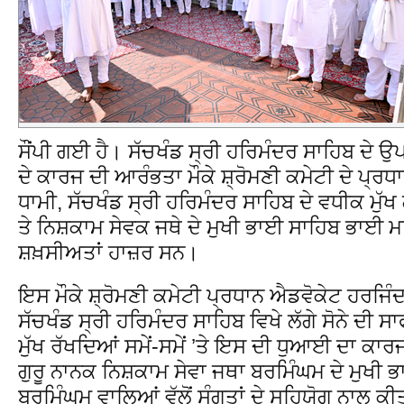
ਸੌਂਪੀ ਗਈ ਹੈ। ਸੱਚਖੰਡ ਸ੍ਰੀ ਹਰਿਮੰਦਰ ਸਾਹਿਬ ਦੇ ਉਪਰ 
ਦੇ ਕਾਰਜ ਦੀ ਆਰੰਭਤਾ ਮੌਕੇ ਸ਼੍ਰੋਮਣੀ ਕਮੇਟੀ ਦੇ ਪ੍ਰ
ਧਾਮੀ, ਸੱਚਖੰਡ ਸ੍ਰੀ ਹਰਿਮੰਦਰ ਸਾਹਿਬ ਦੇ ਵਧੀਕ ਮੁ
ਤੇ ਨਿਸ਼ਕਾਮ ਸੇਵਕ ਜਥੇ ਦੇ ਮੁਖੀ ਭਾਈ ਸਾਹਿਬ ਭਾਈ ਮਹ
ਸ਼ਖ਼ਸੀਅਤਾਂ ਹਾਜ਼ਰ ਸਨ।
ਇਸ ਮੌਕੇ ਸ਼੍ਰੋਮਣੀ ਕਮੇਟੀ ਪ੍ਰਧਾਨ ਐਡਵੋਕੇਟ ਹਰਜਿੰਦ
ਸੱਚਖੰਡ ਸ੍ਰੀ ਹਰਿਮੰਦਰ ਸਾਹਿਬ ਵਿਖੇ ਲੱਗੇ ਸੋਨੇ ਦੀ ਸ
ਮੁੱਖ ਰੱਖਦਿਆਂ ਸਮੇਂ-ਸਮੇਂ ’ਤੇ ਇਸ ਦੀ ਧੁਆਈ ਦਾ ਕਾਰਜ
ਗੁਰੂ ਨਾਨਕ ਨਿਸ਼ਕਾਮ ਸੇਵਾ ਜਥਾ ਬਰਮਿੰਘਮ ਦੇ ਮੁਖੀ 
ਬਰਮਿੰਘਮ ਵਾਲਿਆਂ ਵੱਲੋਂ ਸੰਗਤਾਂ ਦੇ ਸਹਿਯੋਗ ਨਾਲ ਕੀਤ