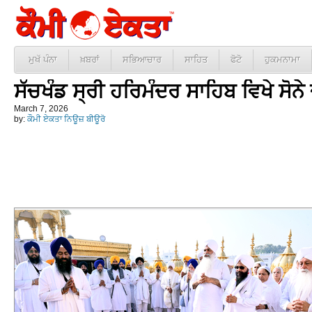
ਮੁਖੱ ਪੰਨਾ
ਖ਼ਬਰਾਂ
ਸਭਿਆਚਾਰ
ਸਾਹਿਤ
ਫੋਟੋ
ਹੁਕਮਨਾਮਾ
ਸੱਚਖੰਡ ਸ੍ਰੀ ਹਰਿਮੰਦਰ ਸਾਹਿਬ ਵਿਖੇ ਸੋਨੇ
March 7, 2026
by:
ਕੌਮੀ ਏਕਤਾ ਨਿਊਜ਼ ਬੀਊਰੋ