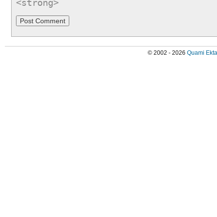
<strong>
© 2002 - 2026
Quami Ekta