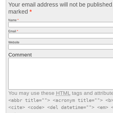
Your email address will not be published
marked
*
Name
*
Email
*
Website
Comment
You may use these
HTML
tags and attribut
<abbr title=""> <acronym title=""> <b
<cite> <code> <del datetime=""> <em> 