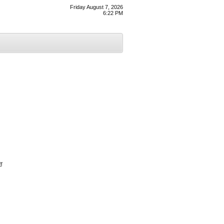
Friday August 7, 2026
6:22 PM
ਰ