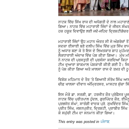
ਨਾਟਕ ਵਿੱਚ ਸਿੱਖ ਰਾਜ ਦੀ ਅਧੋਗਤੀ ਦੇ ਨਾਲ ਮਹਾਰਾਣੀ ਜ
ਗਿਆ। ਨਾਟਕ ਵਿੱਚ ਮਹਾਰਾਣੀ ਜਿੰਦਾਂ ਦੇ ਜੀਵਨ ਸੰਘਰਸ਼
ਹਕ ਹਕੂਕ ਦਿਵਾਉਣ ਲਈ ਜਦੋ-ਜਹਿਦ ਦ੍ਰਿਸ਼ਟੀਗੋਚਰ ਹ
ਮਹਾਰਾਣੀ ਜਿੰਦਾਂ ਉਹ ਮਹਾਨ ਔਰਤ ਸੀ ਜੋ ਅੰਗਰੇਜ਼ਾਂ ਤ
ਸਦਕਾ ਈਸਾਈ ਬਣੇ ਦਲੀਪ ਸਿੰਘ ਵਿੱਚ ਮੁੜ ਸਿੱਖ ਰਾ
ਨੂੰ ਅਧਾਰ ਬਣਾ ਕੇ ਤੇ ਇਸ ਦੇ ਲਿਖਤਕਾਰ ਸ਼ਾਹ ਮੁਹੰਮਦ 
ਲੋਕਧਾਰਾਈ ਅੰਦਾਜ਼ ਵਿੱਚ ਪੇਸ਼ ਕੀਤਾ ਗਿਆ। ਮੁੱਖ ਮ
ਨੇ ਨਾਟਕ ਦੀ ਪ੍ਰਸਤੁਤੀ ਦੀ ਪ੍ਰਸੰਸਾ ਕਰਦਿਆਂ ਕਿਹ
ਟੀਮ ਦੁਆਰਾ ਬਾਕਮਾਲ ਪੇਸ਼ਕਾਰੀ ਕੀਤੀ ਗਈ ਹੈ। ਜਿਕਰਯ
ਨੂੰ ਪੇਸ਼ ਕੀਤਾ ਗਿਆ ਅਤੇ ਖ਼ਾਲਸਾ ਰਾਜ ਦੇ ਤਖ਼ਤ ਦੀ 
ਵਿਸ਼ੇਸ਼ ਮਹਿਮਾਨ ਦੇ ਤੌਰ ‘ਤੇ ਗਿਆਨੀ ਸੰਤੋਖ ਸਿੰਘ 
ਚੀਫ਼ ਖਾਲਸਾ ਦੀਵਾਨ ਅੰਮ੍ਰਿਤਸਰ, ਮਾਸਟਰ ਸੁੱਚਾ ਸ
ਇਸ ਮੌਕੇ ਡਾ. ਸਰਗੀ, ਡਾ. ਹਰਜੀਤ ਕੌਰ ਪ੍ਰੋਫੈਸਰ 
ਨਾਟਕ ਵਿੱਚ ਪ੍ਰੀਤਪਾਲ ਹੁੰਦਲ, ਗੁਰਪਿੰਦਰ ਕੌਰ, ਈ
ਪ੍ਰਭਜੋਤ ਸੰਘਾ, ਸਾਰੰਗੀ ਵਾਦਕ ਪ੍ਰੋ. ਸੁਖਵਿੰਦਰ ਸ
ਪ੍ਰੀਤ ਸਿੰਘ, ਜਸ਼ਨਪ੍ਰੀਤ, ਦ੍ਰਿਸ਼ਟੀ, ਪ੍ਰਾਬੀਰ ਸਿ
ਕੇ ਸਮੁੱਚੀ ਟੀਮ ਦਾ ਸਨਮਾਨ ਕੀਤਾ ਗਿਆ।
This entry was posted in
ਪੰਜਾਬ
.