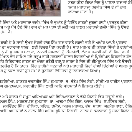
ਯਤਨ ਕੀਤਾ ਗਿਆ ਜਿਸ ਨੂੰ ਖਾਲਸਾ ਰਾਜ ਜਾਂ ਸ਼ੇਰ
ਪੰਜਾਬ ਮਹਾਰਾਜਾ ਰਣਜੀਤ ਸਿੰਘ ਦੇ ਨਾਂ ਨਾਲ
ਜਾਣਿਆ ਜਾਂਦਾ ਹੈ।
ਿੰਦਾਂ ਅਤੇ ਮਹਾਰਾਜਾ ਦਲੀਪ ਸਿੰਘ ਦੇ ਦੁਖਾਂਤ ਨੂੰ ਵਿਭਿੰਨ ਨਾਟਕੀ ਜੁਗਤਾਂ ਰਾਹੀਂ ਪ੍ਰਸਤੁਤ ਕੀਤਾ
 ਅਤੇ ਖੁੱਸੇ ਹੋਏ ਸਿੱਖ ਰਾਜ ਦੀ ਮੁੜ ਪ੍ਰਾਪਤੀ ਲਈ ਅਤੇ ਬਾਲਕ ਮਹਾਰਾਜੇ ਦਲੀਪ ਸਿੰਘ ਨੂੰ ਉਸਦੇ
ੁੰਦੀ ਹੈ।
ੋਂ ਬਾਗੀ ਹੋ ਕੇ ਸਾਰੀ ਉਮਰ ਸ਼ੇਰਨੀ ਵਾਂਗ ਸਿੱਖ ਰਾਜ ਵਾਸਤੇ ਲੜਦੀ ਰਹੀ ਤੇ ਅਖੀਰ ਆਪਣੇ ਪ੍ਰਭਾਵ
ਜ ਦਾ ਮਹਾਰਾਜਾ ਬਨਣ ਲਈ ਚਿਣਗ ਪੈਦਾ ਕਰਦੀ ਹੈ। ਸ਼ਾਹ ਮੁਹੰਮਦ ਦੀ ਕਵਿਤਾ ਸਿੰਘਾਂ ਤੇ ਫਰੰਗੀਆ
ਨੂੰ ਹੀ ਸੂਤਰਧਾਰ ਬਣਾ ਕੇ, ਨਾਟਕੀ ਪੇਸ਼ਕਾਰੀ ਨੂੰ ਕਿੱਸਾਗੋਈ, ਲੋਕ ਵਾਰ-ਕਵੀਸ਼ਰੀ ਦੀ ਵਿਧਾ ਰਾਹੀਂ
ਹਿਮਾਨ ਵੱਜੋਂ ਸ਼ਾਮਿਲ ਹੋਏ ਸਰੂਪ ਰਾਹੀਂ ਸਰਕਾਰੀ ਕਾਲਜ ਇਸਤਰੀਆਂ ਦੇ ਪ੍ਰਿੰਸੀਪਲ ਕਿਰਨਜੀਤ ਬੱਲ
ਾ ਕਿ ਇਤਿਹਾਸਕ ਨਾਟਕ ਦਾ ਮੰਚਨ ਚੁਣੌਤੀ ਭਰਪੂਰ ਕਾਰਜ ਹੈ ਜਿਸ ਦੀ ਈਮੈਨੂਅਲ ਸਿੰਘ ਅਤੇ ਉਸਦੀ
ੋਗ ਹੈ ਕਿ ਨਾਟਕ ਵਿੱਚ ਤਾਰੀਖ਼ਾਂ ਘਟਨਾਵਾਂ ਅਤੇ ਮਹਾਰਾਣੀ ਜਿੰਦਾਂ ਦੀਆਂ ਚਿੱਠੀਆਂ ਦੇ ਅਸਲ ਰੂ
ਹੂ-ਬ-ਹੂ ਨਕਲ ਰਾਹੀਂ ਉਸ ਸਮੇਂ ਦੇ ਸੁਨਹਿਰੀ ਇਤਿਹਾਸ ਨੂੰ ਦਰਸਾਇਆ ਗਿਆ।
ਆਸਟਰੇਲੀਆ, ਡਾਕਟਰ ਚਰਨਜੀਤ ਸਿੰਘ ਗੁਮਟਾਲਾ, ਸ. ਸੰਤੋਖ ਸਿੰਘ ਸੇਠੀ, ਸੀਨੀਅਰ ਵਾਈਸ ਪ੍ਰਧਾਨ
ਿੰਘ ਗੁਮਟਾਲਾ,ਸ. ਸਰਬਜੀਤ ਸਿੰਘ ਲਾਲੀ ਆਦਿ ਮਹਿਮਾਨਾਂ ਨੇ ਸ਼ਿਰਕਤ ਕੀਤੀ।
ਪੂਜਾ ਅਤੇ ਕਾਲਜ ਦੇ ਸਮੂਹ ਅਧਿਆਪਕ ਅਤੇ ਵਿਦਿਆਰਥਣਾ ਨੇ ਵੱਡੀ ਗਿਣਤੀ ਵਿਚ ਹਾਜ਼ੂਰੀ ਭਰੀ।
ਮੈਨੂਅਲ ਸਿੰਘ, ਮਰਕਸਪਾਲ ਗੁਮਟਾਲਾ, ਡਾ. ਆਤਮਾ ਸਿੰਘ ਗਿੱਲ, ਆਲਮ ਸਿੰਘ, ਲਖਵਿੰਦਰ ਲੱਕੀ,
ਿੰਘ, ਜਸਵਿੰਦਰ ਸਿੰਘ, ਦੀਪਿਕਾ, ਸਚਿਨ, ਤਮੰਨਾ, ਅਚਲ ਮਹਾਜਨ, ਵੰਸ਼, ਸਾਰਥ, ਅਨਮੋਲ ਰਾਣਾ, ਰੋਬਿ
ੰਘ ਆਦਿ ਅਦਾਕਾਰਾਂ ਨੇ ਨਾਟਕ ਵਿੱਚ ਅਹਿਮ ਭੂਮਿਕਾ ਨਿਭਾਈ।ਨਾਟਕ ਦੇ ਕਲਾਕਾਰਾਂ ਨੂੰ ਸਰਟੀਫਿਕੇਟ ਦ