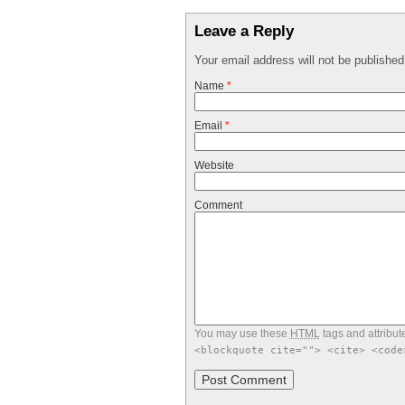
Leave a Reply
Your email address will not be publishe
Name
*
Email
*
Website
Comment
You may use these
HTML
tags and attribut
<blockquote cite=""> <cite> <code