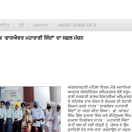
ਸਾਹਿਤ
ਫੋਟੋ
ਹੁਕਮਨਾਮਾ
ABOUT QUAMI EKTA
ਕ ‘ਫਾਰਐਵਰ ਮਹਾਰਾਣੀ ਜਿੰਦਾਂ’ ਦਾ ਸਫ਼ਲ ਮੰਚਨ
ਅੰਤਰਰਾਸ਼ਟਰੀ ਮਹਿਲਾ ਦਿਵਸ ਮੌਕੇ ਅਨਾਮਿਕਾ
ਆਰਟਸ ਐਸੋਸੀਏਸ਼ਨ ਅੰਮ੍ਰਿਤਸਰ ਵੱਲੋਂ ਸਰੂਪ
ਰਾਣੀ ਸਰਕਾਰੀ ਕਾਲਜ ਇਸਤਰੀਆਂ ਅੰਮ੍ਰਿਤਸ
ਦੇ ਸਹਿਯੋਗ ਨਾਲ ਔਰਤ ਦੇ ਸੰਘਰਸ਼ ਦੀ ਕਹਾਣੀ
ਬਿਆਨ ਕਰਦੇ ਨਾਟਕ ” ਫਾਰਐਵਰ ਮਹਾਰਾਣੀ
ਜਿੰਦਾਂ” ਦਾ ਮੰਚਨ ਕੀਤਾ ਗਿਆ। ਡਾ. ਆਤਮਾ
ਸਿੰਘ ਗਿੱਲ ਦੁਆਰਾ ਲਿਖੇ ਅਤੇ ਈਮੈਨੂਅਲ ਸਿੰਘ
ਦੁਆਰਾ ਨਿਰਦੇਸ਼ਤ ਨਾਟਕ ‘ ਮਹਾਰਾਣੀ ਜਿੰਦਾਂ’
ਰਾਹੀਂ ਅੱਜ ਦੀ ਨਵੀਂ ਪੀੜ੍ਹੀ ਨੂੰ ਪੰਜਾਬ ਦੇ ਉਸ
ਸੁਨਹਿਰੀ ਦੌਰ ਨਾਲ ਜਾਣ¨ ਕਰਵਾਉਣ ਦਾ ਸਫ਼ਲ