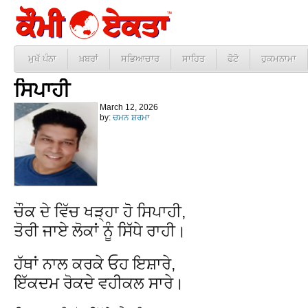
ਮੁਖੱ ਪੰਨਾ
ਖ਼ਬਰਾਂ
ਸਭਿਆਚਾਰ
ਸਾਹਿਤ
ਫੋਟੋ
ਹੁਕਮਨਾਮਾ
ਸਿਪਾਹੀ
March 12, 2026
by:
ਚਮਨ ਸ਼ਰਮਾ
ਚੌਕ ਦੇ ਵਿੱਚ ਖੜ੍ਹਾ ਹੋ ਸਿਪਾਹੀ,
ਤੋਰੀ ਜਾਏ ਲੋਕਾਂ ਨੂੰ ਸਿੱਧੇ ਰਾਹੀ।
ਹੱਥਾਂ ਨਾਲ ਕਰਕੇ ਓਹ ਇਸ਼ਾਰੇ,
ਇੱਕਦਮ ਰੋਕਦੇ ਵਹੀਕਲ ਸਾਰੇ।