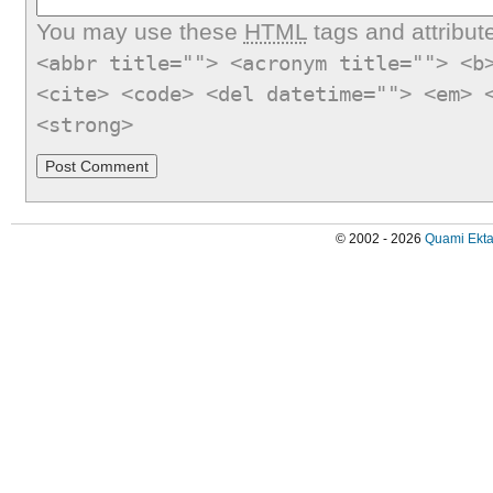
You may use these
HTML
tags and attribut
<abbr title=""> <acronym title=""> <b
<cite> <code> <del datetime=""> <em> 
<strong>
© 2002 - 2026
Quami Ekta