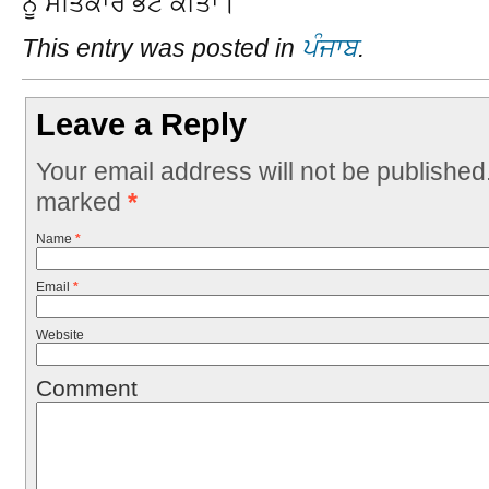
ਨੂੰ ਸਤਿਕਾਰ ਭੇਟ ਕੀਤਾ।
This entry was posted in
ਪੰਜਾਬ
.
Leave a Reply
Your email address will not be published
marked
*
Name
*
Email
*
Website
Comment