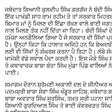
ਜਥੇਦਾਰ ਗਿਆਨੀ ਕੁਲਦੀਪ ਸਿੰਘ ਗੜਗੱਜ ਨੇ ਬੰਦੀ ਸਿੰ
ਇੱਕ ਪਾਖੰਡੀ ਸਾਧ ਰਾਮ ਰਹੀਮ ਤੇ ਤਾਂ ਸਰਕਾਰ ਮਿਹਰ
ਬਿਮਾਰ ਮਾਂ ਨੂੰ ਮਿਲਣ ਦੀ ਇੱਛਾ ਰੱਖਣ ਵਾਲੇ ਭਾਈ ਜਗਤ
ਨਾਲ ਮਿਲਣ ਤੱਕ ਨਹੀਂ ਦਿੱਤਾ ਜਾ ਰਿਹਾ। ਬੰਦੀ ਸਿੰਘਾਂ ਦੇ
ਹਮੇਸ਼ਾ ਅਨਗੌਲਿਆ ਗਿਆ ਹੈ ਜੋ ਸਰਕਾਰ ਦੀ ਸਿੱਖਾਂ ਪ੍
ਹੈ। ਉਨ੍ਹਾਂ ਕਿਹਾ ਕਿ ਹਾਲਾਤ ਅਜਿਹੇ ਹਨ ਕਿ ਬੇਅਦਬ
ਲਈ ਵੀ ਸਿੱਖਾਂ ਨੂੰ ਸੰਘਰਸ਼ ਕਰਨਾ ਪੈ ਰਿਹਾ ਹੈ। ਲੰਬੇ 
ਖਾਮੋਸ਼ੀ ਵੱਡੇ ਸਵਾਲ ਪੈਦਾ ਕਰਦੀ ਹੈ। ਇਸ ਮੌਕੇ ਸਿ
ਤੇ ਕਥਾਵਾਚਕ ਬਾਬਾ ਬੰਤਾ ਸਿੰਘ ਮੁੰਡਾ ਪਿੰਡ ਵਾਲਿਆਂ ਨ
ਪਾਈ।
ਸਮਾਗਮ ਦੌਰਾਨ ਸ਼੍ਰੋਮਣੀ ਅਕਾਲੀ ਦਲ ਦੇ ਸੀਨੀਅਰ ਆ
ਪਦਮਸ਼੍ਰੀ ਬਾਬਾ ਸੇਵਾ ਸਿੰਘ ਖੰਡੂਰ ਸਾਹਿਬ, ਜਥੇਦਾਰ ਬ
ਬਾਬਾ ਅਵਤਾਰ ਸਿੰਘ ਸੁਰਸਿੰਘ, ਤਖ਼ਤ ਸ੍ਰੀ ਪਟਨਾ ਸਾਹਿ
ਗਿਆਨੀ ਗੁਰਦਿਆਲ ਸਿੰਘ ਤੇ ਭਾਈ ਕੰਵਰਚੜਤ ਸਿੰਘ ਨ