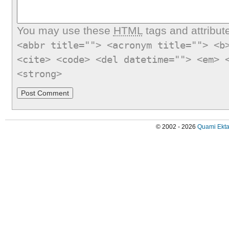
You may use these
HTML
tags and attribut
<abbr title=""> <acronym title=""> <b
<cite> <code> <del datetime=""> <em> 
<strong>
© 2002 - 2026
Quami Ekta