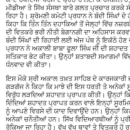
ਮੀਡੀਆ ਤੇ ਸਿੱਖ ਸੰਸਥਾ ਬਾਰੇ ਗਲਤ ਪ੍ਰਚਾਰ ਕਰਕੇ ਸ
ਰਿਹਾ ਹੈ। ਸ਼੍ਰੋਮਣੀ ਕਮੇਟੀ ਪ੍ਰਧਾਨ ਨੇ ਬੰਦੀ ਸਿੰਘਾਂ 
ਕਿਹਾ ਕਿ ਤਿੰਨ ਤਿੰਨ ਦਹਾਕਿਆਂ ਤੋਂ ਜੇਲ੍ਹਾਂ ਵਿੱਚ ਨਜ਼ਰ
ਦੀ ਵਿਤਕਰੇ ਭਰੀ ਨੀਤੀ ਬੇਗਾਨਗੀ ਦਾ ਅਹਿਸਾਸ ਕਰਵਾ
ਬੰਦੀ ਸਿੰਘਾਂ ਦੀ ਰਿਹਾਈ ਲਈ ਅੱਜ ਪੰਥ ਨੂੰ ਇਕੱਠੇ ਹੋਣ 
ਪ੍ਰਧਾਨ ਨੇ ਅਕਾਲੀ ਬਾਬਾ ਫੂਲਾ ਸਿੰਘ ਜੀ ਦੀ ਸ਼ਹਾਦਤ ਨ
ਸਤਿਕਾਰ ਭੇਟ ਕੀਤਾ। ਉਨ੍ਹਾਂ ਸ਼ਤਾਬਦੀ ਸਮਾਗਮਾਂ ਵਿ
ਧੰਨਵਾਦ ਵੀ ਕੀਤਾ।
ਇਸ ਮੌਕੇ ਸ੍ਰੀ ਅਕਾਲ ਤਖ਼ਤ ਸਾਹਿਬ ਦੇ ਕਾਰਜਕਾਰੀ 
ਗੜਗੱਜ ਨੇ ਕਿਹਾ ਕਿ ਮਾਝੇ ਦੀ ਇਸ ਧਰਤੀ ਤੇ ਅਨੇਕਾਂ ਸੂਰ
ਵਿਰੁੱਧ ਲੜਦਿਆਂ ਸ਼ਹਾਦਤ ਪ੍ਰਾਪਤ ਕੀਤੀ। ਉਨ੍ਹਾਂ ਕਿਹ
ਦਿੰਦਿਆਂ ਸ਼ਹਾਦਤ ਪ੍ਰਾਪਤ ਕਰਨ ਵਾਲੇ ਇਨ੍ਹਾਂ ਸੂਰਮਿਆ
ਨੂੰ ਆਪਣੇ ਵਿਰਸੇ ਦੀ ਯਾਦ ਦਿਵਾਉਂਦੇ ਹਨ। ਉਨ੍ਹਾਂ ਕਿਹ
ਅਨੇਕਾਂ ਚਨੌਤੀਆਂ ਹਨ। ਸਿੱਖ ਵਿਦਿਆਰਥੀਆਂ ਨੂੰ ਪ੍ਰੀ
ਰੋਕਿਆ ਜਾ ਰਿਹਾ ਹੈ। ਵੱਖ ਵੱਖ ਥਾਵਾਂ ਤੇ ਵਿਤਕਰੇ ਹੋ 