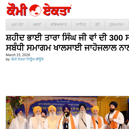
ਮੁਖੱ ਪੰਨਾ
ਖ਼ਬਰਾਂ
ਸਭਿਆਚਾਰ
ਸਾਹਿਤ
ਫੋਟੋ
ਹੁਕਮਨਾਮਾ
ਸ਼ਹੀਦ ਭਾਈ ਤਾਰਾ ਸਿੰਘ ਜੀ ਵਾਂ ਦੀ 300
ਸਬੰਧੀ ਸਮਾਗਮ ਖਾਲਸਾਈ ਜਾਹੋਜਲਾਲ ਨਾਲ
March 15, 2026
by:
ਕੌਮੀ ਏਕਤਾ ਨਿਊਜ਼ ਬੀਊਰੋ