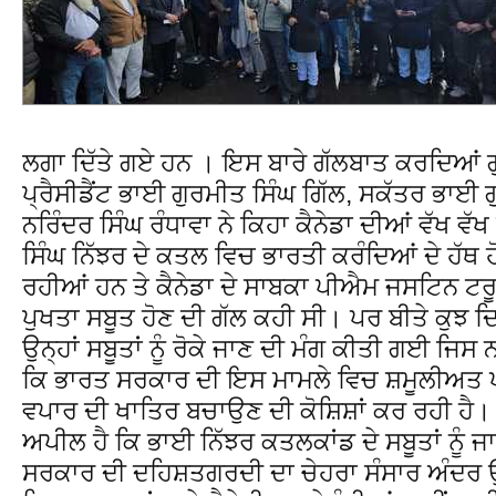
ਲਗਾ ਦਿੱਤੇ ਗਏ ਹਨ । ਇਸ ਬਾਰੇ ਗੱਲਬਾਤ ਕਰਦਿਆਂ 
ਪ੍ਰੈਸੀਡੈਂਟ ਭਾਈ ਗੁਰਮੀਤ ਸਿੰਘ ਗਿੱਲ, ਸਕੱਤਰ ਭਾਈ ਗ
ਨਰਿੰਦਰ ਸਿੰਘ ਰੰਧਾਵਾ ਨੇ ਕਿਹਾ ਕੈਨੇਡਾ ਦੀਆਂ ਵੱਖ 
ਸਿੰਘ ਨਿੱਝਰ ਦੇ ਕਤਲ ਵਿਚ ਭਾਰਤੀ ਕਰੰਦਿਆਂ ਦੇ ਹੱਥ
ਰਹੀਆਂ ਹਨ ਤੇ ਕੈਨੇਡਾ ਦੇ ਸਾਬਕਾ ਪੀਐਮ ਜਸਟਿਨ ਟਰੂ
ਪੁਖਤਾ ਸਬੂਤ ਹੋਣ ਦੀ ਗੱਲ ਕਹੀ ਸੀ। ਪਰ ਬੀਤੇ ਕੁਝ
ਉਨ੍ਹਾਂ ਸਬੂਤਾਂ ਨੂੰ ਰੋਕੇ ਜਾਣ ਦੀ ਮੰਗ ਕੀਤੀ ਗਈ ਜਿ
ਕਿ ਭਾਰਤ ਸਰਕਾਰ ਦੀ ਇਸ ਮਾਮਲੇ ਵਿਚ ਸ਼ਮੂਲੀਅਤ ਪੱਕ
ਵਪਾਰ ਦੀ ਖਾਤਿਰ ਬਚਾਉਣ ਦੀ ਕੋਸ਼ਿਸ਼ਾਂ ਕਰ ਰਹੀ ਹੈ। 
ਅਪੀਲ ਹੈ ਕਿ ਭਾਈ ਨਿੱਝਰ ਕਤਲਕਾਂਡ ਦੇ ਸਬੂਤਾਂ ਨੂੰ 
ਸਰਕਾਰ ਦੀ ਦਹਿਸ਼ਤਗਰਦੀ ਦਾ ਚੇਹਰਾ ਸੰਸਾਰ ਅੰਦਰ 