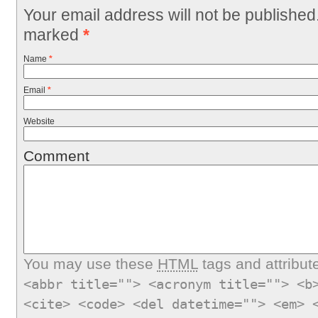
Your email address will not be published
marked
*
Name
*
Email
*
Website
Comment
You may use these
HTML
tags and attribut
<abbr title=""> <acronym title=""> <b
<cite> <code> <del datetime=""> <em> 