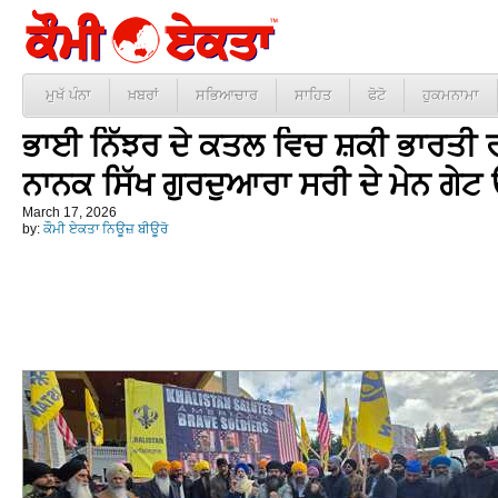
ਮੁਖੱ ਪੰਨਾ
ਖ਼ਬਰਾਂ
ਸਭਿਆਚਾਰ
ਸਾਹਿਤ
ਫੋਟੋ
ਹੁਕਮਨਾਮਾ
ਭਾਈ ਨਿੱਝਰ ਦੇ ਕਤਲ ਵਿਚ ਸ਼ਕੀ ਭਾਰਤੀ ਰਾਜ
ਨਾਨਕ ਸਿੱਖ ਗੁਰਦੁਆਰਾ ਸਰੀ ਦੇ ਮੇਨ ਗੇ
March 17, 2026
by:
ਕੌਮੀ ਏਕਤਾ ਨਿਊਜ਼ ਬੀਊਰੋ