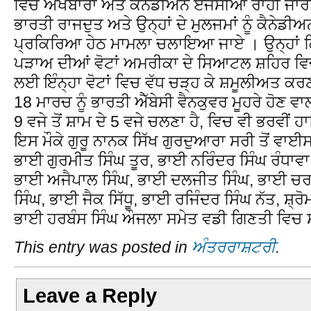
ਵਿਚ ਅਖਬਾਰਾਂ ਅਤੇ ਕੈਨੇਡੀਅਨ ਏਜੰਸੀਆਂ ਰਾਹੀਂ ਜਾਰੀ
ਭਾਰਤੀ ਰਾਜਦੁਤ ਅਤੇ ਉਨ੍ਹਾਂ ਦੇ ਮੁਲਜਮਾਂ ਨੂੰ ਕੈਨੇਡੀਅ
ਪ੍ਰਕਿਰਿਆ ਹੇਠ ਮਾਮਲਾ ਚਲਾਇਆ ਜਾਏ । ਉਨ੍ਹਾਂ ਕਿ
ਪੜਾਅ ਦੀਆਂ ਵੋਟਾਂ ਅਮਰੀਕਾ ਦੇ ਸਿਆਟਲ ਸ਼ਹਿਰ ਵਿਚ
ਲਈ ਇੰਨ੍ਹਾ ਵੋਟਾਂ ਵਿਚ ਵੱਧ ਚੜ੍ਹ ਕੇ ਸ਼ਮੂਲੀਅਤ ਕਰ
18 ਮਾਰਚ ਨੂੰ ਭਾਰਤੀ ਐੱਬੇਸੀ ਵੈਨਕੁਵਰ ਮੂਹਰੇ ਹੋਣ ਵਾ
9 ਵਜੇ ਤੋਂ ਸ਼ਾਮ ਦੇ 5 ਵਜੇ ਚਲਣਾ ਹੈ, ਵਿਚ ਵੀ ਭਰਵੀ
ਇਸ ਮੌਕੇ ਗੁਰੂ ਨਾਨਕ ਸਿੱਖ ਗੁਰਦੁਆਰਾ ਸਰੀ ਤੋਂ ਵਾਈਸ 
ਭਾਈ ਗੁਰਮੀਤ ਸਿੰਘ ਤੂਰ, ਭਾਈ ਨਰਿੰਦਰ ਸਿੰਘ ਰੰਧਾਵ
ਭਾਈ ਅਜੈਪਾਲ ਸਿੰਘ, ਭਾਈ ਦਲਜੀਤ ਸਿੰਘ, ਭਾਈ ਚਰ
ਸਿੰਘ, ਭਾਈ ਜੈਕ ਸਿੱਧੂ, ਭਾਈ ਰਜਿੰਦਰ ਸਿੰਘ ਨੱਤ, ਸ਼
ਭਾਈ ਹਰਬੰਸ ਸਿੰਘ ਔਜਲਾ ਸਮੇਤ ਵਡੀ ਗਿਣਤੀ ਵਿਚ ਸ
This entry was posted in
ਅੰਤਰਰਾਸ਼ਟਰੀ
.
Leave a Reply