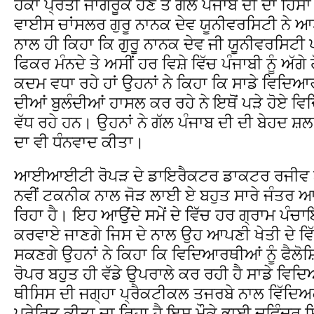
ਹੱਕਾਂ ਪ੍ਰਤੀ ਜਾਗਰੂਕ ਹੋਣ ਤੇ ਗੱਲ ਪੰਜਾਬ ਦੀ ਦਾ ਹ
ਵਾਈਸ ਚਾਂਸਲਰ ਗੁਰੂ ਨਾਨਕ ਦੇਵ ਯੂਨੀਵਰਸਿਟੀ ਨੇ ਆਏ
ਨਾਲ ਹੀ ਕਿਹਾ ਕਿ ਗੁਰੂ ਨਾਨਕ ਦੇਵ ਜੀ ਯੂਨੀਵਰਸਿਟੀ ਪੰ
ਫਿਕਰ ਮੰਨਦੇ ਤੇ ਅਸੀਂ ਹਰ ਵਿਸ਼ੇ ਵਿੱਚ ਪੰਜਾਬੀ ਨੂੰ ਅੱਗ
ਕਦਮ ਵਧਾ ਰਹੇ ਹਾਂ ਉਹਨਾਂ ਨੇ ਕਿਹਾ ਕਿ ਸਾਡੇ ਵਿਦਿਆਰ
ਦੀਆਂ ਬੁਲੰਦੀਆਂ ਹਾਸਲ ਕਰ ਰਹੇ ਨੇ ਇਥੋਂ ਪੜੇ ਹੋਏ ਵ
ਵੱਧ ਰਹੇ ਹਨ। ਉਹਨਾਂ ਨੇ ਗੱਲ ਪੰਜਾਬ ਦੀ ਦੀ ਬੇਹਦ ਸ਼
ਦਾ ਵੀ ਧੰਨਵਾਦ ਕੀਤਾ।
ਆਈਆਈਟੀ ਰੋਪੜ ਦੇ ਡਾਇਰੈਕਟਰ ਡਾਕਟਰ ਰਜੀਵ ਆਹੂਜ
ਨਵੀਂ ਟਕਨੀਕ ਨਾਲ ਜੋੜ ਲਾਈ ਏ ਬਹੁਤ ਸਾਰੇ ਜੰਤ
ਰਿਹਾ ਹੈ। ਇਹ ਆਉਂਦੇ ਸਮੇਂ ਦੇ ਵਿੱਚ ਹਰ ਗ੍ਰਾਮ ਪੰ
ਕਰਵਾਏ ਜਾਣਗੇ ਜਿਸ ਦੇ ਨਾਲ ਉਹ ਆਪਣੀ ਖੇਤੀ ਦੇ ਵਿ
ਸਕਣਗੇ ਉਹਨਾਂ ਨੇ ਕਿਹਾ ਕਿ ਵਿਦਿਆਰਥੀਆਂ ਨੂੰ ਫ
ਰੋਪਰ ਬਹੁਤ ਹੀ ਵੱਡੇ ਉਪਰਾਲੇ ਕਰ ਰਹੀ ਹੈ ਸਾਡੇ 
ਥੀਸਿਸ ਦੀ ਜਗ੍ਹਾ ਪ੍ਰੈਕਟੀਕਲ ਤਜਰਬੇ ਨਾਲ ਵਿੱਦ
ਪ੍ਰੇਰਿਤ ਕੀਤਾ ਜਾ ਰਿਹਾ ਹੈ ਇਸ ਮੌਕੇ ਭਾਈ ਦਵਿੰਦਰ ਸ