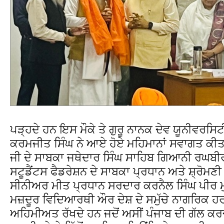
ਪੜ੍ਹਦੇ ਹਨ ਇਸ ਮੌਕੇ ਤੇ ਗੁਰੂ ਨਾਨਕ ਦੇਵ ਯੂਨੀਵਰਸ
ਕਰਮਜੀਤ ਸਿੰਘ ਨੇ ਆਏ ਹੋਏ ਮਹਿਮਾਨਾਂ ਸਵਾਗਤ ਕੀ
ਜੀ ਦੇ ਸਾਬਕਾ ਜਥੇਦਾਰ ਸਿੰਘ ਸਾਹਿਬ ਗਿਆਨੀ ਰਘਬੀ
ਸਟੂਡੈਂਟਸ ਫੈਡਰੇਸ਼ਨ ਦੇ ਸਾਬਕਾ ਪ੍ਰਧਾਨ ਅਤੇ ਸ਼੍ਰੋਮ
ਸੀਨੀਅਰ ਮੀਤ ਪ੍ਰਧਾਨ ਸਰਦਾਰ ਕਰਨੈਲ ਸਿੰਘ ਪੀਰ ਮੁ
ਮਜ਼ਦੂਰ ਵਿਦਿਆਰਥੀ ਔਰ ਦੇਸ਼ ਦੇ ਸਮੁੱਚੇ ਨਾਗਰਿਕ ਹ
ਅਹਿਮੀਅਤ ਰੱਖਦੇ ਹਨ ਜਦੋਂ ਅਸੀਂ ਪੰਜਾਬ ਦੀ ਗੱਲ ਕਰਦੇ