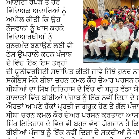
ਆਈਟੀ ਰੋਪੜ ਤੇ ਹੋਰ
ਵਿੱਦਿਅਕ ਅਦਾਰਿਆਂ ਨੂੰ
ਅਪੀਲ ਕੀਤੀ ਕਿ ਉਹ
ਨੌਜਵਾਨਾਂ ਨੂੰ ਖਾਸ ਕਰਕੇ
ਵਿਦਿਆਰਥੀਆਂ ਨੂੰ
ਹੁਨਰਮੰਦ ਬਣਾਉਣ ਲਈ ਵੀ
ਠੋਸ ਉਪਰਾਲੇ ਕਰਨ ਪੰਜਾਬ
ਦੇ ਵਿੱਚ ਇੱਕ ਇਸ ਤਰ੍ਹਾਂ
ਦੀ ਯੂਨੀਵਰਸਿਟੀ ਸਥਾਪਿਤ ਕੀਤੀ ਜਾਵੇ ਜਿੱਥੇ ਹੁਨਰ 
ਸਕੇਇਸ ਮੌਕੇ ਬੀਬਾ ਚਰਨ ਕਮਲ ਕੌਰ ਚੇਅਰ ਪਰਸਨ 
ਬੀਬੀਆਂ ਦਾ ਸਿੱਖ ਇਤਿਹਾਸ ਦੇ ਵਿੱਚ ਵੀ ਬਹੁਤ ਵੱਡਾ ਯੋ
ਹਾਲਾਤਾਂ ਵਿੱਚ ਬੀਬੀਆਂ ਪੰਜਾਬ ਨੂੰ ਇੱਕ ਨਵੀਂ ਦਿਸ਼ਾ 
ਔਰਤਾਂ ਆਪਣੇ ਹੱਕਾਂ ਪ੍ਰਤੀ ਜਾਗਰੂਕ ਹੋਣ ਤੇ ਗੱਲ ਪੰਜ
ਬੀਬਾ ਚਰਨ ਕਮਲ ਕੌਰ ਚੇਅਰ ਪਰਸਨ ਕਰਤਾਰਾ ਆਸਰਾ
ਸਿੱਖ ਇਤਿਹਾਸ ਦੇ ਵਿੱਚ ਵੀ ਬਹੁਤ ਵੱਡਾ ਯੋਗਦਾਨ ਹੈ ਕਿ 
ਬੀਬੀਆਂ ਪੰਜਾਬ ਨੂੰ ਇੱਕ ਨਵੀਂ ਦਿਸ਼ਾ ਦੇ ਸਕਦੀਆਂ ਨ