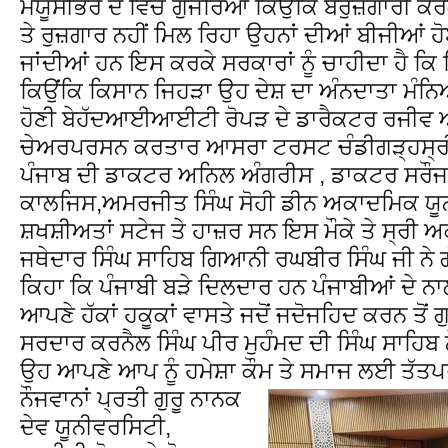
ਮਯੂਸੀਭਰੇ ਦੇ ਵਿੱਚੋਂ ਗੁਜਰਿਆ ਕਿਉਂਕਿ ਬੇਰੁਜ਼ਗਾਰੀ ਕਰ
ਤੇ ਰੁਜ਼ਗਾਰ ਨਹੀਂ ਮਿਲ ਰਿਹਾ ਉਹਨਾਂ ਦੀਆਂ ਬੀਜੀਆਂ ਹ
ਜਾਂਦੀਆਂ ਹਨ ਇਸ ਕਰਕੇ ਸਰਕਾਰਾਂ ਨੂੰ ਚਾਹੀਦਾ ਹੈ ਕਿ ਕਿ
ਕਿਉਂਕਿ ਕਿਸਾਨ ਜਿਹੜਾ ਉਹ ਦੇਸ਼ ਦਾ ਅੰਨਦਾਤਾ ਮੰਨਿਆ
ਹੋਣੀ ਬੇਹੱਦਆਈਆਈਟੀ ਰੋਪੜ ਦੇ ਡਾਰੈਕਟਰ ਰਜੀਵ 
ਚੇਅਰਪਰਸਨ ਕਰਤਾਰ ਆਸਰਾ ਟਰਸਟ ਚੰਡੀਗੜ੍ਹਸ੍ਰੀ 
ਪੰਜਾਬ ਦੀ ਡਾਕਟਰ ਅਨਿਲ ਅੰਗਰੀਸ , ਡਾਕਟਰ ਸਰੌਜ
ਕਾਲਜਿਸ,ਅਮਰਜੀਤ ਸਿੰਘ ਸੋਹੀ ਡੀਨ ਅਕਾਦਮਿਕ ਯੂਨੀ
ਸ਼ਖਸ਼ੀਅਤਾਂ ਸਟੇਜ ਤੇ ਹਾਜ਼ਰ ਸਨ ਇਸ ਮੌਕੇ ਤੇ ਸ੍ਰੀ
ਜਥੇਦਾਰ ਸਿੰਘ ਸਾਹਿਬ ਗਿਆਨੀ ਰਘਬੀਰ ਸਿੰਘ ਜੀ ਨੇ ਗੱ
ਕਿਹਾ ਕਿ ਪੰਜਾਬੀ ਬੜੇ ਦਿਲਦਾਰ ਹਨ ਪੰਜਾਬੀਆਂ ਦੇ ਨਾਲ 
ਆਪਣੇ ਹੱਕਾਂ ਹਕੂਕਾਂ ਵਾਸਤੇ ਜਦੋਂ ਜਦੋਜਹਿਦ ਕਰਨ ਤੋਂ ਗੁ
ਸਰਦਾਰ ਕਰਨੈਲ ਸਿੰਘ ਪੀਰ ਮੁਹੰਮਦ ਦੀ ਸਿੰਘ ਸਾਹਿਬ
ਉਹ ਆਪਣੇ ਆਪ ਨੂੰ ਹਮੇਸ਼ਾ ਕੌਮ ਤੇ ਸਮਾਜ ਲਈ ਤੱਤਪ
ਨੌਜਵਾਨਾਂ ਪ੍ਰਤੀ ਗੁਰੂ ਨਾਨਕ
ਦੇਵ ਯੂਨੀਵਰਸਿਟੀ,