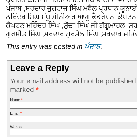
ਪੰਜਾਬ ,ਸਰਦਾਰ ਜੁਗਰਾਜ ਸਿੰਘ ਮਝੈਲ ਪ੍ਰਧਾਨ ਯੂਨਾ
ਨਰਿੰਦਰ ਸਿੰਘ ਸੰਧੂ ਸੀਨੀਅਰ ਆਗੂ ਫੈਡਰੇਸ਼ਨ ,ਕੈਪਟਨ
ਕੈਪਟਨ ਮਹਿੰਦਰ ਸਿੰਘ ,ਸੁੱਚਾ ਸਿੰਘ ਜੀ ਗੱਗੂਮਾਹਲ ,ਸ
ਗੁਰਮੀਤ ਸਿੰਘ ,ਸਰਦਾਰ ਗੁਰਮੇਲ ਸਿੰਘ ,ਸਰਦਾਰ ਜਤਿ
This entry was posted in
ਪੰਜਾਬ
.
Leave a Reply
Your email address will not be published
marked
*
Name
*
Email
*
Website