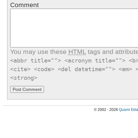
Comment
You may use these
HTML
tags and attribut
<abbr title=""> <acronym title=""> <b
<cite> <code> <del datetime=""> <em> 
<strong>
© 2002 - 2026
Quami Ekta