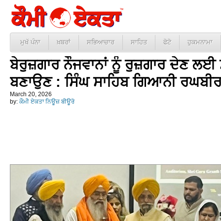
ਮੁਖੱ ਪੰਨਾ
ਖ਼ਬਰਾਂ
ਸਭਿਆਚਾਰ
ਸਾਹਿਤ
ਫੋਟੋ
ਹੁਕਮਨਾਮਾ
ਬੇਰੁਜ਼ਗਾਰ ਨੌਜਵਾਨਾਂ ਨੂੰ ਰੁਜ਼ਗਾਰ ਦੇਣ ਲ
ਬਣਾਉਣ : ਸਿੰਘ ਸਾਹਿਬ ਗਿਆਨੀ ਰਘਬੀਰ
March 20, 2026
by:
ਕੌਮੀ ਏਕਤਾ ਨਿਊਜ਼ ਬੀਊਰੋ