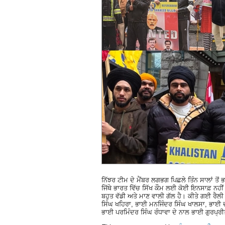
ਨਿੱਝਰ ਟੀਮ ਦੇ ਮੈਂਬਰ ਲਗਭਗ ਪਿਛਲੇ ਤਿੰਨ ਸਾਲਾਂ ਤੋਂ
ਜਿੱਥੇ ਭਾਰਤ ਵਿੱਚ ਸਿੱਖ ਕੌਮ ਲਈ ਕੋਈ ਇਨਸਾਫ਼ ਨਹੀਂ
ਬਹੁਤ ਵੱਡੀ ਅਤੇ ਮਾਣ ਵਾਲੀ ਗੱਲ ਹੈ। ਕੀਤੇ ਗਈ ਰੈ
ਸਿੰਘ ਖਹਿਰਾ, ਭਾਈ ਮਨਜਿੰਦਰ ਸਿੰਘ ਖਾਲਸਾ, ਭਾਈ ਦਲਜ
ਭਾਈ ਪਰਮਿੰਦਰ ਸਿੰਘ ਰੰਧਾਵਾ ਦੇ ਨਾਲ ਭਾਈ ਗੁਰਪ੍ਰੀਤ