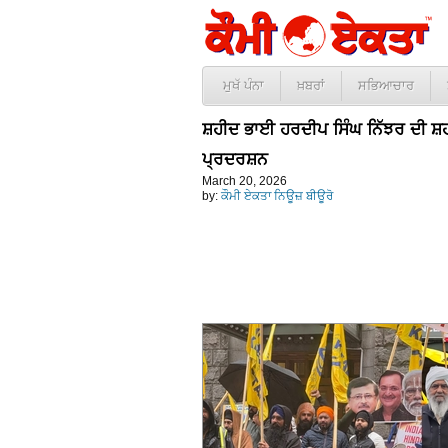
ਮੁਖੱ ਪੰਨਾ
ਖ਼ਬਰਾਂ
ਸਭਿਆਚਾਰ
ਸ਼ਹੀਦ ਭਾਈ ਹਰਦੀਪ ਸਿੰਘ ਨਿੱਝਰ ਦੀ ਸ਼ਹੀਦ
ਪ੍ਰਦਰਸ਼ਨ
March 20, 2026
by:
ਕੌਮੀ ਏਕਤਾ ਨਿਊਜ਼ ਬੀਊਰੋ