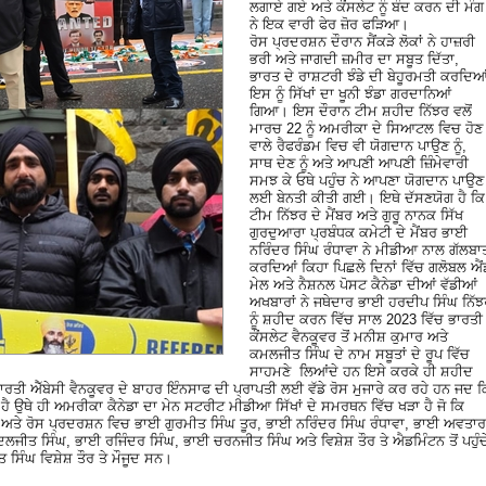
ਲਗਾਏ ਗਏ ਅਤੇ ਕੌਂਸਲੇਟ ਨੂੰ ਬੰਦ ਕਰਨ ਦੀ ਮੰਗ
ਨੇ ਇਕ ਵਾਰੀ ਫੇਰ ਜ਼ੋਰ ਫੜਿਆ।
ਰੋਸ ਪ੍ਰਦਰਸ਼ਨ ਦੌਰਾਨ ਸੈਂਕੜੇ ਲੋਕਾਂ ਨੇ ਹਾਜ਼ਰੀ
ਭਰੀ ਅਤੇ ਜਾਗਦੀ ਜ਼ਮੀਰ ਦਾ ਸਬੂਤ ਦਿੱਤਾ,
ਭਾਰਤ ਦੇ ਰਾਸ਼ਟਰੀ ਝੰਡੇ ਦੀ ਬੇਹੂਰਮਤੀ ਕਰਦਿਆ
ਇਸ ਨੂੰ ਸਿੱਖਾਂ ਦਾ ਖੂਨੀ ਝੰਡਾ ਗਰਦਾਨਿਆਂ
ਗਿਆ। ਇਸ ਦੌਰਾਨ ਟੀਮ ਸ਼ਹੀਦ ਨਿੱਝਰ ਵਲੋਂ
ਮਾਰਚ 22 ਨੂੰ ਅਮਰੀਕਾ ਦੇ ਸਿਆਟਲ ਵਿਚ ਹੋਣ
ਵਾਲੇ ਰੈਫਰੰਡਮ ਵਿਚ ਵੀ ਯੋਗਦਾਨ ਪਾਉਣ ਨੂੰ,
ਸਾਥ ਦੇਣ ਨੂੰ ਅਤੇ ਆਪਣੀ ਆਪਣੀ ਜ਼ਿੰਮੇਵਾਰੀ
ਸਮਝ ਕੇ ਓਥੇ ਪਹੁੰਚ ਨੇ ਆਪਣਾ ਯੋਗਦਾਨ ਪਾਉਣ
ਲਈ ਬੇਨਤੀ ਕੀਤੀ ਗਈ। ਇਥੇ ਦੱਸਣਯੋਗ ਹੈ ਕਿ
ਟੀਮ ਨਿੱਝਰ ਦੇ ਮੈਂਬਰ ਅਤੇ ਗੁਰੂ ਨਾਨਕ ਸਿੱਖ
ਗੁਰਦੁਆਰਾ ਪ੍ਰਬੰਧਕ ਕਮੇਟੀ ਦੇ ਮੈਂਬਰ ਭਾਈ
ਨਰਿੰਦਰ ਸਿੰਘ ਰੰਧਾਵਾ ਨੇ ਮੀਡੀਆ ਨਾਲ ਗੱਲਬਾ
ਕਰਦਿਆਂ ਕਿਹਾ ਪਿਛਲੇ ਦਿਨਾਂ ਵਿੱਚ ਗਲੋਬਲ ਐਂ
ਮੇਲ ਅਤੇ ਨੈਸ਼ਨਲ ਪੋਸਟ ਕੈਨੇਡਾ ਦੀਆਂ ਵੱਡੀਆਂ
ਅਖਬਾਰਾਂ ਨੇ ਜਥੇਦਾਰ ਭਾਈ ਹਰਦੀਪ ਸਿੰਘ ਨਿੱ
ਨੂੰ ਸ਼ਹੀਦ ਕਰਨ ਵਿੱਚ ਸਾਲ 2023 ਵਿੱਚ ਭਾਰਤੀ
ਕੌਂਸਲੇਟ ਵੈਨਕੂਵਰ ਤੋਂ ਮਨੀਸ਼ ਕੁਮਾਰ ਅਤੇ
ਕਮਲਜੀਤ ਸਿੰਘ ਦੇ ਨਾਮ ਸਬੂਤਾਂ ਦੇ ਰੂਪ ਵਿੱਚ
ਸਾਹਮਣੇ ਲਿਆਂਦੇ ਹਨ ਇਸੇ ਕਰਕੇ ਹੀ ਸ਼ਹੀਦ
 ਭਾਰਤੀ ਐੱਬੇਸੀ ਵੈਨਕੂਵਰ ਦੇ ਬਾਹਰ ਇੰਨਸਾਫ ਦੀ ਪ੍ਰਾਪਤੀ ਲਈ ਵੱਡੇ ਰੋਸ ਮੁਜਾਰੇ ਕਰ ਰਹੇ ਹਨ ਜਦ ਕ
 ਹੈ ਉਥੇ ਹੀ ਅਮਰੀਕਾ ਕੈਨੇਡਾ ਦਾ ਮੇਨ ਸਟਰੀਟ ਮੀਡੀਆ ਸਿੱਖਾਂ ਦੇ ਸਮਰਥਨ ਵਿੱਚ ਖੜਾ ਹੈ ਜੋ ਕਿ
ਲੀ ਅਤੇ ਰੋਸ ਪ੍ਰਦਰਸ਼ਨ ਵਿਚ ਭਾਈ ਗੁਰਮੀਤ ਸਿੰਘ ਤੂਰ, ਭਾਈ ਨਰਿੰਦਰ ਸਿੰਘ ਰੰਧਾਵਾ, ਭਾਈ ਅਵਤਾਰ
ੀਤ ਸਿੰਘ, ਭਾਈ ਰਜਿੰਦਰ ਸਿੰਘ, ਭਾਈ ਚਰਨਜੀਤ ਸਿੰਘ ਅਤੇ ਵਿਸ਼ੇਸ਼ ਤੌਰ ਤੇ ਐਡਮਿੰਟਨ ਤੋਂ ਪਹੁੰਚ
 ਸਿੰਘ ਵਿਸ਼ੇਸ਼ ਤੌਰ ਤੇ ਮੌਜੂਦ ਸਨ।