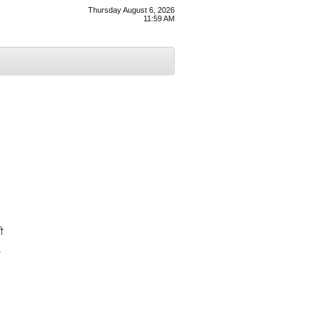
Thursday August 6, 2026
11:59 AM
ੀ