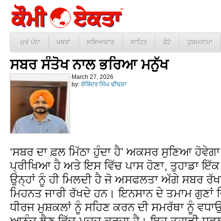
ਮੁਖੱ ਪੰਨਾ
ਖ਼ਬਰਾਂ
ਸਭਿਆਚਾਰ
ਸਾਹਿਤ
ਫੋਟੋ
ਹੁਕਮਨਾਮਾ
ਸਬਰ ਸੰਤੋਖ ਨਾਲ ਭਰਿਆ ਮਨੁੱਖ
March 27, 2026
by:
ਗੋਬਿੰਦਰ ਸਿੰਘ ਢੀਂਢਸਾ
‘ਸਬਰ ਦਾ ਫ਼ਲ ਮਿੱਠਾ ਹੁੰਦਾ ਹੈ’ ਅਕਸਰ ਸੁਣਿਆ ਹੋਵ
ਪ੍ਰੀਖਿਆ ਹੈ ਅਤੇ ਇਸ ਵਿੱਚ ਪਾਸ ਹੋਣਾ, ਤੁਹਾਡਾ ਇੱ
ਉਨ੍ਹਾਂ ਨੂੰ ਹੀ ਮਿਲਦੀ ਹੈ ਜੋ ਅਸਫਲਤਾ ਅੱਗੇ ਸਬਰ ਰ
ਮਿਹਨਤ ਜਾਰੀ ਰੱਖਦੇ ਹਨ। ਇਨਸਾਨ ਦੇ ਤਮਾਮ ਗੁਣਾਂ ਵਿ
ਧੀਰਜ ਮੁਸ਼ਕਲਾਂ ਨੂੰ ਸਹਿਣ ਕਰਨ ਦੀ ਸਮਰੱਥਾ ਨੂੰ ਵਧਾਉਂਦ
ਆਨੰਦ ਲੈਣ ਵਿੱਚ ਮਦਦ ਕਰਦਾ ਹੈ। ਇਹ ਤੁਹਾਡੀ ਸਫਲਤਾ