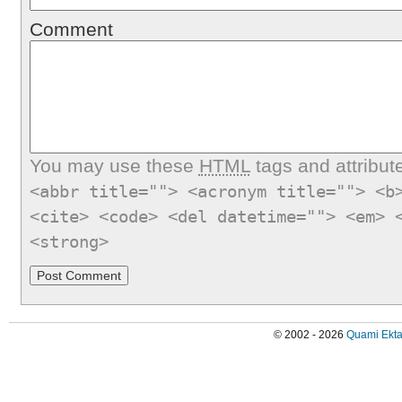
Comment
You may use these
HTML
tags and attribut
<abbr title=""> <acronym title=""> <b
<cite> <code> <del datetime=""> <em> 
<strong>
© 2002 - 2026
Quami Ekta