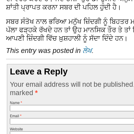
ਸ਼ਾਂਤੀ ਪ੍ਰਾਪਤ ਕਰਨਾ ਸਬਰ ਦੀ ਪਹਿਲ ਹੁੰਦੀ ਹੈ।
ਸਬਰ ਸੰਤੋਖ ਨਾਲ ਭਰਿਆ ਮਨੁੱਖ ਜ਼ਿੰਦਗੀ ਨੂੰ ਬਿਹਤਰ
ਪੱਲਾ ਫੜ੍ਹਕੇ ਰੱਖਦੇ ਹਨ ਤਾਂ ਉਹ ਮਾਨਸਿਕ ਤੌਰ ਤੇ ਤਾਂ 
ਆਪਣੀ ਜ਼ਿੰਦਗੀ ਵਿੱਚ ਖ਼ੁਸ਼ਹਾਲੀ ਨੂੰ ਸੱਦਾ ਦਿੰਦੇ ਹਨ।
This entry was posted in
ਲੇਖ
.
Leave a Reply
Your email address will not be published
marked
*
Name
*
Email
*
Website