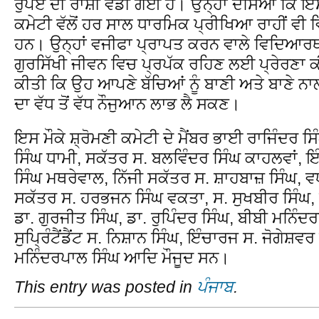
ਰੁਪਏ ਦੀ ਰਾਸ਼ੀ ਵੰਡੀ ਗਈ ਹੈ। ਉਨ੍ਹਾਂ ਦੱਸਿਆ ਕਿ ਇ
ਕਮੇਟੀ ਵੱਲੋਂ ਹਰ ਸਾਲ ਧਾਰਮਿਕ ਪ੍ਰੀਖਿਆ ਰਾਹੀਂ ਵੀ ਵਿਸ਼ੇ
ਹਨ। ਉਨ੍ਹਾਂ ਵਜੀਫਾ ਪ੍ਰਾਪਤ ਕਰਨ ਵਾਲੇ ਵਿਦਿਆਰਥੀ
ਗੁਰਸਿੱਖੀ ਜੀਵਨ ਵਿਚ ਪ੍ਰਪੱਕ ਰਹਿਣ ਲਈ ਪ੍ਰੇਰਣਾ ਕ
ਕੀਤੀ ਕਿ ਉਹ ਆਪਣੇ ਬੱਚਿਆਂ ਨੂੰ ਬਾਣੀ ਅਤੇ ਬਾਣੇ ਨਾਲ 
ਦਾ ਵੱਧ ਤੋਂ ਵੱਧ ਨੌਜੁਆਨ ਲਾਭ ਲੈ ਸਕਣ।
ਇਸ ਮੌਕੇ ਸ਼੍ਰੋਮਣੀ ਕਮੇਟੀ ਦੇ ਮੈਂਬਰ ਭਾਈ ਰਾਜਿੰਦਰ
ਸਿੰਘ ਧਾਮੀ, ਸਕੱਤਰ ਸ. ਬਲਵਿੰਦਰ ਸਿੰਘ ਕਾਹਲਵਾਂ, ਇੰ
ਸਿੰਘ ਮਥਰੇਵਾਲ, ਨਿੱਜੀ ਸਕੱਤਰ ਸ. ਸ਼ਾਹਬਾਜ਼ ਸਿੰਘ, ਵ
ਸਕੱਤਰ ਸ. ਹਰਭਜਨ ਸਿੰਘ ਵਕਤਾ, ਸ. ਸੁਖਬੀਰ ਸਿੰਘ, ਪ
ਡਾ. ਗੁਰਜੀਤ ਸਿੰਘ, ਡਾ. ਰੁਪਿੰਦਰ ਸਿੰਘ, ਬੀਬੀ ਮਨਿੰ
ਸੁਪ੍ਰਿੰਟੈਂਡੈਂਟ ਸ. ਨਿਸ਼ਾਨ ਸਿੰਘ, ਇੰਚਾਰਜ ਸ. ਜੋਗੇਸ਼ਵ
ਮਨਿੰਦਰਪਾਲ ਸਿੰਘ ਆਦਿ ਮੌਜੂਦ ਸਨ।
This entry was posted in
ਪੰਜਾਬ
.