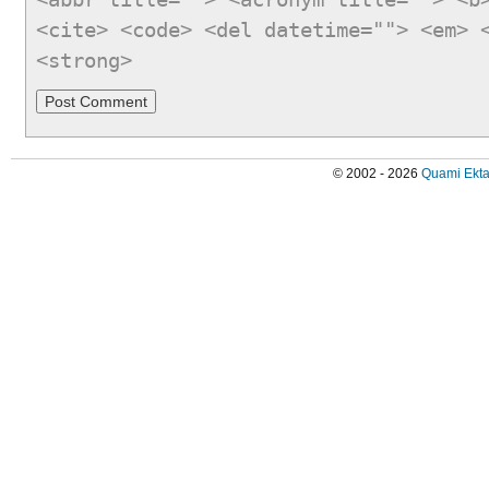
<cite> <code> <del datetime=""> <em> 
<strong>
© 2002 - 2026
Quami Ekta