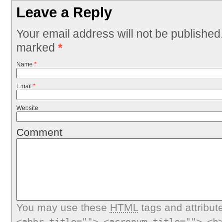
Leave a Reply
Your email address will not be published
marked
*
Name
*
Email
*
Website
Comment
You may use these
HTML
tags and attribut
<abbr title=""> <acronym title=""> <b