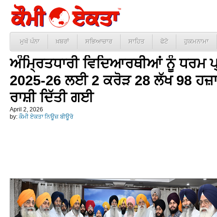
ਮੁਖੱ ਪੰਨਾ
ਖ਼ਬਰਾਂ
ਸਭਿਆਚਾਰ
ਸਾਹਿਤ
ਫੋਟੋ
ਹੁਕਮਨਾਮਾ
ਅੰਮ੍ਰਿਤਧਾਰੀ ਵਿਦਿਆਰਥੀਆਂ ਨੂੰ ਧਰਮ ਪ੍
2025-26 ਲਈ 2 ਕਰੋੜ 28 ਲੱਖ 98 ਹਜ਼ਾ
ਰਾਸ਼ੀ ਦਿੱਤੀ ਗਈ
April 2, 2026
by:
ਕੌਮੀ ਏਕਤਾ ਨਿਊਜ਼ ਬੀਊਰੋ