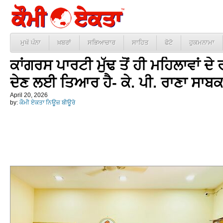
ਮੁਖੱ ਪੰਨਾ
ਖ਼ਬਰਾਂ
ਸਭਿਆਚਾਰ
ਸਾਹਿਤ
ਫੋਟੋ
ਹੁਕਮਨਾਮਾ
ਕਾਂਗਰਸ ਪਾਰਟੀ ਮੁੱਢ ਤੋਂ ਹੀ ਮਹਿਲਾਵਾਂ ਦੇ
ਦੇਣ ਲਈ ਤਿਆਰ ਹੈ- ਕੇ. ਪੀ. ਰਾਣਾ ਸਾਬ
April 20, 2026
by:
ਕੌਮੀ ਏਕਤਾ ਨਿਊਜ਼ ਬੀਊਰੋ