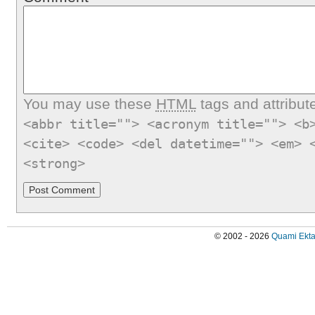
You may use these
HTML
tags and attribut
<abbr title=""> <acronym title=""> <b
<cite> <code> <del datetime=""> <em> 
<strong>
© 2002 - 2026
Quami Ekta