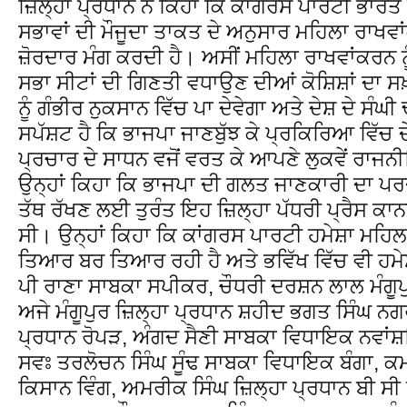
ਜ਼ਿਲ੍ਹਾ ਪ੍ਰਧਾਨ ਨੇ ਕਿਹਾ ਕਿ ਕਾਂਗਰਸ ਪਾਰਟੀ ਭਾਰਤ
ਸਭਾਵਾਂ ਦੀ ਮੌਜੂਦਾ ਤਾਕਤ ਦੇ ਅਨੁਸਾਰ ਮਹਿਲਾ ਰਾਖਵਾਂ
ਜ਼ੋਰਦਾਰ ਮੰਗ ਕਰਦੀ ਹੈ। ਅਸੀਂ ਮਹਿਲਾ ਰਾਖਵਾਂਕਰਨ ਨ
ਸਭਾ ਸੀਟਾਂ ਦੀ ਗਿਣਤੀ ਵਧਾਉਣ ਦੀਆਂ ਕੋਸ਼ਿਸ਼ਾਂ ਦਾ ਸਖ਼ਤ
ਨੂੰ ਗੰਭੀਰ ਨੁਕਸਾਨ ਵਿੱਚ ਪਾ ਦੇਵੇਗਾ ਅਤੇ ਦੇਸ਼ ਦੇ ਸੰਘੀ
ਸਪੱਸ਼ਟ ਹੈ ਕਿ ਭਾਜਪਾ ਜਾਣਬੁੱਝ ਕੇ ਪ੍ਰਕਿਰਿਆ ਵਿੱਚ ਦੇ
ਪ੍ਰਚਾਰ ਦੇ ਸਾਧਨ ਵਜੋਂ ਵਰਤ ਕੇ ਆਪਣੇ ਲੁਕਵੇਂ ਰਾਜਨੀਤ
ਉਨ੍ਹਾਂ ਕਿਹਾ ਕਿ ਭਾਜਪਾ ਦੀ ਗਲਤ ਜਾਣਕਾਰੀ ਦਾ ਪਰ
ਤੱਥ ਰੱਖਣ ਲਈ ਤੁਰੰਤ ਇਹ ਜ਼ਿਲ੍ਹਾ ਪੱਧਰੀ ਪ੍ਰੈਸ ਕ
ਸੀ। ਉਨ੍ਹਾਂ ਕਿਹਾ ਕਿ ਕਾਂਗਰਸ ਪਾਰਟੀ ਹਮੇਸ਼ਾ ਮਹਿਲ
ਤਿਆਰ ਬਰ ਤਿਆਰ ਰਹੀ ਹੈ ਅਤੇ ਭਵਿੱਖ ਵਿੱਚ ਵੀ ਹਮੇ
ਪੀ ਰਾਣਾ ਸਾਬਕਾ ਸਪੀਕਰ, ਚੌਧਰੀ ਦਰਸ਼ਨ ਲਾਲ ਮੰਗੂ
ਅਜੇ ਮੰਗੂਪੁਰ ਜ਼ਿਲ੍ਹਾ ਪ੍ਰਧਾਨ ਸ਼ਹੀਦ ਭਗਤ ਸਿੰਘ ਨਗਰ
ਪ੍ਰਧਾਨ ਰੋਪੜ, ਅੰਗਦ ਸੈਣੀ ਸਾਬਕਾ ਵਿਧਾਇਕ ਨਵਾਂਸ਼ਹ
ਸਵਃ ਤਰਲੋਚਨ ਸਿੰਘ ਸੂੰਢ ਸਾਬਕਾ ਵਿਧਾਇਕ ਬੰਗਾ, ਕਮ
ਕਿਸਾਨ ਵਿੰਗ, ਅਮਰੀਕ ਸਿੰਘ ਜ਼ਿਲ੍ਹਾ ਪ੍ਰਧਾਨ ਬੀ ਸੀ 