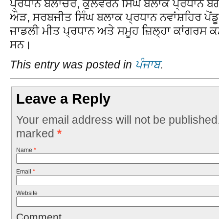
ਪ੍ਰਧਾਨ ਬਲਾਚੌਰ, ਕੁਲਵਰਨ ਸਿੰਘ ਬਲਾਕ ਪ੍ਰਧਾਨ ਬੰ
ਔੜ, ਸਰਬਜੀਤ ਸਿੰਘ ਬਲਾਕ ਪ੍ਰਧਾਨ ਨਵਾਂਸ਼ਹਿਰ ਪੇਂ
ਜਾਡਲੀ ਮੀਤ ਪ੍ਰਧਾਨ ਅਤੇ ਸਮੂਹ ਜ਼ਿਲ੍ਹਾ ਕਾਂਗਰਸ ਕਮ
ਸਨ।
This entry was posted in
ਪੰਜਾਬ
.
Leave a Reply
Your email address will not be published
marked
*
Name
*
Email
*
Website
Comment