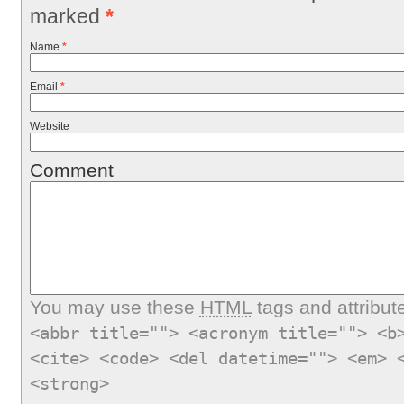
marked
*
Name
*
Email
*
Website
Comment
You may use these
HTML
tags and attribut
<abbr title=""> <acronym title=""> <b
<cite> <code> <del datetime=""> <em> 
<strong>