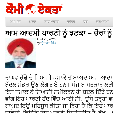
ਮੁਖੱ ਪੰਨਾ
ਖ਼ਬਰਾਂ
ਸਭਿਆਚਾਰ
ਸਾਹਿਤ
ਫੋਟੋ
ਹੁਕਮਨਾਮਾ
ਆਮ ਆਦਮੀ ਪਾਰਟੀ ਨੂੰ ਝਟਕਾ – ਚੋਰਾਂ ਨੂੰ
April 25, 2026
by:
ਉਜਾਗਰ ਸਿੰਘ
ਰਾਘਵ ਚੱਢੇ ਦੇ ਸਿਆਸੀ ਧਮਾਕੇ ਤੋਂ ਬਾਅਦ ਆਮ ਆਦਮੀ 
ਬੱਦਲ ਮੰਡਰਾਉਣ ਲੱਗ ਗਏ ਹਨ। ਪੰਜਾਬ ਸਰਕਾਰ ਲਈ ਵ
ਇਸ ਧਮਾਕੇ ਨੇ ਸਿਆਸੀ ਸਮੀਕਰਨ ਹੀ ਬਦਲ ਦਿੱਤੇ ਹਨ। 
ਵਾਂਗ ਇਹ ਪਾਰਟੀ ਹੋਂਦ ਵਿੱਚ ਆਈ ਸੀ, ਉਸੇ ਤਰ੍ਹਾਂ 
ਬਾਅਦ ਇਉਂ ਮਹਿਸੂਸ ਕੀਤਾ ਜਾ ਰਿਹਾ ਹੈ ਕਿ ਇਹ ਪਾਰ
ਜਾਵੇਗੀ, ਕਿਉਂਕਿ ਇਹ ਪਾਰਟੀ ਸਿਧਾਂਤਹੀਣ ਹੈ, ਵੱਖ – 