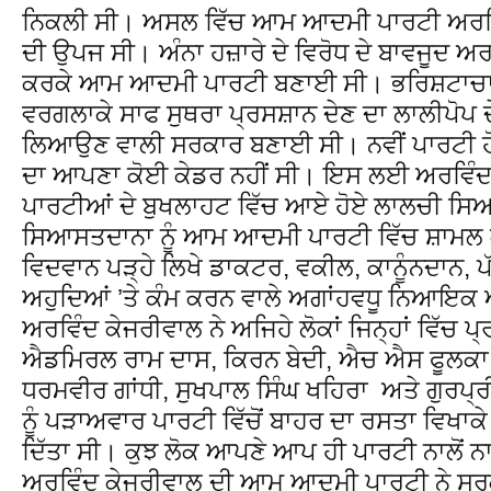
ਨਿਕਲੀ ਸੀ। ਅਸਲ ਵਿੱਚ ਆਮ ਆਦਮੀ ਪਾਰਟੀ ਅਰਵਿੰ
ਦੀ ਉਪਜ ਸੀ। ਅੰਨਾ ਹਜ਼ਾਰੇ ਦੇ ਵਿਰੋਧ ਦੇ ਬਾਵਜੂਦ ਅ
ਕਰਕੇ ਆਮ ਆਦਮੀ ਪਾਰਟੀ ਬਣਾਈ ਸੀ। ਭਰਿਸ਼ਟਾਚਾਰ ਖ਼
ਵਰਗਲਾਕੇ ਸਾਫ ਸੁਥਰਾ ਪ੍ਰਸਸ਼ਾਨ ਦੇਣ ਦਾ ਲਾਲੀਪੋਪ
ਲਿਆਉਣ ਵਾਲੀ ਸਰਕਾਰ ਬਣਾਈ ਸੀ। ਨਵੀਂ ਪਾਰਟੀ 
ਦਾ ਆਪਣਾ ਕੋਈ ਕੇਡਰ ਨਹੀਂ ਸੀ। ਇਸ ਲਈ ਅਰਵਿੰਦ 
ਪਾਰਟੀਆਂ ਦੇ ਬੁਖਲਾਹਟ ਵਿੱਚ ਆਏ ਹੋਏ ਲਾਲਚੀ ਸਿਆਸੀ ਤ
ਸਿਆਸਤਦਾਨਾ ਨੂੰ ਆਮ ਆਦਮੀ ਪਾਰਟੀ ਵਿੱਚ ਸ਼ਾਮਲ ਕ
ਵਿਦਵਾਨ ਪੜ੍ਹੇ ਲਿਖੇ ਡਾਕਟਰ, ਵਕੀਲ, ਕਾਨੂੰਨਦਾਨ,
ਅਹੁਦਿਆਂ ’ਤੇ ਕੰਮ ਕਰਨ ਵਾਲੇ ਅਗਾਂਹਵਧੂ ਨਿਆਇਕ ਅ
ਅਰਵਿੰਦ ਕੇਜਰੀਵਾਲ ਨੇ ਅਜਿਹੇ ਲੋਕਾਂ ਜਿਨ੍ਹਾਂ ਵਿੱਚ ਪ
ਐਡਮਿਰਲ ਰਾਮ ਦਾਸ, ਕਿਰਨ ਬੇਦੀ, ਐਚ ਐਸ ਫੂਲਕਾ, ਸੁ
ਧਰਮਵੀਰ ਗਾਂਧੀ, ਸੁਖਪਾਲ ਸਿੰਘ ਖਹਿਰਾ ਅਤੇ ਗੁਰਪ੍ਰ
ਨੂੰ ਪੜਾਅਵਾਰ ਪਾਰਟੀ ਵਿੱਚੋਂ ਬਾਹਰ ਦਾ ਰਸਤਾ ਵਿਖਾਕ
ਦਿੱਤਾ ਸੀ। ਕੁਝ ਲੋਕ ਆਪਣੇ ਆਪ ਹੀ ਪਾਰਟੀ ਨਾਲੋਂ ਨ
ਅਰਵਿੰਦ ਕੇਜਰੀਵਾਲ ਦੀ ਆਮ ਆਦਮੀ ਪਾਰਟੀ ਨੇ ਸਰਕਾ