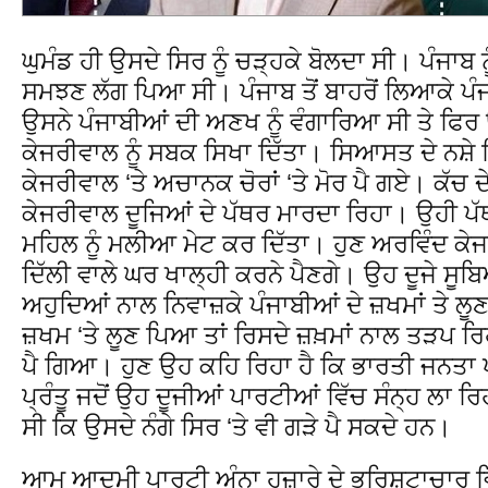
ਘੁਮੰਡ ਹੀ ਉਸਦੇ ਸਿਰ ਨੂੰ ਚੜ੍ਹਕੇ ਬੋਲਦਾ ਸੀ। ਪੰਜਾ
ਸਮਝਣ ਲੱਗ ਪਿਆ ਸੀ। ਪੰਜਾਬ ਤੋਂ ਬਾਹਰੋਂ ਲਿਆਕੇ ਪੰਜਾਬ
ਉਸਨੇ ਪੰਜਾਬੀਆਂ ਦੀ ਅਣਖ ਨੂੰ ਵੰਗਾਰਿਆ ਸੀ ਤੇ ਫਿਰ
ਕੇਜਰੀਵਾਲ ਨੂੰ ਸਬਕ ਸਿਖਾ ਦਿੱਤਾ। ਸਿਆਸਤ ਦੇ ਨਸ਼ੇ ਵਿ
ਕੇਜਰੀਵਾਲ ‘ਤੇ ਅਚਾਨਕ ਚੋਰਾਂ ‘ਤੇ ਮੋਰ ਪੈ ਗਏ। ਕੱਚ ਦ
ਕੇਜਰੀਵਾਲ ਦੂਜਿਆਂ ਦੇ ਪੱਥਰ ਮਾਰਦਾ ਰਿਹਾ। ਉਹੀ ਪੱ
ਮਹਿਲ ਨੂੰ ਮਲੀਆ ਮੇਟ ਕਰ ਦਿੱਤਾ। ਹੁਣ ਅਰਵਿੰਦ ਕੇ
ਦਿੱਲੀ ਵਾਲੇ ਘਰ ਖਾਲ੍ਹੀ ਕਰਨੇ ਪੈਣਗੇ। ਉਹ ਦੂਜੇ ਸੂਬਿ
ਅਹੁਦਿਆਂ ਨਾਲ ਨਿਵਾਜ਼ਕੇ ਪੰਜਾਬੀਆਂ ਦੇ ਜ਼ਖਮਾਂ ਤੇ ਲੂ
ਜ਼ਖਮ ‘ਤੇ ਲੂਣ ਪਿਆ ਤਾਂ ਰਿਸਦੇ ਜ਼ਖ਼ਮਾਂ ਨਾਲ ਤੜਪ ਰਿਹ
ਪੈ ਗਿਆ। ਹੁਣ ਉਹ ਕਹਿ ਰਿਹਾ ਹੈ ਕਿ ਭਾਰਤੀ ਜਨਤਾ ਪ
ਪ੍ਰੰਤੂ ਜਦੋਂ ਉਹ ਦੂਜੀਆਂ ਪਾਰਟੀਆਂ ਵਿੱਚ ਸੰਨ੍ਹ ਲਾ ਰਿ
ਸੀ ਕਿ ਉਸਦੇ ਨੰਗੇ ਸਿਰ ‘ਤੇ ਵੀ ਗੜੇ ਪੈ ਸਕਦੇ ਹਨ।
ਆਮ ਆਦਮੀ ਪਾਰਟੀ ਅੰਨਾ ਹਜ਼ਾਰੇ ਦੇ ਭਰਿਸ਼ਟਾਚਾਰ ਵਿਰ