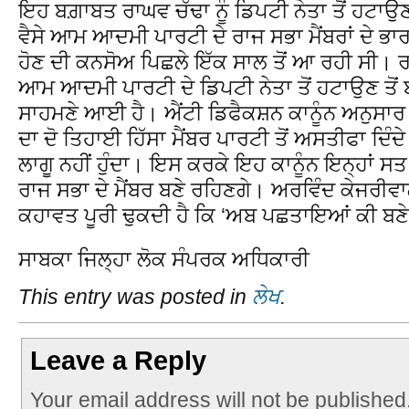
ਇਹ ਬਗ਼ਾਬਤ ਰਾਘਵ ਚੱਢਾ ਨੂੰ ਡਿਪਟੀ ਨੇਤਾ ਤੋਂ ਹਟਾਉਣ
ਵੈਸੇ ਆਮ ਆਦਮੀ ਪਾਰਟੀ ਦੇ ਰਾਜ ਸਭਾ ਮੈਂਬਰਾਂ ਦੇ ਭ
ਹੋਣ ਦੀ ਕਨਸੋਅ ਪਿਛਲੇ ਇੱਕ ਸਾਲ ਤੋਂ ਆ ਰਹੀ ਸੀ। ਰਾ
ਆਮ ਆਦਮੀ ਪਾਰਟੀ ਦੇ ਡਿਪਟੀ ਨੇਤਾ ਤੋਂ ਹਟਾਉਣ ਤੋ
ਸਾਹਮਣੇ ਆਈ ਹੈ। ਐਂਟੀ ਡਿਫੈਕਸ਼ਨ ਕਾਨੂੰਨ ਅਨੁਸਾਰ ਜੇ
ਦਾ ਦੋ ਤਿਹਾਈ ਹਿੱਸਾ ਮੈਂਬਰ ਪਾਰਟੀ ਤੋਂ ਅਸਤੀਫਾ ਦਿੰਦੇ 
ਲਾਗੂ ਨਹੀਂ ਹੁੰਦਾ। ਇਸ ਕਰਕੇ ਇਹ ਕਾਨੂੰਨ ਇਨ੍ਹਾਂ ਸਤ ਮੈਂ
ਰਾਜ ਸਭਾ ਦੇ ਮੈਂਬਰ ਬਣੇ ਰਹਿਣਗੇ। ਅਰਵਿੰਦ ਕੇਜਰੀਵ
ਕਹਾਵਤ ਪੂਰੀ ਢੁਕਦੀ ਹੈ ਕਿ ‘ਅਬ ਪਛਤਾਇਆਂ ਕੀ ਬ
ਸਾਬਕਾ ਜਿਲ੍ਹਾ ਲੋਕ ਸੰਪਰਕ ਅਧਿਕਾਰੀ
This entry was posted in
ਲੇਖ
.
Leave a Reply
Your email address will not be published