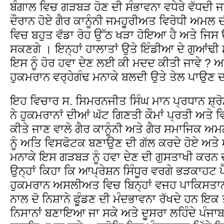
ਬੰਗਾਲ ਵਿਚ ਗੜਬੜ ਹੋਣ ਦੀ ਸੰਭਾਵਨਾ ਵਧੇਰੇ ਵੱਧਦੀ ਜਾ
ਦੌਰਾਨ ਹੋਏ ਗੈਰ ਕਾਨੂੰਨੀ ਜਮਹੂਰੀਅਤ ਵਿਰੋਧੀ ਅਮਲ 
ਵਿਚ ਬਹੁਤ ਵੱਡਾ ਰੋਹ ਉੱਠ ਖੜਾ ਹੋਇਆ ਹੈ ਅਤੇ ਜਿਸ 
ਸਕਣਗੇ । ਇਨ੍ਹਾਂ ਹਾਲਾਤਾਂ ਉਤੇ ਇੰਡੀਆ ਦੇ ਗੁਆਂਢੀ 
ਇਸ ਨੂੰ ਹੋਰ ਹਵਾ ਦੇਣ ਲਈ ਕੀ ਮਦਦ ਕੀਤੀ ਜਾਵੇ ? ਆ
ਹੁਕਮਰਾਨ ਵਰ੍ਹੇਗੰਢ ਮਨਾਕੇ ਬਲਦੀ ਉਤੇ ਤੇਲ ਪਾਉਣ ਦ
ਇਹ ਵਿਚਾਰ ਸ. ਸਿਮਰਨਜੀਤ ਸਿੰਘ ਮਾਨ ਪ੍ਰਧਾਨ ਸ਼੍
ਨੇ ਹੁਕਮਰਾਨਾਂ ਦੀਆਂ ਘੱਟ ਗਿਣਤੀ ਕੌਮਾਂ ਪ੍ਰਤੀ ਅਤੇ 
ਕੀਤੇ ਜਾਣ ਵਾਲੇ ਗੈਰ ਕਾਨੂੰਨੀ ਅਤੇ ਗੈਰ ਸਮਾਜਿਕ ਅਮਲ
ਨੂੰ ਅਤਿ ਵਿਸਫੋਟਕ ਬਣਾਉਣ ਦੀ ਗੱਲ ਕਰਦੇ ਹੋਏ ਅਤੇ 
ਮਨਾਕੇ ਇਸ ਗੜਬੜ ਨੂੰ ਹਵਾ ਦੇਣ ਦੀ ਗੁਸਤਾਖੀ ਕਰਨ ਦ
ਉਨ੍ਹਾਂ ਕਿਹਾ ਕਿ ਆਪ੍ਰੇਸ਼ਨ ਸਿੰਧੂਰ ਵਰਗੇ ਭੜਕਾਹਟ
ਹੁਕਮਰਾਨ ਅਸਲੀਅਤ ਵਿਚ ਬਿਨ੍ਹਾਂ ਵਜਹ ਪਾਕਿਸਤਾ
ਨਾਲ ਦੋ ਨਿਸ਼ਾਨੇ ਫੂੰਡਣ ਦੀ ਮੰਦਭਾਵਨਾ ਰੱਖਦੇ ਹਨ ਇਕ ਤਾਂ
ਨਿਸਾਨਾਂ ਬਣਾਇਆ ਜਾ ਸਕੇ ਅਤੇ ਦੂਸਰਾ ਲਹਿੰਦੇ ਪੰਜਾਬ ਦ