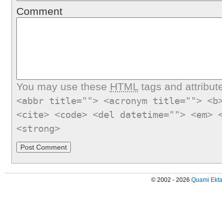
Comment
You may use these
HTML
tags and attribut
<abbr title=""> <acronym title=""> <b
<cite> <code> <del datetime=""> <em> 
<strong>
© 2002 - 2026
Quami Ekta