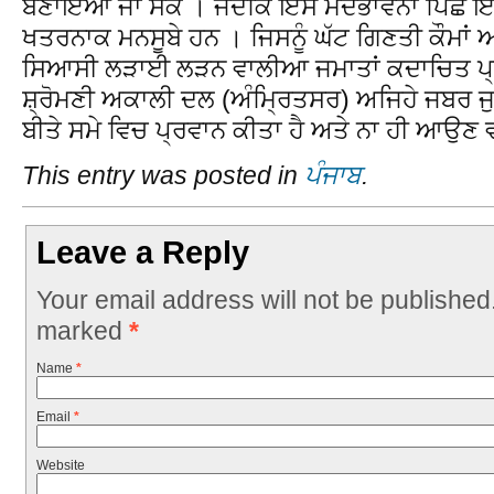
ਬਣਾਇਆ ਜਾ ਸਕੇ । ਜਦੋਕਿ ਇਸ ਮੰਦਭਾਵਨਾ ਪਿੱਛੇ
ਖਤਰਨਾਕ ਮਨਸੂਬੇ ਹਨ । ਜਿਸਨੂੰ ਘੱਟ ਗਿਣਤੀ ਕੌਮਾਂ ਅ
ਸਿਆਸੀ ਲੜਾਈ ਲੜਨ ਵਾਲੀਆ ਜਮਾਤਾਂ ਕਦਾਚਿਤ ਪ
ਸ਼੍ਰੋਮਣੀ ਅਕਾਲੀ ਦਲ (ਅੰਮ੍ਰਿਤਸਰ) ਅਜਿਹੇ ਜਬਰ ਜੁ
ਬੀਤੇ ਸਮੇ ਵਿਚ ਪ੍ਰਵਾਨ ਕੀਤਾ ਹੈ ਅਤੇ ਨਾ ਹੀ ਆਉਣ ਵ
This entry was posted in
ਪੰਜਾਬ
.
Leave a Reply
Your email address will not be published
marked
*
Name
*
Email
*
Website