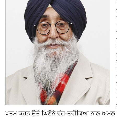
ਖਤਮ ਕਰਨ ਉਤੇ ਘਿਣੋਨੇ ਢੰਗ-ਤਰੀਕਿਆ ਨਾਲ ਅਮਲ 