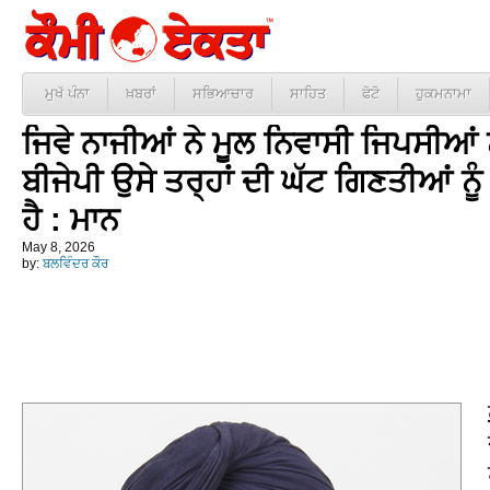
ਮੁਖੱ ਪੰਨਾ
ਖ਼ਬਰਾਂ
ਸਭਿਆਚਾਰ
ਸਾਹਿਤ
ਫੋਟੋ
ਹੁਕਮਨਾਮਾ
ਜਿਵੇ ਨਾਜੀਆਂ ਨੇ ਮੂਲ ਨਿਵਾਸੀ ਜਿਪਸੀਆਂ 
ਬੀਜੇਪੀ ਉਸੇ ਤਰ੍ਹਾਂ ਦੀ ਘੱਟ ਗਿਣਤੀਆਂ 
ਹੈ : ਮਾਨ
May 8, 2026
by:
ਬਲਵਿੰਦਰ ਕੌਰ