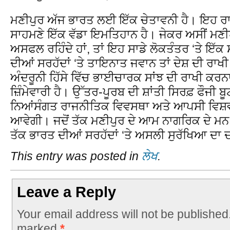
ਮਣੀਪੁਰ ਅੱਜ ਭਾਰਤ ਲਈ ਇੱਕ ਚੇਤਾਵਨੀ ਹੈ। ਇਹ ਰਾ
ਸਾਹਮਣੇ ਇੱਕ ਵੱਡਾ ਇਮਤਿਹਾਨ ਹੈ। ਜੇਕਰ ਅਸੀਂ ਮਣੀਪੁਰ
ਅਸਫਲ ਰਹਿੰਦੇ ਹਾਂ, ਤਾਂ ਇਹ ਸਾਡੇ ਲੋਕਤੰਤਰ ‘ਤੇ ਇੱ
ਦੀਆਂ ਸਰਹੱਦਾਂ ‘ਤੇ ਤਾਇਨਾਤ ਜਵਾਨ ਤਾਂ ਦੇਸ਼ ਦੀ ਰਾਖੀ
ਅੰਦਰੂਨੀ ਹਿੱਸੇ ਵਿੱਚ ਭਾਈਚਾਰਕ ਸਾਂਝ ਦੀ ਰਾਖੀ ਕਰ
ਜ਼ਿੰਮੇਵਾਰੀ ਹੈ। ਉੱਤਰ-ਪੂਰਬ ਦੀ ਸ਼ਾਂਤੀ ਸਿਰਫ਼ ਫੌਜੀ ਬੂਟ
ਨਿਆਂਸੰਗਤ ਰਾਜਨੀਤਿਕ ਵਿਵਸਥਾ ਅਤੇ ਆਪਸੀ ਵਿਸ਼ਵ
ਆਵੇਗੀ। ਜਦੋਂ ਤੱਕ ਮਣੀਪੁਰ ਦੇ ਆਮ ਨਾਗਰਿਕ ਦੇ ਮਨ ਵਿ
ਤੱਕ ਭਾਰਤ ਦੀਆਂ ਸਰਹੱਦਾਂ ‘ਤੇ ਅਸਲੀ ਸੁਰੱਖਿਆ ਦਾ 
This entry was posted in
ਲੇਖ
.
Leave a Reply
Your email address will not be published
marked
*