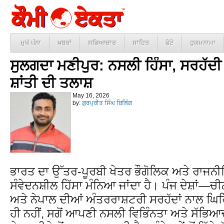
ਮੁਖੱ ਪੰਨਾ
ਖ਼ਬਰਾਂ
ਸਭਿਆਚਾਰ
ਸਾਹਿਤ
ਫੋਟੋ
ਹੁਕਮਨਾਮਾ
ਸੁਲਗਦਾ ਮਣੀਪੁਰ: ਨਸਲੀ ਹਿੰਸਾ, ਸਰਹੱਦ
ਸ਼ਾਂਤੀ ਦੀ ਤਲਾਸ਼
May 16, 2026
by:
ਗੁਰਪ੍ਰੀਤ ਸਿੰਘ ਬਿਲਿੰਗ
ਭਾਰਤ ਦਾ ਉੱਤਰ-ਪੂਰਬੀ ਖੇਤਰ ਭੌਗੋਲਿਕ ਅਤੇ ਰਾਜਨੀਤਿਕ
ਸੰਵੇਦਨਸ਼ੀਲ ਹਿੱਸਾ ਮੰਨਿਆ ਜਾਂਦਾ ਹੈ। ਪੰਜ ਦੇਸ਼ਾਂ—ਚ
ਅਤੇ ਨੇਪਾਲ ਦੀਆਂ ਅੰਤਰਰਾਸ਼ਟਰੀ ਸਰਹੱਦਾਂ ਨਾਲ 
ਹੀ ਨਹੀਂ, ਸਗੋਂ ਆਪਣੀ ਨਸਲੀ ਵਿਭਿੰਨਤਾ ਅਤੇ ਸੱਭ