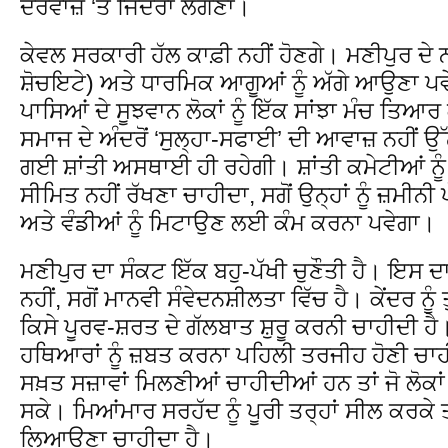
ਦਰਵਾਜ਼ੇ ‘ਤੇ ਜਿੰਦਰਾ ਲੱਗਣਾ।
ਕੇਵਲ ਸਰਕਾਰੀ ਹੱਲ ਕਾਫ਼ੀ ਨਹੀਂ ਹੋਣਗੇ। ਮਣੀਪੁਰ ਦ
ਸ਼ੋਚਇਟੇ) ਅਤੇ ਧਾਰਮਿਕ ਆਗੂਆਂ ਨੂੰ ਅੱਗੇ ਆਉਣਾ ਪਵੇਗਾ
ਪਾਸਿਆਂ ਦੇ ਸੂਝਵਾਨ ਲੋਕਾਂ ਨੂੰ ਇੱਕ ਸਾਂਝਾ ਮੰਚ ਤਿਆਰ
ਸਮਾਜ ਦੇ ਅੰਦਰੋਂ ‘ਸੁਲ੍ਹਾ-ਸਫਾਈ’ ਦੀ ਆਵਾਜ਼ ਨਹੀਂ ਉੱਠ
ਗਈ ਸ਼ਾਂਤੀ ਅਸਥਾਈ ਹੀ ਰਹੇਗੀ। ਸ਼ਾਂਤੀ ਕਮੇਟੀਆਂ ਨੂੰ 
ਸੀਮਿਤ ਨਹੀਂ ਰੱਖਣਾ ਚਾਹੀਦਾ, ਸਗੋਂ ਉਨ੍ਹਾਂ ਨੂੰ ਜ਼ਮੀਨੀ 
ਅਤੇ ਵੰਡੀਆਂ ਨੂੰ ਮਿਟਾਉਣ ਲਈ ਕੰਮ ਕਰਨਾ ਪਵੇਗਾ।
ਮਣੀਪੁਰ ਦਾ ਸੰਕਟ ਇੱਕ ਬਹੁ-ਪੱਖੀ ਚੁਣੌਤੀ ਹੈ। ਇਸ ਦਾ
ਨਹੀਂ, ਸਗੋਂ ਮਾਨਵੀ ਸੰਵੇਦਨਸ਼ੀਲਤਾ ਵਿੱਚ ਹੈ। ਕੇਂਦਰ ਨੂੰ
ਕਿਸੇ ਪੂਰਵ-ਸ਼ਰਤ ਦੇ ਗੱਲਬਾਤ ਸ਼ੁਰੂ ਕਰਨੀ ਚਾਹੀਦੀ ਹੈ। 
ਹਥਿਆਰਾਂ ਨੂੰ ਜ਼ਬਤ ਕਰਨਾ ਪਹਿਲੀ ਤਰਜੀਹ ਹੋਣੀ ਚਾਹੀਦੀ
ਸਖ਼ਤ ਸਜ਼ਾਵਾਂ ਮਿਲਣੀਆਂ ਚਾਹੀਦੀਆਂ ਹਨ ਤਾਂ ਜੋ ਲੋਕਾਂ 
ਸਕੇ। ਮਿਆਂਮਾਰ ਸਰਹੱਦ ਨੂੰ ਪੂਰੀ ਤਰ੍ਹਾਂ ਸੀਲ ਕਰਕੇ
ਲਿਆਉਣਾ ਚਾਹੀਦਾ ਹੈ।