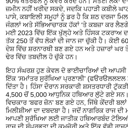
90% ਖੇਤਰਫਲ ਨੂੰ ਕਵਰ ਕਰਦੇ ਹਨ। ਮੈਤੇਈ ਲੋਕਾਂ ਦਾ
ਜ਼ਮੀਨ ਨਹੀਂ ਖਰੀਦ ਸਕਦੇ, ਜਦਕਿ ਪਹਾੜੀ ਕਬੀਲੇ ਘਾ
ਪਾਸੇ, ਕਬਾਇਲੀ ਸਮੂਹਾਂ ਨੂੰ ਡਰ ਹੈ ਕਿ ਸ਼ਠ ਦਰਜਾ ਮਿਲਣ
ਜੰਗਲਾਂ ਅਤੇ ਸੱਭਿਆਚਾਰਕ ਹੱਕਾਂ ‘ਤੇ ਕਬਜ਼ਾ ਕਰ ਲ
ਮਈ 2023 ਵਿੱਚ ਇੱਕ ਖੁੱਲ੍ਹੇ ਅਤੇ ਹਿੰਸਕ ਟਕਰਾਅ ਦਾ
ਤੱਕ 250 ਤੋਂ ਵੱਧ ਲੋਕਾਂ ਦੀ ਜਾਨ ਜਾ ਚੁੱਕੀ ਹੈ। ਕੋਈ 6
ਦੇਸ਼ ਵਿੱਚ ਸ਼ਰਨਾਰਥੀ ਬਣ ਗਏ ਹਨ ਅਤੇ ਹਜ਼ਾਰਾਂ ਘਰ
ਢੇਰ ਵਿੱਚ ਤਬਦੀਲ ਹੋ ਚੁੱਕੇ ਹਨ।
ਇਹ ਸੰਘਰਸ਼ ਹੁਣ ਕੇਵਲ ਦੋ ਭਾਈਚਾਰਿਆਂ ਦੀ ਆਪਸੀ ਲ
ਇੱਕ ‘ਸਮਾਂਤਰ ਸੁਰੱਖਿਆ ਪ੍ਰਣਾਲੀ’ (ਫੳਰੳਲਲੲਲ ਸ਼
ਦਿੱਤਾ ਹੈ। ਹਿੰਸਾ ਦੌਰਾਨ ਸਰਕਾਰੀ ਸ਼ਸਤਰਧਾਰੀ ਟੁੱਕੜੀ
4,500 ਚੋਂ 5,000 ਆਧੁਨਿਕ ਹਥਿਆਰ ਲੁੱਟੇ ਗਏ ਸਨ। 
ਵਿਚਕਾਰ ‘ਬਫਰ ਜ਼ੋਨ’ ਬਣ ਗਏ ਹਨ, ਜਿੱਥੇ ਕੇਂਦਰੀ ਬਲਾ
ਮਿਲੀਸ਼ੀਆ ਦਾ ਦਬਦਬਾ ਹੈ। ਜਦੋਂ ਨਾਗਰਿਕ ਰਾਜ ਦੀ ਮਸ
ਆਪਣੀ ਸੁਰੱਖਿਆ ਲਈ ਜਾਤੀਕ ਹਥਿਆਰਬੰਦ ਟੋਲਿਆਂ ‘
ਰਾਜ ਦੀ ਸੰਪ੍ਰਭੁਤਾ ਦੀ ਕਮਜ਼ੋਰੀ ਅਤੇ ਇੱਕ ਵੱਡੀ ਰ