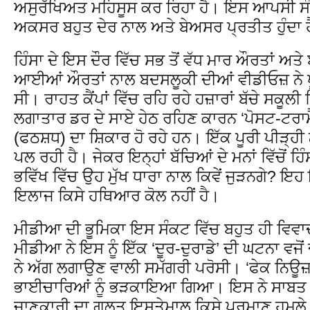
ਅਸੁਰੱਖਿਅਤ ਮਹਿਸੂਸ ਕਰ ਰਿਹਾ ਹੈ। ਇਸ ਆਪਸੀ ਸੰਦੇ
ਅਕਸਰ ਬਹੁਤ ਦੇਰ ਨਾਲ ਅਤੇ ਬੇਅਸਰ ਪ੍ਰਤੀਤ ਹੁੰਦਾ 
ਹਿੰਸਾ ਦੇ ਇਸ ਦੌਰ ਵਿੱਚ ਸਭ ਤੋਂ ਵੱਧ ਮਾਰ ਔਰਤਾਂ ਅਤੇ 
ਆਈਆਂ ਔਰਤਾਂ ਨਾਲ ਬਦਸਲੂਕੀ ਦੀਆਂ ਵੀਡੀਓਜ਼ ਨੇ ਪੂ
ਸੀ। ਰਾਹਤ ਕੈਂਪਾਂ ਵਿੱਚ ਰਹਿ ਰਹੇ ਹਜ਼ਾਰਾਂ ਬੱਚੇ ਸਕੂਲੀ 
ਲਗਾਤਾਰ ਡਰ ਦੇ ਸਾਏ ਹੇਠ ਰਹਿਣ ਕਾਰਨ ‘ਪੋਸਟ-ਟਰ
(ਫਠਸ਼ਧ) ਦਾ ਸ਼ਿਕਾਰ ਹੋ ਰਹੇ ਹਨ। ਇੱਕ ਪੂਰੀ ਪੀੜ੍ਹੀ 
ਪਲ ਰਹੀ ਹੈ। ਜੇਕਰ ਇਨ੍ਹਾਂ ਬੱਚਿਆਂ ਦੇ ਮਨਾਂ ਵਿੱਚੋਂ ਹਿ
ਭਵਿੱਖ ਵਿੱਚ ਉਹ ਮੁੱਖ ਧਾਰਾ ਨਾਲ ਕਿਵੇਂ ਜੁੜਨਗੇ? ਇਹ
ਇਲਾਜ ਕਿਸੇ ਹਥਿਆਰ ਕੋਲ ਨਹੀਂ ਹੈ।
ਮੀਡੀਆ ਦੀ ਭੂਮਿਕਾ ਇਸ ਸੰਕਟ ਵਿੱਚ ਬਹੁਤ ਹੀ ਵਿਵਾਦ
ਮੀਡੀਆ ਨੇ ਇਸ ਨੂੰ ਇੱਕ ‘ਦੂਰ-ਦੁਰਾਡੇ’ ਦੀ ਘਟਨਾ ਵਜੋ
ਨੇ ਅੱਗ ਲਗਾਉਣ ਵਾਲੀ ਸਮੱਗਰੀ ਪਰੋਸੀ। ‘ਫੇਕ ਨਿਊਜ਼
ਭਾਈਚਾਰਿਆਂ ਨੂੰ ਭੜਕਾਇਆ ਗਿਆ। ਇਸ ਨੇ ਸਾਬਤ ਕੀ
ਜਾਣਕਾਰੀ ਦਾ ਗਲਤ ਇਸਤੇਮਾਲ ਕਿਸੇ ਪ੍ਰਮਾਣੂ ਹਮਲੇ ਤੋ