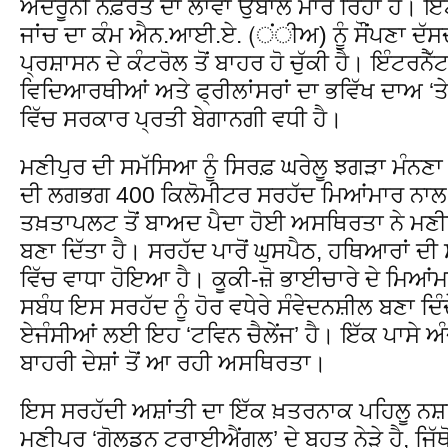
ਅੰਦਰੂਨੀ ਨਫ਼ਰਤ ਦਾ ਲਾਵਾ ਉਬਾਲੇ ਮਾਰ ਰਿਹਾ ਹੈ। ਇੰ
ਜਾਂਚ ਦਾ ਕੰਮ ਐਨ.ਆਈ.ਏ. (ਂੀਅ) ਨੂੰ ਸੌਂਪਣਾ ਦੱਸ
ਪ੍ਰਸ਼ਾਸਨ ਦੇ ਕੰਟਰੋਲ ਤੋਂ ਬਾਹਰ ਹੋ ਚੁੱਕੀ ਹੈ। ਇੰਟਰਨੈੱ
ਵਿਦਿਆਰਥੀਆਂ ਅਤੇ ਫ੍ਰੀਲਾਂਸਰਾਂ ਦਾ ਭਵਿੱਖ ਦਾਅ ‘ਤੇ 
ਵਿੱਚ ਸਰਕਾਰ ਪ੍ਰਤੀ ਬੇਗਾਨਗੀ ਵਧੀ ਹੈ।
ਮਣੀਪੁਰ ਦੀ ਸਮੱਸਿਆ ਨੂੰ ਸਿਰਫ਼ ਘਰੇਲੂ ਝਗੜਾ ਮੰਨਣਾ 
ਦੀ ਲਗਭਗ 400 ਕਿਲੋਮੀਟਰ ਸਰਹੱਦ ਮਿਆਂਮਾਰ ਨਾਲ ਲ
ਤਖ਼ਤਾਪਲਟ ਤੋਂ ਬਾਅਦ ਪੈਦਾ ਹੋਈ ਅਸਥਿਰਤਾ ਨੇ ਮਣੀਪੁ
ਬਣਾ ਦਿੱਤਾ ਹੈ। ਸਰਹੱਦ ਪਾਰੋਂ ਘੁਸਪੈਠ, ਹਥਿਆਰਾਂ ਦ
ਵਿੱਚ ਵਾਧਾ ਹੋਇਆ ਹੈ। ਕੂਕੀ-ਜ਼ੋ ਭਾਈਚਾਰੇ ਦੇ ਮਿਆਂ
ਸਬੰਧ ਇਸ ਸਰਹੱਦ ਨੂੰ ਹੋਰ ਵਧੇਰੇ ਸੰਵੇਦਨਸ਼ੀਲ ਬਣਾ ਦ
ਏਜੰਸੀਆਂ ਲਈ ਇਹ ‘ਟਵਿਨ ਚੈਲੇਂਜ’ ਹੈ। ਇੱਕ ਪਾਸੇ ਅੰ
ਬਾਹਰੀ ਦੇਸ਼ਾਂ ਤੋਂ ਆ ਰਹੀ ਅਸਥਿਰਤਾ।
ਇਸ ਸਰਹੱਦੀ ਅਸ਼ਾਂਤੀ ਦਾ ਇੱਕ ਖ਼ਤਰਨਾਕ ਪਹਿਲੂ ਨ
ਮਣੀਪੁਰ ‘ਗੋਲਡਨ ਟ੍ਰਾਈਐਂਗਲ’ ਦੇ ਬਹੁਤ ਨੇੜੇ ਹੈ, ਜਿੱਥ