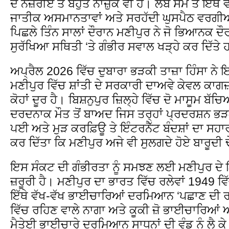
ਦੇ ਨਜ਼ਰੀਏ ਤੋਂ ਬਹੁਤ ਨਾਜ਼ੁਕ ਵੀ ਹੈ। ਲੰਬੇ ਸਮੇਂ ਤੋਂ 
ਜਾਤੀਕ ਅਸਮਾਨਤਾਵਾਂ ਅਤੇ ਸਰਹੱਦੀ ਘੁਸਪੈਠ ਵਰਗੀਆ
ਪਿਛਲੇ ਤਿੰਨ ਸਾਲਾਂ ਦੌਰਾਨ ਮਣੀਪੁਰ ਨੇ ਜੋ ਭਿਆਨਕ ਦੌਰ
ਸੁਰੱਖਿਆ ਸਥਿਤੀ ‘ਤੇ ਗੰਭੀਰ ਸਵਾਲ ਖੜ੍ਹੇ ਕਰ ਦਿੱਤੇ
ਅਪ੍ਰੈਲ 2026 ਵਿੱਚ ਦੁਬਾਰਾ ਭੜਕੀ ਤਾਜ਼ਾ ਹਿੰਸਾ ਨੇ 
ਮਣੀਪੁਰ ਵਿੱਚ ਸ਼ਾਂਤੀ ਦੇ ਸਰਕਾਰੀ ਦਾਅਵੇ ਕੇਵਲ ਕਾਗ
ਕੋਹਾਂ ਦੂਰ ਹੈ। ਬਿਸ਼ਨੁਪੁਰ ਜ਼ਿਲ੍ਹੇ ਵਿੱਚ ਦੋ ਮਾਸੂਮ ਬੱਚ
ਦਰਦਨਾਕ ਮੌਤ ਤੋਂ ਬਾਅਦ ਜਿਸ ਤਰ੍ਹਾਂ ਪ੍ਰਦਰਸ਼ਨ ਭੜਕ
ਪਈ ਅਤੇ ਮੁੜ ਕਰਫ਼ਿਊ ਤੇ ਇੰਟਰਨੈੱਟ ਬੰਦਸ਼ਾਂ ਦਾ ਸ
ਕਰ ਦਿੱਤਾ ਕਿ ਮਣੀਪੁਰ ਅਜੇ ਵੀ ਸੁਲਗਦੇ ਹੋਏ ਬਾਰੂਦੀ ਢੇ
ਇਸ ਸੰਕਟ ਦੀ ਗੰਭੀਰਤਾ ਨੂੰ ਸਮਝਣ ਲਈ ਮਣੀਪੁਰ ਦੇ 
ਜ਼ਰੂਰੀ ਹੈ। ਮਣੀਪੁਰ ਦਾ ਭਾਰਤ ਵਿੱਚ ਰਲੇਵਾਂ 1949 ਵਿ
ਇੱਥੇ ਵੱਖ-ਵੱਖ ਭਾਈਚਾਰਿਆਂ ਦਰਮਿਆਨ ‘ਪਛਾਣ ਦੀ ਰਾ
ਵਿੱਚ ਰਹਿਣ ਵਾਲੇ ਨਾਗਾ ਅਤੇ ਕੂਕੀ ਜ਼ੋ ਭਾਈਚਾਰਿਆਂ 
ਮੈਤੇਈ ਭਾਈਚਾਰੇ ਦਰਮਿਆਨ ਸਾਧਨਾਂ ਦੀ ਵੰਡ ਨੂੰ ਲੈ ਕੇ