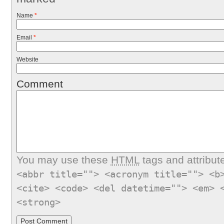
Name
*
Email
*
Website
Comment
You may use these
HTML
tags and attribut
<abbr title=""> <acronym title=""> <b
<cite> <code> <del datetime=""> <em> 
<strong>