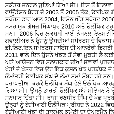
ਸਕੱਤਰ ਜਨਰਲ ਚੁਣਿਆਂ ਗਿਆ ਸੀ। ਇਸ ਤੋਂ ਇਲਾਵਾ 
ਫਾਊਂਡੇਸ਼ਨ ਬੋਰਡ ਦੇ 2003 ਤੋਂ 2005 ਤੱਕ, ਓਲੰਪਿਕ 
ਸਪੋਰਟ ਫਾਰ ਆਲ 2004, ਵਿਮੈਨ ਐਂਡ ਸਪੋਰਟ 200
ਸਮਰ ਯੂਥ ਗੇਮਜ਼ ਸਿੰਘਾਪੁਰ 2010 ਅਤੇ ਓਲੰਪਿਕ ਟਰੂਸ
ਸਨ। 2006 ਵਿਚ ਲਕਸ਼ਮੀ ਬਾਈ ਨੈਸ਼ਨਲ ਇਨਸਟੀ
ਗਵਾਲੀਅਰ ਨੇ ਉਸਨੂੰ ਉਸਦੀਆਂ ਸਪੋਰਟਸ ਦੇ ਵਿਕਾਸ 
ਡੀ.ਲਿਟ.ਇਨ.ਸਪੋਰਟਸ ਸਾਇੰਸ ਦੀ ਆਨਰੇਰੀ ਡਿਗਰੀ
2011 ਵਾਲੇ ਦਿਨ ਉਸਨੇ ਖੇਡਣ ਤੋਂ ਸੇਵਾ ਮੁਕਤੀ ਲੈ ਲਈ ਸ
ਅਤੇ ਆਯੋਜਨ ਵਿਚ ਸਲਾਹਕਾਰ ਦੀਆਂ ਸੇਵਾਵਾਂ ਪ੍ਰਦ
ਖੇਡਾਂ ਦੇ ਖੇਤਰ ਵਿਚ ਉਹ ਇੱਕ ਕੁਸ਼ਲ ਖੇਡ ਪ੍ਰਬੰਧਕ ਦੇ ਤ
ਕੌਮਾਂਤਰੀ ਓਲੰਪਿਕ ਸੰਘ ਦੇ ਲੰਮਾ ਸਮਾਂ ਮੈਂਬਰ ਰਹੇ 
ਪ੍ਰਾਪਤੀਆਂ ਕਰਕੇ ਓਲੰਪਿਕ ਸੰਘ ਵੱਲੋਂ ਓਲੰਪਿਕ ਆ
ਗਿਆ ਸੀ। ਉਸਨੂੰ ਭਾਰਤੀ ਓਲੰਪਿਕ ਐਸੋਸੀਏਸ਼ਨ ਨੇ 
ਸਨਮਾਨ ਦਿੱਤਾ ਸੀ। ਰਾਜਾ ਰਣਧੀਰ ਸਿੰਘ ਦੇ ਖੇਡ ਪ੍ਰਬ
ਉਨ੍ਹਾਂ ਨੂੰ ਏਸ਼ੀਆਈ ਓਲੰਪਿਕ ਪ੍ਰੀਸ਼ਦ ਨੇ 2022 ਵਿ
ਏਸ਼ੀਆਈ ਖੇਡਾਂ ਦੀ ਤਾਲਮੇਲ ਕਮੇਟੀ ਦਾ ਚੇਅਰਮੈਨ ਨ