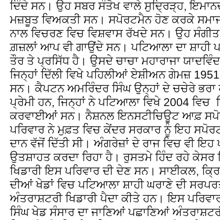
ਦਿੰਦੇ ਸਨ। ਉਹ ਸਬਰ ਸੰਤੋਖ ਵਾਲੇ ਸੁਦ੍ਰਿੜ੍ਹ, ਇਮਾਨ
ਮਜ਼ਬੂਤ ਵਿਅਕਤੀ ਸਨ। ਸਪੋਰਟਮੈਨ ਹੋਣ ਕਰਕੇ ਸਮਾਜ
ਨਾਲ ਵਿਚਰਣ ਵਿਚ ਵਿਸ਼ਵਾਸ ਰੱਖਦੇ ਸਨ। ਉਹ ਸੰਗੀਤ 
ਗ਼ਜ਼ਲਾਂ ਆਪ ਵੀ ਗਾਉਂਦੇ ਸਨ। ਪਟਿਆਲਾ ਦਾ ਸ਼ਾਹੀ ਪਰਿ
ਤੌਰ ਤੇ ਪ੍ਰਸਿੱਧ ਹੈ। ਉਸਦੇ ਚਾਚਾ ਮਹਾਰਾਜਾ ਯਾਦਵਿੰਦ
ਜਿਨ੍ਹਾਂ ਦਿੱਲੀ ਵਿਖੇ ਪਹਿਲੀਆਂ ਏਸ਼ੀਅਨ ਗੇਮਜ਼ 1
ਸਨ। ਕੈਪਟਨ ਅਮਰਿੰਦਰ ਸਿੰਘ ਉਨ੍ਹਾਂ ਦੇ ਚਚੇਰੇ ਭਰਾ 
ਪ੍ਰੇਮੀ ਹਨ, ਜਿਨ੍ਹਾਂ ਨੇ ਪਟਿਆਲਾ ਵਿਖੇ 2004 ਵਿਚ 
ਕਰਵਾਈਆਂ ਸਨ। ਨੈਸ਼ਨਲ ਇਨਸਟੀਚਿਊਟ ਆਫ਼ ਸਪੋਰ
ਪਰਿਵਾਰ ਨੇ ਮੁਫ਼ਤ ਵਿਚ ਕੇਂਦਰ ਸਰਕਾਰ ਨੂੰ ਇਹ ਸਪ
ਦਾਨ ਵੱਜੋਂ ਦਿੱਤੀ ਸੀ। ਅੰਗਰੇਜ਼ਾਂ ਦੇ ਰਾਜ ਵਿਚ ਵੀ ਇਹ 
ਉਤਸ਼ਾਹਤ ਕਰਦਾ ਰਿਹਾ ਹੈ। ਰੁਸਤਮੇ ਹਿੰਦ ਰਹੇ ਕੇਸਰ 
ਖਿਡਾਰੀ ਇਸ ਪਰਿਵਾਰ ਦੀ ਦੇਣ ਸਨ। ਸਾਈਕਲ, ਕ੍ਰਿਕ
ਦੀਆਂ ਖੇਡਾਂ ਵਿਚ ਪਟਿਆਲਾ ਸ਼ਾਹੀ ਘਰਾਣੇ ਦੀ ਸਰਪਰਤ
ਅੰਤਰਾਸ਼ਟਰੀ ਖਿਡਾਰੀ ਪੈਦਾ ਕੀਤੇ ਹਨ। ਇਸ ਪਰਿਵਾਰ
ਸਿੰਘ ਖੇਡ ਸੰਸਾਰ ਦਾ ਜਾਣਿਆਂ ਪਛਾਣਿਆਂ ਅੰਤਰਾਸ਼ਟਰ