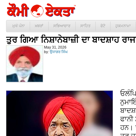
ਮੁਖੱ ਪੰਨਾ
ਖ਼ਬਰਾਂ
ਸਭਿਆਚਾਰ
ਸਾਹਿਤ
ਫੋਟੋ
ਹੁਕਮਨਾਮਾ
ਤੁਰ ਗਿਆ ਨਿਸ਼ਾਨੇਬਾਜ਼ੀ ਦਾ ਬਾਦਸ਼ਾਹ ਰਾਜ
May 31, 2026
by:
ਉਜਾਗਰ ਸਿੰਘ
ਓਲੰਪਿ
ਨੁਮਾਇ
ਬਾਦਸ਼
ਫਾਨੀ 
ਹਨ। ਉ
ਤੁਰ ਜ