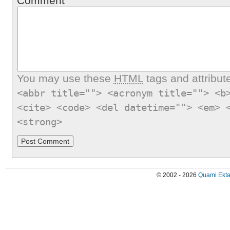
Comment
You may use these
HTML
tags and attribut
<abbr title=""> <acronym title=""> <b
<cite> <code> <del datetime=""> <em> 
<strong>
© 2002 - 2026
Quami Ekta