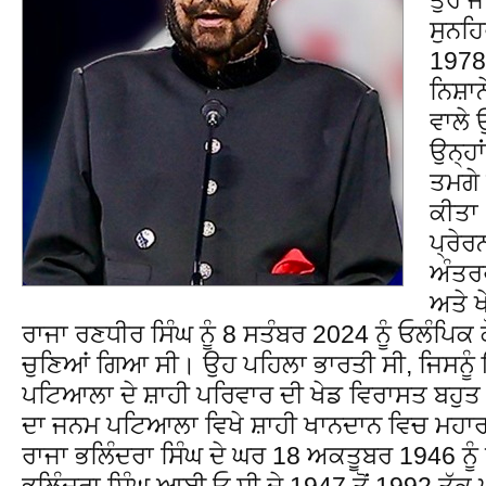
ਸੁਨਹਿ
1978 
ਨਿਸ਼ਾਨ
ਵਾਲੇ
ਉਨ੍ਹਾ
ਤਮਗੇ 
ਕੀਤਾ
ਪ੍ਰੇ
ਅੰਤਰਰ
ਅਤੇ ਖ
ਰਾਜਾ ਰਣਧੀਰ ਸਿੰਘ ਨੂੰ 8 ਸਤੰਬਰ 2024 ਨੂੰ ਓਲੰਪਿ
ਚੁਣਿਆਂ ਗਿਆ ਸੀ। ਉਹ ਪਹਿਲਾ ਭਾਰਤੀ ਸੀ, ਜਿਸਨੂ
ਪਟਿਆਲਾ ਦੇ ਸ਼ਾਹੀ ਪਰਿਵਾਰ ਦੀ ਖੇਡ ਵਿਰਾਸਤ ਬਹੁਤ
ਦਾ ਜਨਮ ਪਟਿਆਲਾ ਵਿਖੇ ਸ਼ਾਹੀ ਖਾਨਦਾਨ ਵਿਚ ਮਹਾਰਾਜਾ
ਰਾਜਾ ਭਲਿੰਦਰਾ ਸਿੰਘ ਦੇ ਘਰ 18 ਅਕਤੂਬਰ 1946 ਨੂ
ਭਲਿੰਦਰਾ ਸਿੰਘ ਆਈ.ਓ.ਸੀ ਦੇ 1947 ਤੋਂ 1992 ਤੱਕ 