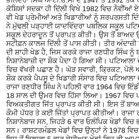
ਕੋਸ਼ਿਸਾਂ ਸਦਕਾ ਹੀ ਦਿੱਲੀ ਵਿਖੇ 1982 ਵਿਚ ਨੌਵੀਂ
ਵੀ ਖੇਡ ਪ੍ਰੇਮੀਆਂ ਅਤੇ ਖਿਡਾਰੀਆਂ ਨੂੰ ਸਰਪਰਸਤੀ ਦਿ
ਨੇ ਮੁੱਢਲੀ ਪੜ੍ਹਾਈ ਯਾਦਵਿੰਦਰਾ ਪਬਲਿਕ ਸਕੂਲ 
ਸਕੂਲ ਦੇਹਰਾਦੂਨ ਤੋਂ ਪ੍ਰਾਪਤ ਕੀਤੀ। ਉਸ ਤੋਂ ਬਾਅਦ
ਸਟੀਫ਼ਨ ਕਾਲਜ ਦਿੱਲੀ ਤੇਂ ਪਾਸ ਕੀਤੀ। ਤੀਰ ਅੰਦਾਜ਼ੀ 
ਦੀ ਸ਼ਾਹੀ ਖੇਡ ਹੈ, ਜਿਸ ਕਰਕੇ ਰਾਜਾ ਰਣਧੀਰ ਸਿੰਘ ਨੂ
ਨਿਸ਼ਾਨੇਬਾਜ਼ੀ ਦਾ ਸ਼ੌਕ ਪੈਦਾ ਹੋ ਗਿਆ ਸੀ। ਪਟਿਆਲਾ ਦੇ 
ਵਿਚ ਵੱਖਰੀ ਪਛਾਣ ਹੈ। ਘੋੜ ਸਵਾਰੀ, ਕ੍ਰਿਕਟ, ਪੋਲੋ ਅਤ
ਸ਼ੌਕ ਕਰਕੇ ਪੈਪਸੂ ਦੇ ਖਿਡਾਰੀ ਸੰਸਾਰ ਵਿਚ ਪਟਿਆਲਾ ਦ
ਰਾਜਾ ਰਣਧੀਰ ਸਿੰਘ ਨੇ ਪਹਿਲੀ ਵਾਰ 1964 ਵਿਚ ਇੰ
18 ਸਾਲ ਦੀ ਉਮਰ ਵਿਚ ਹਿੱਸਾ ਲਿਆ। 1967 ਵਿਚ ਪ
ਵਿਅਕਤੀਗਤ ਜਿੱਤ ਪ੍ਰਾਪਤ ਕੀਤੀ ਸੀ। ਇਸ ਤੋਂ ਬਾਅ
ਕੌਮੀ ਪੱਧਰ ਤੇ ਕਈ ਜਿੱਤਾਂ ਪ੍ਰਾਪਤ ਕੀਤੀਆਂ। ਰਾਜਾ
ਨਿਸ਼ਾਨੇਬਾਜ ਸਨ, ਜਿਹੜੇ 6 ਵਾਰ ਓਲੰਪਿਕ ਖੇਡਾਂ ਵਿਚ 
ਸਨ। ਰਾਸ਼ਟਰਮੰਡਲ ਖੇਡਾਂ ਵਿਚ ਉਨ੍ਹਾਂ ਨੇ 1978 ਵਿਚ
ਇਸ ਤੋਂ ਇਲਾਵਾ 5 ਵਾਰ ਏਸ਼ੀਅਨ ਖੇਡਾਂ ਵਿਚ ਵੀ ਆ