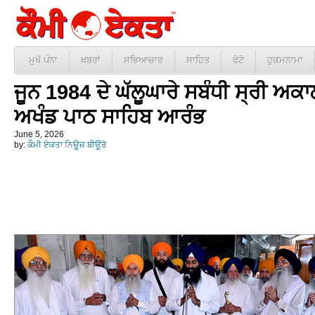
ਮੁਖੱ ਪੰਨਾ
ਖ਼ਬਰਾਂ
ਸਭਿਆਚਾਰ
ਸਾਹਿਤ
ਫੋਟੋ
ਹੁਕਮਨਾਮਾ
ਜੂਨ 1984 ਦੇ ਘੱਲੂਘਾਰੇ ਸਬੰਧੀ ਸ੍ਰੀ ਅਕ
ਅਖੰਡ ਪਾਠ ਸਾਹਿਬ ਆਰੰਭ
June 5, 2026
by:
ਕੌਮੀ ਏਕਤਾ ਨਿਊਜ਼ ਬੀਊਰੋ