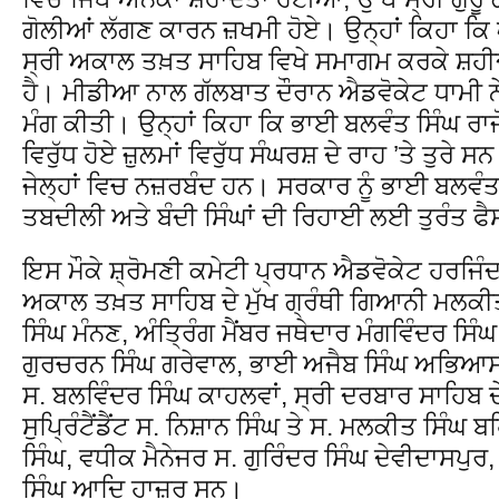
ਗੋਲੀਆਂ ਲੱਗਣ ਕਾਰਨ ਜ਼ਖਮੀ ਹੋਏ। ਉਨ੍ਹਾਂ ਕਿਹਾ ਕਿ 
ਸ੍ਰੀ ਅਕਾਲ ਤਖ਼ਤ ਸਾਹਿਬ ਵਿਖੇ ਸਮਾਗਮ ਕਰਕੇ ਸ਼ਹੀਦਾਂ
ਹੈ। ਮੀਡੀਆ ਨਾਲ ਗੱਲਬਾਤ ਦੌਰਾਨ ਐਡਵੋਕੇਟ ਧਾਮੀ ਨੇ 
ਮੰਗ ਕੀਤੀ। ਉਨ੍ਹਾਂ ਕਿਹਾ ਕਿ ਭਾਈ ਬਲਵੰਤ ਸਿੰਘ ਰਾਜੋ
ਵਿਰੁੱਧ ਹੋਏ ਜ਼ੁਲਮਾਂ ਵਿਰੁੱਧ ਸੰਘਰਸ਼ ਦੇ ਰਾਹ ’ਤੇ ਤੁਰੇ 
ਜੇਲ੍ਹਾਂ ਵਿਚ ਨਜ਼ਰਬੰਦ ਹਨ। ਸਰਕਾਰ ਨੂੰ ਭਾਈ ਬਲਵੰ
ਤਬਦੀਲੀ ਅਤੇ ਬੰਦੀ ਸਿੰਘਾਂ ਦੀ ਰਿਹਾਈ ਲਈ ਤੁਰੰਤ ਫ
ਇਸ ਮੌਕੇ ਸ਼੍ਰੋਮਣੀ ਕਮੇਟੀ ਪ੍ਰਧਾਨ ਐਡਵੋਕੇਟ ਹਰਜਿੰਦਰ
ਅਕਾਲ ਤਖ਼ਤ ਸਾਹਿਬ ਦੇ ਮੁੱਖ ਗ੍ਰੰਥੀ ਗਿਆਨੀ ਮਲਕੀਤ 
ਸਿੰਘ ਮੰਨਣ, ਅੰਤ੍ਰਿੰਗ ਮੈਂਬਰ ਜਥੇਦਾਰ ਮੰਗਵਿੰਦਰ ਸਿੰ
ਗੁਰਚਰਨ ਸਿੰਘ ਗਰੇਵਾਲ, ਭਾਈ ਅਜੈਬ ਸਿੰਘ ਅਭਿਆਸ
ਸ. ਬਲਵਿੰਦਰ ਸਿੰਘ ਕਾਹਲਵਾਂ, ਸ੍ਰੀ ਦਰਬਾਰ ਸਾਹਿਬ ਦੇ
ਸੁਪ੍ਰਿੰਟੈਂਡੈਂਟ ਸ. ਨਿਸ਼ਾਨ ਸਿੰਘ ਤੇ ਸ. ਮਲਕੀਤ ਸਿੰਘ 
ਸਿੰਘ, ਵਧੀਕ ਮੈਨੇਜਰ ਸ. ਗੁਰਿੰਦਰ ਸਿੰਘ ਦੇਵੀਦਾਸਪ
ਸਿੰਘ ਆਦਿ ਹਾਜ਼ਰ ਸਨ।