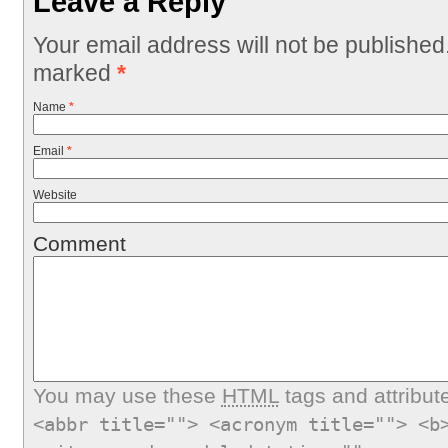
Leave a Reply
Your email address will not be published
marked
*
Name
*
Email
*
Website
Comment
You may use these
HTML
tags and attribut
<abbr title=""> <acronym title=""> <b