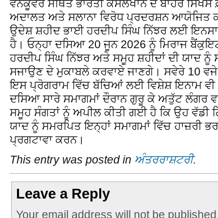
ਵੈਨਕੂਵਰ ਸਥਿਤ ਭਾਰਤੀ ਕੌਂਸਲਖਾਨੇ ਦੇ ਬਾਹਰ ਸਿੱਖਸ ਫ਼
ਅਦਾਲਤ ਅਤੇ ਸਲਾਨਾ ਵਿਰੋਧ ਪ੍ਰਦਰਸ਼ਨ ਆਯੋਜਿਤ ਕ
ਉਦੇਸ਼ ਸ਼ਹੀਦ ਭਾਈ ਹਰਦੀਪ ਸਿੰਘ ਨਿੱਝਰ ਲਈ ਇਨਸਾਫ਼ 
ਹੈ। ਓਨ੍ਹਾ ਦਸਿਆ 20 ਜੂਨ 2026 ਨੂੰ ਮਿਰਾਜ ਬੈਂਕੁਇ
ਹਰਦੀਪ ਸਿੰਘ ਨਿੱਝਰ ਅਤੇ ਸਮੂਹ ਸ਼ਹੀਦਾਂ ਦੀ ਯਾਦ ਨ
ਸਜਾਉਣ ਦੇ ਮੁਕਾਬਲੇ ਕਰਵਾਏ ਜਾਣਗੇ। ਸਵੇਰੇ 10 ਵਜੇ ਤ
ਇਸ ਪ੍ਰੋਗਰਾਮ ਵਿੱਚ ਬੱਚਿਆਂ ਲਈ ਵਿਸ਼ੇਸ਼ ਇਨਾਮ ਵੀ
ਦਸਿਆ ਸਾਰੇ ਸਮਾਗਮਾਂ ਦੌਰਾਨ ਗੁਰੂ ਕੇ ਅਤੁੱਟ ਲੰਗਰ ਵਰ
ਸਮੂਹ ਸੰਗਤਾਂ ਨੂੰ ਅਪੀਲ ਕੀਤੀ ਗਈ ਹੈ ਕਿ ਉਹ ਵੱਡੀ ਗ
ਯਾਦ ਨੂੰ ਸਮਰਪਿਤ ਇਨ੍ਹਾਂ ਸਮਾਗਮਾਂ ਵਿੱਚ ਹਾਜ਼ਰੀ ਭ
ਪ੍ਰਗਟਾਵਾ ਕਰਨ।
This entry was posted in
ਅੰਤਰਰਾਸ਼ਟਰੀ
.
Leave a Reply
Your email address will not be published