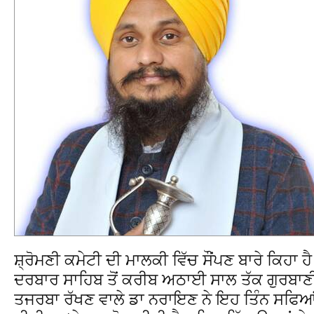
ਸ਼੍ਰੋਮਣੀ ਕਮੇਟੀ ਦੀ ਮਾਲਕੀ ਵਿੱਚ ਸੌਂਪਣ ਬਾਰੇ ਕਿਹਾ ਹੈ।
ਦਰਬਾਰ ਸਾਹਿਬ ਤੋਂ ਕਰੀਬ ਅਠਾਈ ਸਾਲ ਤੱਕ ਗੁਰਬਾਣੀ
ਤਜਰਬਾ ਰੱਖਣ ਵਾਲੇ ਡਾ ਨਰਾਇਣ ਨੇ ਇਹ ਤਿੰਨ ਸਫਿ