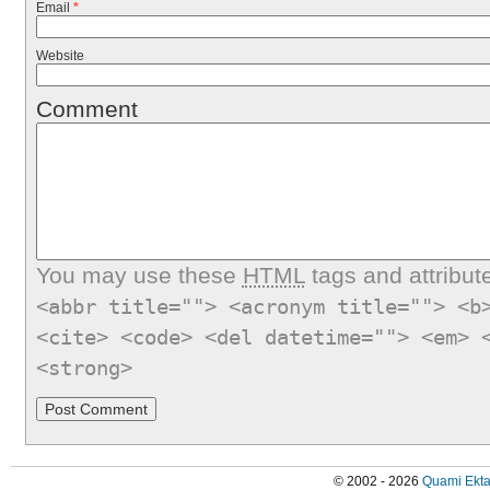
Email
*
Website
Comment
You may use these
HTML
tags and attribut
<abbr title=""> <acronym title=""> <b
<cite> <code> <del datetime=""> <em> 
<strong>
© 2002 - 2026
Quami Ekta