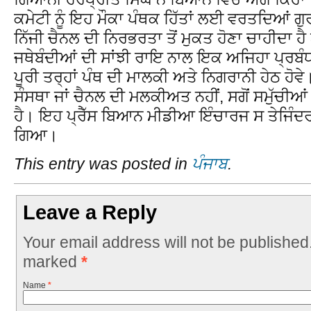
ਕਮੇਟੀ ਨੂੰ ਇਹ ਮੌਕਾ ਪੰਥਕ ਹਿੱਤਾਂ ਲਈ ਵਰਤਦਿਆਂ ਗੁ
ਨਿੱਜੀ ਚੈਨਲ ਦੀ ਨਿਰਭਰਤਾ ਤੋਂ ਮੁਕਤ ਹੋਣਾ ਚਾਹੀਦਾ ਹੈ
ਜਥੇਬੰਦੀਆਂ ਦੀ ਸਾਂਝੀ ਰਾਇ ਨਾਲ ਇਕ ਅਜਿਹਾ ਪ੍ਰਬੰ
ਪੂਰੀ ਤਰ੍ਹਾਂ ਪੰਥ ਦੀ ਮਾਲਕੀ ਅਤੇ ਨਿਗਰਾਨੀ ਹੇਠ ਹੋਵ
ਸੰਸਥਾ ਜਾਂ ਚੈਨਲ ਦੀ ਮਲਕੀਅਤ ਨਹੀਂ, ਸਗੋਂ ਸਮੁੱਚੀਆਂ 
ਹੈ। ਇਹ ਪ੍ਰੈੱਸ ਬਿਆਨ ਮੀਡੀਆ ਇੰਚਾਰਜ ਸ ਤੇਜਿੰਦਰ ਸਿ
ਗਿਆ।
This entry was posted in
ਪੰਜਾਬ
.
Leave a Reply
Your email address will not be published
marked
*
Name
*