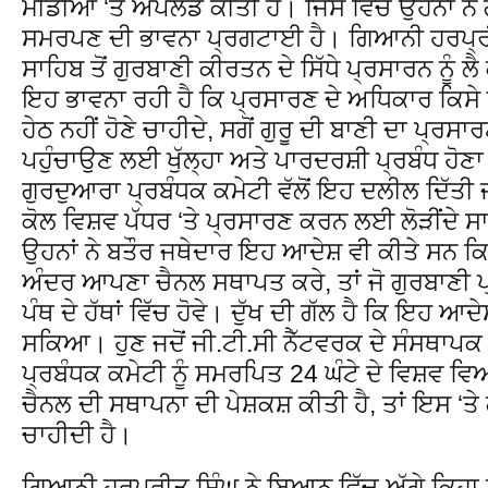
ਮੀਡੀਆ ‘ਤੇ ਅਪਲੋਡ ਕੀਤੀ ਹੈ। ਜਿਸ ਵਿੱਚ ਉਹਨਾਂ ਨੇ 
ਸਮਰਪਣ ਦੀ ਭਾਵਨਾ ਪ੍ਰਗਟਾਈ ਹੈ। ਗਿਆਨੀ ਹਰਪ੍ਰੀ
ਸਾਹਿਬ ਤੋਂ ਗੁਰਬਾਣੀ ਕੀਰਤਨ ਦੇ ਸਿੱਧੇ ਪ੍ਰਸਾਰਨ ਨੂੰ ਲੈ ਕੇ
ਇਹ ਭਾਵਨਾ ਰਹੀ ਹੈ ਕਿ ਪ੍ਰਸਾਰਣ ਦੇ ਅਧਿਕਾਰ ਕਿਸੇ ਇ
ਹੇਠ ਨਹੀਂ ਹੋਣੇ ਚਾਹੀਦੇ, ਸਗੋਂ ਗੁਰੂ ਦੀ ਬਾਣੀ ਦਾ ਪ੍ਰਸਾਰ
ਪਹੁੰਚਾਉਣ ਲਈ ਖੁੱਲ੍ਹਾ ਅਤੇ ਪਾਰਦਰਸ਼ੀ ਪ੍ਰਬੰਧ ਹੋਣਾ 
ਗੁਰਦੁਆਰਾ ਪ੍ਰਬੰਧਕ ਕਮੇਟੀ ਵੱਲੋਂ ਇਹ ਦਲੀਲ ਦਿੱਤੀ ਜ
ਕੋਲ ਵਿਸ਼ਵ ਪੱਧਰ ‘ਤੇ ਪ੍ਰਸਾਰਣ ਕਰਨ ਲਈ ਲੋੜੀਂਦੇ 
ਉਹਨਾਂ ਨੇ ਬਤੌਰ ਜਥੇਦਾਰ ਇਹ ਆਦੇਸ਼ ਵੀ ਕੀਤੇ ਸਨ ਕਿ 
ਅੰਦਰ ਆਪਣਾ ਚੈਨਲ ਸਥਾਪਤ ਕਰੇ, ਤਾਂ ਜੋ ਗੁਰਬਾਣੀ ਪ੍ਰ
ਪੰਥ ਦੇ ਹੱਥਾਂ ਵਿੱਚ ਹੋਵੇ। ਦੁੱਖ ਦੀ ਗੱਲ ਹੈ ਕਿ ਇਹ ਆਦੇ
ਸਕਿਆ। ਹੁਣ ਜਦੋਂ ਜੀ.ਟੀ.ਸੀ ਨੈੱਟਵਰਕ ਦੇ ਸੰਸਥਾਪਕ ਵ
ਪ੍ਰਬੰਧਕ ਕਮੇਟੀ ਨੂੰ ਸਮਰਪਿਤ 24 ਘੰਟੇ ਦੇ ਵਿਸ਼ਵ 
ਚੈਨਲ ਦੀ ਸਥਾਪਨਾ ਦੀ ਪੇਸ਼ਕਸ਼ ਕੀਤੀ ਹੈ, ਤਾਂ ਇਸ ‘ਤ
ਚਾਹੀਦੀ ਹੈ।
ਗਿਆਨੀ ਹਰਪ੍ਰੀਤ ਸਿੰਘ ਨੇ ਬਿਆਨ ਵਿੱਚ ਅੱਗੇ ਕਿਹਾ 