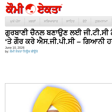
ਮੁਖੱ ਪੰਨਾ
ਖ਼ਬਰਾਂ
ਸਭਿਆਚਾਰ
ਸਾਹਿਤ
ਫੋਟੋ
ਹੁਕਮਨਾਮਾ
ਗੁਰਬਾਣੀ ਚੈਨਲ ਬਣਾਉਣ ਲਈ ਜੀ.ਟੀ.ਸੀ 
‘ਤੇ ਗੌਰ ਕਰੇ ਐਸ.ਜੀ.ਪੀ.ਸੀ – ਗਿਆਨੀ ਹ
June 10, 2026
by:
ਕੌਮੀ ਏਕਤਾ ਨਿਊਜ਼ ਬੀਊਰੋ