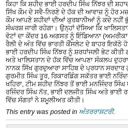
ਕਿਹਾ ਕਿ ਸ਼ਹੀਦ ਭਾਈ ਹਰਦੀਪ ਸਿੰਘ ਨਿੱਝਰ ਦੀ ਸ਼ਹਾ
ਸਿੱਖ ਕੌਮ ਦੇ ਸਵੈ-ਨਿਰਣੇ ਦੇ ਹੱਕ ਦੀ ਆਵਾਜ਼ ਨੂੰ ਹੋਰ ਮ
ਕੌਮ ਆਪਣੇ ਸ਼ਹੀਦਾਂ ਦੀਆਂ ਕੁਰਬਾਨੀਆਂ ਨੂੰ ਕਦੇ ਨਹੀਂ 
ਸੰਘਰਸ਼ ਜਾਰੀ ਰਹੇਗਾ। ਉਨ੍ਹਾਂ ਦੱਸਿਆ ਕਿ ਖਾਲਿਸਤ
ਵੋਟਾਂ ਦਾ ਕੇਂਦਰ 16 ਅਗਸਤ ਨੂੰ ਇੰਡਿਆਨਾ (ਅਮਰੀਕ
ਰੈਲੀ ਦੇ ਅੰਤ ਵਿੱਚ ਭਾਰਤੀ ਕੌਂਸਲੇਟ ਦੇ ਬਾਹਰ ਇਕੱਠੇ ਹੋਏ
ਭਾਈ ਹਰਦੀਪ ਸਿੰਘ ਨਿੱਝਰ ਨੂੰ ਸ਼ਰਧਾਂਜਲੀ ਭੇਟ ਕੀਤ
ਅਤੇ ਖਾਲਿਸਤਾਨ ਦੇ ਹੱਕ ਵਿੱਚ ਆਪਣਾ ਸੰਕਲਪ ਦੁਹ
ਨਾਨਕ ਸਿੱਖ ਗੁਰਦੁਆਰਾ ਸਾਹਿਬ ਦੇ ਪ੍ਰਧਾਨ ਸਰਦਾਰ ਗ
ਗੁਰਮੀਤ ਸਿੰਘ ਤੂਰ, ਰਿਕਾਰਡਿੰਗ ਸਕੱਤਰ ਭਾਈ ਨਰਿੰਦ
ਖਹਿਰਾ, ਟੀਮ ਸ਼ਹੀਦ ਨਿੱਝਰ ਤੋਂ ਭਾਈ ਮਨਜਿੰਦਰ ਸਿੰ
ਰਜਿੰਦਰ ਸਿੰਘ ਨੱਤ, ਭਾਈ ਦਲਜੀਤ ਸਿੰਘ ਅਤੇ ਭਾਈ ਰਜ
ਵਿੱਚ ਸੰਗਤਾਂ ਨੇ ਸ਼ਮੂਲੀਅਤ ਕੀਤੀ।
This entry was posted in
ਅੰਤਰਰਾਸ਼ਟਰੀ
.