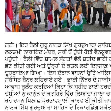
ਗਈ। ਇਹ ਰੈਲੀ ਗੁਰੂ ਨਾਨਕ ਸਿੱਖ ਗੁਰਦੁਆਰਾ ਸਾਹਿਬ,
ਲਕਸ਼ਮੀ ਨਾਰਾਇਣ ਮੰਦਰ, ਸਰੀ ਤੋਂ ਹੁੰਦੀ ਹੋਈ ਵੈਨਕੂਵ
ਪਹੁੰਚੀ। ਰੈਲੀ ਵਿੱਚ ਸ਼ਾਮਲ ਸੰਗਤਾਂ ਵੱਲੋਂ ਸ਼ਹੀਦ ਭਾਈ 
ਭੇਟ ਕੀਤੀ ਗਈ ਅਤੇ ਉਨ੍ਹਾਂ ਦੇ ਕਤਲ ਲਈ ਇਨਸਾਫ਼ ਅਤ
ਦੁਹਰਾਇਆ ਗਿਆ। ਇਸ ਦੌਰਾਨ ਵਾਹਨਾਂ ਉੱਤੇ ਖਾਲਿਸਤ
ਸੰਬੰਧਿਤ ਬੈਨਰ ਲਹਿਰਾਏ ਗਏ। ਭਾਈ ਨਿੱਝਰ ਦੇ ਸਾਥੀ
ਆਵਾਜ਼ ਬੁਲੰਦ ਕਰਦਿਆਂ ਕਿਹਾ ਕਿ ਸ਼ਹੀਦ ਭਾਈ ਹਰਦੀ
ਦੋਸ਼ੀਆਂ ਨੂੰ ਕਾਨੂੰਨ ਦੇ ਕਟਹਿਰੇ ਵਿੱਚ ਲਿਆਂਦਾ ਜਾਣਾ ਚ
ਰਹੇ ਦਮਨ ਖ਼ਿਲਾਫ਼ ਪ੍ਰਭਾਵਸ਼ਾਲੀ ਕਾਰਵਾਈ ਕੀਤੀ ਜਾਣ
ਨਾਨਕ ਸਿੱਖ ਗੁਰਦੁਆਰਾ ਸਾਹਿਬ ਦੇ ਰਿਕਾਰਡਿੰਗ ਸਕੱਤ