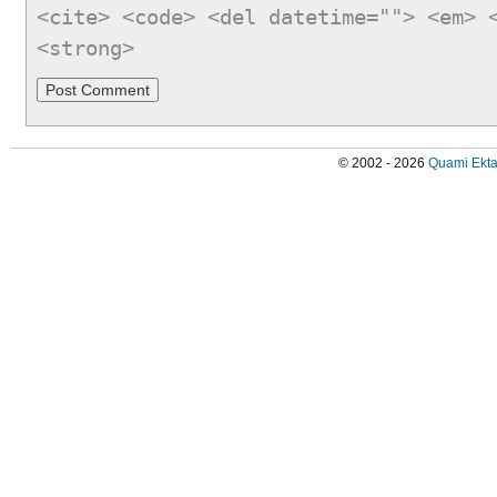
<cite> <code> <del datetime=""> <em> 
<strong>
© 2002 - 2026
Quami Ekta