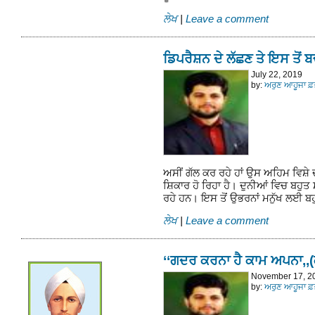
ਲੇਖ
|
Leave a comment
ਡਿਪਰੈਸ਼ਨ ਦੇ ਲੱਛਣ ਤੇ ਇਸ ਤੋਂ
July 22, 2019
by:
ਅਰੁਣ ਆਹੂਜਾ ਫ਼
ਅਸੀਂ ਗੱਲ ਕਰ ਰਹੇ ਹਾਂ ਉਸ ਅਹਿਮ ਵਿਸ਼ੇ 
ਸ਼ਿਕਾਰ ਹੋ ਰਿਹਾ ਹੈ। ਦੁਨੀਆਂ ਵਿਚ ਬਹੁਤ
ਰਹੇ ਹਨ। ਇਸ ਤੋਂ ਉਭਰਨਾਂ ਮਨੁੱਖ ਲਈ 
ਲੇਖ
|
Leave a comment
‘‘ਗਦਰ ਕਰਨਾ ਹੈ ਕਾਮ ਅਪਨਾ,,
November 17, 2
by:
ਅਰੁਣ ਆਹੂਜਾ ਫ਼