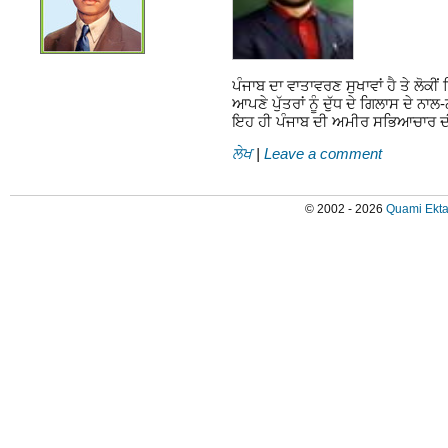
ਪੰਜਾਬ ਦਾ ਵਾਤਾਵਰਣ ਸੁਖਾਵਾਂ ਹੈ ਤੇ ਲੋਕੀ
ਆਪਣੇ ਪੁੱਤਰਾਂ ਨੂੰ ਦੁੱਧ ਦੇ ਗਿਲਾਸ ਦੇ 
ਇਹ ਹੀ ਪੰਜਾਬ ਦੀ ਅਮੀਰ ਸਭਿਆਚਾਰ ਦੀ
ਲੇਖ
|
Leave a comment
© 2002 - 2026
Quami Ekta