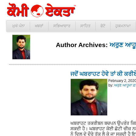
ਮੁਖੱ ਪੰਨਾ
ਖ਼ਬਰਾਂ
ਸਭਿਆਚਾਰ
ਸਾਹਿਤ
ਫੋਟੋ
ਹੁਕਮਨਾਮਾ
Author Archives:
ਅਰੁਣ ਆਹੂ
ਜਦੋਂ ਘਬਰਾਹਟ ਹੋਵੇ ਤਾਂ ਕੀ ਕਰ
February 2, 202
by:
ਅਰੁਣ ਆਹੂਜਾ ਫ਼
ਘਬਰਾਹਟ ਤਕਰੀਬਨ ਬਚਪਨ ਉਪਰੰਤ ਕਿਸੇ ਵ
ਸਕਦੀ ਹੈ। ਘਬਰਾਹਟ ਕੋਈ ਛੋਟੀ ਚੀਜ਼ ਨ
ਨੂੰ ਦਿਲ ਦੇ ਦੌਰੇ ਤੱਕ ਲੈ ਕੇ ਜਾ ਸਕਦੀ