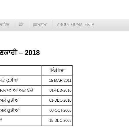
ਸਾਹਿਤ
ਫੋਟੋ
ਹੁਕਮਨਾਮਾ
ABOUT QUAMI EKTA
ਾਣਕਾਰੀ – 2018
ਇੰਡੀਆ
ਅਤੇ ਕੁੜੀਆਂ
15-MAR-2011
ਘਰਵਾਲੀਆਂ ਅਤੇ ਬੱਚੇ
01-FEB-2016
ੇ ਅਤੇ ਕੁੜੀਆਂ
01-DEC-2010
ਅਤੇ ਕੁੜੀਆਂ
08-OCT-2005
ਂ
15-DEC-2003