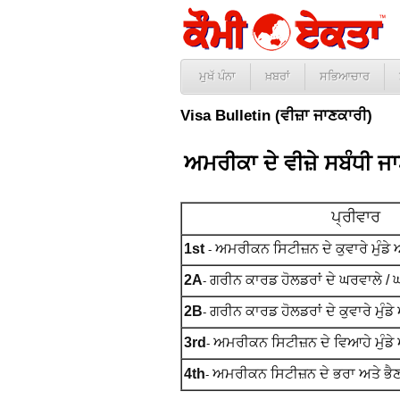
ਮੁਖੱ ਪੰਨਾ
ਖ਼ਬਰਾਂ
ਸਭਿਆਚਾਰ
Visa Bulletin (ਵੀਜ਼ਾ ਜਾਣਕਾਰੀ)
ਅਮਰੀਕਾ ਦੇ ਵੀਜ਼ੇ ਸਬੰਧੀ ਜ
ਪ੍ਰੀਵਾਰ
1st
ਅਮਰੀਕਨ ਸਿਟੀਜ਼ਨ ਦੇ ਕੁਵਾਰੇ ਮੁੰਡੇ 
-
2A
ਗਰੀਨ ਕਾਰਡ ਹੋਲਡਰਾਂ ਦੇ ਘਰਵਾਲੇ / 
-
2B
ਗਰੀਨ ਕਾਰਡ ਹੋਲਡਰਾਂ ਦੇ
ਕੁਵਾਰੇ ਮੁੰਡ
-
3rd
ਅਮਰੀਕਨ ਸਿਟੀਜ਼ਨ ਦੇ ਵਿਆਹੇ ਮੁੰਡੇ 
-
4th
ਅਮਰੀਕਨ ਸਿਟੀਜ਼ਨ ਦੇ ਭਰਾ ਅਤੇ ਭੈਣਾ
-