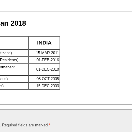
Jan 2018
INDIA
tizens)
15-MAR-2011
Residents)
01-FEB-2016
ermanent
01-DEC-2010
zens)
08-OCT-2005
ns)
15-DEC-2003
d. Required fields are marked
*