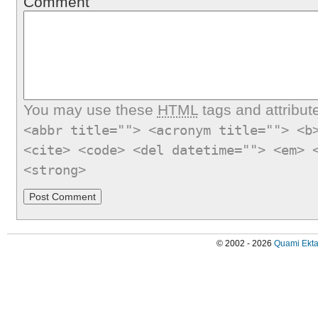
Comment
You may use these
HTML
tags and attribut
<abbr title=""> <acronym title=""> <b
<cite> <code> <del datetime=""> <em> 
<strong>
© 2002 - 2026
Quami Ekta