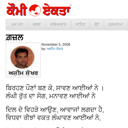
ਮੁਖੱ ਪੰਨਾ
ਖ਼ਬਰਾਂ
ਸਭਿਆਚਾਰ
ਸਾਹਿਤ
ਫੋਟੋ
ਹੁਕਮਨਾਮਾ
ਗ਼ਜ਼ਲ
November 5, 2008
by:
ਅਜ਼ੀਮ ਸ਼ੇਖ਼ਰ
ਬਿਰਹਣ ਪੌਣਾਂ ਬਣ ਕੇ, ਸਾਵਣ ਆਈਆਂ ਨੇ ।
ਲੰਘੀ ਰੁੱਤ ਦਾ ਸੋਗ, ਮਨਾਵਣ ਆਈਆਂ ਨੇ
ਦਿਲ ਦੇ ਵਿਹੜੇ ਆਉਣ, ਆਵਾਜਾਂ ਲਗਦਾ ਹੈ,
ਵਿਧਵਾ ਰੀਝਾਂ ਵਕਤ ਲੰਘਾਵਣ ਆਈਆਂ ਨੇ,