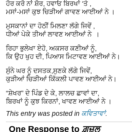
ਹੋਰ ਕਰੋ ਨਾਂ ਸ਼ੋਰ, ਹਵਾਓ ਬਿਰਖਾਂ ‘ਤੇ ,
ਮਸਾਂ-ਮਸਾਂ ਕੁਝ ਚਿੜੀਆਂ ਗਾਵਣ ਆਈਆਂ ਨੇ ।
ਮੁਸਕਾਨਾਂ ਦਾ ਹੋਠੀਂ ਮਿਲਣਾ ਲੱਗੇ ਜਿਵੇਂ ,
ਧੀਆਂ ਪੇਕੇ ਤੀਆਂ ਲਾਵਣ ਆਈਆਂ ਨੇ ।
ਰਿਹਾ ਭੁਲੇਖਾ ਏਹੋ, ਅਕਸਰ ਕਣੀਆਂ ਨੂੰ,
ਕਿ ਉਹ ਖੁਹ ਦੀ, ਪਿਆਸ ਮਿਟਾਵਣ ਆਈਆਂ ਨੇ।
ਸੁੰਨੇ ਘਰ ਨੂੰ ਦਸਤਕ,ਸੁਣਕੇ ਲੱਗੇ ਜਿਵੇਂ,
ਕੁੜੀਆਂ ਚਿੜੀਆਂ ਕਿੱਕਲੀ ਪਾਵਣ ਆਈਆਂ ਨੇ।
“ਸ਼ੇਖਰ” ਦੇ ਪਿੰਡ ਦੇ ਕੇ, ਲਾਲਚ ਛਾਵਾਂ ਦਾ,
ਬਿਰਖਾਂ ਨੂੰ ਕੁਝ ਕਿਰਨਾਂ, ਖਾਵਣ ਆਈਆਂ ਨੇ ।
This entry was posted in
ਕਵਿਤਾਵਾਂ
.
One Response to
ਗ਼ਜ਼ਲ