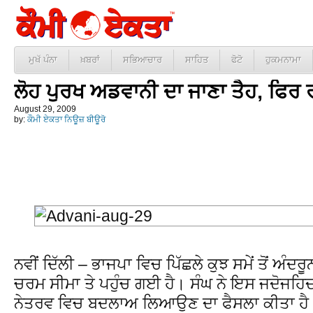
ਮੁਖੱ ਪੰਨਾ
ਖ਼ਬਰਾਂ
ਸਭਿਆਚਾਰ
ਸਾਹਿਤ
ਫੋਟੋ
ਹੁਕਮਨਾਮਾ
ਲੋਹ ਪੁਰਖ ਅਡਵਾਨੀ ਦਾ ਜਾਣਾ ਤੈਹ, ਫਿਰ 
August 29, 2009
by:
ਕੌਮੀ ਏਕਤਾ ਨਿਊਜ਼ ਬੀਊਰੋ
ਨਵੀਂ ਦਿੱਲੀ – ਭਾਜਪਾ ਵਿਚ ਪਿੱਛਲੇ ਕੁਝ ਸਮੇਂ ਤੋਂ ਅੰਦ
ਚਰਮ ਸੀਮਾ ਤੇ ਪਹੁੰਚ ਗਈ ਹੈ। ਸੰਘ ਨੇ ਇਸ ਜਦੋਜਹਿ
ਨੇਤਰਵ ਵਿਚ ਬਦਲਾਅ ਲਿਆਉਣ ਦਾ ਫੈਸਲਾ ਕੀਤਾ ਹੈ। 