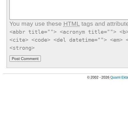
You may use these
HTML
tags and attribut
<abbr title=""> <acronym title=""> <b
<cite> <code> <del datetime=""> <em> 
<strong>
© 2002 - 2026
Quami Ekta