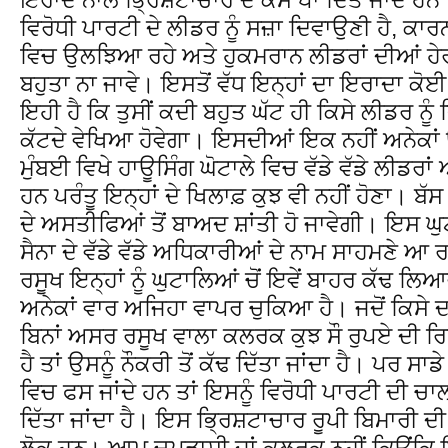
ਵਿਰੋਧੀ ਪਾਰਟੀ ਦੇ ਲੀਡਰ ਨੂੰ ਸਜ਼ਾ ਦਿਵਾਉਣੀ ਹੈ, ਕਾ
ਵਿਚ ਉਲਝਿਆ ਰਹੇ ਅਤੇ ਹੁਕਮਰਾਨ ਲੀਡਰਾਂ ਦੀਆਂ ਹ
ਬਹੁਤਾ ਨਾ ਜਾਵੇ। ਇਸਤੋਂ ਵੱਧ ਇਨ੍ਹਾਂ ਦਾ ਇਰਾਦਾ ਕੋ
ਇਹੀ ਹੈ ਕਿ ਤੁਸੀਂ ਕਦੀ ਬਹੁਤ ਘੱਟ ਹੀ ਕਿਸੇ ਲੀਡਰ ਨੂੰ 
ਕੱਟਦੇ ਵੇਖਿਆ ਹੋਵੇਗਾ। ਇਸਦੀਆਂ ਇਕ ਨਹੀਂ ਅਨੇਕਾਂ
ਮੁੰਬਈ ਵਿਖੇ ਹਾਊਸਿੰਗ ਘੋਟਾਲੇ ਵਿਚ ਵੱਡੇ ਵੱਡੇ ਲੀਡਰ
ਹਨ ਪਰੰਤੂ ਇਨ੍ਹਾਂ ਦੇ ਖਿਲਾਫ਼ ਕੁਝ ਵੀ ਨਹੀਂ ਹੋਣਾ। ਬੱਸ
ਦੇ ਅਸਤੀਫਿਆਂ ਤੋਂ ਬਾਅਦ ਸ਼ਾਂਤੀ ਹੋ ਜਾਵੇਗੀ। ਇਸ ਘੁ
ਸੈਨਾ ਦੇ ਵੱਡੇ ਵੱਡੇ ਅਧਿਕਾਰੀਆਂ ਦੇ ਨਾਮ ਸਾਹਮਣੇ ਆ 
ਰਸੂਖ ਇਨ੍ਹਾਂ ਨੂੰ ਘੁਟਾਲਿਆਂ ਚੋਂ ਇਵੇਂ ਬਾਹਰ ਕੱਢ ਲਿਆਵੇ
ਅਨੇਕਾਂ ਵਾਰ ਅਜਿਹਾ ਵਾਪਰ ਚੁਕਿਆ ਹੈ। ਜਦੋਂ ਕਿਸੇ 
ਬਿਨਾਂ ਅਸਰ ਰਸੂਖ ਵਾਲਾ ਕਲਰਕ ਕੁਝ ਸੌ ਰੁਪਏ ਦੀ ਰਿ
ਹੈ ਤਾਂ ਉਸਨੂੰ ਨੌਕਰੀ ਤੋਂ ਕੱਢ ਦਿੱਤਾ ਜਾਂਦਾ ਹੈ। ਪਰ ਸਾ
ਵਿਚ ਫਸ ਜਾਂਦੇ ਹਨ ਤਾਂ ਇਸਨੂੰ ਵਿਰੋਧੀ ਪਾਰਟੀ ਦੀ ਚਾਲ
ਦਿੱਤਾ ਜਾਂਦਾ ਹੈ। ਇਸ ਭ੍ਰਿਸ਼ਟਾਚਾਰ ਰੂਪੀ ਬਿਮਾਰੀ ਦ
ਲੋਕ ਹਨ। ਆਮ ਚਪੜਾਸੀ ਜਾਂ ਕਲਰਕ ਨਹੀਂ ਕਿਉਂਕਿ ਇਨ੍