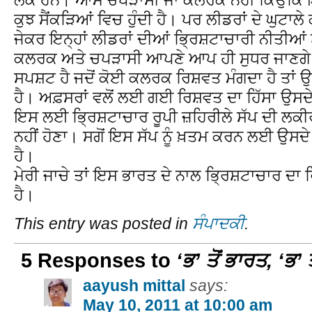
ਕੁਝ ਸੈਂਕੜਿਆਂ ਵਿਚ ਹੁੰਦੀ ਹੈ। ਪਰ ਲੀਡਰਾਂ ਦੇ ਘੁਟਾਲੇ
ਜੇਕਰ ਇਨ੍ਹਾਂ ਲੀਡਰਾਂ ਦੀਆਂ ਭ੍ਰਿਸ਼ਟਾਚਾਰੀ ਨੀਤੀਆਂ 
ਕਲਰਕ ਅਤੇ ਚਪੜਾਸੀ ਆਪਣੇ ਆਪ ਹੀ ਸੁਧਰ ਜਾਣਗੇ।
ਸਪਸ਼ਟ ਹੈ ਜਦੋਂ ਕੋਈ ਕਲਰਕ ਰਿਸ਼ਵਤ ਮੰਗਦਾ ਹੈ ਤਾਂ ਉ
ਹੈ। ਅਫ਼ਸਰਾਂ ਵਲੋਂ ਲਈ ਗਈ ਰਿਸ਼ਵਤ ਦਾ ਹਿੱਸਾ ਉਸਦੇ 
ਇਸ ਲਈ ਭ੍ਰਿਸ਼ਟਾਚਾਰ ਰੂਪੀ ਜ਼ਹਿਰੀਲੇ ਸੱਪ ਦੀ ਲਕੀਰ
ਨਹੀਂ ਹੋਣਾ। ਸਗੋਂ ਇਸ ਸੱਪ ਨੂੰ ਖ਼ਤਮ ਕਰਨ ਲਈ ਉਸਦੇ ਆ
ਹੈ।
ਮੇਰੀ ਜਾਚੇ ਤਾਂ ਇਸ ਭਾਰਤ ਦੇ ਨਾਲ ਭ੍ਰਿਸ਼ਟਾਚਾਰ ਦਾ ਰ
ਹੈ।
This entry was posted in
ਸੰਪਾਦਕੀ
.
5 Responses to
‘ਭ’ ਤੋਂ ਭਾਰਤ, ‘ਭ’ 
aayush mittal
says:
May 10, 2011 at 10:00 am