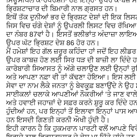
ਭ੍ਰਿਸ਼ਟਾਚਾਰ ਦੀ ਬਿਮਾਰੀ ਨਾਲ ਗ੍ਰਸਤ ਹਨ।
ਇਥੋਂ ਤੱਕ ਦੁਨੀਆਂ ਭਰ ਦੇ ਭ੍ਰਿਸ਼ਟ ਦੇਸ਼ਾਂ ਦੀ ਇਕ ਲਿਸ
ਜਿਸ ਵਿਚ ਚੰਗੇ ਦੇਸ਼ਾਂ ਨੂੰ ਉਪਰਲੀ ਲਿਸਟ ਵਿਚ ਰ
ਦਾ ਨੰਬਰ 87ਵਾਂ ਹੈ। ਇਸਤੋਂ ਭਲੀਭਾਂਤ ਅੰਦਾਜ਼ਾ ਲਾਇਆ
ਉਪਰ ਘੱਟ ਭ੍ਰਿਸ਼ਟ ਦੇਸ਼ 86 ਹੋਰ ਹਨ।
ਮੈਂ ਹਮੇਸ਼ਾਂ ਇਹ ਗੱਲ ਜ਼ਰੂਰ ਕਹਿੰਦਾ ਹਾਂ ਜਦੋਂ ਇਹ ਲੀਡ
ਉਪਰ ਕਾਬਜ਼ ਹੋਣ ਲਈ ਸਿਰ ਧੜ ਦੀ ਬਾਜ਼ੀ ਲਾ ਦਿੰਦੇ
ਕਾਰੋਬਾਰੀ ਸਿਆਸਤ ਨੂੰ ਅੱਗੇ ਚਲਾਉਣ ਲਈ ਉਨ੍ਹਾਂ ਰ
ਅਤੇ ਆਪਣਾ ਨਫ਼ਾ ਵੀ ਤਾਂ ਕੱਢਣਾ ਹੋਇਆ। ਇਸ ਲਈ ਜਿਹ
ਸੇਵਾ ਦਾ ਨਾਮ ਲੈਕੇ ਜਨਤਾ ਨੂੰ ਬੇਵਕੂਫ਼ ਬਣਾਉਂਦੇ ਨੇ ਉਹ ਸ
ਸਾਈਕਲਾਂ ਚਲਾਕੇ ਆਪਣੀਆਂ ਨੌਕਰੀਆਂ ‘ਤੇ ਜਾਣ ਵਾਲੇ
ਅਤੇ ਹਵਾਈ ਜਹਾਜ਼ਾਂ ਦੇ ਸਫ਼ਰ ਕਰਨੇ ਸ਼ੁਰੂ ਕਰ ਦਿੰਦੇ ਹ
ਹੁੰਦੀਆਂ ਹਨ, ਪਰ ਇਨ੍ਹਾਂ ਤੋਂ ਇਲਾਵਾ ਇਨ੍ਹਾਂ ਪਾਸ ਆ
ਹਨ ਇਸਦੀ ਗਿਣਤੀ ਕਰਨੀ ਔਖੀ ਹੁੰਦੀ ਹੈ।
ਇਹੀ ਕਾਰਨ ਹੈ ਕਿ ਹੁਕਮਰਾਨ ਪਾਰਟੀ ਵਲੋਂ ਆਪਣੇ ਵਿਰੋਧ
ਇਰਾਦੇ ਨਾਲ ਭ੍ਰਿਸ਼ਟਾਚਾਰ ਦੇ ਕੇਸ ਪਾ ਦਿੱਤੇ ਜਾਂਦੇ ਹ