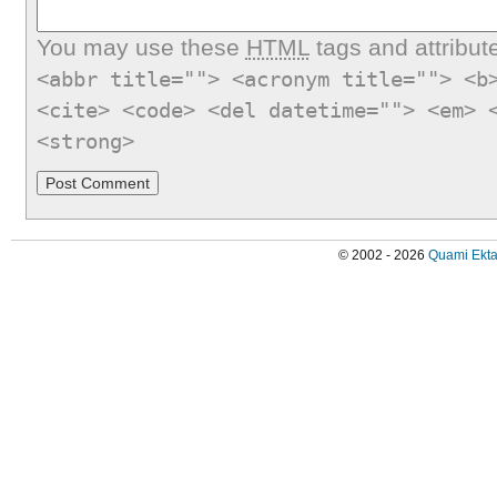
You may use these
HTML
tags and attribut
<abbr title=""> <acronym title=""> <b
<cite> <code> <del datetime=""> <em> 
<strong>
© 2002 - 2026
Quami Ekta