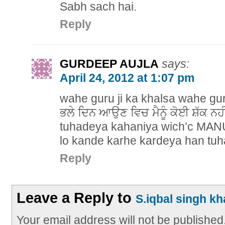
Sabh sach hai.
Reply
GURDEEP AUJLA
says:
April 24, 2012 at 1:07 pm
wahe guru ji ka khalsa wahe guru 
ਭਲੇ ਦਿਨ ਆਉਣ ਵਿਚ ਮੈਨੂੰ ਕੋਈ ਸ਼ੱਕ ਨਹ
tuhadeya kahaniya wich’c MA
lo kande karhe kardeya han tu
Reply
Leave a Reply to
S.iqbal singh kh
Your email address will not be published