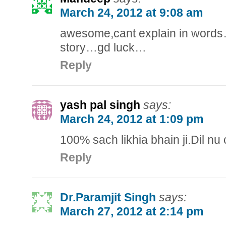
March 24, 2012 at 9:08 am
awesome,cant explain in word
story…gd luck…
Reply
yash pal singh
says:
March 24, 2012 at 1:09 pm
100% sach likhia bhain ji.Dil nu
Reply
Dr.Paramjit Singh
says:
March 27, 2012 at 2:14 pm