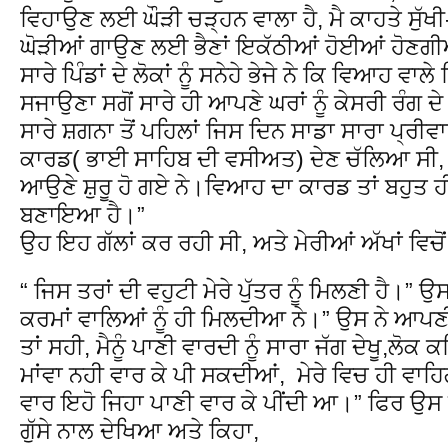
ਵਿਹਾਉਣ ਲਈ ਘੌੜੀ ਚੜ੍ਹਨ ਵਾਲਾ ਹੈ, ਮੈ ਕਾਹਤੇ ਸੁੱਖੀ- 
ਘੋੜੀਆਂ ਗਾਉਣ ਲਈ ਭੈਣਾਂ ਇਕੱਠੀਆਂ ਹੋਈਆਂ ਹੋਣਗੀਆਂ, ਮ
ਸਾਰੇ ਪਿੰਡਾਂ ਦੇ ਲੋਕਾਂ ਨੂੰ ਸਨੇਹੇ ਭੇਜੇ ਨੇ ਕਿ ਵਿਆਹ ਵ
ਸਜਾਉਣਾ ਸਗੋਂ ਸਾਰੇ ਹੀ ਆਪਣੇ ਘਰਾਂ ਨੂੰ ਕੇਸਰੀ ਰੰਗ 
ਸਾਰੇ ਸ਼ਗਨਾ ਤੋਂ ਪਹਿਲਾਂ ਜਿਸ ਦਿਨ ਸਾਡਾ ਸਾਰਾ ਪ੍
ਕਾਰਡ( ਭਾਈ ਸਾਹਿਬ ਦੀ ਵਸੀਅਤ) ਦੇਣ ਚੱਲਿਆ ਸੀ, ਰ
ਆਉਣੇ ਸ਼ੁਰੂ ਹੋ ਗਏ ਨੇ।ਵਿਆਹ ਦਾ ਕਾਰਡ ਤਾਂ ਬਹੁਤ ਹੀ 
ਬਣਾਇਆ ਹੈ।”
ਉਹ ਇਹ ਗੱਲਾਂ ਕਰ ਰਹੀ ਸੀ, ਅਤੇ ਮੇਰੀਆਂ ਅੱਖਾਂ ਵਿਚੋਂ 
“ ਜਿਸ ਤਰਾਂ ਦੀ ਵਹੁਟੀ ਮੇਰੇ ਪੁੱਤਰ ਨੂੰ ਮਿਲਣੀ ਹੈ।” ਉ
ਕਰਮਾਂ ਵਾਲਿਆਂ ਨੂੰ ਹੀ ਮਿਲਦੀਆ ਨੇ।” ਉਸ ਨੇ ਆਪਣੀਆ
ਤਾਂ ਸਹੀ, ਮੈਨੂੰ ਪਾਣੀ ਵਾਰਦੀ ਨੂੰ ਸਾਰਾ ਜੱਗ ਦੇਖੂ,ਲੋਕ
ਮਾਂਵਾ ਨਹੀ ਵਾਰ ਕੇ ਪੀ ਸਕਦੀਆਂ, ਮੇਰੇ ਵਿਚ ਹੀ ਵਾਹਿਗ
ਵਾਰ ਇਹੋ ਜਿਹਾ ਪਾਣੀ ਵਾਰ ਕੇ ਪੀਂਦੀ ਆ।” ਫਿਰ ਉਸ ਨੇ
ਗੁੱਸੇ ਨਾਲ ਦੇਖਿਆ ਅਤੇ ਕਿਹਾ,