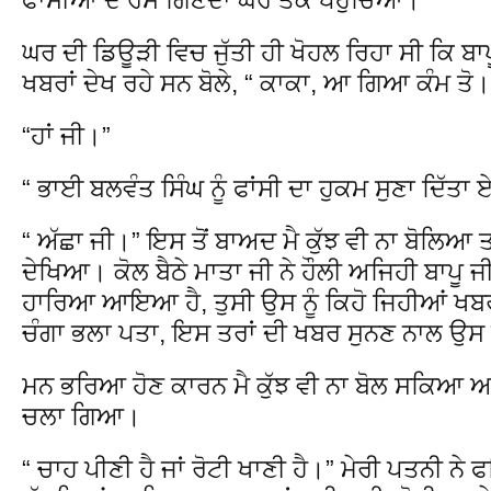
ਘਰ ਦੀ ਡਿਊੜੀ ਵਿਚ ਜੁੱਤੀ ਹੀ ਖੋਹਲ ਰਿਹਾ ਸੀ ਕਿ ਬਾਪ
ਖਬਰਾਂ ਦੇਖ ਰਹੇ ਸਨ ਬੋਲੇ, “ ਕਾਕਾ, ਆ ਗਿਆ ਕੰਮ ਤੋ।
“ਹਾਂ ਜੀ।”
“ ਭਾਈ ਬਲਵੰਤ ਸਿੰਘ ਨੂੰ ਫਾਂਸੀ ਦਾ ਹੁਕਮ ਸੁਣਾ ਦਿੱਤਾ 
“ ਅੱਛਾ ਜੀ।” ਇਸ ਤੋਂ ਬਾਅਦ ਮੈ ਕੁੱਝ ਵੀ ਨਾ ਬੋਲਿਆ ਤਾਂ 
ਦੇਖਿਆ। ਕੋਲ ਬੈਠੇ ਮਾਤਾ ਜੀ ਨੇ ਹੌਲੀ ਅਜਿਹੀ ਬਾਪੂ ਜੀ ਨ
ਹਾਰਿਆ ਆਇਆ ਹੈ, ਤੁਸੀ ਉਸ ਨੂੰ ਕਿਹੋ ਜਿਹੀਆਂ ਖਬਰਾਂ ਦ
ਚੰਗਾ ਭਲਾ ਪਤਾ, ਇਸ ਤਰਾਂ ਦੀ ਖਬਰ ਸੁਨਣ ਨਾਲ ਉਸ ਦਾ
ਮਨ ਭਰਿਆ ਹੋਣ ਕਾਰਨ ਮੈ ਕੁੱਝ ਵੀ ਨਾ ਬੋਲ ਸਕਿਆ ਅ
ਚਲਾ ਗਿਆ।
“ ਚਾਹ ਪੀਣੀ ਹੈ ਜਾਂ ਰੋਟੀ ਖਾਣੀ ਹੈ।” ਮੇਰੀ ਪਤਨੀ ਨੇ 