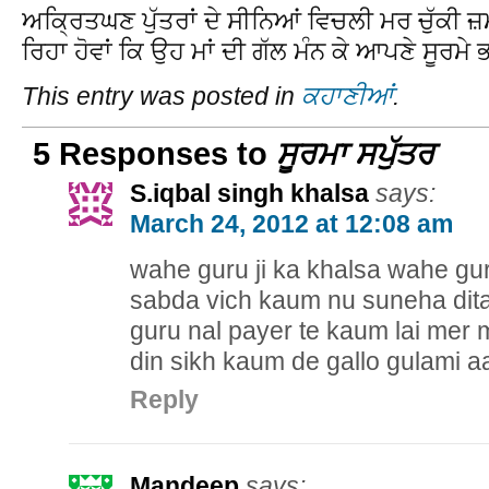
ਅਕ੍ਰਿਤਘਣ ਪੁੱਤਰਾਂ ਦੇ ਸੀਨਿਆਂ ਵਿਚਲੀ ਮਰ ਚੁੱਕੀ 
ਰਿਹਾ ਹੋਵਾਂ ਕਿ ਉਹ ਮਾਂ ਦੀ ਗੱਲ ਮੰਨ ਕੇ ਆਪਣੇ ਸੂਰਮੇ
This entry was posted in
ਕਹਾਣੀਆਂ
.
5 Responses to
ਸੂਰਮਾ ਸਪੁੱਤਰ
S.iqbal singh khalsa
says:
March 24, 2012 at 12:08 am
wahe guru ji ka khalsa wahe guru
sabda vich kaum nu suneha dita 
guru nal payer te kaum lai mer 
din sikh kaum de gallo gulami a
Reply
Mandeep
says: