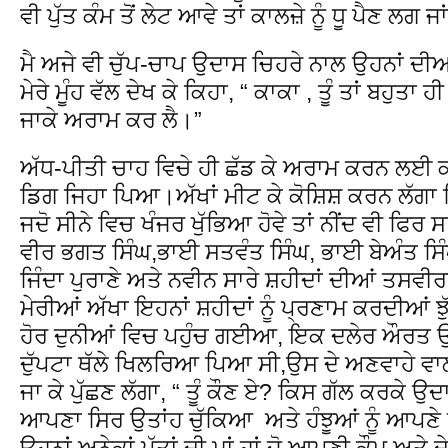
ਵੀ ਪੁੱਤ ਕੰਮ ਤੋਂ ਲੇਟ ਆਵੇ ਤਾਂ ਕਾਲਜ਼ੇ ਨੂੰ ਧੂ ਪੈਣ ਲਗ 
ਮੈ ਅਜੇ ਵੀ ਚੁੱਪ-ਚਾਪ ਉਦਾਸ ਚਿਹਰੇ ਨਾਲ ਉਹਨਾਂ ਦੀਆ 
ਮੇਰੇ ਮੂੰਹ ਵੱਲ ਦੇਖ ਕੇ ਕਿਹਾ, “ ਕਾਕਾ , ਤੂੰ ਤਾਂ ਬਹੁਤ
ਜਾਕੇ ਅਰਾਮ ਕਰ ਲੈ।”
ਅੱਧ-ਪੀਤੀ ਚਾਹ ਵਿਚੇ ਹੀ ਛੱਡ ਕੇ ਅਰਾਮ ਕਰਨ ਲਈ ਕਮ
ਡਿਗ ਜਿਹਾ ਪਿਆ।ਅੱਖਾਂ ਮੀਟ ਕੇ ਕੋਸ਼ਿਸ਼ ਕਰਨ ਲੱਗਾ ਕ
ਜਦੋ ਸੀਨੇ ਵਿਚ ਖੰਜਰ ਖੁੱਭਿਆ ਹੋਵੇ ਤਾਂ ਨੀਂਦ ਵੀ ਫਿਰ 
ਵੀਰ ਭਗਤ ਸਿੰਘ,ਭਾਈ ਸਤਵੰਤ ਸਿੰਘ, ਭਾਈ ਬੇਅੰਤ ਸਿੰ
ਜਿੰਦਾ ਪੁਰਾਣੇ ਅਤੇ ਨਵੀਨ ਸਾਰੇ ਸ਼ਹੀਦਾਂ ਦੀਆਂ ਤਸਵੀਰਾਂ
ਮੇਰੀਆਂ ਅੱਖਾ ਇਹਨਾਂ ਸ਼ਹੀਦਾਂ ਨੂੰ ਪ੍ਰਣਾਮ ਕਰਦੀਆਂ ਝ
ਹੋਰ ਦੁਨੀਆਂ ਵਿਚ ਪਹੁੰਚ ਗਈਆ, ਇਕ ਦਲੇਰ ਔਰਤ 
ਦੁੱਪਟਾ ਥੱਲੇ ਖਿਲਰਿਆ ਪਿਆ ਸੀ,ਉਸ ਦੇ ਅਣਵਾਹੇ ਵਾ
ਜਾ ਕੇ ਪੁੱਛਣ ਲੱਗਾ, “ ਤੂੰ ਕੌਣ ਏ? ਕਿਸ ਗੱਲ ਕਰਕੇ ਉ
ਆਪਣਾ ਸਿਰ ਉਤਾਂਹ ਚੁੱਕਿਆ ਅਤੇ ਹੰਝੂਆਂ ਨੂੰ ਆਪਣੇ ਹ
ਉਹਨਾਂ ਅਨੇਕਾਂ ਪੁੱਤਾਂ ਦੀ ਮਾਂ ਹਾਂ ਜੋ ਆਪਣੀ ਕੌਮ ਅਤੇ ਦੇਸ਼