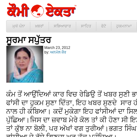
ਮੁਖੱ ਪੰਨਾ
ਖ਼ਬਰਾਂ
ਸਭਿਆਚਾਰ
ਸਾਹਿਤ
ਫੋਟੋ
ਹੁਕਮਨਾਮਾ
ਸੂਰਮਾ ਸਪੁੱਤਰ
March 23, 2012
by:
ਅਨਮੋਲ ਕੌਰ
ਕੰਮ ਤੋਂ ਆਉਂਦਿਆਂ ਕਾਰ ਵਿਚ ਰੇਡਿਉ ਤੋਂ ਖਬਰ ਸੁਣੀ 
ਫਾਂਸੀ ਦਾ ਹੁਕਮ ਸੁਣਾ ਦਿੱਤਾ, ਇਹ ਖਬਰ ਸੁਣਦੇ ਸਾਰ ਹੀ 
ਨਾਲ ਹੀ ਕੰਬਿਆ। ਕਦੋਂ ਮੁਕੇਗਾ ਇਹ ਫਾਂਸੀਆਂ ਦਾ ਸਿਲਸਲ
ਪੁੱਛਿਆ।ਜਿਸ ਦਾ ਜ਼ਵਾਬ ਮੇਰੇ ਕੋਲ ਤਾਂ ਕੀ ਹੋਣਾ ਸੀ 
ਤਾਂ ਕੁੱਝ ਨਾ ਬੋਲੀ, ਪਰ ਅੱਖਾਂ ਵਗ ਤੁਰੀਆਂ।ਭਗਤ ਸਿੰਘ
ਫਾਂਸੀਆ ਦੇ ਰੱਸੇ ਗਿਣਦਾ ਘਰ ਤੱਕ ਪਹੁੰਚਿਆ।