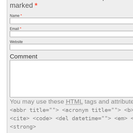
marked
*
Name
*
Email
*
Website
Comment
You may use these
HTML
tags and attribut
<abbr title=""> <acronym title=""> <b
<cite> <code> <del datetime=""> <em> 
<strong>