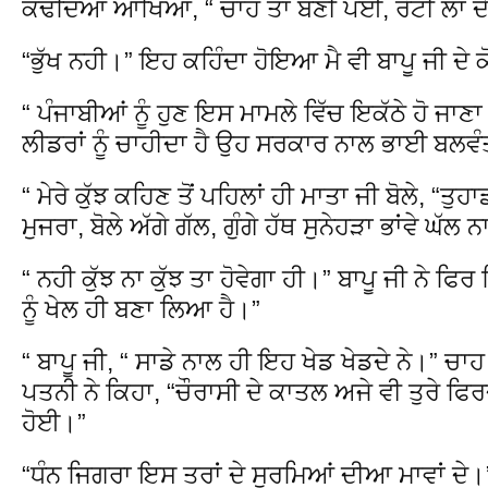
ਕੱਢਦਿਆਂ ਆਖਿਆ, “ ਚਾਹ ਤਾਂ ਬਣੀ ਪਈ, ਰੋਟੀ ਲਾ ਦੇ
“ਭੁੱਖ ਨਹੀ।” ਇਹ ਕਹਿੰਦਾ ਹੋਇਆ ਮੈ ਵੀ ਬਾਪੂ ਜੀ ਦੇ ਕ
“ ਪੰਜਾਬੀਆਂ ਨੂੰ ਹੁਣ ਇਸ ਮਾਮਲੇ ਵਿੱਚ ਇਕੱਠੇ ਹੋ ਜਾਣਾ 
ਲੀਡਰਾਂ ਨੂੰ ਚਾਹੀਦਾ ਹੈ ਉਹ ਸਰਕਾਰ ਨਾਲ ਭਾਈ ਬਲਵੰ
“ ਮੇਰੇ ਕੁੱਝ ਕਹਿਣ ਤੋਂ ਪਹਿਲਾਂ ਹੀ ਮਾਤਾ ਜੀ ਬੋਲੇ, “ਤੁਹ
ਮੁਜਰਾ, ਬੋਲੇ ਅੱਗੇ ਗੱਲ, ਗੁੰਗੇ ਹੱਥ ਸੁਨੇਹੜਾ ਭਾਂਵੇ ਘੱਲ 
“ ਨਹੀ ਕੁੱਝ ਨਾ ਕੁੱਝ ਤਾ ਹੋਵੇਗਾ ਹੀ।” ਬਾਪੂ ਜੀ ਨੇ ਫਿ
ਨੂੰ ਖੇਲ ਹੀ ਬਣਾ ਲਿਆ ਹੈ।”
“ ਬਾਪੂ ਜੀ, “ ਸਾਡੇ ਨਾਲ ਹੀ ਇਹ ਖੇਡ ਖੇਡਦੇ ਨੇ।” ਚਾ
ਪਤਨੀ ਨੇ ਕਿਹਾ, “ਚੌਰਾਸੀ ਦੇ ਕਾਤਲ ਅਜੇ ਵੀ ਤੁਰੇ ਫਿਰਦ
ਹੋਈ।”
“ਧੰਨ ਜਿਗਰਾ ਇਸ ਤਰਾਂ ਦੇ ਸੂਰਮਿਆਂ ਦੀਆ ਮਾਵਾਂ ਦੇ।