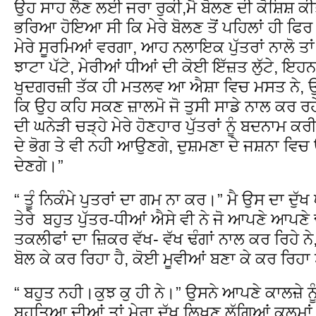
ਉਹ ਸਾਹ ਲੈਣ ਲਈ ਜਰਾ ਰੁਕੀ,ਮੈ ਬੋਲਣ ਦੀ ਕੋਸ਼ਿਸ਼ ਕ
ਭਰਿਆ ਹੋਇਆ ਸੀ ਕਿ ਮੇਰੇ ਬੋਲਣ ਤੋਂ ਪਹਿਲਾਂ ਹੀ ਫਿਰ ਬੋ
ਮੇਰੇ ਸੂਰਮਿਆਂ ਵਰਗਾ, ਆਹ ਨਲਾਇਕ ਪੁੱਤਰਾਂ ਨਾਲੋ ਤਾਂ 
ਝਾਟਾ ਪੱਟੇ, ਮੇਰੀਆਂ ਧੀਆਂ ਦੀ ਕੋਈ ਇੱਜ਼ਤ ਲੁੱਟੇ, ਇਹਨਾਂ
ਖੁਦਗਰਜ਼ੀ ਤੱਕ ਹੀ ਮਤਲਵ ਆ ਐਸ਼ਾ ਵਿਚ ਮਸਤ ਨੇ, ਉਹ
ਕਿ ਉਹ ਕਹਿ ਸਕਣ ਜ਼ਾਲਮੋ ਜੋ ਤੁਸੀ ਸਾਡੇ ਨਾਲ ਕਰ ਰਹੇ 
ਦੀ ਘਨੇੜੀ ਚੜ੍ਹੇ ਮੇਰੇ ਹੋਣਹਾਰ ਪੁੱਤਰਾਂ ਨੂੰ ਬਦਨਾਮ ਕਰੀ
ਦੇ ਭੋਗ ਤੇ ਵੀ ਨਹੀ ਆਉਣਗੇ, ਦੁਸ਼ਮਣਾ ਦੇ ਜਸ਼ਨਾ ਵਿਚ ਉ
ਦੇਣਗੇ।”
“ ਤੂੰ ਨਿਕੰਮੇ ਪੁਤਰਾਂ ਦਾ ਗਮ ਨਾ ਕਰ।” ਮੈ ਉਸ ਦਾ ਦੁ
ਤੇਰੇ ਬਹੁਤ ਪੁੱਤਰ-ਧੀਆਂ ਐਸੇ ਵੀ ਨੇ ਜੋ ਆਪਣੇ ਆਪਣ
ਤਕਲੀਫਾਂ ਦਾ ਜ਼ਿਕਰ ਵੱਖ- ਵੱਖ ਢੰਗਾਂ ਨਾਲ ਕਰ ਰਿਹੇ ਨ
ਬੋਲ ਕੇ ਕਰ ਰਿਹਾ ਹੈ, ਕੋਈ ਮੂਵੀਆਂ ਬਣਾ ਕੇ ਕਰ ਰਿਹਾ
“ ਬਹੁਤ ਨਹੀ।ਕੁਝ ਕੁ ਹੀ ਨੇ।” ਉਸਨੇ ਆਪਣੇ ਕਾਲਜ਼ੇ ਨੂੰ ਦ
ਬਹੁਤਿਆ ਦੀਆਂ ਤਾਂ ਮੇਰਾ ਦੁੱਖ ਲਿਖਣ ਲੱਗਿਆਂ ਕਲਮਾਂ 