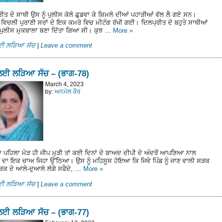
ੀਤ ਦੇ ਸਾਥੀ ਉਸ ਨੂੰ ਪੁਲੀਸ ਕੋਲੋ ਛੁਡਵਾ ਕੇ ਸ਼ਿਮਲੇ ਦੀਆਂ ਪਹਾੜੀਆਂ ਵੱਲ ਲੈ ਗਏ ਸਨ।
 ਵਿਚਲੀ ਪੁਰਾਣੀ ਸਰਾਂ ਦੇ ਇਕ ਕਮਰੇ ਵਿਚ ਮੀਟੰਗ ਰੱਖੀ ਗਈ। ਦਿਲਪ੍ਰੀਤ ਦੇ ਬਹੁਤੇ ਸਾਥੀਆਂ
ਂ ਪੁਲੀਸ ਮੁਕਬਾਲਾ ਬਣਾ ਦਿੱਤਾ ਗਿਆ ਸੀ। ਕੁਝ …
More
»
ਲਈ ਲੜਿਆ ਸੱਚ
|
Leave a comment
ਲਈ ਲੜਿਆ ਸੱਚ – (ਭਾਗ-78)
March 4, 2023
by:
ਅਨਮੋਲ ਕੌਰ
ਦਾ ਪਹਿਲਾ ਮੋੜ ਹੀ ਜੀਪ ਮੁੜੀ ਤਾਂ ਕਈ ਦਿਨਾਂ ਦੇ ਬਾਅਦ ਦੀਪੀ ਦੇ ਅੰਦਰੋਂ ਆਪਣਿਆ ਨਾਲ
 ਦਾ ਇਕ ਚਾਅ ਜਿਹਾ ਉੱਠਿਆ। ਉਸ ਨੂੰ ਮਹਿਸੂਸ ਹੋਇਆ ਕਿ ਜਿਵੇ ਪਿੰਡ ਨੂੰ ਜਾਣ ਵਾਲੀ ਸੜਕ
ੜਕ ਦੇ ਆਲੇ-ਦੁਆਲੇ ਲੱਗੇ ਸਫੈਦੇ, …
More
»
ਲਈ ਲੜਿਆ ਸੱਚ
|
Leave a comment
ਲਈ ਲੜਿਆ ਸੱਚ – (ਭਾਗ-77)