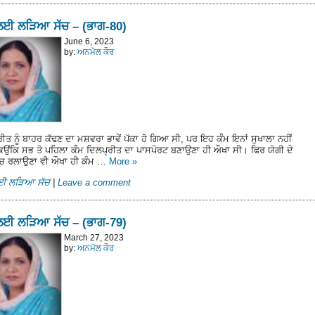
ਲਈ ਲੜਿਆ ਸੱਚ – (ਭਾਗ-80)
June 6, 2023
by:
ਅਨਮੋਲ ਕੌਰ
ੀਤ ਨੂੰ ਬਾਹਰ ਕੱਢਣ ਦਾ ਮਸ਼ਵਰਾ ਭਾਵੇਂ ਪੱਕਾ ਹੋ ਗਿਆ ਸੀ, ਪਰ ਇਹ ਕੰੰਮ ਇਨਾਂ ਸੁਖਾਲਾ ਨਹੀਂ
ਿਉਂਕਿ ਸਭ ਤੋ ਪਹਿਲਾ ਕੰੰਮ ਦਿਲਪ੍ਰੀਤ ਦਾ ਪਾਸਪੋਰਟ ਬਣਾਉਣਾ ਹੀ ਔਖਾ ਸੀ। ਫਿਰ ਯੋਗੀ ਦੇ
ਵਿਚ ਰਲਾਉਣਾ ਵੀ ਔਖਾ ਹੀ ਕੰਮ …
More
»
ਲਈ ਲੜਿਆ ਸੱਚ
|
Leave a comment
ਲਈ ਲੜਿਆ ਸੱਚ – (ਭਾਗ-79)
March 27, 2023
by:
ਅਨਮੋਲ ਕੌਰ