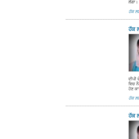
ਲੱਗਾ।
ਹੱਕ 
ਹੱਕ 
ਦੀਪੀ 
ਵਿਚ ਨ
ਹੋਣ ਕ
ਹੱਕ 
ਹੱਕ 