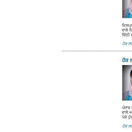
ਦਿਲਪ੍
ਵਾਲੇ ਦ
ਚਿੱਠੀ
ਹੱਕ 
ਹੱਕ 
ਪੰਜਾਬ
ਵਾਲੇ ਅ
ਪੇਕੇ ਹ
ਹੱਕ 