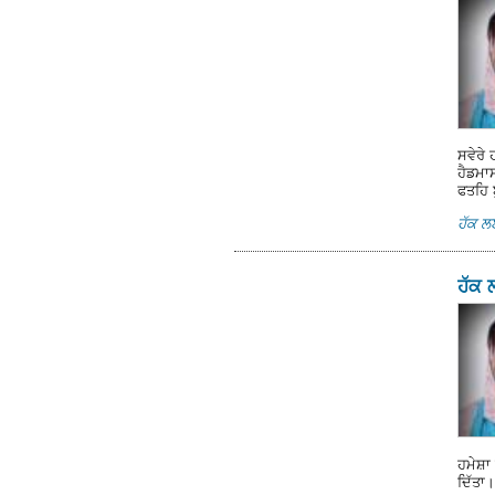
ਸਵੇਰੇ 
ਹੈਡਮਾ
ਫਤਹਿ 
ਹੱਕ 
ਹੱਕ 
ਹਮੇਸ਼ਾ 
ਦਿੱਤਾ