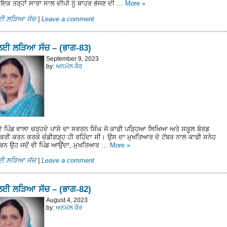
 ਇਕ ਤਰ੍ਹਾਂ ਸਾਰਾ ਸਾਲ ਦੀਪੀ ਨੂੰ ਬਾਹਰ ਭੇਜਣ ਦੀ …
More
»
ਲਈ ਲੜਿਆ ਸੱਚ
|
Leave a comment
ਲਈ ਲੜਿਆ ਸੱਚ – (ਭਾਗ-83)
September 9, 2023
by:
ਅਨਮੋਲ ਕੌਰ
ਦੇ ਪਿੰਡ ਵਾਲਾ ਚੜ੍ਹਦੇ ਪਾਸੇ ਦਾ ਸਵਰਨ ਸਿੰਘ ਜੋ ਕਾਫੀ ਪੜਿ੍ਹਆ ਲਿਖਿਆ ਅਤੇ ਸਕੂਲ ਬੋਰਡ
ੌਕਰੀ ਕਰਨ ਕਰਕੇ ਚੰਡੀਗੜ੍ਹ ਹੀ ਰਹਿੰਦਾ ਸੀ। ਉਸ ਦਾ ਮੁਖਤਿਆਰ ਦੇ ਟੱਬਰ ਨਾਲ ਕਾਫੀ ਸਨੇਹ
ਾਰਨ ਉਹ ਜਦੋਂ ਵੀ ਪਿੰਡ ਆਉਂਦਾ, ਮੁਖਤਿਆਰ …
More
»
ਲਈ ਲੜਿਆ ਸੱਚ
|
Leave a comment
ਲਈ ਲੜਿਆ ਸੱਚ – (ਭਾਗ-82)
August 4, 2023
by:
ਅਨਮੋਲ ਕੌਰ