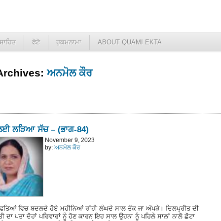
ਸਾਹਿਤ
ਫੋਟੋ
ਹੁਕਮਨਾਮਾ
ABOUT QUAMI EKTA
Archives:
ਅਨਮੋਲ ਕੌਰ
ਲਈ ਲੜਿਆ ਸੱਚ – (ਭਾਗ-84)
November 9, 2023
by:
ਅਨਮੋਲ ਕੌਰ
ਫਤਿਆਂ ਵਿਚ ਬਦਲਦੇ ਹੋਏ ਮਹੀਨਿਆਂ ਰਾਂਹੀ ਲੰਘਦੇ ਸਾਲ ਤੱਕ ਜਾ ਅੱਪੜੇ। ਦਿਲਪ੍ਰੀਤ ਦੀ
 ਦਾ ਪਤਾ ਦੋਹਾਂ ਪਰਿਵਾਰਾਂ ਨੂੰ ਹੋਣ ਕਾਰਨ ਇਹ ਸਾਲ ਉਹਨਾ ਨੂੰ ਪਹਿਲੇ ਸਾਲਾਂ ਨਾਲੋ ਛੋਟਾ