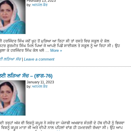
February 13, 2023
by:
ਅਨਮੋਲ ਕੌਰ
ਹੀ ਹਰਜਿੰਦਰ ਸਿੰਘ ਜਦੋਂ ਖੂਹ ਤੋਂ ਮੁੜਿਆ ਆ ਰਿਹਾ ਸੀ ਤਾਂ ਰਸਤੇ ਵਿਚ ਸਕੂਲ ਦੇ ਕੋਲ
ਸਟਰ ਗੁਰਮੀਤ ਸਿੰਘ ਮਿਲ ਪਿਆ ਜੋ ਆਪਣੇ ਪਿਡੋਂ ਸਾਈਕਲ ਤੇ ਸਕੂਲ ਨੂੰ ਆ ਰਿਹਾ ਸੀ। ਉਹ
ਬੁਲਾ ਕੇ ਹਰਜਿੰਦਰ ਸਿੰਘ ਕੋਲ ਖਲੋ …
More
»
ਲਈ ਲੜਿਆ ਸੱਚ
|
Leave a comment
ਲਈ ਲੜਿਆ ਸੱਚ – (ਭਾਗ-76)
January 11, 2023
by:
ਅਨਮੋਲ ਕੌਰ
ਦੀ ਤਰ੍ਹਾਂ ਅੱਜ ਵੀ ਵਿਸ਼ਨੂੰ ਕਪੂਰ ਨੇ ਸਵੇਰ ਦਾ ਪੰਜਾਬੀ ਅਖਬਾਰ ਸੰਤਰੀ ਦੇ ਹੱਥ ਦੀਪੀ ਨੂੰ ਭਿਜਵਾ
। ਵਿਸ਼ਨੂੰ ਕਪੂਰ ਮਾਤਾ ਜੀ ਅਤੇ ਦੀਪੀ ਨਾਲ ਪਹਿਲਾਂ ਵਾਂਗ ਹੀ ਹਮਦਰਦੀ ਰੱਖਦਾ ਸੀ। ਉਹ ਆਪ