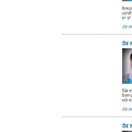
ਦਿਲਪ੍ਰ
ਪਹਾੜੀ
ਦਾ ਤਾ
ਹੱਕ 
ਹੱਕ 
ਪਿੰਡ 
ਮਿਲਾਪ
ਅਤੇ ਸ
ਹੱਕ 
ਹੱਕ 