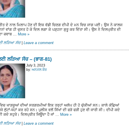
ਰੀਤ ਦੇ ਨਾਲ ਮਿਲਾਪ ਹੋਣ ਦੀ ਇਕ ਵੱਡੀ ਚਿਣਗ ਦੀਪੀ ਦੇ ਮਨ ਵਿਚ ਜਾਗ ਪਈ। ਉਸ ਨੇ ਕਾਲਜ
ਿਨਾਂ ਵਾਂਗ ਹੀ ਚੁਸਤ ਹੋ ਕੇ ਦਿਲ ਲਗਾ ਕੇ ਪੜ੍ਹਨਾ ਸ਼ੁਰੂ ਕਰ ਦਿੱਤਾ ਸੀ। ਉਸ ਨੇ ਦਿਲਪ੍ਰੀਤ ਦੀ
 ਦਾ ਜ਼ਵਾਬ …
More
»
ਲਈ ਲੜਿਆ ਸੱਚ
|
Leave a comment
ਲਈ ਲੜਿਆ ਸੱਚ – (ਭਾਗ-81)
July 3, 2023
by:
ਅਨਮੋਲ ਕੌਰ
 ਵਿਚ ਖਾੜਕੂਆਂ ਦੀਆਂ ਸਰਗਰਮੀਆਂ ਇਕ ਤਰ੍ਹਾਂ ਅਲੋਪ ਹੀ ਹੋ ਚੁੱਕੀਆਂ ਸਨ। ਕਾਲੇ ਕੱਛਿਆਂ
ਜੇ ਲੁੱਟਾਂ-ਖੋਹਾਂ ਕਰ ਰਹੇ ਸਨ। ਪੁਲੀਸ ਵਲੋਂ ਸਿੱਖਾਂ ਦੀ ਫੜੋ ਫੜੀ ਹੁਣ ਵੀ ਜਾਰੀ ਸੀ। ਦੀਪੀ ਕਦੇ
ੁੰਦੀ ਕਦੇ ਸਹੁਰੇ। ਦਿਲਪ੍ਰੀਤ ਜਿਊਂਦਾ ਹੈ ਜਾਂ …
More
»
ਲਈ ਲੜਿਆ ਸੱਚ
|
Leave a comment