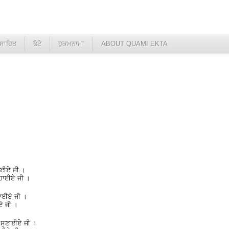
ਸਾਹਿਤ
ਫੋਟੋ
ਹੁਕਮਨਾਮਾ
ABOUT QUAMI EKTA
ਠਾਈਏ ਜੀ ।
ਰ੍ਹਾਈਏ ਜੀ ।
ਬਣਾਈਏ ਜੀ ।
ਏ ਜੀ ।
ਆਖ ਸੁਣਾਈਏ ਜੀ ।