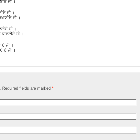
ਗਾਈਏ ਜੀ ।
ਾਈਏ ਜੀ ।
ਾ ਰਖਾਈਏ ਜੀ ।
ਮਚਾਈਏ ਜੀ ।
ਧਾਨ ਕਹਾਈਏ ਜੀ ।
ਰਾਈਏ ਜੀ ।
ਿਖਾਈਏ ਜੀ ।
d. Required fields are marked
*