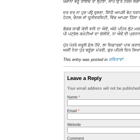
ਖਜ਼ਾਨਾ ਭਰੂ ਤਾਂਇਓਂ ਤਾਂ ਲੁੱਟਣਾ, ਸਾਹ ਉੱਤੇ ਟੈਕਸ ਲ
ਦਰ ਦਰ ਨਾ ਹੁਣ ਪਉ ਰੁਲਣਾ, ਸਿੱਧੀ ਆਪਣੀ ਭੇਟ ਧਰ
ਹੋਟਲ, ਚੈਨਲ ਜਾਂ ਯੂਨੀਵਰਸਿਟੀ, ਵਿੱਚ ਆਪਣਾ ਹਿੱਸ
ਗੋਗੜ ਸਾਡੀ ਕੋਈ ਵਧੀ ਨਾ ਐਵੇਂ, ਅੱਠੇ ਪਹਿਰ ਲੁੱਟ 
ਪੀ ਪਟ੍ਰੋਲ ਕਮੇਟੀਆਂ ਦਾ ਚੱਲੀਏ, ਨਾ ਐਵੇਂ ਈ ਪ੍ਰ
ਪੁੱਤ ਪੋਤਰੇ ਸਕੂਲੋਂ ਫ਼ੇਲ ਹੋਂਦੇ, ਲਾ ਸਿਫ਼ਾਰਸ਼ਾਂ ਪਾਸ ਕ
ਅਸੀਂ ਨੇਤਾ ਪੁੱਤ ਬਣੂੰਗਾ ਮੰਤਰੀ, ਗੁਰ ਪਹਿਲੇ ਦਿਨ ਸ
This entry was posted in
ਕਵਿਤਾਵਾਂ
.
Leave a Reply
Your email address will not be publishe
Name
*
Email
*
Website
Comment