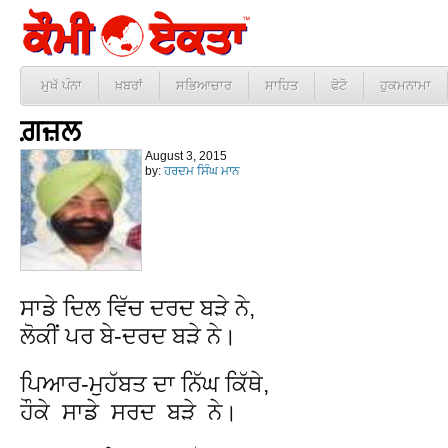
ਮੁਖੱ ਪੰਨਾ
ਖ਼ਬਰਾਂ
ਸਭਿਆਚਾਰ
ਸਾਹਿਤ
ਫੋਟੋ
ਹੁਕਮਨਾਮਾ
ਗ਼ਜ਼ਲ
August 3, 2015
by:
ਹਰਦਮ ਸਿੰਘ ਮਾਨ
ਸਾਡੇ ਦਿਲ ਵਿੱਚ ਦਰਦ ਬੜੇ ਨੇ,
ਲੋਕੀਂ ਪਰ ਬੇ-ਦਰਦ ਬੜੇ ਨੇ।
ਪਿਆਰ-ਮੁਹੱਬਤ ਦਾ ਨਿੱਘ ਕਿੱਥੇ,
ਹੌਕੇ ਸਾਡੇ ਸਰਦ ਬੜੇ ਨੇ।