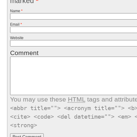
marked
*
Name
*
Email
*
Website
Comment
You may use these
HTML
tags and attribut
<abbr title=""> <acronym title=""> <b
<cite> <code> <del datetime=""> <em> 
<strong>