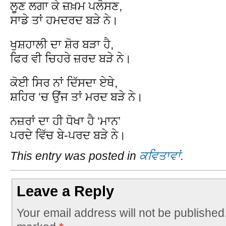
ਲੂਣ ਲਗਾ ਕੇ ਜ਼ਖ਼ਮ ਪਲੋਸਣ,
ਸਾਡੇ ਤਾਂ ਹਮਦਰਦ ਬੜੇ ਨੇ।
ਖੁਸ਼ਹਾਲੀ ਦਾ ਸ਼ੋਰ ਬੜਾ ਹੈ,
ਫਿਰ ਵੀ ਚਿਹਰੇ ਜ਼ਰਦ ਬੜੇ ਨੇ।
ਕੋਈ ਸਿਰ ਨਾਂ ਦਿੱਸਦਾ ਏਥੇ,
ਸ਼ਹਿਰ ‘ਚ ਉਂਜ ਤਾਂ ਮਰਦ ਬੜੇ ਨੇ।
ਨਜ਼ਰਾਂ ਦਾ ਹੀ ਧੋਖਾ ਹੈ ‘ਮਾਨ’
ਪਰਦੇ ਵਿੱਚ ਬੇ-ਪਰਦ ਬੜੇ ਨੇ।
This entry was posted in
ਕਵਿਤਾਵਾਂ
.
Leave a Reply
Your email address will not be published