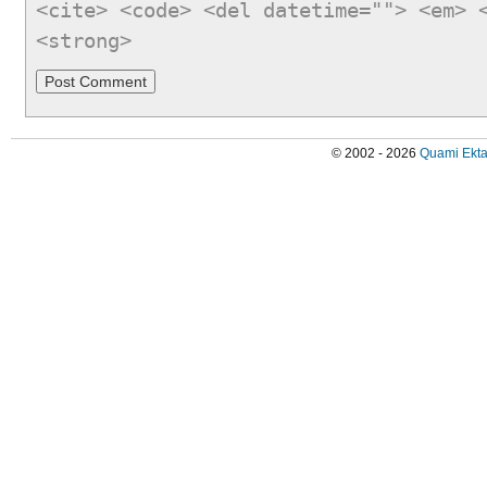
<cite> <code> <del datetime=""> <em> 
<strong>
© 2002 - 2026
Quami Ekta