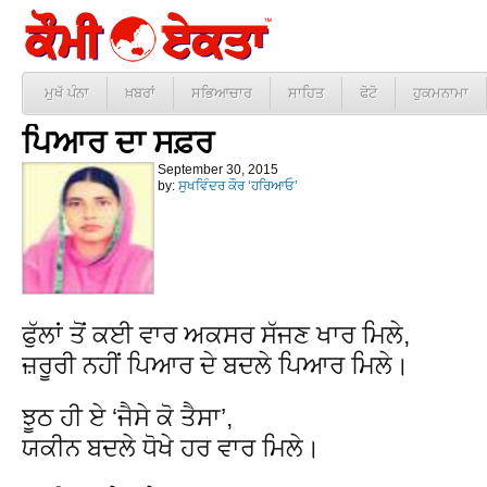
ਮੁਖੱ ਪੰਨਾ
ਖ਼ਬਰਾਂ
ਸਭਿਆਚਾਰ
ਸਾਹਿਤ
ਫੋਟੋ
ਹੁਕਮਨਾਮਾ
ਪਿਆਰ ਦਾ ਸਫ਼ਰ
September 30, 2015
by:
ਸੁਖਵਿੰਦਰ ਕੌਰ ‘ਹਰਿਆਓ’
ਫੁੱਲਾਂ ਤੋਂ ਕਈ ਵਾਰ ਅਕਸਰ ਸੱਜਣ ਖਾਰ ਮਿਲੇ,
ਜ਼ਰੂਰੀ ਨਹੀਂ ਪਿਆਰ ਦੇ ਬਦਲੇ ਪਿਆਰ ਮਿਲੇ।
ਝੂਠ ਹੀ ਏ ‘ਜੈਸੇ ਕੋ ਤੈਸਾ’,
ਯਕੀਨ ਬਦਲੇ ਧੋਖੇ ਹਰ ਵਾਰ ਮਿਲੇ।