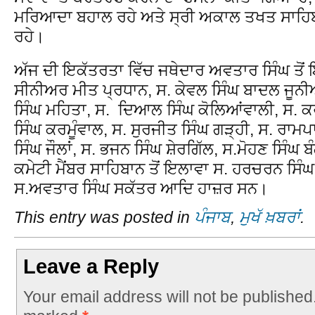
ਮਰਿਆਦਾ ਬਹਾਲ ਰਹੇ ਅਤੇ ਸ੍ਰੀ ਅਕਾਲ ਤਖਤ ਸਾਹਿ
ਰਹੇ।
ਅੱਜ ਦੀ ਇਕੱਤਰਤਾ ਵਿੱਚ ਜਥੇਦਾਰ ਅਵਤਾਰ ਸਿੰਘ ਤੋਂ
ਸੀਨੀਅਰ ਮੀਤ ਪ੍ਰਧਾਨ, ਸ. ਕੇਵਲ ਸਿੰਘ ਬਾਦਲ ਜੂਨੀ
ਸਿੰਘ ਮਹਿਤਾ, ਸ. ਦਿਆਲ ਸਿੰਘ ਕੋਲਿਆਂਵਾਲੀ, ਸ. ਕਰ
ਸਿੰਘ ਕਰਮੂੰਵਾਲ, ਸ. ਸੁਰਜੀਤ ਸਿੰਘ ਗੜ੍ਹੀ, ਸ. ਰਾਮ
ਸਿੰਘ ਜੌਲਾਂ, ਸ. ਭਜਨ ਸਿੰਘ ਸ਼ੇਰਗਿੱਲ, ਸ.ਮੋਹਣ ਸਿੰਘ ਬੰ
ਕਮੇਟੀ ਮੈਂਬਰ ਸਾਹਿਬਾਨ ਤੋਂ ਇਲਾਵਾ ਸ. ਹਰਚਰਨ ਸਿੰਘ ਮ
ਸ.ਅਵਤਾਰ ਸਿੰਘ ਸਕੱਤਰ ਆਦਿ ਹਾਜ਼ਰ ਸਨ।
This entry was posted in
ਪੰਜਾਬ
,
ਮੁਖੱ ਖ਼ਬਰਾਂ
.
Leave a Reply
Your email address will not be published