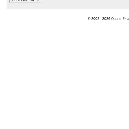
© 2002 - 2026
Quami Ekta