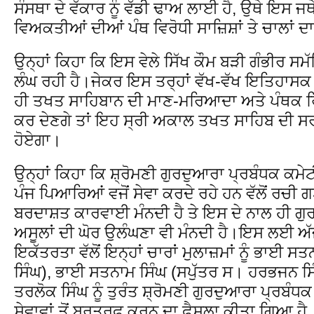
ਸੰਸਥਾ ਦੇ ਵੱਕਾਰ ਨੂੰ ਵੱਡੀ ਢਾਅ ਲਾਈ ਹੈ, ਉਥੇ ਇਸ ਜ
ਵਿਅਕਤੀਆਂ ਦੀਆਂ ਪੰਥ ਵਿਰੋਧੀ ਸਾਜ਼ਿਸ਼ਾਂ ਤੇ ਚਾਲਾਂ ਦਾ 
ਉਨ੍ਹਾਂ ਕਿਹਾ ਕਿ ਇਸ ਵੇਲੇ ਸਿੱਖ ਕੌਮ ਬੜੀ ਗੰਭੀਰ ਸ
ਲੰਘ ਰਹੀ ਹੈ।ਜੇਕਰ ਇਸ ਤਰ੍ਹਾਂ ਵੱਖ-ਵੱਖ ਇਤਿਹਾਸਕ ਸ
ਹੀ ਤਖਤ ਸਾਹਿਬਾਨ ਦੀ ਮਾਣ-ਮਰਿਆਦਾ ਅਤੇ ਪੰਥਕ ਰਿਵਾ
ਕਰ ਦੇਣਗੇ ਤਾਂ ਇਹ ਸ੍ਰੀ ਅਕਾਲ ਤਖਤ ਸਾਹਿਬ ਦੀ ਸਰ
ਹੋਏਗਾ।
ਉਨ੍ਹਾਂ ਕਿਹਾ ਕਿ ਸ਼੍ਰੋਮਣੀ ਗੁਰਦੁਆਰਾ ਪ੍ਰਬੰਧਕ ਕਮੇਟੀ 
ਪੰਜ ਪਿਆਰਿਆਂ ਵਜੋਂ ਸੇਵਾ ਕਰਦੇ ਰਹੇ ਹਨ ਵੱਲੋਂ ਰਚੀ 
ਬਰਦਾਸ਼ਤ ਕਾਰਵਾਈ ਮੰਨਦੀ ਹੈ ਤੇ ਇਸ ਦੇ ਨਾਲ ਹੀ ਗੁਰ
ਅਸੂਲਾਂ ਦੀ ਘੋਰ ਉਲੰਘਣਾ ਵੀ ਮੰਨਦੀ ਹੈ।ਇਸ ਲਈ ਅੱਜ
ਇਕੱਤਰਤਾ ਵੱਲੋਂ ਇਨ੍ਹਾਂ ਚਾਰਾਂ ਮੁਲਾਜ਼ਮਾਂ ਨੂੰ ਭਾਈ ਸ
ਸਿੰਘ), ਭਾਈ ਸਤਨਾਮ ਸਿੰਘ (ਸਪੁੱਤਰ ਸ। ਹਰਭਜਨ ਸਿ
ਤਰਲੋਕ ਸਿੰਘ ਨੂੰ ਤੁਰੰਤ ਸ਼੍ਰੋਮਣੀ ਗੁਰਦੁਆਰਾ ਪ੍ਰਬੰ
ਸੇਵਾਵਾਂ ਤੋਂ ਬਰਤਰਫ ਕਰਨ ਦਾ ਫੈਸਲਾ ਕੀਤਾ ਗਿਆ ਹੈ, 