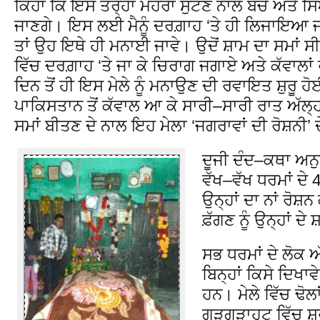
ਕਿਹਾ ਕਿ ਇਸ ਤਰ੍ਹਾਂ ਮੋਹਰਾਂ ਸੁੱਟਣ ਨਾਲ ਬੱਚੇ ਅਤੇ ਸਿ
ਜਾਣਗੇ। ਇਸ ਲਈ ਮੈਨੂੰ ਦਰਗ਼ਾਹ ‘ਤੇ ਹੀ ਲਿਜਾਇਆ ਜਾ
ਤਾਂ ਉਹ ਇਥੇ ਹੀ ਮਨਾਈ ਜਾਵੇ। ਉਦੋਂ ਸ਼ਾਮ ਦਾ ਸਮਾਂ ਸੀ, 
ਵਿੱਚ ਦਰਗ਼ਾਹ ‘ਤੇ ਜਾ ਕੇ ਚਿਰਾਗ ਜਗਾਏ ਅਤੇ ਕੱਵਾਲਾਂ 
ਦਿਨ ਤੋਂ ਹੀ ਇਸ ਮੇਲੇ ਨੂੰ ਮਨਾਉਣ ਦੀ ਰਵਾਇਤ ਸ਼ੁਰੂ ਹੋ
ਪਾਕਿਸਤਾਨ ਤੋਂ ਕੱਵਾਲ ਆ ਕੇ ਸਾਰੀ–ਸਾਰੀ ਰਾਤ ਅੱਲ੍
ਸਮਾਂ ਬੀਤਣ ਦੇ ਨਾਲ ਇਹ ਮੇਲਾ ‘ਜਗਰਾਵਾਂ ਦੀ ਰੋਸ਼ਨੀ’ 
ਦੂਜੀ ਦੰਦ–ਕਥਾ ਅਨ
ਵੱਖ–ਵੱਖ ਧਰਮਾਂ ਦੇ
ਉਨ੍ਹਾਂ ਦਾ ਨਾਂ ਰੋ
ਫ਼ੱਗਣ ਨੂੰ ਉਨ੍ਹਾਂ 
ਸਭ ਧਰਮਾਂ ਦੇ ਲੋਕ ਅ
ਬਿਨ੍ਹਾਂ ਕਿਸੇ ਦਿਖਾਵ
ਹਨ। ਮੇਲੇ ਵਿੱਚ ਢੋਲ
ਗੜਗੜਾਹਟ ਵਿੱਚ ਸ਼ਰ