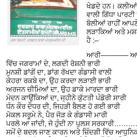
ਖੇਡਦੇ ਹਨ। ਕਲੀਆਂ 
ਵਾਲੀ ਗਿੱਧਾ ਪਾਰਟੀ
ਬੋਲੀਆਂ ਰਾਹੀਂ ਆਪਣੇ
ਲੜਾਕਿਆਂ ਅਤੇ ਮਸ਼ਹ
ਹੈ :–
ਮੇਲਾ ਰੋਸ਼ਨੀ: ਦਰਗਾਹ ਬਾਬਾ ਮੋਹਕਮਦੀਨ ਜੀ
ਆਰੀ––––––– ਆ
ਵਿੱਚ ਜਗਰਾਮਾਂ ਦੇ, ਲਗਦੀ ਰੋਸ਼ਨੀ ਭਾਰੀ
ਮੁਨਸ਼ੀ ਡਾਂਗੋਂ ਦਾ, ਡਾਂਗ ਰੱਖਦਾ ਗੰਡਾਸੀ ਵਾਲੀ
ਕੇਹਰਾ ਰਕਬੇ ਦਾ, ਉਹ ਕਰਦਾ ਲੜਾਈ ਭਾਰੀ
ਅਰਜਨ ਚੀਮਿਆਂ ਦਾ, ਉਹ ਡਾਕੇ ਮਾਰਦਾ ਭਾਰੀ
ਮੋਦਨ ਕਾਉਂਕਿਆਂ ਦਾ, ਜ੍ਹੀਨੇ ਕੁੱਟਤੀ ਪੰਡੋਰੀ ਸਾਰੀ
ਧੰਨ ਕੌਰ ਦੌਧਰ ਦੀ, ਜਿਹੜੀ ਬੈਲਣ ਹੋ ਗਈ ਭਾਰੀ
ਮੋਕਲ ਸਰੂਮੇ ਨੇ, ਪੈਰ ਜੋੜ ਕੇ ਗੰਡਾਸੀ ਮਾਰੀ
ਪਰਲੋ ਆ ਜਾਂਦੀ, ਜੋ ਹੁੰਦੀ ਨਾ ਪੁਲਸ ਸਰਕਾਰੀ…
ਸਮੇਂ ਦੇ ਬਦਲ ਜਾਣ ਕਾਰਨ ਅਤੇ ਜ਼ਿੰਦਗੀ ਵਿੱਚ ਆਧੁ