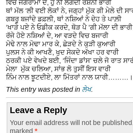
ਵਿਚ ਜਗਰਾਮਾਂ ਦੇ, ਹੁਂ ਨੀਂ ਲਗਦੀ ਰੋਸ਼ਨੀ ਭਾਰੀ
ਥਾਂ ਮੱਲ ‘ਲੀ ਵਈ ਲੋਕਾਂ ਨੇ, ਜਗ੍ਹਾਂ ਮੁੱਕ ਗੀ ਮੇਲੇ ਦੀ ਸਾ
ਗਬਰੂ ਬਜਾਂਦੇ ਡਫ਼ਲੀ, ਥਾਂ ਨਸ਼ਿਆਂ ਨੇ ਦੇਹ ਤੇ ਪਾਲ਼ੀ
‘ਖਾੜੇ ਪਏ ਨੇ ਓਡੀਕ ਕਰਦੇ, ਥੋੜ ਪੈ ‘ਗੀ ਮੱਲਾ ਦੀ ਭਾਰੀ
ਰੱਜੇ ਹੋਏ ਨਸ਼ਿਆਂ ਦੇ, ਆ ਵੜਦੇ ਵਿਚ ਬਜਾਰੀ
ਮੋਢੇ ਨਾਲ ਮੋਢਾ ਮਾਰ ਕੇ, ਛੇੜਦੇ ਨੇ ਕੁੜੀ ਕੁਆਰੀ
ਪੁਲਸ ਨੇ ਕੀ ਆਖਣੈ, ਖੁਦ ਸੇਕਦੇ ਅੱਖਾ ਹਰ ਵਾਰੀ
ਠਰਕੀ ਪਏ ਵੇਖਦੇ ਬਈ, ‘ਜਿੰਦਾ ਡਾਂਸ’ ਚਲੇ ਜੋ ਰਾਤ ਸਾ
ਮੇਲਾ ਮੁੱਕ ਚਲਿਆ, ਸਾਂਭ ਲੋ ਤੁਸੀਂ ਇਸ ਵਾਰੀ
ਨਿੰਮ ਨਾਲ ਝੂਟਦੀਏ, ਲਾ ਮਿੱਤਰਾਂ ਨਾਲ ਯਾਰੀ………
This entry was posted in
ਲੇਖ
.
Leave a Reply
Your email address will not be published
marked
*