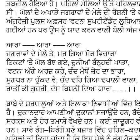
ਤਬਦੀਲ ਹੋਇਆ ਹੈ। ਪਹਿਲਾਂ ਮੇਲਿਆਂ ਉੱਤੇ ਪਹਿਲਵਾ
ਸੀ। ਘੋਲਾਂ ਦੇ ਅਖਾੜੇ ਜਗਰਾਵਾਂ ਦੇ ਮੇਲੇ ਦੀ ਰੋਸ਼ਨੀ ‘ਤੇ
ਅੰਗਰੇਜ਼ੀ ਪੁਲਸ ਅਫ਼ਸਰ ‘ਵਟਨ’ ਸੁਪਰੀਟੈਂਡੈਂਟ ਲੁਧਿਆਣਾ 
ਗਈਆਂ ਹਨ ਪਰ ਉਸ ਨੂੰ ਯਾਦ ਕਰਨ ਵਾਲੀ ਬੋਲੀ ਅੱਜ ਵੀ
ਆਰਾ ––– ਆਰਾ ––– ਆਰਾ
ਜਗਰਾਵਾਂ ਦੇ ਮੇਲੇ ਤੇ, ਮਰ ਗਿਆ ਮੋਰ ਵਿਚਾਰਾ
ਟਿਕਟਾਂ ‘ਤੇ ਘੋਲ ਬੱਝ ਗਏ, ਦੁਨੀਆਂ ਬੰਨ੍ਹਦੀ ਖਾੜਾ,
‘ਵਟਨ’ ਅੱਗੇ ਅਰਜ਼ ਕਰੇ, ਚੰਦ ਮੈਥੋਂ ਜ਼ੋਰ ਦਾ ਭਾਰਾ,
ਮੁਗਧਰ ਨਾ ਚੁੱਕਦ ਵੇ, ਚੰਦ ਢਹਿ ਗਿਆ ਢਪਾਲ਼ੀ ਵਾਲਾ,
ਰਾਤੀਂ ਕੀ ਗੁਜ਼ਰੀ, ਦੱਸ ਬਿਸ਼ਨੀ ਦਿਆ ਯਾਰਾ……।।
ਬਾਬੇ ਦੇ ਸ਼ਰਧਾਲੂਆਂ ਅਤੇ ਇਲਾਕਾ ਨਿਵਾਸੀਆਂ ਵਿੱਚ ਇ
ਹੈ। ਦੁਕਾਨਦਾਰ ਆਪਣੀਆਂ ਦੁਕਾਨਾਂ ਸਜਾਉਂਦੇ ਹਨ, ਬੱਚੇ ਚੰ
ਸਰਕਸ ਅਤੇ ਹੋਰ ਤਮਾਸ਼ੇ ਵੇਖਦੇ ਹਨ। ਕਈ ਜਾਦੂਗਰ ਵ
ਹਨ। ਸਾਰੇ ਰੰਗ–ਬਿਰੰਗੇ ਬਣੇ ਬਜ਼ਾਰ ਵਿੱਚ ਚਹਿਲ–ਕਦਮੀ
ਪਹਿਲਾਂ ਤਾਂ ਕਿਹਾ ਜਾਂਦਾ ਹੈ ਕਿ ਇਸ ਮੇਲੇ ਨੂੰ ਰੰਗ ਹੋਰ 