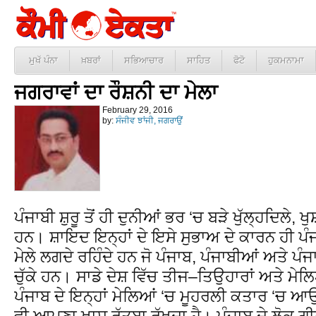
ਮੁਖੱ ਪੰਨਾ
ਖ਼ਬਰਾਂ
ਸਭਿਆਚਾਰ
ਸਾਹਿਤ
ਫੋਟੋ
ਹੁਕਮਨਾਮਾ
ਜਗਰਾਵਾਂ ਦਾ ਰੌਸ਼ਨੀ ਦਾ ਮੇਲਾ
February 29, 2016
by:
ਸੰਜੀਵ ਝਾਂਜੀ, ਜਗਰਾਉਂ
ਪੰਜਾਬੀ ਸ਼ੁਰੂ ਤੋਂ ਹੀ ਦੁਨੀਆਂ ਭਰ ‘ਚ ਬੜੇ ਖੁੱਲ੍ਹਦਿਲੇ, 
ਹਨ। ਸ਼ਾਇਦ ਇਨ੍ਹਾਂ ਦੇ ਇਸੇ ਸੁਭਾਅ ਦੇ ਕਾਰਨ ਹੀ ਪੰਜ
ਮੇਲੇ ਲਗਦੇ ਰਹਿੰਦੇ ਹਨ ਜੋ ਪੰਜਾਬ, ਪੰਜਾਬੀਆਂ ਅਤੇ ਪ
ਚੁੱਕੇ ਹਨ। ਸਾਡੇ ਦੇਸ਼ ਵਿੱਚ ਤੀਜ–ਤਿਉਹਾਰਾਂ ਅਤੇ ਮੇਲਿ
ਪੰਜਾਬ ਦੇ ਇਨ੍ਹਾਂ ਮੇਲਿਆਂ ‘ਚ ਮੂਹਰਲੀ ਕਤਾਰ ‘ਚ ਆਉ
ਵੀ ਆਪਣਾ ਖ਼ਾਸ ਰੁੱਤਬਾ ਰੱਖਦਾ ਹੈ। ਪੰਜਾਬ ਦੇ ਲੋਕ ਗੀ