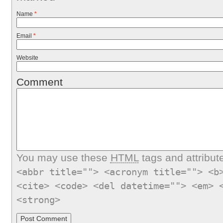
Name
*
Email
*
Website
Comment
You may use these
HTML
tags and attribut
<abbr title=""> <acronym title=""> <b
<cite> <code> <del datetime=""> <em> 
<strong>