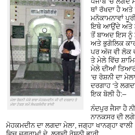
ਪੰਜਾਬ ‘ਚ ਲੱਗਦੇ
ਥਾਂ ਰੱਖਦਾ ਹੈ ਅ
ਮਨੋਕਾਮਨਾਵਾਂ ਪੂ
ਇਥੇ ਆਉਂਦੇ ਅਤੇ 
ਤੋਂ ਬਾਅਦ ਇਸ ਨੂ
ਅਤੇ ਭੁਗੋਲਿਕ ਕਾ
ਪਰ ਅੱਜ ਵੀ ਲੋਕ 
ਤੇ ਮੇਲੇ ਵਿੱਚ ਸ਼ਾਮ
ਮੇਲੇ ਦੀਆਂ ਤਿਆਰ
‘ਚ ਰੋਸ਼ਨੀ ਦਾ ਮੇ
ਦਰਗਾਹ ‘ਤੇ ਲਗਦਾ
ਇਕ ਬੋਲੀ ਹੈ:–
ਮੇਲਾ ਰੋਸ਼ਨੀ ਮੋਕੇ ਬਾਬਾ ਮੋਹਕਮਦੀਨ ਜੀ ਦੀ ਦਰਗਾਹ ਤੇ
ਮੱਥਾ ਟੇਕਣ ਸਮੇਂ ਲੇਖਕਸੰਜੀਵ ਝਾਂਜੀ
ਨੰਦਪੁਰ ਜੈਸਾ ਹੈ 
ਨਾਨਕਸਰ ਦੀ ਲਗੇ
ਮੋਹਕਮਦੀਨ ਦਾ ਲਗਦਾ ਮੇਲਾ, ਜਗ੍ਹਾ ਖਾਨਗ੍ਹਾ ਵਾਲੀ
ਵਿਚ ਜਗਰਾਮਾਂ ਦੇ, ਲਗਦੀ ਰੋਸ਼ਨੀ ਭਾਰੀ…………