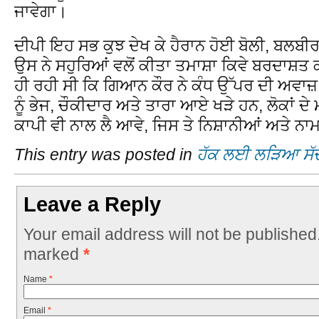
ਜਾਵੇਗਾ।
ਦੀਪੀ ਇਹ ਸਭ ਕੁਝ ਦੇਖ ਕੇ ਹੈਰਾਨ ਹੋਈ ਬੋਲੀ, ਬਲਬੀਰ
ਉਸ ਨੇ ਸਹੁਰਿਆਂ ਵਲੋਂ ਕੀਤਾ ਤਮਾਸ਼ਾ ਕਿਵੇ ਬਰਦਾਸ਼ਤ
ਹੀ ਰਹੀ ਸੀ ਕਿ ਗਿਆਨ ਕੌਰ ਨੇ ਕੰਧ ਉੱਪਰ ਦੀ ਅਵਾਜ਼ ਮ
ਨੂੰ ਭੇਜ, ਚੌਕੀਦਾਰ ਅਤੇ ਤਾਰਾ ਆਏ ਖੜੇ ਹਨ, ਲੋਕਾਂ ਦ
ਕਾਪੀ ਵੀ ਨਾਲ ਲੈ ਆਵੇ, ਜਿਸ ਤੇ ਨਿਸ਼ਾਨੀਆਂ ਅਤੇ ਨਾ
This entry was posted in
ਹੱਕ ਲਈ ਲੜਿਆ ਸੱ
Leave a Reply
Your email address will not be published
marked
*
Name
*
Email
*