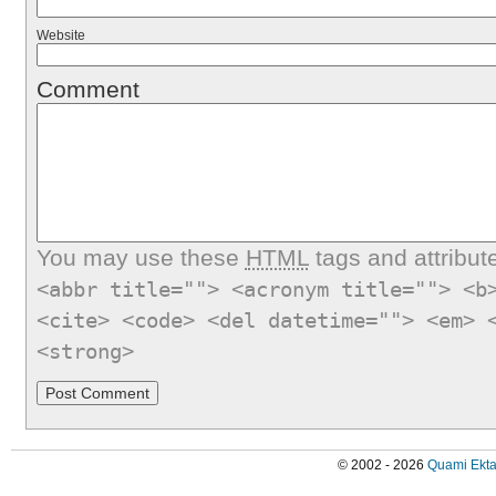
Website
Comment
You may use these
HTML
tags and attribut
<abbr title=""> <acronym title=""> <b
<cite> <code> <del datetime=""> <em> 
<strong>
© 2002 - 2026
Quami Ekta