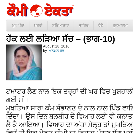
ਮੁਖੱ ਪੰਨਾ
ਖ਼ਬਰਾਂ
ਸਭਿਆਚਾਰ
ਸਾਹਿਤ
ਫੋਟੋ
ਹੁਕਮਨਾਮਾ
ਹੱਕ ਲਈ ਲੜਿਆ ਸੱਚ – (ਭਾਗ-10)
August 28, 2016
by:
ਅਨਮੋਲ ਕੌਰ
ਟਮਾਟਰ ਲੈਣ ਨਾਲ ਇਕ ਤਰ੍ਹਾਂ ਦੀ ਘਰ ਵਿਚ ਖੁਸ਼ਹ
ਗਈ ਸੀ।
ਮੁਖਤਿਆ ਸਾਰਾ ਕੰਮ ਸੰਭਾਲਣ ਦੇ ਨਾਲ ਨਾਲ ਪਿੰਡ ਵਾ
ਦਿੰਦਾ। ਉਸ ਦਿਨ ਬਲਬੀਰ ਦੇ ਵਿਆਹ ਲਈ ਵੀ ਕਨਾਤਾਂ
ਲੈ ਕੈ ਆਇਆ। ਵਿਆਹ ਦਾ ਅੱਧਾ ਮੇਲ੍ਹ ਤਾਂ ਮੁਖਤਿਆਰ ਹ
ਵਿਚੋਂ ਹੀ ਇਕ ਮੇਲਣ ਦੀਪੀ ਦਾ ਰਿਸ਼ਤਾ ਮੰਗਣ ਲੱਗ ਪਈ