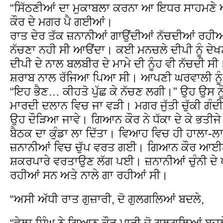
“ਸਿੱਠਣੀਆਂ ਦਾ ਮੁਕਾਬਲਾ ਕਰਨਾ ਆ ਇਧਰ ਸਾਹਮਣੇ
ਕੌਰ ਦੇ ਮਗਰ ਪੈ ਗਈਆਂ।
ਰਾਤ ਦੇਰ ਤੱਕ ਜ਼ਨਾਨੀਆਂ ਗਾਉਂਦੀਆਂ ਨੱਚਦੀਆਂ ਰਹੀਆਂ
ਨੱਚਣਾ ਨਹੀ ਸੀ ਆੳਂਦਾ। ਕਈ ਮਨਚਲੇ ਦੀਪੀ ਨੂੰ ਦੇਖ
ਦੀਪੀ ਦੇ ਨਾਲ ਬਲਬੀਰ ਦੇ ਮਾਮੇ ਦੀ ਨੂੰਹ ਵੀ ਨੱਚਦੀ ਸੀ।
ਸ਼ਰਾਬ ਨਾਲ ਰੱਜਿਆ ਪਿਆ ਸੀ। ਆਪਣੀ ਘਰਵਾਲੀ ਨੂੰ ਗ
“ਇਹ ਭੈਣ… ਕੀਹਤੋ ਪੁੱਛ ਕੇ ਨੱਚਣ ਲਗੀ।” ਉਹ ਉਸ ਨੂ
ਮਾਰਦੀ ਦਲਾਨ ਵਿਚ ਜਾ ਵੜੀ। ਮਗਰ ਜੁੱਤੀ ਚੁੱਕੀ ਗੰਦੀਆ
ਉਹ ਦੌੜਿਆ ਜਾਵੇ। ਗਿਆਨ ਕੌਰ ਨੇ ਧੱਕਾ ਦੇ ਕੇ ਭਤੀਜੇ 
ਬੈਠਕ ਦਾ ਕੁੰਡਾ ਲਾ ਦਿੱਤਾ। ਵਿਆਹ ਵਿਚ ਹੀ ਹਾਲਾ-
ਜ਼ਨਾਨੀਆਂ ਵਿਚ ਚੁੱਪ ਵਰਤ ਗਈ। ਗਿਆਨ ਕੌਰ ਆਈਆਂ 
ਸ਼ਕਰਪਾਰੇ ਵਰਤਾਉਣ ਲੱਗ ਪਈ। ਜ਼ਨਾਨੀਆਂ ਚੁੰਨੀ ਦੇ ਪ
ਰਹੀਆਂ ਸਨ ਅਤੇ ਨਾਲੇ ਗਾ ਰਹੀਆਂ ਸੀ।
“ਅਸੀ ਅੱਧੀ ਰਾਤ ਗੁਜ਼ਾਰੀ, ਦੋ ਗੁਲਗਲਿਆਂ ਬਦਲੇ,
“ਵੇਲਾ ਸਿੰਘ ਨੇ ਗਿਆਨ ਕੌਰ ਮਾਰੀ ਦੋ ਗੁਲਗਲਿਆਂ ਬਦ